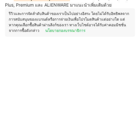
Plus, Premium และ ALIENWARE มาแนะนำเพิ่มเติมด้วย
รีวิวและการจัดลำดับสินค้าของเราเป็นไปอย่างอิสระ โดยไม่ได้รับอิทธิพลจาก
การสนับสนุนของแบรนด์หรือการจ่ายเงินเพื่อโปรโมตสินค้าแต่อย่างใด แต่
หากคุณเลือกซื้อสินค้าผ่านลิงก์ของเรา ทางเว็บไซต์อาจได้รับค่าคอมมิชชั่น
จากการซื้อดังกล่าว
นโยบายกองบรรณาธิการ