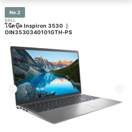
No.2
DELL
โน๊ตบุ๊ค Inspiron 3530
｜
OIN3530340101GTH-PS