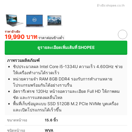
อ้างอิง:
shopee.co.th
ราคาอ้างอิง
19,990 บาท
ราคาค่อนข้างต่ำ
ดูรายละเอียดเพิ่มเติมที่ SHOPEE
ภาพรวมผลิตภัณฑ์
ชิปประมวลผล Intel Core i5-1334U ความเร็ว 4.60GHz ช่วย
ให้เครื่องทำงานได้รวดเร็ว
หน่วยความจำ RAM 8GB DDR4 รองรับการทำงานหลาย
โปรแกรมพร้อมกันได้อย่างราบรื่น
อัตรารีเฟรช 120Hz
หน้าจอความละเอียด Full HD ให้ภาพคม
ชัด และการแสดงผลลื่นไหล
พื้นที่เก็บข้อมูลแบบ SSD 512GB M.2 PCIe NVMe บูตเครื่อง
และเปิดโปรแกรมได้เร็วขึ้น
ขนาดหน้าจอ
15.6 นิ้ว
ชนิดหน้าจอ
WVA