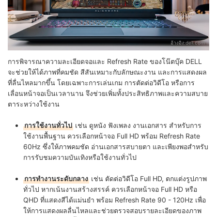
อ้างอิง:
dell.com
การพิจารณาความละเอียดจอและ Refresh Rate ของโน๊ตบุ๊ค DELL
จะช่วยให้ได้ภาพที่คมชัด สีสันเหมาะกับลักษณะงาน และการแสดงผล
ที่ลื่นไหลมากขึ้น โดยเฉพาะการเล่นเกม การตัดต่อวิดีโอ หรือการ
เลื่อนหน้าจอเป็นเวลานาน จึงช่วยเพิ่มทั้งประสิทธิภาพและความสบาย
ตาระหว่างใช้งาน
การใช้งานทั่วไป
เช่น ดูหนัง ฟังเพลง งานเอกสาร สำหรับการ
ใช้งานพื้นฐาน ควรเลือกหน้าจอ Full HD พร้อม Refresh Rate
60Hz ซึ่งให้ภาพคมชัด อ่านเอกสารสบายตา และเพียงพอสำหรับ
การรับชมความบันเทิงหรือใช้งานทั่วไป
การทำงานระดับกลาง
เช่น ตัดต่อวิดีโอ Full HD, ตกแต่งรูปภาพ
ทั่วไป หากเน้นงานสร้างสรรค์ ควรเลือกหน้าจอ Full HD หรือ
QHD ที่แสดงสีได้แม่นยำ พร้อม Refresh Rate 90 - 120Hz เพื่อ
ให้การแสดงผลลื่นไหลและช่วยตรวจสอบรายละเอียดของภาพ