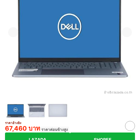
อ้างอิง:
lazada.co.th
ราคาอ้างอิง
67,460 บาท
ราคาค่อนข้างสูง
LAZADA
SHOPEE