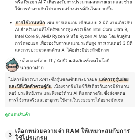
หรือ Ryzen AI 7 เพื่อรองรับการประมวลผลหลายเธรดและช่วย
ให้การทำงานกับโปรแกรมสร้างสรรค์ลื่นไหลมากขึ้น
การใช้งานหนัก
เช่น การเล่นเกม เขียนแบบ 3 มิติ งานเกี่ยวกับ
AI สำหรับงานที่ใช้ทรัพยากรสูง ควรเลือก Intel Core Ultra 9,
Intel Core 9, AMD Ryzen 9 หรือ Ryzen AI Max โดยจับคู่กับ
การ์ดจอแยก เพื่อรองรับการเล่นเกมระดับสูง การเรนเดอร์ 3 มิติ
และการประมวลผลด้าน AI ได้อย่างมีประสิทธิภาพ
บล็อกเกอร์สาย IT / นักรีวิวผลิตภัณฑ์เทคโนโลยี
นายกาฝาก
ไม่ควรพิจารณาเฉพาะชื่อรุ่นของชิปประมวลผล
แต่ควรดูรุ่นย่อย
และปีที่เปิดตัวควบคู่กัน
เนื่องจากชิปในซีรีส์เดียวกันอาจมีจำนวน
คอร์ ประสิทธิภาพ และฟีเจอร์ด้าน AI ที่แตกต่างกัน ซึ่งส่งผลต่อ
การใช้งานจริงและอายุการใช้งานในระยะยาวได้อย่างชัดเจน
ดูอันดับสินค้า
เลือกหน่วยความจำ RAM ให้เหมาะสมกับการ
3
ใช้โปรแกรม