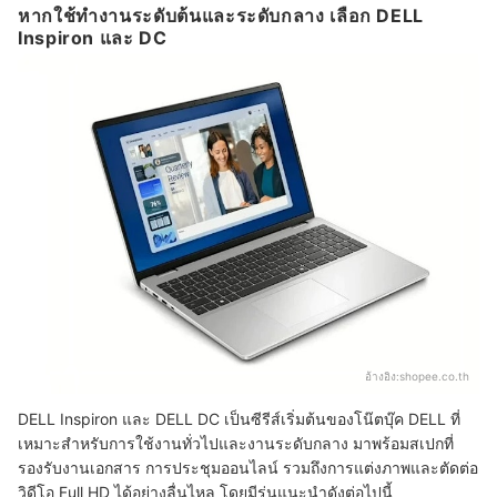
หากใช้ทำงานระดับต้นและระดับกลาง เลือก DELL
Inspiron และ DC
อ้างอิง:
shopee.co.th
DELL Inspiron และ DELL DC เป็นซีรีส์เริ่มต้นของโน๊ตบุ๊ค DELL ที่
เหมาะสำหรับการใช้งานทั่วไปและงานระดับกลาง มาพร้อมสเปกที่
รองรับงานเอกสาร การประชุมออนไลน์ รวมถึงการแต่งภาพและตัดต่อ
วิดีโอ Full HD ได้อย่างลื่นไหล โดยมีรุ่นแนะนำดังต่อไปนี้