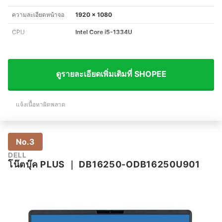
ความละเอียดหน้าจอ
1920 x 1080
CPU
Intel Core i5-1334U
ดูรายละเอียดเพิ่มเติมที่ SHOPEE
แจ้งเนื้อหาผิดพลาด
No.3
DELL
โน๊ตบุ๊ค PLUS
｜
DB16250-ODB16250U901