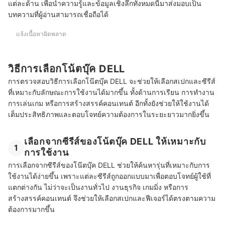
แต่ละด้าน เพื่อนำความรู้และข้อมูลเชิงลึกทั้งหมดนี้มาส่งมอบเป็น
โน๊ตบุ๊ค DELL อัปเกรด RAM และ SSD ได้หรือไม่
บทความที่ผู้อ่านสามารถเชื่อถือได้
โน๊ตบุ๊ค DELL มีระบบป้องกันความปลอดภัยอะไรบ้าง
แจ้งเนื้อหาผิดพลาด
วิธีการเลือกโน้ตบุ๊ค DELL
การตรวจสอบวิธีการเลือกโน๊ตบุ๊ค DELL จะช่วยให้เลือกสเปกและซีรีส์
ที่เหมาะกับลักษณะการใช้งานได้มากขึ้น ทั้งด้านการเรียน การทำงาน
การเล่นเกม หรือการสร้างสรรค์คอนเทนต์ อีกทั้งยังช่วยให้ใช้งานได้
เต็มประสิทธิภาพและตอบโจทย์ความต้องการในระยะยาวมากยิ่งขึ้น
เลือกจากซีรีส์ของโน้ตบุ๊ค DELL ให้เหมาะกับ
1
การใช้งาน
การเลือกจากซีรีส์ของโน๊ตบุ๊ค DELL ช่วยให้ค้นหารุ่นที่เหมาะกับการ
ใช้งานได้ง่ายขึ้น เพราะแต่ละซีรีส์ถูกออกแบบมาเพื่อตอบโจทย์ผู้ใช้ที่
แตกต่างกัน ไม่ว่าจะเป็นงานทั่วไป งานธุรกิจ เกมมิ่ง หรือการ
สร้างสรรค์คอนเทนต์ จึงช่วยให้เลือกสเปกและฟีเจอร์ได้ตรงตามความ
ต้องการมากขึ้น