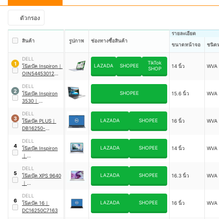
ตัวกรอง
รายละเอียด
สินค้า
รูปภาพ
ช่องทางซื้อสินค้า
ขนาดหน้าจอ
ชนิด
DELL
TikTok
1
LAZADA
SHOPEE
โน๊ตบุ๊ค Inspiron
｜
14 นิ้ว
WVA
SHOP
OIN5445301201
GTH-5445-PS-W
DELL
2
SHOPEE
โน๊ตบุ๊ค Inspiron
15.6 นิ้ว
WVA
3530
｜
OIN3530340101
DELL
GTH-PS
3
LAZADA
SHOPEE
โน๊ตบุ๊ค PLUS
｜
16 นิ้ว
WVA
DB16250-
ODB16250U901
DELL
4
LAZADA
SHOPEE
โน๊ตบุ๊ค Inspiron
14 นิ้ว
WVA
｜
OIN5440200401
DELL
GTH-5440-IB-W
5
LAZADA
SHOPEE
โน๊ตบุ๊ค XPS 9640
16.3 นิ้ว
WVA
｜
CXN9640CTO02
DELL
GTH
6
LAZADA
SHOPEE
โน๊ตบุ๊ค 16
｜
16 นิ้ว
WVA
DC16250C7163