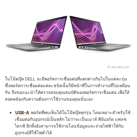
อ้างอิง:
dell.com
ในโน๊ตบุ๊ค DELL จะมีพอร์ตการเชื่อมต่อที่แตกต่างกันไปในแต่ละรุ่น
ซึ่งพอร์ตการเชื่อมต่อแต่ละชนิดนั้นก็มีหน้าที่ในการทำงานที่ไม่เหมือน
กัน จึงขอแนะนำให้ตรวจสอบคุณสมบัติของพอร์ตการเชื่อมต่อ เพื่อให้
สอดคล้องกับความต้องการใช้งานของคุณนั่นเอง
USB-A
พอร์ตที่พบเห็นได้ในโน๊ตบุ๊คทุกรุ่น โดยเหมาะสำหรับใช้
เชื่อมต่อกับอุปกรณ์เป็นหลัก ไม่ว่าจะเป็นเมาส์ คีย์บอร์ด แฟลช
ไดรฟ์ อีกทั้งยังสามารถใช้ถ่ายโอนข้อมูลและจ่ายไฟฟ้าให้กับ
อุปกรณ์ที่ใช้ไฟต่ำได้