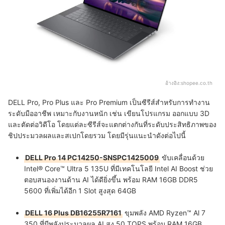
อ้างอิง:
shopee.co.th
DELL Pro, Pro Plus และ Pro Premium เป็นซีรีส์สำหรับการทำงาน
ระดับมืออาชีพ เหมาะกับงานหนัก เช่น เขียนโปรแกรม ออกแบบ 3D
และตัดต่อวิดีโอ โดยแต่ละซีรีส์จะแตกต่างกันที่ระดับประสิทธิภาพของ
ชิปประมวลผลและสเปกโดยรวม โดยมีรุ่นแนะนำดังต่อไปนี้
DELL Pro 14 PC14250-SNSPC1425009
ขับเคลื่อนด้วย
Intel® Core™ Ultra 5 135U ที่มีเทคโนโลยี Intel AI Boost ช่วย
ตอบสนองงานด้าน AI ได้ดียิ่งขึ้น พร้อม RAM 16GB DDR5
5600 ที่เพิ่มได้อีก 1 Slot สูงสุด 64GB
DELL 16 Plus DB16255R7161
ขุมพลัง AMD Ryzen™ Al 7
350 ที่มีพลังประมวลผล AI สูง 50 TOPS พร้อม RAM 16GB