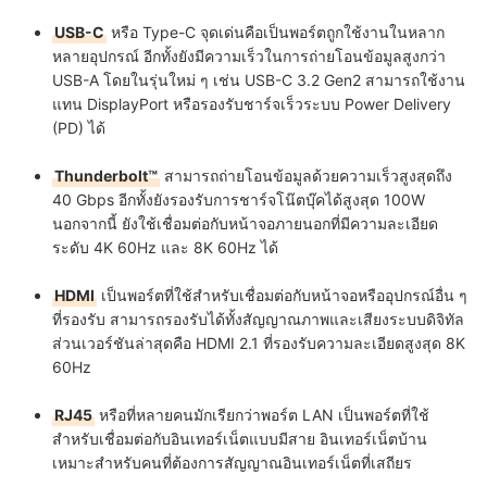
USB-C
หรือ Type-C จุดเด่นคือเป็นพอร์ตถูกใช้งานในหลาก
หลายอุปกรณ์ อีกทั้งยังมีความเร็วในการถ่ายโอนข้อมูลสูงกว่า
USB-A โดยในรุ่นใหม่ ๆ เช่น USB-C 3.2 Gen2 สามารถใช้งาน
แทน DisplayPort หรือรองรับชาร์จเร็วระบบ Power Delivery
(PD) ได้
Thunderbolt™
สามารถถ่ายโอนข้อมูลด้วยความเร็วสูงสุดถึง
40 Gbps อีกทั้งยังรองรับการชาร์จโน๊ตบุ๊คได้สูงสุด 100W
นอกจากนี้ ยังใช้เชื่อมต่อกับหน้าจอภายนอกที่มีความละเอียด
ระดับ 4K 60Hz และ 8K 60Hz ได้
HDMI
เป็นพอร์ตที่ใช้สำหรับเชื่อมต่อกับหน้าจอหรืออุปกรณ์อื่น ๆ
ที่รองรับ สามารถรองรับได้ทั้งสัญญาณภาพและเสียงระบบดิจิทัล
ส่วนเวอร์ชันล่าสุดคือ HDMI 2.1 ที่รองรับความละเอียดสูงสุด 8K
60Hz
RJ45
หรือที่หลายคนมักเรียกว่าพอร์ต LAN เป็นพอร์ตที่ใช้
สำหรับเชื่อมต่อกับอินเทอร์เน็ตแบบมีสาย อินเทอร์เน็ตบ้าน
เหมาะสำหรับคนที่ต้องการสัญญาณอินเทอร์เน็ตที่เสถียร