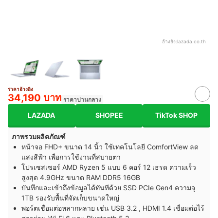
อ้างอิง:
lazada.co.th
ราคาอ้างอิง
34,190 บาท
ราคาปานกลาง
LAZADA
SHOPEE
TikTok SHOP
ภาพรวมผลิตภัณฑ์
หน้าจอ FHD+ ขนาด 14 นิ้ว ใช้เทคโนโลยี ComfortView ลด
แสงสีฟ้า เพื่อการใช้งานที่สบายตา
โปรเซสเซอร์ AMD Ryzen 5 แบบ 6 คอร์ 12 เธรด ความเร็ว
สูงสุด 4.9GHz ขนาด RAM DDR5 16GB
บันทึกและเข้าถึงข้อมูลได้ทันทีด้วย SSD PCIe Gen4 ความจุ
1TB รองรับพื้นที่จัดเก็บขนาดใหญ่
พอร์ตเชื่อมต่อหลากหลาย เช่น USB 3.2 , HDMI 1.4 เชื่อมต่อไร้