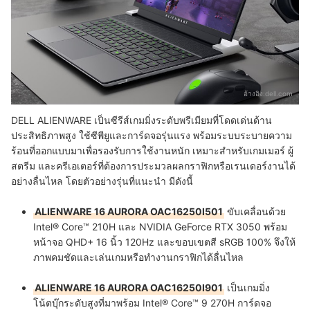
อ้างอิง:
dell.com
DELL ALIENWARE เป็นซีรีส์เกมมิ่งระดับพรีเมียมที่โดดเด่นด้าน
ประสิทธิภาพสูง ใช้ซีพียูและการ์ดจอรุ่นแรง พร้อมระบบระบายความ
ร้อนที่ออกแบบมาเพื่อรองรับการใช้งานหนัก เหมาะสำหรับเกมเมอร์ ผู้
สตรีม และครีเอเตอร์ที่ต้องการประมวลผลกราฟิกหรือเรนเดอร์งานได้
อย่างลื่นไหล โดยตัวอย่างรุ่นที่แนะนำ มีดังนี้
ALIENWARE 16 AURORA OAC16250I501
ขับเคลื่อนด้วย
Intel® Core™ 210H และ NVIDIA GeForce RTX 3050 พร้อม
หน้าจอ QHD+ 16 นิ้ว 120Hz และขอบเขตสี sRGB 100% จึงให้
ภาพคมชัดและเล่นเกมหรือทำงานกราฟิกได้ลื่นไหล
ALIENWARE 16 AURORA OAC16250I901
เป็นเกมมิ่ง
โน้ตบุ๊กระดับสูงที่มาพร้อม Intel® Core™ 9 270H การ์ดจอ