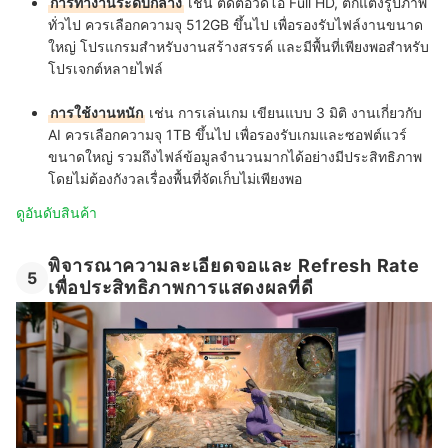
การทำงานระดับกลาง
เช่น ตัดต่อวิดีโอ Full HD, ตกแต่งรูปภาพ
ทั่วไป ควรเลือกความจุ 512GB ขึ้นไป เพื่อรองรับไฟล์งานขนาด
ใหญ่ โปรแกรมสำหรับงานสร้างสรรค์ และมีพื้นที่เพียงพอสำหรับ
โปรเจกต์หลายไฟล์
การใช้งานหนัก
เช่น การเล่นเกม เขียนแบบ 3 มิติ งานเกี่ยวกับ
AI ควรเลือกความจุ 1TB ขึ้นไป เพื่อรองรับเกมและซอฟต์แวร์
ขนาดใหญ่ รวมถึงไฟล์ข้อมูลจำนวนมากได้อย่างมีประสิทธิภาพ
โดยไม่ต้องกังวลเรื่องพื้นที่จัดเก็บไม่เพียงพอ
ดูอันดับสินค้า
พิจารณาความละเอียดจอและ Refresh Rate
5
เพื่อประสิทธิภาพการแสดงผลที่ดี