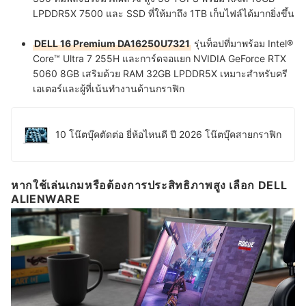
LPDDR5X 7500 และ SSD ที่ให้มาถึง 1TB เก็บไฟล์ได้มากยิ่งขึ้น
DELL 16 Premium DA16250U7321
รุ่นท็อปที่มาพร้อม Intel®
Core™ Ultra 7 255H และการ์ดจอแยก NVIDIA GeForce RTX
5060 8GB เสริมด้วย RAM 32GB LPDDR5X เหมาะสำหรับครี
เอเตอร์และผู้ที่เน้นทำงานด้านกราฟิก
10 โน๊ตบุ๊คตัดต่อ ยี่ห้อไหนดี ปี 2026 โน๊ตบุ๊คสายกราฟิก
หากใช้เล่นเกมหรือต้องการประสิทธิภาพสูง เลือก DELL
ALIENWARE