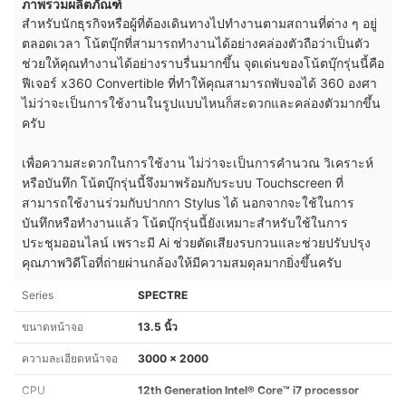
ภาพรวมผลิตภัณฑ์
สำหรับนักธุรกิจหรือผู้ที่ต้องเดินทางไปทำงานตามสถานที่ต่าง ๆ อยู่
ตลอดเวลา โน้ตบุ๊กที่สามารถทำงานได้อย่างคล่องตัวถือว่าเป็นตัว
ช่วยให้คุณทำงานได้อย่างราบรื่นมากขึ้น จุดเด่นของโน้ตบุ๊กรุ่นนี้คือ
ฟีเจอร์ x360 Convertible ที่ทำให้คุณสามารถพับจอได้ 360 องศา
ไม่ว่าจะเป็นการใช้งานในรูปแบบไหนก็สะดวกและคล่องตัวมากขึ้น
ครับ
เพื่อความสะดวกในการใช้งาน ไม่ว่าจะเป็นการคำนวณ วิเคราะห์
หรือบันทึก โน้ตบุ๊กรุ่นนี้จึงมาพร้อมกับระบบ Touchscreen ที่
สามารถใช้งานร่วมกับปากกา Stylus ได้ นอกจากจะใช้ในการ
บันทึกหรือทำงานแล้ว โน้ตบุ๊กรุ่นนี้ยังเหมาะสำหรับใช้ในการ
ประชุมออนไลน์ เพราะมี Ai ช่วยตัดเสียงรบกวนและช่วยปรับปรุง
คุณภาพวิดีโอที่ถ่ายผ่านกล้องให้มีความสมดุลมากยิ่งขึ้นครับ
Series
SPECTRE
ขนาดหน้าจอ
13.5 นิ้ว
ความละเอียดหน้าจอ
3000 x 2000
CPU
12th Generation Intel® Core™ i7 processor