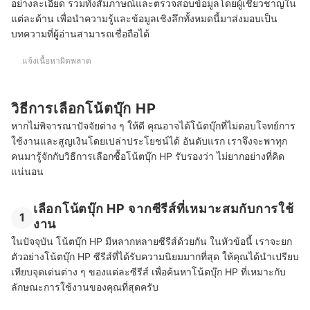
อย่างละเอียด รวมทั้งสัมภาษณ์และตรวจสอบข้อมูลโดยผู้เชี่ยวชาญใน
แต่ละด้าน เพื่อนำความรู้และข้อมูลเชิงลึกทั้งหมดนี้มาส่งมอบเป็น
บทความที่ผู้อ่านสามารถเชื่อถือได้
แจ้งเนื้อหาผิดพลาด
วิธีการเลือกโน้ตบุ๊ก HP
หากไม่พิจารณาปัจจัยต่าง ๆ ให้ดี คุณอาจได้โน้ตบุ๊กที่ไม่ตอบโจทย์การ
ใช้งานและสูญเงินโดยเปล่าประโยชน์ได้ อันดับแรก เราจึงจะพาทุก
คนมารู้จักกับวิธีการเลือกซื้อโน้ตบุ๊ก HP รับรองว่า ไม่ยากอย่างที่คิด
แน่นอน
เลือกโน้ตบุ๊ก HP จากซีรีส์ที่เหมาะสมกับการใช้
1
งาน
ในปัจจุบัน โน้ตบุ๊ก HP มีหลากหลายซีรีส์ด้วยกัน ในหัวข้อนี้ เราจะยก
ตัวอย่างโน้ตบุ๊ก HP ซีรีส์ที่ได้รับความนิยมมากที่สุด ให้คุณได้นำเปรียบ
เทียบจุดเด่นต่าง ๆ ของแต่ละซีรีส์ เพื่อค้นหาโน้ตบุ๊ก HP ที่เหมาะกับ
ลักษณะการใช้งานของคุณที่สุดครับ