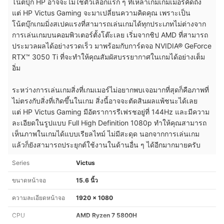
โน้ตบุ๊ก HP อาจจะไม่ใช่ตัวเลือกแรก ๆ ที่เหล่าเกมเกมเมอร์คิดถึง
แต่ HP Victus Gaming จะมาเปลี่ยนความคิดคุณ เพราะเป็น
โน้ตบุ๊กเกมมิ่งสเปคแรงที่สามารถเล่นเกมได้ทุกประเภทไม่ต่างจาก
การเล่นเกมบนคอมพิวเตอร์ตั้งโต๊ะเลย เริ่มจากชิป AMD ที่สามารถ
ประมวลผลได้อย่างรวดเร็ว มาพร้อมกับการ์ดจอ NVIDIA® GeForce
RTX™ 3050 Ti ที่จะทำให้คุณสัมผัสบรรยากาศในเกมได้อย่างเต็ม
อิ่ม
ระหว่างการเล่นเกมสิ่งที่เกมเมอร์ไม่อยากพบเจอมากที่สุดก็คือภาพที่
ไม่ตรงกับสิ่งที่เกิดขึ้นในเกม สิ่งนี้อาจจะตัดสินผลแพ้ชนะได้เลย
แต่ HP Victus Gaming มีอัตราการรีเฟรชอยู่ที่ 144Hz และมีความ
ละเอียดในรูปแบบ Full High Definition 1080p ทำให้คุณสามารถ
เห็นภาพในเกมได้แบบเรียลไทม์ ไม่มีสะดุด นอกจากการเล่นเกม
แล้วก็ยังสามารถประยุกต์ใช้งานในด้านอื่น ๆ ได้อีกมากมายครับ
Series
Victus
ขนาดหน้าจอ
15.6 นิ้ว
ความละเอียดหน้าจอ
1920 x 1080
CPU
AMD Ryzen 7 5800H