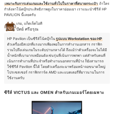
เหมาะกับการเล่นเกมและใช้งานทั่วไปในราคาที่สบายกระเป๋า
ถ้าใคร
กำลังหาโน้ตบุ๊กประสิทธิภาพสูงในราคาย่อมเยา เราแนะนำซีรีส์ HP
PAVILION นี้เลยครับ
เกม, แก็ดเจ็ตไอที
ปัตย์ ศรีอรุณ
HP Pavilion เป็นซีรีส์โน้ตบุ๊กใน
รูปแบบ Workstation ของ HP
ตัวเครื่องมีสเปกที่แรงมากเพียงพอในการทำงานเอกสาร กราฟิก
รวมไปถึงเล่นเกมในระดับปานกลางได้ ถึงแม้ว่าตัวเครื่องจะไม่ได้มี
น้ำหนักที่เบามากเหมือนดังเช่นรุ่นที่เน้นการพกพา แต่สำหรับคนที่
เน้นการทำงานที่ประจำหรือทำงานนอกสถานที่บ้าง ก็ยังสามารถ
ใช้ซีรีส์ Pavilion นี้ได้ โดยตัวเครื่องจะมาพร้อมหน้าจอขนาดใหญ่
โปรเซสเซอร์ กราฟิกการ์ด AMD และแบตเตอรี่ที่ยาวนานในการ
ใช้งานครับ
ซีรีส์ VICTUS และ OMEN สำหรับเกมเมอร์โดยเฉพาะ