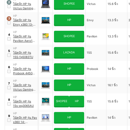
2
SHOPEE
โน้ตบุ๊ก HP รุ่น
Victus
15.6 นิ้ว
Victus Gaming
Laptop 15-
HP
fb0054AX
3
HP
โน้ตบุ๊ก HP รุ่น
Envy
13.3 นิ้ว
Envy x360 13-
bf0068TU
HP
4
SHOPEE
โน้ตบุ๊ก HP รุ่น
Pavilion
13.3 นิ้ว
Pavilion Aero13-
be0162AU
HP
5
LAZADA
โน้ตบุ๊ก HP รุ่น
15S
15.6 นิ้ว
15S-fq5083TU
HP
6
HP
โน้ตบุ๊ก HP รุ่น
Probook
14 นิ้ว
Probook 445G8-
5G8TU
HP
7
HP
โน้ตบุ๊ก HP รุ่น
Victus
16.1 นิ้ว
Victus Gaming
16-e0229AX
HP
8
SHOPEE
HP
โน้ตบุ๊ก HP รุ่น
15S
15.6 นิ้ว
15s-eq3065AU
HP
9
HP
โน้ตบุ๊ก HP รุ่น Pav
Pavilion
14 นิ้ว
x360 14-
ek0000TU
HP