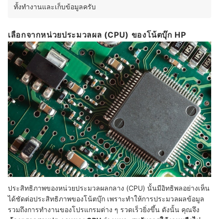
ทั้งทำงานและเก็บข้อมูลครับ
เลือกจากหน่วยประมวลผล (CPU) ของโน้ตบุ๊ก HP
ประสิทธิภาพของหน่วยประมวลผลกลาง (CPU) นั้นมีอิทธิพลอย่างเห็น
ได้ชัดต่อประสิทธิภาพของโน้ตบุ๊ก เพราะทำให้การประมวลผลข้อมูล
รวมถึงการทำงานของโปรแกรมต่าง ๆ รวดเร็วยิ่งขึ้น ดังนั้น คุณจึง