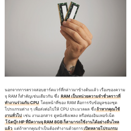
นอกจากการตรวจสอบฮาร์ดแวร์ที่กล่าวมาข้างต้นแล้ว เรื่องของความ
จุ RAM ก็สำคัญเช่นเดียวกัน ซึ่ง
RAM เป็นหน่วยความจำชั่วคราวที่
ทำงานร่วมกับ CPU
โดยหน้าที่ของ RAM คือการรับข้อมูลของชุด
โปรแกรมต่าง ๆ เพื่อส่งต่อไปให้ CPU ประมวลผล ซึ่ง
ถ้าหากคุณใช้
งานทั่วไป
เช่น งานเอกสาร ดูหนังฟังเพลง หรือท่องอินเทอร์เน็ต
โน้ตบุ๊ก HP ที่มีความจุ RAM 8GB ก็สามารถใช้งานได้อย่างลื่นไหล
แล้ว
แต่ถ้าหากคุณจำเป็นต้องทำงานด้วยการ
เปิดหลายโปรแกรม