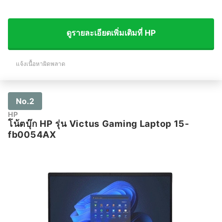
ดูรายละเอียดเพิ่มเติมที่ HP
แจ้งเนื้อหาผิดพลาด
No.2
HP
โน้ตบุ๊ก HP รุ่น Victus Gaming Laptop 15-
fb0054AX