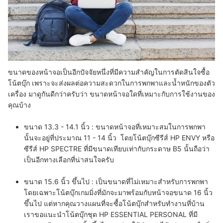
ขนาดของหน้าจอเป็นอีกปัจจัยหนึ่งที่มีความสำคัญในการตัดสินใจซื้อ
โน้ตบุ๊ก เพราะจะส่งผลต่อความสะดวกในการพกพาและน้ำหนักของตัว
เครื่อง มาดูกันดีกว่าครับว่า ขนาดหน้าจอใดที่เหมาะกับการใช้งานของ
คุณบ้าง
ขนาด 13.3 - 14.1 นิ้ว :
ขนาดหน้าจอที่เหมาะสมในการพกพา
นั้นจะอยู่ที่ประมาณ 11 - 14 นิ้ว โดยโน้ตบุ๊กซีรีส์
HP ENVY
หรือ
ซีรีส์
HP SPECTRE
ที่
มีขนาดเทียบเท่ากับกระดาษ B5
นั้นถือว่า
เป็นอีกทางเลือกที่น่าสนใจครับ
ขนาด 15.6 นิ้ว ขึ้นไป :
เป็นขนาดที่ไม่เหมาะสำหรับการพกพา
โดยเฉพาะโน้ตบุ๊กเกมมิ่งที่มักจะมาพร้อมกับหน้าจอขนาด 16 นิ้ว
ขึ้นไป แต่หากคุณวางแผนที่จะซื้อโน้ตบุ๊กสำหรับทำงานที่บ้าน
เราขอแนะนำโน้ตบุ๊กชุด HP ESSENTIAL PERSONAL ที่มี