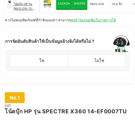
10
LAZADA
SHOPEE
โน้ตบุ๊ก HP รุ่น
PAVILION
15.6 นิ้ว
PAVILION 15-
EG0519TU
หากไม่พบผลิตภัณฑ์ที่กำลังมองหา สามารถ
ส่งคำร้องขอเพิ่มในรายการได้
การจัดอันดับสินค้าใช้เป็นข้อมูลอ้างอิงได้หรือไม่ ?
ใช่
ไม่ใช่
No.1
HP
โน้ตบุ๊ก HP รุ่น SPECTRE X360 14-EF0007TU