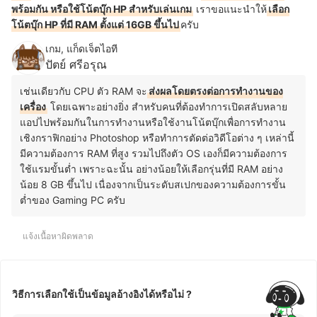
พร้อมกัน หรือใช้โน้ตบุ๊ก HP สำหรับเล่นเกม
เราขอแนะนำให้
เลือก
โน้ตบุ๊ก HP ที่มี RAM ตั้งแต่ 16GB ขึ้นไป
ครับ
เกม, แก็ดเจ็ตไอที
ปัตย์ ศรีอรุณ
เช่นเดียวกับ CPU ตัว RAM จะ
ส่งผลโดยตรงต่อการทำงานของ
เครื่อง
โดยเฉพาะอย่างยิ่ง สำหรับคนที่ต้องทำการเปิดสลับหลาย
แอปไปพร้อมกันในการทำงานหรือใช้งานโน้ตบุ๊กเพื่อการทำงาน
เชิงกราฟิกอย่าง Photoshop หรือทำการตัดต่อวิดีโอต่าง ๆ เหล่านี้
มีความต้องการ RAM ที่สูง รวมไปถึงตัว OS เองก็มีความต้องการ
ใช้แรมขั้นต่ำ เพราะฉะนั้น อย่างน้อยให้เลือกรุ่นที่มี RAM อย่าง
น้อย 8 GB ขึ้นไป เนื่องจากเป็นระดับสเปกของความต้องการขั้น
ต่ำของ Gaming PC ครับ
แจ้งเนื้อหาผิดพลาด
วิธีการเลือกใช้เป็นข้อมูลอ้างอิงได้หรือไม่ ?