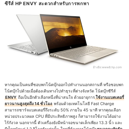
ซีรีส์ HP ENVY สะดวกสำหรับการพกพา
อ้างอิง:
www8.hp.com
หากคุณเป็นคนที่ชอบพกโน้ตบุ๊กออกไปทำงานนอกสถานที่ หรือชอบพก
โน้ตบุ๊กไปด้วยเมื่อต้องเดินทางไปทำธุระที่ต่างจังหวัด โน้ตบุ๊กซีรีส์
ENVY
ถือเป็นอีกตัวเลือกหนึ่งที่น่าสนใจ ด้วยอายุการ
ใช้งานแบตเตอรี่
ยาวนานสูงสุดถึง 14 ชั่วโมง
พร้อมด้วยเทคโนโลยี Fast Charge
สามารถชาร์จแบตเตอรี่ถึงระดับ 50% ภายใน 45 นาที หากคุณเลือก
หน่วยประมวลผล CPU ที่มีประสิทธิภาพสูง ก็สามารถใช้งานได้อย่าง
ไร้กังวล นอกจากนี้ ตัวเครื่องยังมีหน้าจอขนาดเล็กเพียง 13.3 นิ้ว และ
มีน้ำหนักแค่ 1.2 กิโลกรัมเท่านั้น ใครที่ต้องการโน้ตบุ๊ก
ขนาดกะทัดรัด