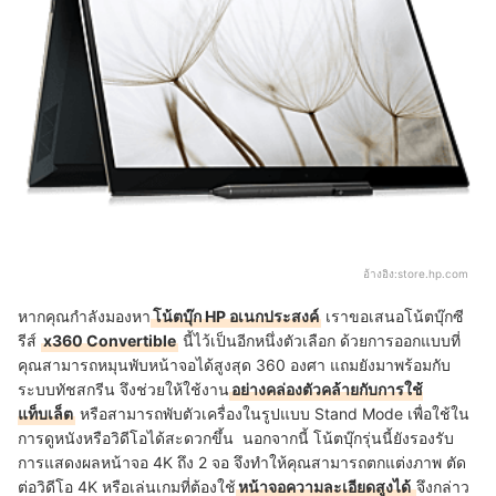
อ้างอิง:
store.hp.com
หากคุณกำลังมองหา
โน้ตบุ๊ก HP อเนกประสงค์
เราขอเสนอโน้ตบุ๊กซี
รีส์
x360 Convertible
นี้ไว้เป็นอีกหนึ่งตัวเลือก ด้วยการออกแบบที่
คุณสามารถหมุนพับหน้าจอได้สูงสุด 360 องศา แถมยังมาพร้อมกับ
ระบบทัชสกรีน จึงช่วยให้ใช้งาน
อย่างคล่องตัวคล้ายกับการใช้
แท็บเล็ต
หรือสามารถพับตัวเครื่องในรูปแบบ Stand Mode เพื่อใช้ใน
การดูหนังหรือวิดีโอได้สะดวกขึ้น นอกจากนี้ โน้ตบุ๊กรุ่นนี้ยังรองรับ
การแสดงผลหน้าจอ 4K ถึง 2 จอ จึงทำให้คุณสามารถตกแต่งภาพ ตัด
ต่อวิดีโอ 4K หรือเล่นเกมที่ต้องใช้
หน้าจอความละเอียดสูงได้
จึงกล่าว