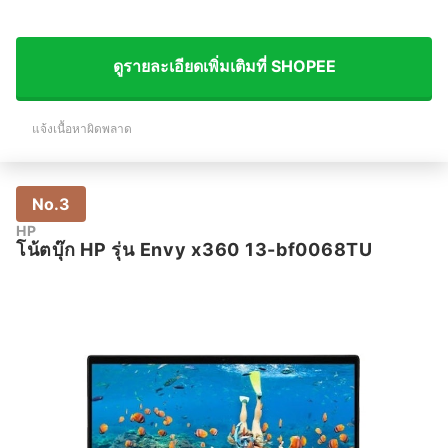
ดูรายละเอียดเพิ่มเติมที่ SHOPEE
แจ้งเนื้อหาผิดพลาด
No.3
HP
โน้ตบุ๊ก HP รุ่น Envy x360 13-bf0068TU