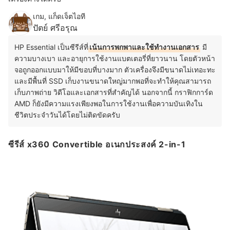
เกม, แก็ดเจ็ตไอที
ปัตย์ ศรีอรุณ
HP Essential เป็นซีรีส์ที่
เน้นการพกพาและใช้ทำงานเอกสาร
มี
ความบางเบา และอายุการใช้งานแบตเตอรี่ที่ยาวนาน โดยตัวหน้า
จอถูกออกแบบมาให้มีขอบที่บางมาก ตัวเครื่องจึงมีขนาดไม่เทอะทะ
และมีพื้นที่ SSD เก็บงานขนาดใหญ่มากพอที่จะทำให้คุณสามารถ
เก็บภาพถ่าย วิดีโอและเอกสารที่สำคัญได้ นอกจากนี้ กราฟิกการ์ด
AMD ก็ยังมีความแรงเพียงพอในการใช้งานเพื่อความบันเทิงใน
ชีวิตประจำวันได้โดยไม่ติดขัดครับ
ซีรีส์ x360 Convertible อเนกประสงค์ 2-in-1