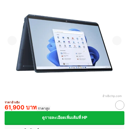
อ้างอิง:
hp.com
ราคาอ้างอิง
61,900 บาท
ราคาสูง
ดูรายละเอียดเพิ่มเติมที่ HP