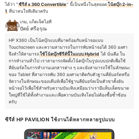
ได้ว่า "
ซีรีส์ x 360 Convertible
" นี้เป็นหนึ่งในสุดยอด
โน้ตบุ๊ก 2-in-
1
ที่น่าสนใจทีเดียวครับ
เกม, แก็ดเจ็ตไอที
ปัตย์ ศรีอรุณ
HP X360 เป็นโน้ตบุ๊กแบบที่มาพร้อมกับหน้าจอแบบ
Touchscreen และความสามารถในการพับหน้าจอได้ 360 องศา
จึงทำให้สามารถ
ใช้โน้ตบุ๊กซีรีส์นี้ในแบบ Hybrid
ได้ นั่นคือ ใน
การทำงานทั่วไป เราสามารถจัดตั้งโน้ตบุ๊กในรูปแบบปกติเพื่อใช้
คีย์บอร์ดในการทำงานเอกสารต่าง ๆ และยังสามารถใช้ในลักษณะ
ของ Tablet ที่สามารถพับ 360 องศามาติดกับตัวฐานคีย์บอร์ดหรือ
จัดวางในลักษณะของเต๊นท์เพื่อใช้ฐานคีย์บอร์ดเป็นตัวขาตั้งยัน
หน้าจอไว้เพื่อใช้สำหรับความบันเทิงเสมือนว่าเรามีแท็บเล็ตขนาด
ใหญ่ที่ใช้ได้ทั้งทำงานและเพื่อความบันเทิงโดยไม่ต้องซื้อซ้ำซ้อน
ครับ
ซีรีส์ HP PAVILION ใช้งานได้หลากหลายรูปแบบ