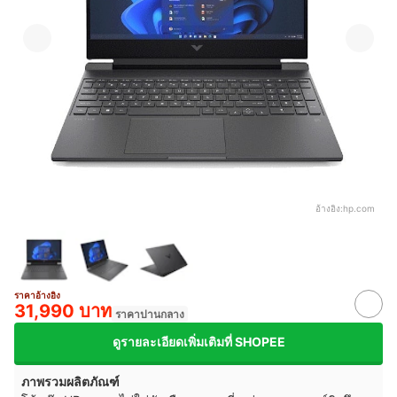
อ้างอิง:
hp.com
ราคาอ้างอิง
31,990 บาท
ราคาปานกลาง
ดูรายละเอียดเพิ่มเติมที่ SHOPEE
ภาพรวมผลิตภัณฑ์