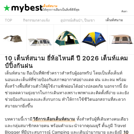
เต็นท์สนาม
ให้ทุกการเลือกเป็นสิ่งที่ดีที่สุด
ค้นหา
เต็นท์สนาม
TOP
กิจกรรมกลางแจ้ง
อุปกรณ์เดินป่า, ปีนเขา
10 เต็นท์สนาม ยี่ห้อไหนดี ปี 2026 เต็นท์แคม
ป์ปิ้งกันฝน
เต็นท์สนาม ถือเป็นที่พักชั่วคราวสำหรับผู้ออกทริป โดยเป็นทั้งเต็นท์
นอนและเต็นท์ที่ช่วยป้องกันสภาพอากาศอย่างแดด ฝน และลม พร้อม
ทั้งสร้างพื้นที่ส่วนตัวให้ผู้ใช้งานพักผ่อนได้อย่างปลอดภัย นอกจากนี้ ยัง
ช่วยลดความยุ่งยากในการเดินทางเพราะพกพาและติดตั้งที่ง่าย และยัง
ช่วยป้องกันแมลงและสิ่งรบกวน ทำให้การใช้ชีวิตนอกสถานที่สะดวก
สบายมากยิ่งขึ้น
บทความนี้เรามี
วิธีการเลือกเต็นท์สนาม
ทั้งสำหรับผู้ที่เดินทางคนเดียว
และกลุ่มสมาชิกหลายคน พร้อมคำแนะนำจากคุณมยุรี ตั้นภูมี Travel
Blogger ที่มีประสบการณ์ Camping และเดินป่ามากมาย และยังมี
10