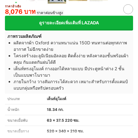
ราคาอ้างอิง
8,076 บาท
ราคาค่อนข้างสูง
ดูรายละเอียดเพิ่มเติมที่ LAZADA
ภาพรวมผลิตภัณฑ์
ผลิตจากผ้า Oxford ความหนาแน่น 150D ทนทานต่อทุกสภาพ
อากาศ ไม่ฉีกขาดง่าย
โครงสร้างอะลูมิเนียมอัลลอย ติดตั้งง่าย หลังคาสองชั้นพร้อมผ้า
คลุม กันแดดกันฝนได้ดี
เต็นท์ทรงอุโมงค์ กางออกได้หลายแบบ มีประตูหน้าต่าง 2 ชั้น
เป็นแบบพาโนรามา
ภายในกว้าง วางสัมภาระได้สะดวก เหมาะสำหรับการตั้งแคมป์
แบบกลุ่มหรือทริปครอบครัว
ประเภท
เต็นท์อุโมงค์
น้ำหนัก
18.34 กก.
ขนาดเมื่อพับ
63 x 37.5 220 ซม.
ขนาดเมื่อกาง
520 x 340 x 210 ซม.