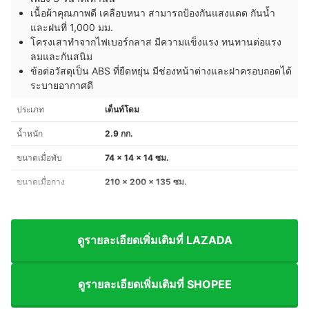
เนื้อผ้าคุณภาพดี เคลือบหนา สามารถป้องกันแสงแดด กันน้ำ
และฝนที่ 1,000 มม.
โครงเสาทำจากไฟเบอร์กลาส มีความแข็งแรง ทนทานต่อแรง
ลมและกันสนิม
ข้อต่อวัสดุเป็น ABS ที่ยืดหยุ่น มีช่องหน้าต่างและฝาครอบถอดได้
ระบายอากาศดี
ประเภท
เต็นท์โดม
น้ำหนัก
2.9 กก.
ขนาดเมื่อพับ
74 x 14 x 14 ซม.
ขนาดเมื่อกาง
210 x 200 x 135 ซม.
ดูรายละเอียดเพิ่มเติมที่ LAZADA
ดูรายละเอียดเพิ่มเติมที่ SHOPEE