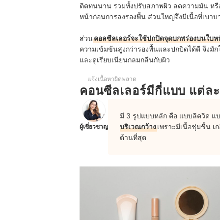
ติดทนนาน รวมทั้งปรับสภาพผิว ลดความมัน หรือเ
หน้าก่อนการลงรองพื้น ส่วนใหญ่จึงมีเนื้อที่
เบาบ
ส่วน
คอลซีลเลอร์จะใช้ปกปิดจุดบกพร่องบนใบห
ความเข้มข้นสูงกว่ารองพื้นและปกปิดได้ดี จึงมัก
และดูเรียบเนียนกลมกลืนกับผิว
แจ้งเนื้อหาผิดพลาด
คอนซีลเลอร์มีกี่แบบ แต่
มี 3 รูปแบบหลัก คือ แบบลิควิด 
บริเวณกว้าง
เพราะมีเนื้อชุ่มชื้น เก
ผู้เชี่ยวชาญ
ด้านที่สุด