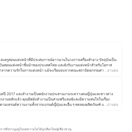
และครูสอนแต่งหน้าที่มีประสบการณ์ยาวนานในวงการเครื่องสำอาง ปัจจุบันเป็น
าบันสอนแต่งหน้าชั้นนำของประเทศไทย และยังรับงานแต่งหน้าสำหรับโอกาส
ีพนี้มาจากความรักในการแต่งหน้า แม้จะเรียนจบจากคณะสถาปัตยกรรมศาสตร์
…อ่านต่อ
ีพเป็นสถาปนิกก็ตาม แต่ในปี 2013 คุณเกษได้ตัดสินใจเรียนคลาส Makeup
ส้นทางสู่วงการแต่งหน้าอย่างเต็มตัว โดยนอกจากการแต่งหน้าและสอนแต่งหน้า
ื่องสำอางผ่านเพจ 12bc Makeup Artist เพื่อให้ความรู้ในการเลือกซื้อผลิตภัณฑ์
เชื่อว่าการแต่งหน้าไม่ใช่แค่การเพิ่มความสวยงาม แต่เป็นศิลปะที่ช่วยเสริมความ
าตั้งแต่ปี 2017 และทำงานเป็นพนักงานประสานงานระหว่างคนญี่ปุ่นและชาวต่าง
กงานหลักแล้ว คุณอีฟยังทำงานเป็นล่ามฟรีแลนซ์และมีความสนใจในเรื่อง
)
ตามเทรนด์ความงามทั้งจากแบรนด์ญี่ปุ่นและอื่น ๆ ทดลองผลิตภัณฑ์ และอ่าน
…อ่านต่อ
ร์อยู่เสมอ นอกจากนี้ ยังมีประสบการณ์แต่งหน้าสำหรับงานต่าง ๆ ทั้งในไทยและ
 แต่งหน้ารับปริญญา หรือแต่งหน้าออกงาน ทำให้คุณอีฟเข้าใจการเลือกใช้
กาสต่าง ๆ ซึ่งนอกจากด้านความงามแล้ว คุณอีฟยังรักการทำอาหาร โดยเฉพาะ
่างอาหารไทยและญี่ปุ่น รวมถึงสอนทำอาหารไทยให้กับคนญี่ปุ่นเป็นครั้งคราว จึง
ริการที่ปรากฏอยู่ในบทความไม่ได้ถูกเลือกโดยผู้เชี่ยวชาญ
ปรับรสชาติให้เข้ากับวัฒนธรรมการกินของที่นี่ อีกทั้งยังสนุกกับการแบ่งปันเรื่อง