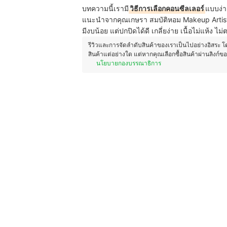
บทความนี้เรามี
วิธีการเลือกคอนซีลเลอร์
แบบง่า
แนะนำจากคุณเกษรา สมบัติหอม Makeup Artist
มีงบน้อย แต่ปกปิดได้ดี เกลี่ยง่าย เนื้อไม่แห้ง ไม่
รีวิวและการจัดลำดับสินค้าของเราเป็นไปอย่างอิสระ 
สินค้าแต่อย่างใด แต่หากคุณเลือกซื้อสินค้าผ่านลิงก์ข
นโยบายกองบรรณาธิการ