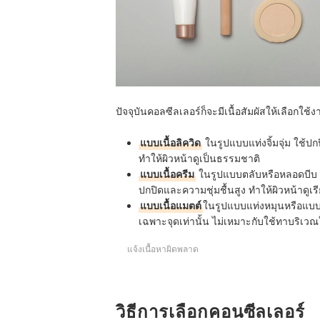
ปัจจุบันคอลซีลเลอร์ก็จะมีเนื้อสัมผัสให้เลือกใช้
แบบเนื้อลิควิด
ในรูปแบบแท่งจิ้มจุ่ม ใช้ปก
ทำให้ผิวหน้าดูเป็นธรรมชาติ
แบบเนื้อครีม
ในรูปแบบตลับหรือหลอดบีบ มีเน
ปกปิดและความชุ่มชื้นสูง ทำให้ผิวหน้าดูเร
แบบเนื้อแมตต์
ในรูปแบบแท่งหมุนหรือแบบด
เฉพาะจุดเท่านั้น ไม่เหมาะกับใช้ทาบริเวณ
แจ้งเนื้อหาผิดพลาด
วิธีการเลือกคอนซีลเลอร์