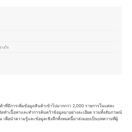
ะเป็นเทคนิคแต่งหน้า การเลือกสกินแคร์ หรือการสร้างสรรค์เมนูใหม่ ๆ เพื่อให้
จำวันได้อย่างมีประโยชน์
ีฟ)
ย่างไร
ะบริเวณที่ใช้งานมากที่สุดเพื่อประสิทธิภาพการปกปิด
ื่อความติดทนและป้องกันปัญหาผิว
้วย โดยส่วนใหญ่โทนเหลืองจะเหมาะกับทุกสีผิว
นค้าที่มีการเพิ่มข้อมูลสินค้าเข้าไปมากกว่า 2,000 รายการในแต่ละ
ัดทำเนื้อหาและทำการค้นคว้าข้อมูลมาอย่างละเอียด รวมทั้งสัมภาษณ์
พื่อนำความรู้และข้อมูลเชิงลึกทั้งหมดนี้มาส่งมอบเป็นบทความที่ผู้