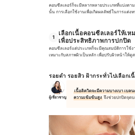
คอนซีลเลอร์ก็จะมีหลากหลายประเภทที่แบ่งตามเนื้
นั้น
การเลือกใช้งานเพื่อเกิดผลลัพธ์ในการแต่งหน
เลือกเนื้อคอนซีลเลอร์ให้เห
1
เพื่อประสิทธิภาพการปกปิด
คอนซีลเลอร์แต่ประเภทก็จะมีคุณสมบัติการใช้งานท
เหมาะกับสภาพผิวเป็นหลัก เพื่อปรับผิวหน้าให้ดู
รอยดำ รอยสิว ฝ้ากระทั่วไปเลือกเนื้อ
เนื้อลิควิดจะมีความบางเบา เบลนด์
ความเข้มข้นสูง
จึงช่วยปกปิดจุดบก
ผู้เชี่ยวชาญ