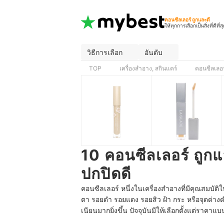
คอนซีลเลอร์ ถูกและดี
ให้ทุกการเลือกเป็นสิ่งที่ดีที่ส
วิธีการเลือก
อันดับ
TOP
เครื่องสำอาง, สกินแคร์
คอนซีลเลอร
10 คอนซีลเลอร์ ถูก
ปกปิดดี
คอนซีลเลอร์ หนึ่งในเครื่องสำอางที่มีคุณสมบั
ตา รอยดำ รอยแดง รอยสิว ฝ้า กระ หรือจุดด่างดำ
เนียนมากยิ่งขึ้น ปัจจุบันมีให้เลือกตั้งแต่ร