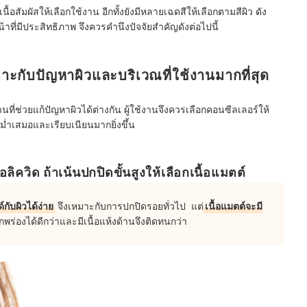
อสัมผัสให้เลือกใช้งาน อีกทั้งยังมีหลายเฉดสีให้เลือกตามสีผิว ดัง
้าที่มีประสิทธิภาพ จึงควรคำนึงปัจจัยสำคัญดังต่อไปนี้
มาะกับปัญหาผิวและบริเวณที่ใช้งานมากที่สุด
ี่ช่วยแก้ปัญหาผิวได้ต่างกัน ผู้ใช้งานจึงควรเลือกคอนซีลเลอร์ให้
สม่ำเสมอและเรียบเนียนมากยิ่งขึ้น
ลิควิด ถ้าเน้นปกปิดขั้นสูงให้เลือกเนื้อแมตต์
กับผิวได้ง่าย
จึงเหมาะกับการปกปิดรอยทั่วไป แต่
เนื้อแมตต์จะมี
พร่องได้ดีกว่าและมีเนื้อแห้งด้านจึงติดทนกว่า