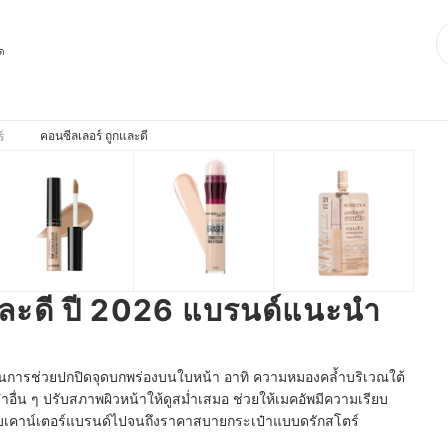
ุด
คอนซีลเลอร์ ถูกและดี
์
และดี ปี 2026 แบรนด์แนะนำ
ติในการช่วยปกปิดจุดบกพร่องบนใบหน้า อาทิ ความหมองคล้ำบริเวณใต้
อื่น ๆ ปรับสภาพผิวหน้าให้ดูสม่ำเสมอ ช่วยให้เมคอัพมีความเรียบ
าคาแบบเคาน์เตอร์แบรนด์ไปจนถึงราคาสบายกระเป๋าแบบดรักสโตร์