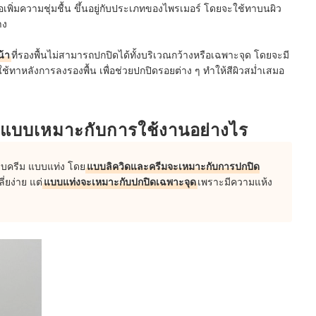
พิ่มความชุ่มชื้น ขึ้นอยู่กับประเภทของไพรเมอร์
โดยจะใช้ทาบนผิว
าง
น้า
ที่รองพื้นไม่สามารถปกปิดได้ทั้งบริเวณกว้างหรือเฉพาะจุด โดยจะมี
ใช้ทาหลังการลงรองพื้น เพื่อช่วยปกปิดรอยต่าง ๆ ทำให้สีผิวสม่ำเสมอ
ละแบบเหมาะกับการใช้งานอย่างไร
แบบครีม แบบแท่ง โดย
แบบลิควิดและครีมจะเหมาะกับการปกปิด
ลี่ยง่าย แต่
แบบแท่งจะเหมาะกับปกปิดเฉพาะจุด
เพราะมีความแห้ง