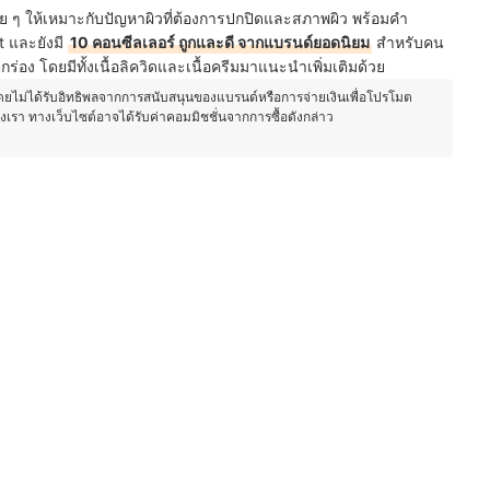
ย ๆ ให้เหมาะกับปัญหาผิวที่ต้องการปกปิดและสภาพผิว พร้อมคำ
 และยังมี
10 คอนซีลเลอร์ ถูกและดี จากแบรนด์ยอดนิยม
สำหรับคน
ตกร่อง โดยมีทั้ง
เนื้อลิควิดและ
เนื้อครีมมาแนะนำเพิ่มเติมด้วย
โดยไม่ได้รับอิทธิพลจากการสนับสนุนของแบรนด์หรือการจ่ายเงินเพื่อโปรโมต
องเรา ทางเว็บไซต์อาจได้รับค่าคอมมิชชั่นจากการซื้อดังกล่าว