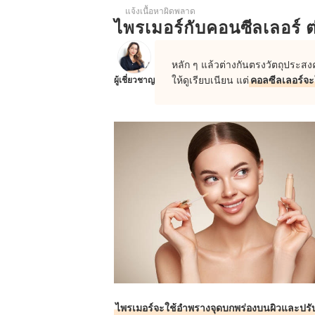
แจ้งเนื้อหาผิดพลาด
ใช้อะไรลงคอนซีลเลอร์
ไพรเมอร์กับคอนซีลเลอร์ 
บทความที่เกี่ยวข้องกับคอนซีลเลอร์
หลัก ๆ แล้วต่างกันตรงวัตถุประส
ให้ดูเรียบเนียน แต่
คอลซีลเลอร์จะ
ผู้เชี่ยวชาญ
ไพรเมอร์จะใช้อำพรางจุดบกพร่องบนผิวและปรับผ