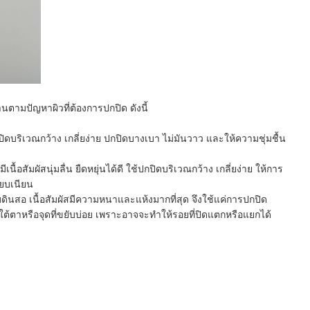
งานตามปัญหาผิวที่ต้องการปกปิด ดังนี้
ปิดบริเวณกว้าง เกลี่ยง่าย ปกปิดบางเบา ไม่มันวาว และให้ความชุ่มชื้น
ื้อสัมผัสนุ่มลื่น ยืดหยุ่นได้ดี ใช้ปกปิดบริเวณกว้าง เกลี่ยง่าย ให้การ
ียบเนียน
ินสอ เนื้อสัมผัสมีความหนาและแห้งมากที่สุด จึงใช้แค่การปกปิด
ใต้ตาหรือจุดที่ขยับบ่อย เพราะอาจจะทำให้รอยที่ปิดแตกหรือแยกได้