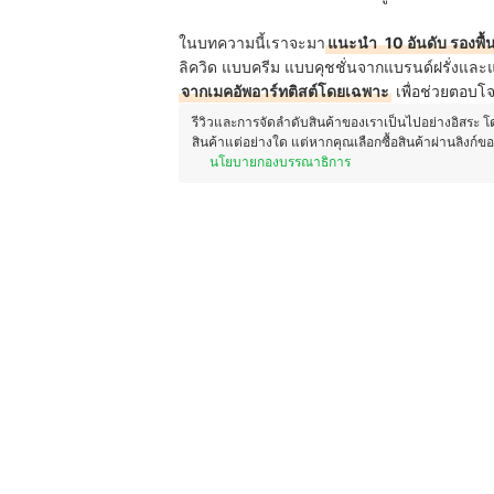
ในบทความนี้เราจะมา
แนะนำ
10 อันดับ รองพื้
ลิควิด แบบครีม แบบคุชชั่นจากแบรนด์ฝรั่งและแบ
จากเมคอัพอาร์ทติสต์โดยเฉพาะ
เพื่อช่วยตอบโจท
รีวิวและการจัดลำดับสินค้าของเราเป็นไปอย่างอิสระ 
สินค้าแต่อย่างใด แต่หากคุณเลือกซื้อสินค้าผ่านลิงก์ข
นโยบายกองบรรณาธิการ