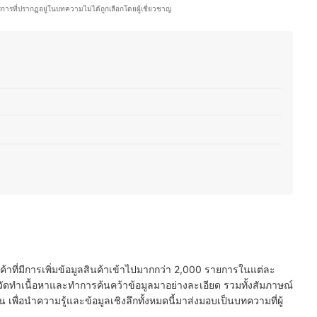
่างอาหารไทยและญี่ปุ่น รวมถึงสอนทำอาหารไทยให้กับคนญี่ปุ่นเป็นครั้งคราว จึง
ริการที่ปรากฏอยู่ในบทความไม่ได้ถูกเลือกโดยผู้เชี่ยวชาญ
ปรับรสชาติให้เข้ากับวัฒนธรรมการกินของที่นี่ อีกทั้งยังสนุกกับการแบ่งปันเรื่อง
ะเป็นเทคนิคแต่งหน้า การเลือกสกินแคร์ หรือการสร้างสรรค์เมนูใหม่ ๆ เพื่อให้
จำวันได้อย่างมีประโยชน์
ีฟ)
นที่มีผิวแพ้ง่าย
นค้าที่มีการเพิ่มข้อมูลสินค้าเข้าไปมากกว่า 2,000 รายการในแต่ละ
ัดทำเนื้อหาและทำการค้นคว้าข้อมูลมาอย่างละเอียด รวมทั้งสัมภาษณ์
พื่อนำความรู้และข้อมูลเชิงลึกทั้งหมดนี้มาส่งมอบเป็นบทความที่ผู้