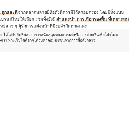
น ถูกและดี
จากหลากหลายยี่ห้อดัง
ที่ควรมีไว้ครอบครอง โดยมีทั้งแบบ
รนด์ไทยให้เลือก รวมทั้งยังมี
คำแนะนำ
การเลือกรองพื้น
ที่เหมาะสม
ย์สาว ๆ ผู้รักการแต่งหน้าที่มีงบจำกัดทุกคนค่ะ
โดยไม่ได้รับอิทธิพลจากการสนับสนุนของแบรนด์หรือการจ่ายเงินเพื่อโปรโมต
องเรา ทางเว็บไซต์อาจได้รับค่าคอมมิชชั่นจากการซื้อดังกล่าว