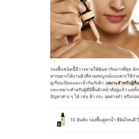
รองพื้นชนิดนี้มีวางขายให้คุ้นตากันมากที่สุ
หากอยากได้งานผิวที่สวยสมบูรณ์แบบควรใช้ร่วมกั
ดูเรียบเนียนและเข้ากันกับผิว
เหมาะสำหรับผู้ท
และเหมาะสำหรับผู้ที่มีพื้นผิวหน้าดีอยู่แล้ว แต่
ปัญหาต่าง ๆ ได้ เช่น ฝ้า กระ จุดด่างดำ หรือร
10 อันดับ รองพื้นสูตรน้ำ ยี่ห้อไหนดี 