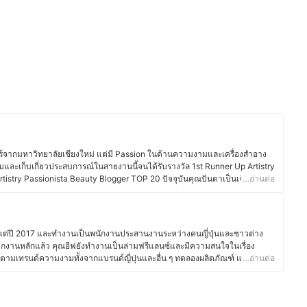
ากมหาวิทยาลัยเชียงใหม่ แต่มี Passion ในด้านความงามและเครื่องสำอาง
เติมและเก็บเกี่ยวประสบการณ์ในสายงานนี้จนได้รับรางวัล 1st Runner Up Artistry
istry Passionista Beauty Blogger TOP 20 ปัจจุบันคุณปันตาเป็นเจ้าของสตู
…อ่านต่อ
Makeup Studio ที่เปิดสอนมากว่า 5 ปีแล้ว อีกทั้งยังรับงานเป็นวิทยากรอบรม
และหน่วยงานราชการมากมาย นอกจากนี้ ยังมีความรู้ในด้าน Stylist จนได้รับ
ะดับสูงในองค์กรชื่อดังอีกด้วย หากกล่าวถึงด้านความสวยความงามแล้ว คุณปัน
องตัวเอง เครื่องสำอางเป็นเพียงแค่สิ่งที่ดึงเสน่ห์ของแต่ละคนออกมาให้โดด
าตั้งแต่ปี 2017 และทำงานเป็นพนักงานประสานงานระหว่างคนญี่ปุ่นและชาวต่าง
จึงเป็นแรงบันดาลใจในการสอนแต่งหน้าให้กับนักเรียนของตนเอง เพื่อให้ออกมา
กงานหลักแล้ว คุณอีฟยังทำงานเป็นล่ามฟรีแลนซ์และมีความสนใจในเรื่อง
่ แต่เป็นตัวเองในเวอร์ชันที่ดีขึ้นนั่นเอง
ตามเทรนด์ความงามทั้งจากแบรนด์ญี่ปุ่นและอื่น ๆ ทดลองผลิตภัณฑ์ และอ่าน
…อ่านต่อ
ร์อยู่เสมอ นอกจากนี้ ยังมีประสบการณ์แต่งหน้าสำหรับงานต่าง ๆ ทั้งในไทยและ
 แต่งหน้ารับปริญญา หรือแต่งหน้าออกงาน ทำให้คุณอีฟเข้าใจการเลือกใช้
กาสต่าง ๆ ซึ่งนอกจากด้านความงามแล้ว คุณอีฟยังรักการทำอาหาร โดยเฉพาะ