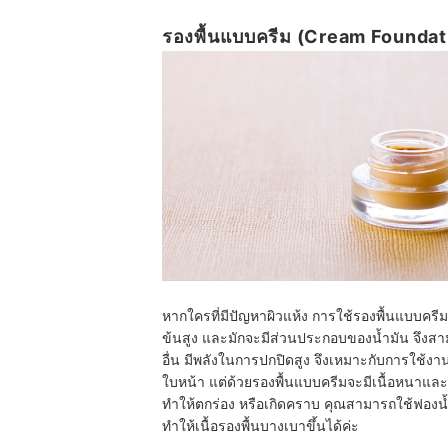
รองพื้นแบบครีม (Cream Foundation
หากใครที่มีปัญหาผิวแห้ง การใช้รองพื้นแบบครีม
ข้นสูง และมักจะมีส่วนประกอบของน้ำมัน จึงส
อื่น มีพลังในการปกปิดสูง จึงเหมาะกับการใช้งาน
ใบหน้า แต่ด้วยรองพื้นแบบครีมจะมีเนื้อหนาและเข
ทำให้ตกร่อง หรือเกิดคราบ คุณสามารถใช้ฟองน้
ทำให้เนื้อรองพื้นบางเบาขึ้นได้ค่ะ