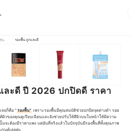
ุด
รองพื้น ถูกและดี
ชั่น
กและดี ปี 2026 ปกปิดดี ราคา
เลยก็คือ "
รองพื้น"
เพราะรองพื้นมีคุณสมบัติช่วยปกปิดจุดด่างดำ รอย
ผิวของคุณดูเรียบเนียนและยังช่วยปรับให้สีผิวบนใบหน้าให้มีความ
นั้นจะต้องมีราคาแพง แต่อันที่จริงแล้วในปัจจุบันมีรองพื้นที่ทั้งคุณภาพ
บรนด์เลยค่ะ