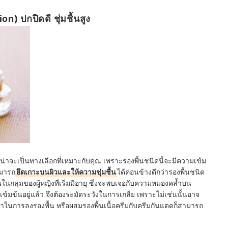
) ปกปิดดี ชุ่มชื้นสูง
น่าจะเป็นทางเลือกที่เหมาะกับคุณ เพราะรองพื้นชนิดนี้จะมีความเข้ม
ามารถ
ยึดเกาะบนผิวและให้ความชุ่มชื้น
ได้ค่อนข้างดีกว่ารองพื้นชนิด
ในกลุ่มของผู้หญิงที่เริ่มมีอายุ ซึ่งจะพบเจอกับความหมองคล้ำบน
้มข้นอยู่แล้ว จึงต้องระมัดระวังในการเกลี่ย เพราะไม่เช่นนั้นอาจ
ำในการลงรองพื้น หรือผสมรองพื้นเนื้อครีมกับครีมกันแดดก็สามารถ