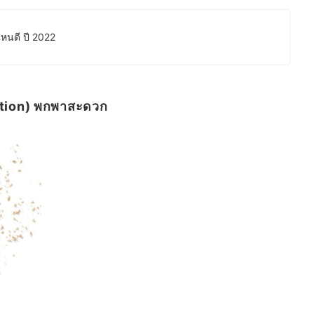
อไหนดี ปี 2022
ation) พกพาสะดวก