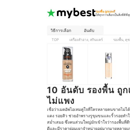
รองพื้น ถูกและดี
ให้ทุกการเลือกเป็นสิ่งที่ดีที่ส
วิธีการเลือก
อันดับ
TOP
เครื่องสำอาง, สกินแคร์
รองพื้น, คุช
10 อันดับ รองพื้น ถู
ไม่แพง
เชื่อว่าเมคอัพไอเทมคู่ใจที่ใครหลายคนขาดไม่ได้
แดง รอยสิว ช่วยอำพรางรูขุมขนและริ้วรอยทำให้
สม่ำเสมอ ซึ่งคนส่วนใหญ่มักเข้าใจว่ารองพื้นที่ดี
ดีและมีราคาย่อมเยาจำหน่ายอยู่มากมายหลายแ