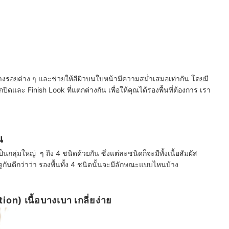
พรางรอยต่าง ๆ และช่วยให้สีผิวบนใบหน้ามีความสม่ำเสมอเท่ากัน โดยมี
ปิดและ Finish Look ที่แตกต่างกัน เพื่อให้คุณได้รองพื้นที่ต้องการ เรา
น
นกลุ่มใหญ่ ๆ ถึง 4 ชนิดด้วยกัน ซึ่งแต่ละชนิดก็จะมีทั้งเนื้อสัมผัส
กันดีกว่าว่า รองพื้นทั้ง 4 ชนิดนั้นจะมีลักษณะแบบไหนบ้าง
on) เนื้อบางเบา เกลี่ยง่าย