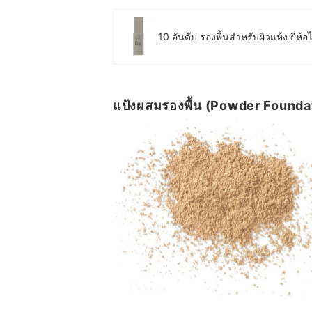
10 อันดับ รองพื้นสำหรับผิวแห้ง ยี่ห้
แป้งผสมรองพื้น (Powder Found