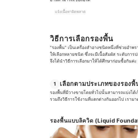
แต่งหน้าไม่ใช้รองพื้นได้ไหม?
แจ้งเนื้อหาผิดพลาด
วิธีการเลือกรองพื้น
"รองพื้น" เป็นเครื่องสำอางชนิดหนึ่งที่ช่วยอำ
ให้เลือกหลายชนิด ซึ่งจะมีเนื้อสัมผัส ระดับการปก
จึงได้นำวิธีการเลือกมาให้ได้ศึกษาก่อนซื้อกันค่ะ
เลือกตามประเภทของรองพื้
1
รองพื้นที่มีวางขายโดยทั่วไปนั้นสามารถแบ่งได้เป็
รวมถึงวิธีการใช้งานที่แตกต่างกันออกไป เรามาดู
รองพื้นแบบลิควิด (Liquid Foundati