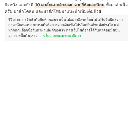
ผิวหนัง และยังมี
10 มาส์กแบบล้างออก จากยี่ห้อยอดนิยม
ทั้งมาส์กเนื้อ
ครีม มาส์กโคลน และมาส์กโฟมมาแนะนำเพิ่มเติมด้วย
รีวิวและการจัดลำดับสินค้าของเราเป็นไปอย่างอิสระ โดยไม่ได้รับอิทธิพลจาก
การสนับสนุนของแบรนด์หรือการจ่ายเงินเพื่อโปรโมตสินค้าแต่อย่างใด แต่
หากคุณเลือกซื้อสินค้าผ่านลิงก์ของเรา ทางเว็บไซต์อาจได้รับค่าคอมมิชชั่น
จากการซื้อดังกล่าว
นโยบายกองบรรณาธิการ