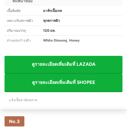
ที่แพ้น้ำหอม
เนื้อสัมผัส
มาส์กเนื้อเจล
เหมาะกับสภาพผิว
ทุกสภาพผิว
ปริมาณบรรจุ
120 มล.
ส่วนผสมบำรุงผิว
White Ginseng, Honey
ดูรายละเอียดเพิ่มเติมที่ LAZADA
ดูรายละเอียดเพิ่มเติมที่ SHOPEE
แจ้งเนื้อหาผิดพลาด
No.3