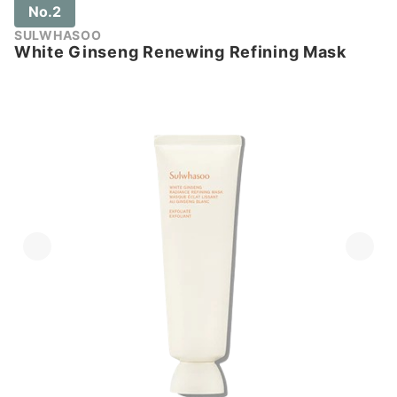
No.2
SULWHASOO
White Ginseng Renewing Refining Mask