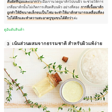
สัมผัสที่นุ่มและเบากว่า
เมื่อเรานวดถูมาส์กไปบนผิว จะช่วยให้การ
เกลี่ยมาส์กนั้นไม่เกิดการเสียดสีบนผิว อย่างที่สอง
การที่เนื้อมาส์ก
ถูกทำให้มีขนาดเล็กจนเป็นโฟม จะทำให้มาส์กสามารถเคลื่อนที่ลง
ไปได้ลึกและทำความสะอาดรูขุมขนได้ดีกว่า
ค่ะ
ดูอันดับสินค้า
เน้นส่วนผสมจากธรรมชาติ สำหรับผิวแพ้ง่าย
3