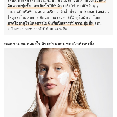
โดยเฉพาะสูตรที่ให้ความชุ่มชื้น ส่วนประกอบที่สำคัญจะ
เป็นตัว
คืนความชุ่มชื้นและเติมน้ำให้กับผิว
เสริมให้เซลล์ผิวอิ่มฟู ดู
สุขภาพดี หรือที่บางคนอาจเรียกว่าผิวฉ่ำน้ำ ส่วนประกอบโดยส่วน
ใหญ่จะเป็นกลุ่มสารเลียนแบบธรรมชาติที่มีอยู่ในผิวเรา ได้แก่
กรดไฮยาลูโรนิค เซราไมด์ หรือเป็นสารที่มีความชุ่มชื้น
เช่น
อะโลเวร่า ก็สามารถใช้ได้เป็นอย่างดีค่ะ
ลดความหมองคล้ำ ด้วยส่วนผสมของไวท์เทนนิ่ง