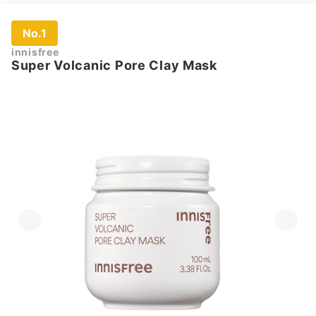
No.1
innisfree
Super Volcanic Pore Clay Mask