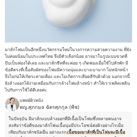
มาส์กโฟมเป็นอีกหนึ่งนวัตกรรมใหม่ในวงการความสวยความงาม ที่ยัง
ไม่ค่อยนิยมในประเทศไทย จึงมีตัวเลือกน้อย อาจมาในรูปแบบขวดที่
บีบเป็นฟองได้เลย และมาส์กชีทที่จะค่อย ๆ เกิดฟองเมื่อใช้ไปสักพัก มี
ข้อดีตรงที่เนื้อสัมผัสของโฟมมีความนุ่มและบางเบามาก ไม่หนักหน้า
จึงไม่ก่อให้เกิดระคายเคือง และไม่เกิดการเสียดสีกับผิวด้วย นอกจากนี้
ยังล้างออกได้ง่ายเหมือนกับการล้างโฟมล้างหน้า ทำให้เราเพลิดเพลิน
ไปกับการใช้ได้ดีเลยค่ะ
แพทย์ผิวหนัง
พญ.ศุภกมล ฉัตรศุภกุล (พีช)
ในปัจจุบัน มีมาส์กแบบล้างออกที่มีเนื้อเป็นโฟมซึ่งหลายคนอาจ
สงสัยว่าข้อดีของมาส์กโฟมเนื้อนุ่มมีประโยชน์ต่อผิวอย่างไรเมื่อ
เทียบกับมาส์กชนิดอื่น อย่างแรก
เนื้อของมาส์กที่เป็นโฟมจะมีเนื้อ