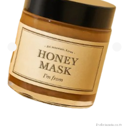
อ้างอิง:
lazada.co.th