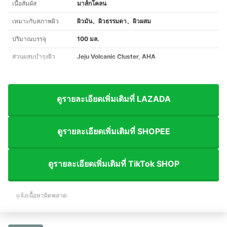
เนื้อสัมผัส
มาส์กโคลน
เหมาะกับสภาพผิว
ผิวมัน、ผิวธรรมดา、ผิวผสม
ปริมาณบรรจุ
100 มล.
ส่วนผสมบำรุงผิว
Jeju Volcanic Cluster, AHA
ดูรายละเอียดเพิ่มเติมที่ LAZADA
ดูรายละเอียดเพิ่มเติมที่ SHOPEE
ดูรายละเอียดเพิ่มเติมที่ TikTok SHOP
แจ้งเนื้อหาผิดพลาด