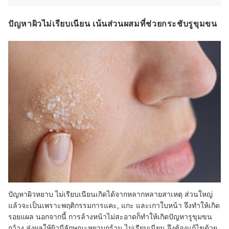
ปัญหาผิวไม่เรียบเนียน เน้นส่วนผสมที่ช่วยกระชับรูขุมขน
ปัญหาผิวหยาบ ไม่เรียบเนียนเกิดได้จากหลากหลายสาเหตุ ส่วนใหญ่
แล้วจะเป็นเพราะพฤติกรรมการแคะ, แกะ และเกาใบหน้า จึงทำให้เกิด
รอยแผล นอกจากนี้ การล้างหน้าไม่สะอาดก็ทำให้เกิดปัญหารูขุมขน
กว้าง ส่งผลให้ผิวมีลักษณะหยาบกร้าน ไม่เรียบเนียน จึงต้องแก้ไขด้วย