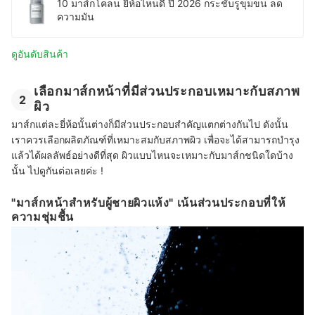
10 มาส์กโคลน ยี่ห้อไหนดี ปี 2026 กระชับรูขุมขน ลด
ความมัน
ดูอันดับสินค้า
เลือกมาส์กหน้าที่มีส่วนประกอบเหมาะกับสภาพ
2
ผิว
มาส์กแต่ละยี่ห้อนั้นต่างก็มีส่วนประกอบสำคัญแตกต่างกันไป ดังนั้น
เราควรเลือกผลิตภัณฑ์ที่เหมาะสมกับสภาพผิว เพื่อจะได้สามารถบำรุง
แล้วได้ผลลัพธ์อย่างดีที่สุด ผิวแบบไหนจะเหมาะกับมาส์กชนิดใดบ้าง
นั้น ไปดูกันต่อเลยค่ะ !
"มาส์กหน้าสำหรับผู้ชายผิวแห้ง" เน้นส่วนประกอบที่ให้
ความชุ่มชื้น