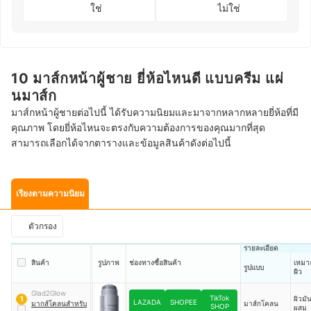
ใช่
ไม่ใช่
10 มาส์กหน้าผู้ชาย ยี่ห้อไหนดี แบบครีม แผ่
นมาส์ก
มาส์กหน้าผู้ชายต่อไปนี้ ได้รับความนิยมและมาจากหลากหลายยี่ห้อที่มี
คุณภาพ โดยยี่ห้อไหนจะตรงกับความต้องการของคุณมากที่สุด
สามารถเลือกได้จากตารางและข้อมูลสินค้าดังต่อไปนี้
เรียงตามความนิยม
ตัวกรอง
รายละเอียด
สินค้า
รูปภาพ
ช่องทางซื้อสินค้า
เหมา
รูปแบบ
ผิว
Glad2Glow
TikTok
ผิวมั
1
LAZADA
SHOPEE
มากส์โคลนสำหรับ
มาส์กโคลน
SHOP
ผสม