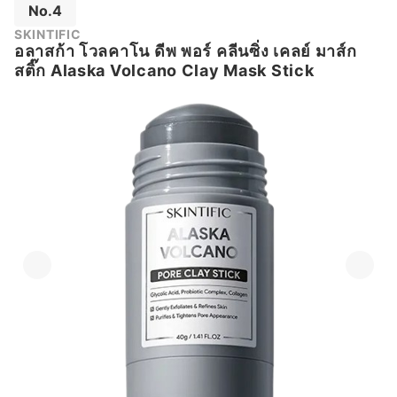
No.4
SKINTIFIC
อลาสก้า โวลคาโน ดีพ พอร์ คลีนซิ่ง เคลย์ มาส์ก
สติ๊ก Alaska Volcano Clay Mask Stick