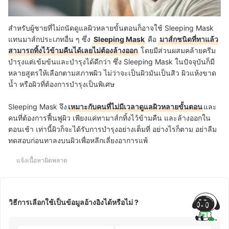
สำหรับผู้ชายที่ไม่ถนัดดูแลผิวหลายขั้นตอนก็อาจใช้ Sleeping Mask
แทนมาส์กประเภทอื่น ๆ ซึ่ง
Sleeping Mask
คือ
มาส์กชนิดที่ทาแล้ว
สามารถทิ้งไว้ข้ามคืนได้เลยไม่ต้องล้างออก
โดยมีส่วนผสมคล้ายครีม
บำรุงแต่เข้มข้นและบำรุงได้ดีกว่า ซึ่ง Sleeping Mask ในปัจจุบันก็มี
หลายสูตรให้เลือกตามสภาพผิว ไม่ว่าจะเป็นผิวมันเป็นสิว ผิวแห้งขาด
น้ำ หรือผิวที่ต้องการบำรุงเป็นพิเศษ
Sleeping Mask จึง
เหมาะกับคนที่ไม่มีเวลาดูแลผิวหลายขั้นตอน
และ
คนที่ต้องการฟื้นฟูผิว เพียงแค่ทามาส์กทิ้งไว้ข้ามคืน และล้างออกใน
ตอนเช้า เท่านี้ผิวก็จะได้รับการบำรุงอย่างเต็มที่ อย่างไรก็ตาม อย่าลืม
ทดสอบก่อนทาลงบนผิวเพื่อหลีกเลี่ยงอาการแพ้
แจ้งเนื้อหาผิดพลาด
วิธีการเลือกใช้เป็นข้อมูลอ้างอิงได้หรือไม่ ?