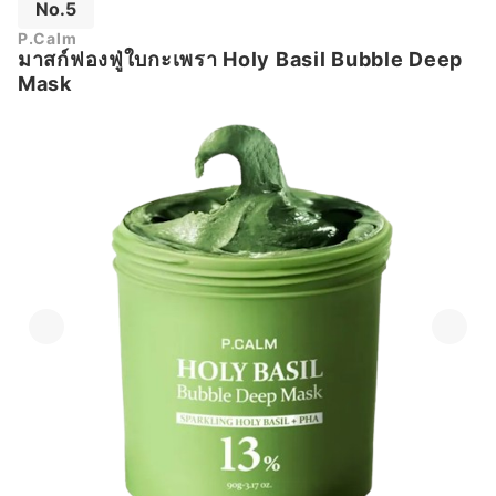
No.5
P.Calm
มาสก์ฟองฟู่ใบกะเพรา Holy Basil Bubble Deep
Mask