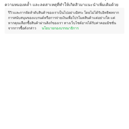
ความหมองคล้ำ และลดสาเหตุที่ทำให้เกิดสิวมาแนะนำเพิ่มเติมด้วย
รีวิวและการจัดลำดับสินค้าของเราเป็นไปอย่างอิสระ โดยไม่ได้รับอิทธิพลจาก
การสนับสนุนของแบรนด์หรือการจ่ายเงินเพื่อโปรโมตสินค้าแต่อย่างใด แต่
หากคุณเลือกซื้อสินค้าผ่านลิงก์ของเรา ทางเว็บไซต์อาจได้รับค่าคอมมิชชั่น
จากการซื้อดังกล่าว
นโยบายกองบรรณาธิการ