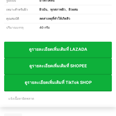
รูปแบบ
มาส์กโคลน
เหมาะสำหรับผิว
ผิวมัน、ทุกสภาพผิว、ผิวผสม
คุณสมบัติ
ลดสาเหตุที่ทำให้เกิดสิว
ปริมาณบรรจุ
40 กรัม
ดูรายละเอียดเพิ่มเติมที่ LAZADA
ดูรายละเอียดเพิ่มเติมที่ SHOPEE
ดูรายละเอียดเพิ่มเติมที่ TikTok SHOP
แจ้งเนื้อหาผิดพลาด