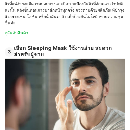
ผิวที่แพ้ง่ายจะมีความบอบบางและมีเกราะป้องกันผิวที่อ่อนแอกว่าปกติ
ฉะนั้น หลังขั้นตอนการมาส์กหน้าทุกครั้ง ควรตามด้วยผลิตภัณฑ์บำรุง
ผิวอย่างเช่น โลชั่น หรือน้ำมันทาผิว เพื่อป้องกันไม่ให้ผิวขาดความชุ่ม
ชื้นค่ะ
ดูอันดับสินค้า
เลือก Sleeping Mask ใช้งานง่าย สะดวก
3
สำหรับผู้ชาย