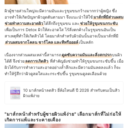
ผิวผู้ชายส่วนใหญ่จะมีความมันและรูขุมขนกว้างมากกว่าผู้หญิง ซึ่ง
อาจทำให้เกิดปัญหาผิวอุดตันตามมา จึงแนะนำให้ใช้
มาส์กที่มีส่วนผสม
ช่วยทำความสะอาดผิว
ได้ลึกถึงรูขุมขน และ
ช่วยให้รูขุมขนกระชับ
เพื่อเป็นการ Detox ผิวให้สะอาดใส ไร้สิ่งตกค้างในรูขุมขนอันเป็น
สาเหตุที่ทำให้เกิดสิวได้ โดยมาส์กสำหรับผิวมันนั้นอาจเป็นมาส์กที่มี
ส่วนผสมจากโคลน ชาร์โคล และทีทรีออยล์
เป็นหลัก
เนื่องจากส่วนผสมเหล่านี้สามารถ
ดูดซับความมันและสิ่งสกปรก
บนผิว
ได้ดี จึงช่วย
ลดการเกิดสิว
ที่สำคัญยังช่วยทำให้รูขุมขนกระชับขึ้น เมื่อ
ผิวได้รับการทำความสะอาดอย่างล้ำลึกและมีความมันลดลงแล้ว ก็จะ
ทำให้รู้สึกว่าผิวดูสดใสและกระชับขึ้น รูขุมขนดูลดเลือนด้วย
10 มาส์กหน้าลดสิว ยี่ห้อไหนดี ปี 2026 สำหรับคนเป็นสิว
ผิวแพ้ง่าย
"มาส์กหน้าสำหรับผู้ชายผิวแพ้ง่าย" เลือกมาส์กที่ไม่ก่อให้
เกิดการแพ้และระคายเคือง