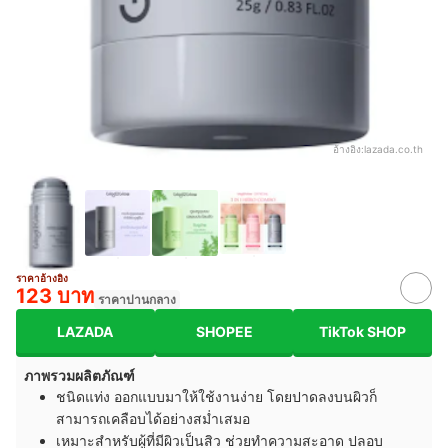
อ้างอิง:
lazada.co.th
ราคาอ้างอิง
123 บาท
ราคาปานกลาง
LAZADA
SHOPEE
TikTok SHOP
ภาพรวมผลิตภัณฑ์
ชนิดแท่ง ออกแบบมาให้ใช้งานง่าย โดยปาดลงบนผิวก็
สามารถเคลือบได้อย่างสม่ำเสมอ
เหมาะสำหรับผู้ที่มีผิวเป็นสิว ช่วยทำความสะอาด ปลอบ