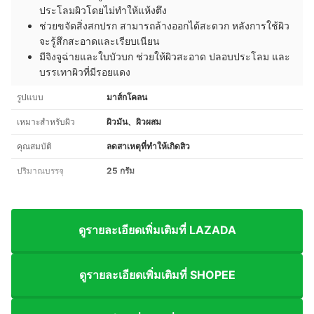
ประโลมผิวโดยไม่ทำให้แห้งตึง
ช่วยขจัดสิ่งสกปรก สามารถล้างออกได้สะดวก หลังการใช้ผิว
จะรู้สึกสะอาดและเรียบเนียน
มีจิงจูฉ่ายและใบบัวบก ช่วยให้ผิวสะอาด ปลอบประโลม และ
บรรเทาผิวที่มีรอยแดง
รูปแบบ
มาส์กโคลน
เหมาะสำหรับผิว
ผิวมัน、ผิวผสม
คุณสมบัติ
ลดสาเหตุที่ทำให้เกิดสิว
ปริมาณบรรจุ
25 กรัม
ดูรายละเอียดเพิ่มเติมที่ LAZADA
ดูรายละเอียดเพิ่มเติมที่ SHOPEE