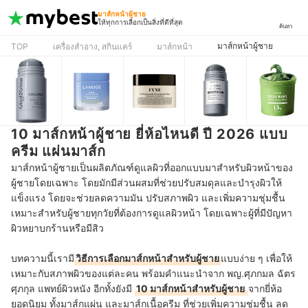
มาส์กหน้าผู้ชาย
ให้ทุกการเลือกเป็นสิ่งที่ดีที่สุด
ค้นหา
มาส์กหน้าผู้ชาย
TOP
เครื่องสำอาง, สกินแคร์
มาส์กหน้า
10 มาส์กหน้าผู้ชาย ยี่ห้อไหนดี ปี 2026 แบบ
ครีม แผ่นมาส์ก
มาส์กหน้าผู้ชายเป็นผลิตภัณฑ์ดูแลผิวที่ออกแบบมาสำหรับผิวหน้าของ
ผู้ชายโดยเฉพาะ โดยมักมีส่วนผสมที่ช่วยปรับสมดุลและบำรุงผิวให้
แข็งแรง โดยจะช่วยลดความมัน ปรับสภาพผิว และเพิ่มความชุ่มชื้น
เหมาะสำหรับผู้ชายทุกวัยที่ต้องการดูแลผิวหน้า โดยเฉพาะผู้ที่มีปัญหา
ผิวหยาบกร้านหรือมีสิว
บทความนี้เรามี
วิธีการเลือกมาส์กหน้าสำหรับผู้ชาย
แบบง่าย ๆ เพื่อให้
เหมาะกับสภาพผิวของแต่ละคน พร้อมคำแนะนำจาก พญ.ศุภกมล ฉัตร
ศุภกุล แพทย์ผิวหนัง อีกทั้งยังมี
10 มาส์กหน้าสำหรับผู้ชาย
จากยี่ห้อ
ยอดนิยม ทั้งมาส์กแผ่น และมาส์กเนื้อครีม ที่ช่วยเพิ่มความชุ่มชื้น ลด