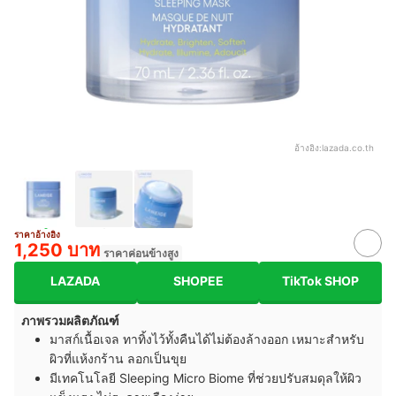
อ้างอิง:
lazada.co.th
ราคาอ้างอิง
1,250 บาท
ราคาค่อนข้างสูง
LAZADA
SHOPEE
TikTok SHOP
ภาพรวมผลิตภัณฑ์
มาสก์เนื้อเจล ทาทิ้งไว้ทั้งคืนได้ไม่ต้องล้างออก เหมาะสำหรับ
ผิวที่แห้งกร้าน ลอกเป็นขุย
มีเทคโนโลยี Sleeping Micro Biome ที่ช่วยปรับสมดุลให้ผิว