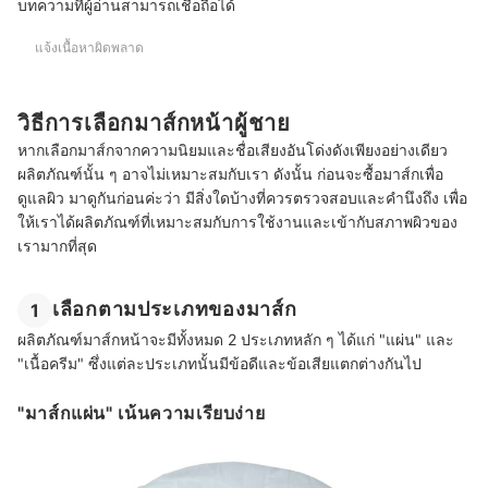
บทความที่ผู้อ่านสามารถเชื่อถือได้
แจ้งเนื้อหาผิดพลาด
วิธีการเลือกมาส์กหน้าผู้ชาย
หากเลือกมาส์กจากความนิยมและชื่อเสียงอันโด่งดังเพียงอย่างเดียว
ผลิตภัณฑ์นั้น ๆ อาจไม่เหมาะสมกับเรา ดังนั้น ก่อนจะซื้อมาส์กเพื่อ
ดูแลผิว มาดูกันก่อนค่ะว่า มีสิ่งใดบ้างที่ควรตรวจสอบและคำนึงถึง เพื่อ
ให้เราได้ผลิตภัณฑ์ที่เหมาะสมกับการใช้งานและเข้ากับสภาพผิวของ
เรามากที่สุด
เลือกตามประเภทของมาส์ก
1
ผลิตภัณฑ์มาส์กหน้าจะมีทั้งหมด 2 ประเภทหลัก ๆ ได้แก่ "แผ่น" และ
"เนื้อครีม" ซึ่งแต่ละประเภทนั้นมีข้อดีและข้อเสียแตกต่างกันไป
"มาส์กแผ่น" เน้นความเรียบง่าย