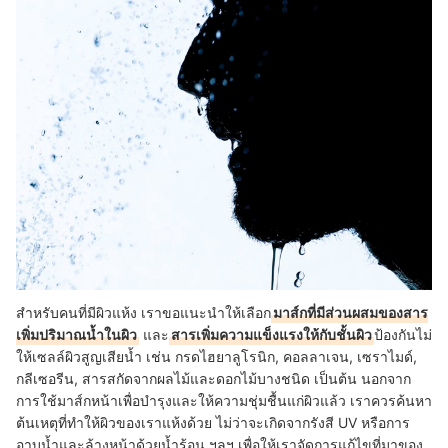
สำหรับคนที่มีผิวแห้ง เราขอแนะนำให้เลือก
มาส์กที่มีส่วนผสมของสาร
เพิ่มปริมาณน้ำในผิว
และ
สารเพิ่มความแข็งแรงให้กับชั้นผิว
ป้องกันไม่
ให้เซลล์ผิวสูญเสียน้ำ เช่น กรดไฮยาลูโรนิก, คอลลาเจน, เซราไมด์,
กลีเซอรีน, สารสกัดจากผลไม้และดอกไม้บางชนิด เป็นต้น นอกจาก
การใช้มาส์กหน้าเพื่อบำรุงและให้ความชุ่มชื้นแก่ผิวแล้ว เราควรค้นหา
ต้นเหตุที่ทำให้ผิวของเราแห้งด้วย ไม่ว่าจะเกิดจากรังสี UV หรือการ
อาบน้ำและล้างหน้าด้วยน้ำร้อน ฯลฯ เพื่อให้เราจัดการแก้ไขที่มาของ