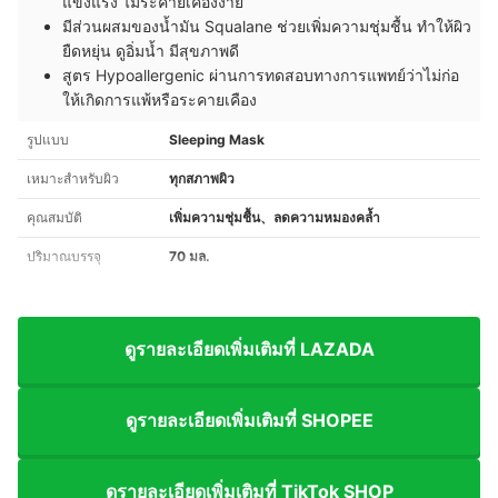
แข็งแรง ไม่ระคายเคืองง่าย
มีส่วนผสมของน้ำมัน Squalane ช่วยเพิ่มความชุ่มชื้น ทำให้ผิว
ยืดหยุ่น ดูอิ่มน้ำ มีสุขภาพดี
สูตร Hypoallergenic ผ่านการทดสอบทางการแพทย์ว่าไม่ก่อ
ให้เกิดการแพ้หรือระคายเคือง
รูปแบบ
Sleeping Mask
เหมาะสำหรับผิว
ทุกสภาพผิว
คุณสมบัติ
เพิ่มความชุ่มชื้น、ลดความหมองคล้ำ
ปริมาณบรรจุ
70 มล.
ดูรายละเอียดเพิ่มเติมที่ LAZADA
ดูรายละเอียดเพิ่มเติมที่ SHOPEE
ดูรายละเอียดเพิ่มเติมที่ TikTok SHOP