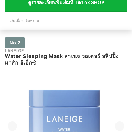
ดูรายละเอียดเพิ่มเติมที่ TikTok SHOP
แจ้งเนื้อหาผิดพลาด
No.2
LANEIGE
Water Sleeping Mask ลาเนจ วอเตอร์ สลิปปิ้ง
มาส์ก อีเอ็กซ์