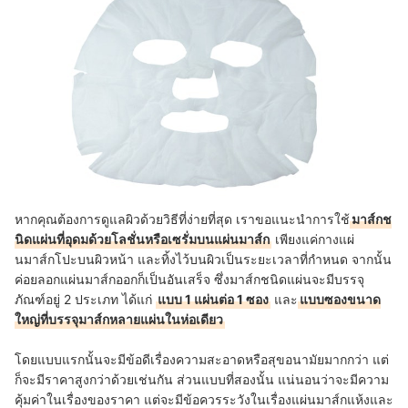
หากคุณต้องการดูแลผิวด้วยวิธีที่ง่ายที่สุด เราขอแนะนำการใช้
มาส์กช
นิดแผ่นที่อุดมด้วยโลชั่นหรือเซรั่มบนแผ่นมาส์ก
เพียงแค่กางแผ่
นมาส์กโปะบนผิวหน้า และทิ้งไว้บนผิวเป็นระยะเวลาที่กำหนด จากนั้น
ค่อยลอกแผ่นมาส์กออกก็เป็นอันเสร็จ ซึ่งมาส์กชนิดแผ่นจะมีบรรจุ
ภัณฑ์อยู่ 2 ประเภท ได้แก่
แบบ 1 แผ่นต่อ 1 ซอง
และ
แบบซองขนาด
ใหญ่ที่บรรจุมาส์กหลายแผ่นในห่อเดียว
โดยแบบแรกนั้นจะมีข้อดีเรื่องความสะอาดหรือสุขอนามัยมากกว่า แต่
ก็จะมีราคาสูงกว่าด้วยเช่นกัน ส่วนแบบที่สองนั้น แน่นอนว่าจะมีความ
คุ้มค่าในเรื่องของราคา แต่จะมีข้อควรระวังในเรื่องแผ่นมาส์กแห้งและ