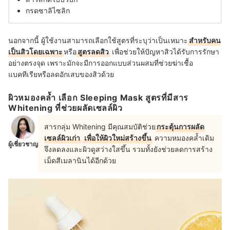
กรดซาลิไซลิก
นอกจากนี้ ผู้ใช้งานสามารถเลือกใช้สูตรที่ระบุว่าเป็นเหมาะ
สำหรับคน
เป็นสิวโดยเฉพาะ
หรือ
สูตรลดสิว
เพื่อช่วยให้ปัญหาสิวได้รับการรักษา
อย่างตรงจุด เพราะมักจะมีการออกแบบส่วนผสมที่ช่วย
ฆ่าเชื้อ
แบคทีเรียหรือ
ลดอักเสบของสิวด้วย
ผิวหมองคล้ำ เลือก Sleeping Mask สูตรที่มีสาร
Whitening ที่ช่วยผลัดเซลล์ผิว
สารกลุ่ม Whitening มีคุณสมบัติช่วย
กระตุ้นการผลัด
เซลล์ผิวเก่า
เพื่อให้ผิวใหม่สร้างขึ้น
ความหมองคล้ำเดิม
ผู้เชี่ยวชาญ
จึงลดลงและผิวดูสว่างใสขึ้น รวมทั้งยังช่วยลดการสร้าง
เม็ดสีเมลานินได้อีกด้วย