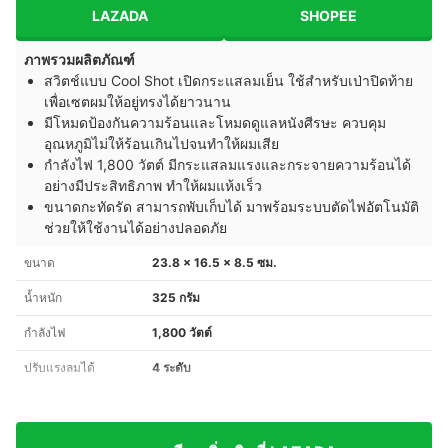
LAZADA
SHOPEE
ภาพรวมผลิตภัณฑ์
สวิตช์แบบ Cool Shot เปิดกระแสลมเย็น ใช้สำหรับเป่าปิดท้าย
เพื่อเซตผมให้อยู่ทรงได้ยาวนาน
มีโหมดป้องกันความร้อนและโหมดดูแลหนังศีรษะ ควบคุม
อุณหภูมิไม่ให้ร้อนเกินไปจนทำให้ผมเสีย
กำลังไฟ 1,800 วัตต์ มีกระแสลมแรงและกระจายความร้อนได้
อย่างมีประสิทธิภาพ ทำให้ผมแห้งเร็ว
ขนาดกะทัดรัด สามารถพับเก็บได้ มาพร้อมระบบตัดไฟอัตโนมัติ
ช่วยให้ใช้งานได้อย่างปลอดภัย
ขนาด
23.8 x 16.5 x 8.5 ซม.
น้ำหนัก
325 กรัม
กำลังไฟ
1,800 วัตต์
ปรับแรงลมได้
4 ระดับ