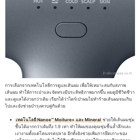
อ้างอิง:
shopee.co.th
การเลือกจากเทคโนโลยีการดูแลเส้นผม เพื่อให้เหมาะสมกับสภาพ
เส้นผม ทำให้การเป่าและจัดทรงมีประสิทธิภาพมากขึ้น ผมดูมีชีวิตชีวา
และดูแลได้ง่ายกว่าเดิม เรียกได้ว่าไดร์เป่าผมไม่ทำร้ายเส้นผมจนเกิน
ไปและยังช่วยบำรุงควบคู่กันด้วย
เทคโนโลยี Nanoe™ Moiture+ และ Mineral
ช่วยให้เส้นผมชุ่ม
ชื้นได้มากกว่าเดิมถึง 1.9 เท่า ทำให้ผมของคุณชุ่มชื้นล้ำลึกและ
เงางามตั้งแต่โคนจรดปลาย อีกทั้งยังช่วยเพิ่มการยึดเกาะของ