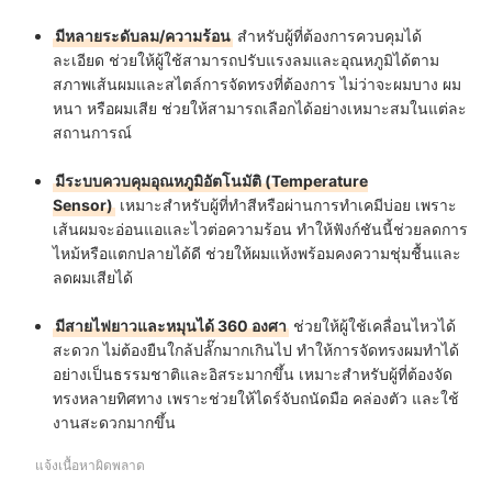
มีหลายระดับลม/ความร้อน
สำหรับผู้ที่ต้องการควบคุมได้
ละเอียด ช่วยให้ผู้ใช้สามารถปรับแรงลมและอุณหภูมิได้ตาม
สภาพเส้นผมและสไตล์การจัดทรงที่ต้องการ ไม่ว่าจะผมบาง ผม
หนา หรือผมเสีย ช่วยให้สามารถเลือกได้อย่างเหมาะสมในแต่ละ
สถานการณ์
มีระบบควบคุมอุณหภูมิอัตโนมัติ (Temperature
Sensor)
เหมาะสำหรับผู้ที่ทำสีหรือผ่านการทำเคมีบ่อย เพราะ
เส้นผมจะอ่อนแอและไวต่อความร้อน ทำให้ฟังก์ชันนี้ช่วยลดการ
ไหม้หรือแตกปลายได้ดี ช่วยให้ผมแห้งพร้อมคงความชุ่มชื้นและ
ลดผมเสียได้
มีสายไฟยาวและหมุนได้ 360 องศา
ช่วยให้ผู้ใช้เคลื่อนไหวได้
สะดวก ไม่ต้องยืนใกล้ปลั๊กมากเกินไป ทำให้การจัดทรงผมทำได้
อย่างเป็นธรรมชาติและอิสระมากขึ้น เหมาะสำหรับผู้ที่ต้องจัด
ทรงหลายทิศทาง เพราะช่วยให้ไดร์จับถนัดมือ คล่องตัว และใช้
งานสะดวกมากขึ้น
แจ้งเนื้อหาผิดพลาด