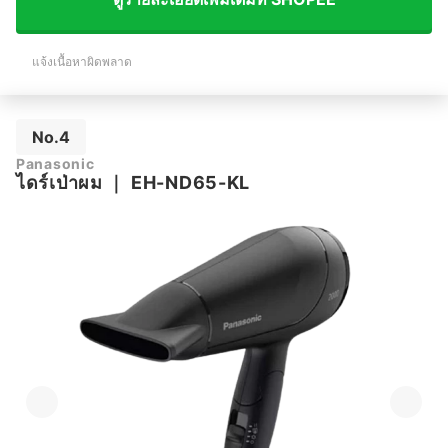
แจ้งเนื้อหาผิดพลาด
No.4
Panasonic
ไดร์เป่าผม
｜
EH-ND65-KL