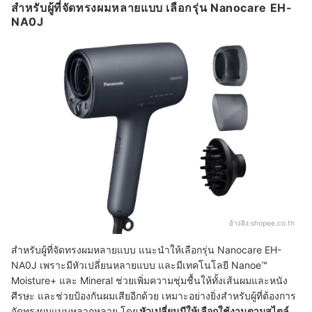
สำหรับผู้ที่จัดทรงผมหลายแบบ เลือกรุ่น Nanocare EH-
NA0J
อ้างอิง:
shopee.co.th
สำหรับผู้ที่จัดทรงผมหลายแบบ แนะนำให้เลือกรุ่น Nanocare EH-
NA0J เพราะมีหัวเปลี่ยนหลายแบบ และมีเทคโนโลยี Nanoe™
Moisture+ และ Mineral ช่วยเพิ่มความชุ่มชื้นให้ทั้งเส้นผมและหนัง
ศีรษะ และช่วยป้องกันผมเสียอีกด้วย เหมาะอย่างยิ่งสำหรับผู้ที่ต้องการ
จัดทรงผมแบบหลากหลาย โดย
หัวเปลี่ยนมีให้เลือกใช้งานตามสไตล์