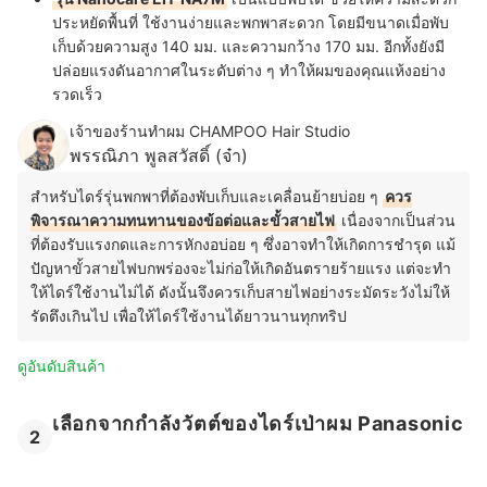
ประหยัดพื้นที่ ใช้งานง่ายและพกพาสะดวก โดยมีขนาดเมื่อพับ
เก็บด้วยความสูง 140 มม. และความกว้าง 170 มม. อีกทั้งยังมี
ปล่อยแรงดันอากาศในระดับต่าง ๆ ทำให้ผมของคุณแห้งอย่าง
รวดเร็ว
เจ้าของร้านทำผม CHAMPOO Hair Studio
พรรณิภา พูลสวัสดิ์ (จ๋า)
สำหรับไดร์รุ่นพกพาที่ต้องพับเก็บและเคลื่อนย้ายบ่อย ๆ
ควร
พิจารณาความทนทานของข้อต่อและขั้วสายไฟ
เนื่องจากเป็นส่วน
ที่ต้องรับแรงกดและการหักงอบ่อย ๆ ซึ่งอาจทำให้เกิดการชำรุด แม้
ปัญหาขั้วสายไฟบกพร่องจะไม่ก่อให้เกิดอันตรายร้ายแรง แต่จะทำ
ให้ไดร์ใช้งานไม่ได้ ดังนั้นจึงควรเก็บสายไฟอย่างระมัดระวังไม่ให้
รัดตึงเกินไป เพื่อให้ไดร์ใช้งานได้ยาวนานทุกทริป
ดูอันดับสินค้า
เลือกจากกำลังวัตต์ของไดร์เป่าผม Panasonic
2