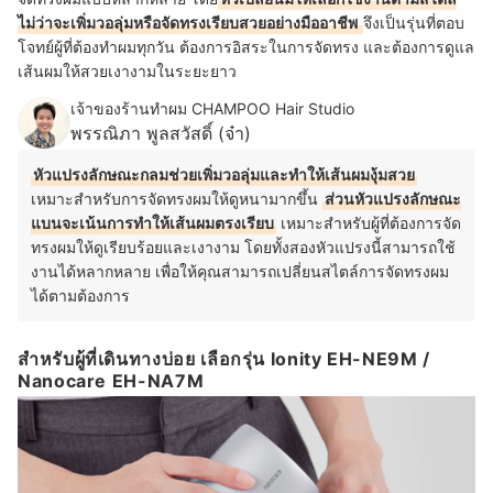
ไม่ว่าจะเพิ่มวอลุ่มหรือจัดทรงเรียบสวยอย่างมืออาชีพ
จึงเป็นรุ่นที่ตอบ
โจทย์ผู้ที่ต้องทำผมทุกวัน ต้องการอิสระในการจัดทรง และต้องการดูแล
เส้นผมให้สวยเงางามในระยะยาว
เจ้าของร้านทำผม CHAMPOO Hair Studio
พรรณิภา พูลสวัสดิ์ (จ๋า)
หัวแปรงลักษณะกลมช่วยเพิ่มวอลุ่มและทำให้เส้นผมงุ้มสวย
เหมาะสำหรับการจัดทรงผมให้ดูหนามากขึ้น
ส่วนหัวแปรงลักษณะ
แบนจะเน้นการทำให้เส้นผมตรงเรียบ
เหมาะสำหรับผู้ที่ต้องการจัด
ทรงผมให้ดูเรียบร้อยและเงางาม โดยทั้งสองหัวแปรงนี้สามารถใช้
งานได้หลากหลาย เพื่อให้คุณสามารถเปลี่ยนสไตล์การจัดทรงผม
ได้ตามต้องการ
สำหรับผู้ที่เดินทางบ่อย เลือกรุ่น Ionity EH-NE9M /
Nanocare EH-NA7M