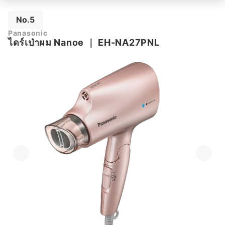
No.5
Panasonic
ไดร์เป่าผม Nanoe
｜
EH-NA27PNL