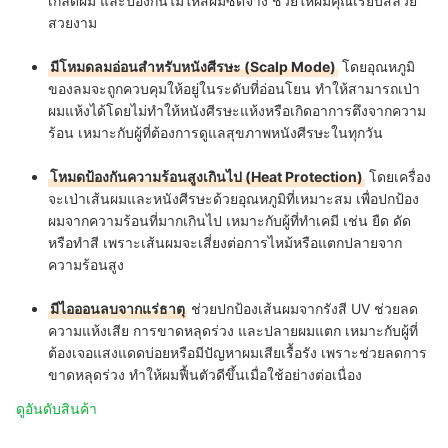
เกล็ดผม และป้องกันไม่ให้สีผมซีดจาง ช่วยให้ผมคุณเรียบสลวย
สวยงาม
มีโหมดลมอ่อนสำหรับหนังศีรษะ (Scalp Mode)
โดยอุณหภูมิ
ของลมจะถูกควบคุมให้อยู่ในระดับที่อ่อนโยน ทำให้สามารถเป่า
ผมแห้งได้โดยไม่ทำให้หนังศีรษะแห้งหรือเกิดอาการตึงจากความ
ร้อน เหมาะกับผู้ที่ต้องการดูแลสุขภาพหนังศีรษะในทุกวัน
โหมดป้องกันความร้อนสูงเกินไป (Heat Protection)
โดยเครื่อง
จะเป่าเส้นผมและหนังศีรษะด้วยอุณหภูมิที่เหมาะสม เพื่อปกป้อง
ผมจากความร้อนที่มากเกินไป เหมาะกับผู้ที่ทำเคมี เช่น ยืด ดัด
หรือทำสี เพราะเส้นผมจะเสี่ยงต่อการไหม้หรือแตกปลายจาก
ความร้อนสูง
มีไอออนลบจากแร่ธาตุ
ช่วยปกป้องเส้นผมจากรังสี UV ช่วยลด
ความแห้งเสีย การขาดหลุดร่วง และปลายผมแตก เหมาะกับผู้ที่
ต้องเจอแสงแดดบ่อยหรือมีปัญหาผมเสียเรื้อรัง เพราะช่วยลดการ
ขาดหลุดร่วง ทำให้ผมฟื้นตัวดีขึ้นเมื่อใช้อย่างต่อเนื่อง
ดูอันดับสินค้า