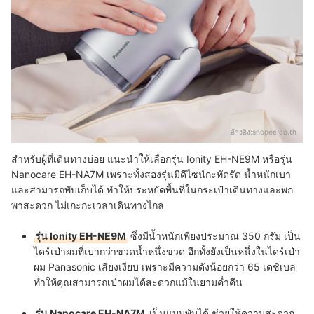
อ้างอิง:
shopee.co.th
สำหรับผู้ที่เดินทางบ่อย แนะนำให้เลือกรุ่น Ionity EH-NE9M หรือรุ่น
Nanocare EH-NA7M เพราะทั้งสองรุ่นมีดีไซน์กะทัดรัด น้ำหนักเบา
และสามารถพับเก็บได้ ทำให้ประหยัดพื้นที่ในกระเป๋าเดินทางและพก
พาสะดวก ไม่เกะกะเวลาเดินทางไกล
รุ่น Ionity EH-NE9M
ซึ่งมีน้ำหนักเพียงประมาณ 350 กรัม เป็น
ไดร์เป่าผมที่เบากว่าขวดน้ำหนึ่งขวด อีกทั้งยังเป็นหนึ่งในไดร์เป่า
ผม Panasonic เสียงเงียบ เพราะมีความดังน้อยกว่า 65 เดซิเบล
ทำให้คุณสามารถเป่าผมได้สะดวกแม้ในยามค่ำคืน
รุ่น Nanocare EH-NA7M
เป็นแบบพับได้ ช่วยให้ความสะดวก