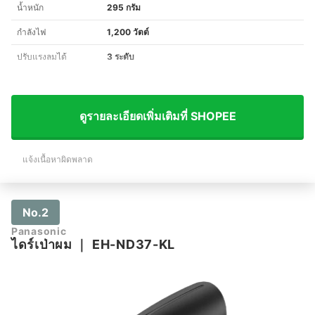
น้ำหนัก
295 กรัม
กำลังไฟ
1,200 วัตต์
ปรับแรงลมได้
3 ระดับ
ดูรายละเอียดเพิ่มเติมที่ SHOPEE
แจ้งเนื้อหาผิดพลาด
No.2
Panasonic
ไดร์เป่าผม
｜
EH-ND37-KL