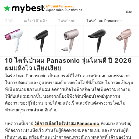
ไดร์เป่าผม Panasonic
ให้ทุกการเลือกเป็นสิ่งที่ดีที่สุด
ค้นหา
ไดร์เป่าผม Panasonic
TOP
เครื่องใช้ไฟฟ้า
ไดร์เป่าผม
10 ไดร์เป่าผม Panasonic รุ่นไหนดี ปี 2026
ผมแห้งไว เสียงเงียบ
ไดร์เป่าผม Panasonic เป็นอุปกรณ์ที่ได้รับความนิยมอย่างแพร่หลาย
ในการจัดแต่งและดูแลทรงผมด้วยเทคโนโลยีที่ล้ำสมัย ไม่ว่าจะเป็นรุ่น
ที่เน้นถนอมสภาพเส้นผม ลดการเกิดไฟฟ้าสถิต หรือเพิ่มความเงางาม
ให้กับเส้นผมมากขึ้น นอกจากนี้
ยังมีฟังก์ชันที่ตอบโจทย์ทุกความ
ต้องการของผู้ใช้งาน ช่วยให้ผมแห้งเร็วและจัดแต่งทรงง่ายโดยไม่
ทำลายสุขภาพเส้นผมอีกด้วย
บทความนี้เรามี
วิธีการเลือกไดร์เป่าผม Panasonic
ที่เหมาะสำหรับผู้
ที่ต้องการเป่าแห้งเร็ว สำหรับผู้ที่จัดทรงผมหลายแบบ และสำหรับผู้ที่
เดินทางบ่อย พร้อมคำแนะนำจากคุณพรรณิภา พูลสวัสดิ์ เจ้าของร้าน