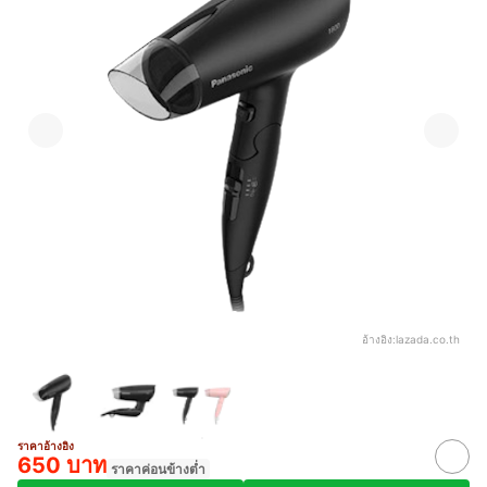
อ้างอิง:
lazada.co.th
ราคาอ้างอิง
650 บาท
ราคาค่อนข้างต่ำ