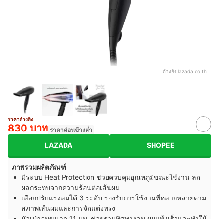
อ้างอิง:
lazada.co.th
ราคาอ้างอิง
830 บาท
ราคาค่อนข้างต่ำ
LAZADA
SHOPEE
ภาพรวมผลิตภัณฑ์
มีระบบ Heat Protection ช่วยควบคุมอุณหภูมิขณะใช้งาน ลด
ผลกระทบจากความร้อนต่อเส้นผม
เลือกปรับแรงลมได้ 3 ระดับ รองรับการใช้งานที่หลากหลายตาม
สภาพเส้นผมและการจัดแต่งทรง
หัวเป่าลมขนาด 11 มม. ช่วยรวมทิศทางลม ผมแห้งเร็วและทำให้