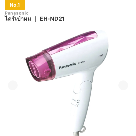
No.1
Panasonic
ไดร์เป่าผม
｜
EH-ND21