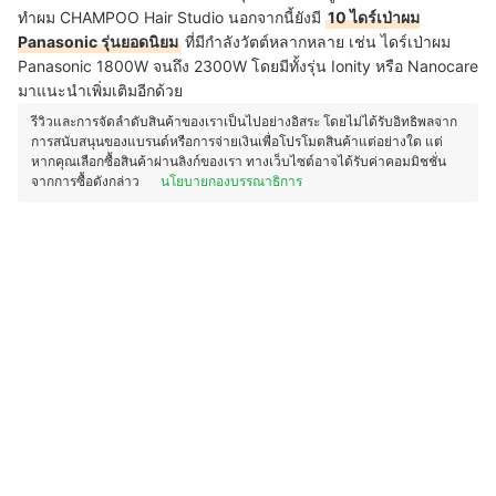
ทำผม CHAMPOO Hair Studio นอกจากนี้ยังมี
10 ไดร์เป่าผม
Panasonic รุ่นยอดนิยม
ที่มีกำลังวัตต์หลากหลาย เช่น ไดร์เป่าผม
Panasonic 1800W จนถึง 2300W โดยมีทั้งรุ่น Ionity หรือ Nanocare
มาแนะนำเพิ่มเติมอีกด้วย
รีวิวและการจัดลำดับสินค้าของเราเป็นไปอย่างอิสระ โดยไม่ได้รับอิทธิพลจาก
การสนับสนุนของแบรนด์หรือการจ่ายเงินเพื่อโปรโมตสินค้าแต่อย่างใด แต่
หากคุณเลือกซื้อสินค้าผ่านลิงก์ของเรา ทางเว็บไซต์อาจได้รับค่าคอมมิชชั่น
จากการซื้อดังกล่าว
นโยบายกองบรรณาธิการ