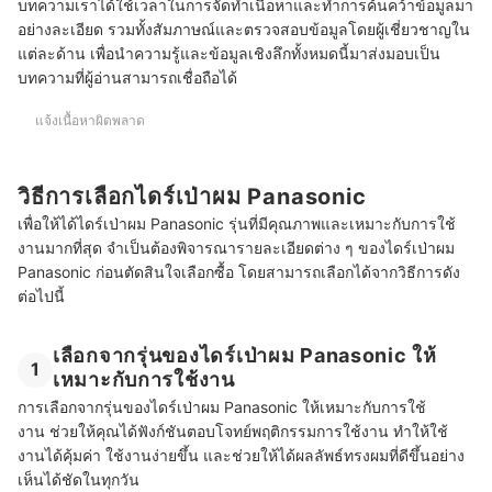
บทความเราได้ใช้เวลาในการจัดทำเนื้อหาและทำการค้นคว้าข้อมูลมา
บทความที่เกี่ยวข้องกับไดร์เป่าผม Panasonic
อย่างละเอียด รวมทั้งสัมภาษณ์และตรวจสอบข้อมูลโดยผู้เชี่ยวชาญใน
แต่ละด้าน เพื่อนำความรู้และข้อมูลเชิงลึกทั้งหมดนี้มาส่งมอบเป็น
บทความที่ผู้อ่านสามารถเชื่อถือได้
แจ้งเนื้อหาผิดพลาด
วิธีการเลือกไดร์เป่าผม Panasonic
เพื่อให้ได้ไดร์เป่าผม Panasonic รุ่นที่มีคุณภาพและเหมาะกับการใช้
งานมากที่สุด จำเป็นต้องพิจารณารายละเอียดต่าง ๆ ของไดร์เป่าผม
Panasonic ก่อนตัดสินใจเลือกซื้อ โดยสามารถเลือกได้จากวิธีการดัง
ต่อไปนี้
เลือกจากรุ่นของไดร์เป่าผม Panasonic ให้
1
เหมาะกับการใช้งาน
การเลือกจากรุ่นของไดร์เป่าผม Panasonic ให้เหมาะกับการใช้
งาน ช่วยให้คุณได้ฟังก์ชันตอบโจทย์พฤติกรรมการใช้งาน ทำให้ใช้
งานได้คุ้มค่า ใช้งานง่ายขึ้น และช่วยให้ได้ผลลัพธ์ทรงผมที่ดีขึ้นอย่าง
เห็นได้ชัดในทุกวัน