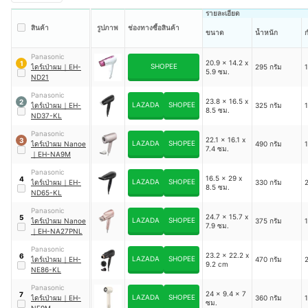
รายละเอียด
สินค้า
รูปภาพ
ช่องทางซื้อสินค้า
ขนาด
น้ำหนัก
ก
Panasonic
20.9 x 14.2 x
1
SHOPEE
ไดร์เป่าผม
｜
EH-
295 กรัม
1
5.9 ซม.
ND21
Panasonic
23.8 x 16.5 x
2
LAZADA
SHOPEE
ไดร์เป่าผม
｜
EH-
325 กรัม
1
8.5 ซม.
ND37-KL
Panasonic
22.1 x 16.1 x
3
LAZADA
SHOPEE
ไดร์เป่าผม Nanoe
490 กรัม
1
7.4 ซม.
｜
EH-NA9M
Panasonic
16.5 x 29 x
4
LAZADA
SHOPEE
ไดร์เป่าผม
｜
EH-
330 กรัม
2
8.5 ซม.
ND65-KL
Panasonic
24.7 x 15.7 x
5
LAZADA
SHOPEE
ไดร์เป่าผม Nanoe
375 กรัม
1
7.9 ซม.
｜
EH-NA27PNL
Panasonic
23.2 x 22.2 x
6
LAZADA
SHOPEE
ไดร์เป่าผม
｜
EH-
470 กรัม
2
9.2 cm
NE86-KL
Panasonic
24 x 9.4 x 7
7
LAZADA
SHOPEE
ไดร์เป่าผม
｜
EH-
360 กรัม
1
ซม.