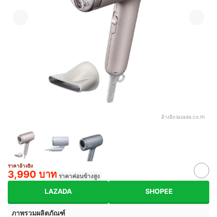
อ้างอิง:
lazada.co.th
ราคาอ้างอิง
3,990 บาท
ราคาค่อนข้างสูง
LAZADA
SHOPEE
ภาพรวมผลิตภัณฑ์