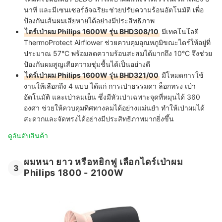
นาที และมีเซนเซอร์อัจฉริยะช่วยปรับความร้อนอัตโนมัติ เพื่อ
ป้องกันเส้นผมเสียหายได้อย่างมีประสิทธิภาพ
ไดร์เป่าผม Philips 1600W รุ่น BHD308/10
มีเทคโนโลยี
ThermoProtect Airflower ช่วยควบคุมอุณหภูมิขณะไดร์ให้อยู่ที่
ประมาณ 57°C พร้อมลดความร้อนสะสมได้มากถึง 10°C จึงช่วย
ป้องกันผมสูญเสียความชุ่มชื้นได้เป็นอย่างดี
ไดร์เป่าผม Philips 1600W รุ่น BHD321/00
มีโหมดการใช้
งานให้เลือกถึง 4 แบบ ได้แก่ การเป่าธรรมดา ล็อกทรง เป่า
อัตโนมัติ และเป่าลมเย็น ซึ่งมีหัวเป่าเฉพาะจุดที่หมุนได้ 360
องศา ช่วยให้ควบคุมทิศทางลมได้อย่างแม่นยำ ทำให้เป่าผมได้
สะดวกและจัดทรงได้อย่างมีประสิทธิภาพมากยิ่งขึ้น
ดูอันดับสินค้า
ผมหนา ยาว หรือหยิกฟู เลือกไดร์เป่าผม
3
Philips 1800 - 2100W