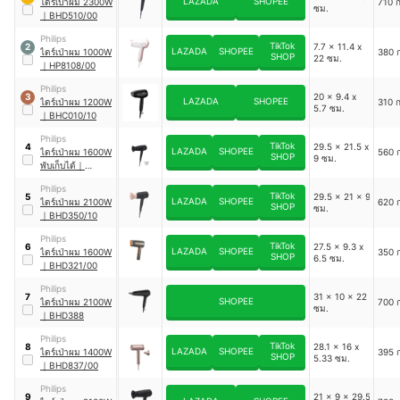
LAZADA
SHOPEE
ไดร์เป่าผม 2300W
710 ก
ซม.
｜
BHD510/00
Philips
TikTok
7.7 x 11.4 x
2
LAZADA
SHOPEE
ไดร์เป่าผม 1000W
380 ก
SHOP
22 ซม.
｜
HP8108/00
Philips
20 x 9.4 x
3
LAZADA
SHOPEE
ไดร์เป่าผม 1200W
310 ก
5.7 ซม.
｜
BHC010/10
Philips
TikTok
29.5 x 21.5 x
4
LAZADA
SHOPEE
ไดร์เป่าผม 1600W
560 ก
SHOP
9 ซม.
พับเก็บได้
｜
BHD308/10
Philips
TikTok
29.5 x 21 x 9
5
LAZADA
SHOPEE
ไดร์เป่าผม 2100W
620 ก
SHOP
ซม.
｜
BHD350/10
Philips
TikTok
27.5 x 9.3 x
6
LAZADA
SHOPEE
ไดร์เป่าผม 1600W
350 ก
SHOP
6.5 ซม.
｜
BHD321/00
Philips
31 x 10 x 22
7
SHOPEE
ไดร์เป่าผม 2100W
700 ก
ซม.
｜
BHD388
Philips
TikTok
28.1 x 16 x
8
LAZADA
SHOPEE
ไดร์เป่าผม 1400W
395 ก
SHOP
5.33 ซม.
｜
BHD837/00
Philips
21 x 9 x 29.5
9