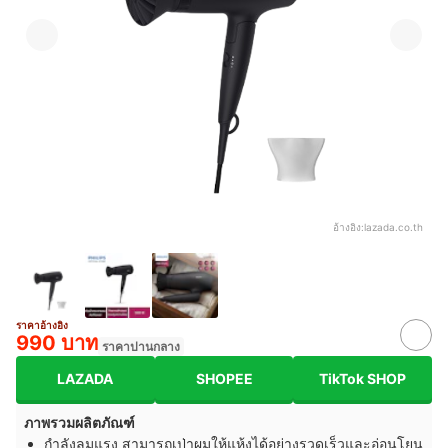
อ้างอิง:
lazada.co.th
ราคาอ้างอิง
990 บาท
ราคาปานกลาง
LAZADA
SHOPEE
TikTok SHOP
ภาพรวมผลิตภัณฑ์
กำลังลมแรง สามารถเป่าผมให้แห้งได้อย่างรวดเร็วและอ่อนโยน