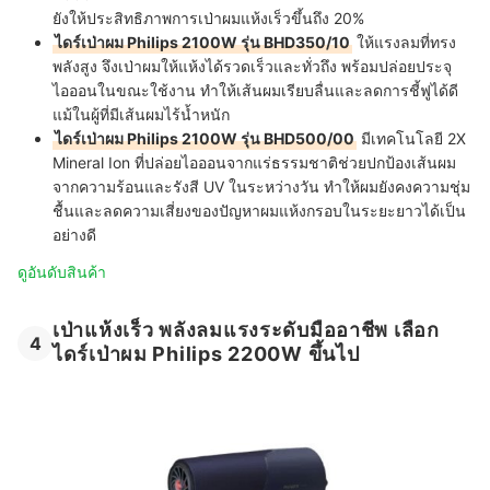
ยังให้ประสิทธิภาพการเป่าผมแห้งเร็วขึ้นถึง 20%
ไดร์เป่าผม Philips 2100W รุ่น BHD350/10
ให้แรงลมที่ทรง
พลังสูง จึงเป่าผมให้แห้งได้รวดเร็วและทั่วถึง พร้อมปล่อยประจุ
ไอออนในขณะใช้งาน ทำให้เส้นผมเรียบลื่นและลดการชี้ฟูได้ดี
แม้ในผู้ที่มีเส้นผมไร้น้ำหนัก
ไดร์เป่าผม Philips 2100W รุ่น BHD500/00
มีเทคโนโลยี 2X
Mineral Ion ที่ปล่อยไอออนจากแร่ธรรมชาติช่วยปกป้องเส้นผม
จากความร้อนและรังสี UV ในระหว่างวัน ทำให้ผมยังคงความชุ่ม
ชื้นและลดความเสี่ยงของปัญหาผมแห้งกรอบในระยะยาวได้เป็น
อย่างดี
ดูอันดับสินค้า
เป่าแห้งเร็ว พลังลมแรงระดับมืออาชีพ เลือก
4
ไดร์เป่าผม Philips 2200W ขึ้นไป