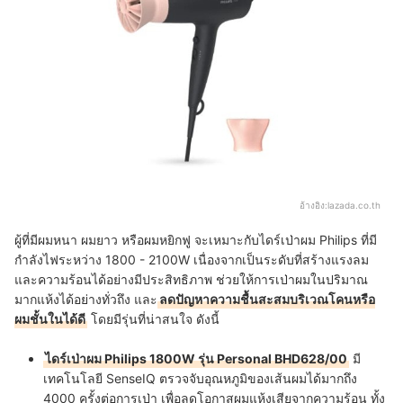
อ้างอิง:
lazada.co.th
ผู้ที่มีผมหนา ผมยาว หรือผมหยิกฟู จะเหมาะกับไดร์เป่าผม Philips ที่มี
กำลังไฟระหว่าง 1800 - 2100W เนื่องจากเป็นระดับที่สร้างแรงลม
และความร้อนได้อย่างมีประสิทธิภาพ ช่วยให้การเป่าผมในปริมาณ
มากแห้งได้อย่างทั่วถึง และ
ลดปัญหาความชื้นสะสมบริเวณโคนหรือ
ผมชั้นในได้ดี
โดยมีรุ่นที่น่าสนใจ ดังนี้
ไดร์เป่าผม Philips 1800W รุ่น Personal BHD628/00
มี
เทคโนโลยี SenseIQ ตรวจจับอุณหภูมิของเส้นผมได้มากถึง
4000 ครั้งต่อการเป่า เพื่อลดโอกาสผมแห้งเสียจากความร้อน ทั้ง