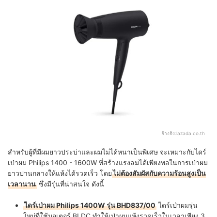
อ้างอิง:
lazada.co.th
สำหรับผู้ที่มีผมยาวประบ่าและผมไม่ได้หนาเป็นพิเศษ จะเหมาะกับไดร์
เป่าผม Philips 1400 - 1600W ที่สร้างแรงลมได้เพียงพอในการเป่าผม
ยาวปานกลางให้แห้งได้รวดเร็ว โดย
ไม่ต้องสัมผัสกับความร้อนสูงเป็น
เวลานาน
ซึ่งมีรุ่นที่น่าสนใจ ดังนี้
ไดร์เป่าผม Philips 1400W รุ่น BHD837/00
ไดร์เป่าผมรุ่น
ใหม่ที่ใช้มอเตอร์ BLDC ทำให้เป่าผมแห้งรวดเร็วในเวลาเพียง 3