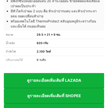
มีฟังก์ชันปล่อยไอออนลบ 20 ล้านไอออน ช่วยลดผมแห้งเสียแม้
เป่าผมเป็นประจำ
มีหัวไดร์เป่าผม 2 แบบ คือ หัวเป่าปากแคบ และหัวเป่ากระจา
ยลม ถอดเปลี่ยนหัวง่าย
พร้อมเทคโนโลยี ThermoProtect สลับอุณหภูมิระหว่างร้อน
และเย็นได้ ถนอมเส้นผม
ขนาด
29.5 x 21 x 9 ซม.
น้ำหนัก
620 กรัม
กำลังไฟ
2,100 วัตต์
ปรับแรงลมได้
6 ระดับ
ดูรายละเอียดเพิ่มเติมที่ LAZADA
ดูรายละเอียดเพิ่มเติมที่ SHOPEE