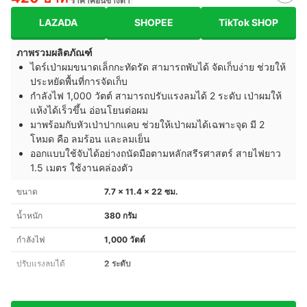
ราคาค่อนข้างต่ำ
LAZADA
SHOPEE
TikTok SHOP
ภาพรวมผลิตภัณฑ์
ไดร์เป่าผมขนาดเล็กกะทัดรัด สามารถพับได้ จัดเก็บง่าย ช่วยให้
ประหยัดพื้นที่การจัดเก็บ
กำลังไฟ 1,000 วัตต์ สามารถปรับแรงลมได้ 2 ระดับ เป่าผมให้
แห้งได้เร็วขึ้น อ่อนโยนต่อผม
มาพร้อมกับหัวเป่าปากแคบ ช่วยให้เป่าผมได้เฉพาะจุด มี 2
โหมด คือ ลมร้อน และลมเย็น
ออกแบบใช้จับได้อย่างถนัดมือตามหลักสรีรศาสตร์ สายไฟยาว
1.5 เมตร ใช้งานคล่องตัว
ขนาด
7.7 x 11.4 x 22 ซม.
น้ำหนัก
380 กรัม
กำลังไฟ
1,000 วัตต์
ปรับแรงลมได้
2 ระดับ