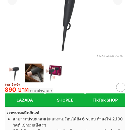
อ้างอิง:
lazada.co.th
ราคาอ้างอิง
890 บาท
ราคาปานกลาง
LAZADA
SHOPEE
TikTok SHOP
ภาพรวมผลิตภัณฑ์
สามารถปรับค่าลมเย็นและลมร้อนได้ถึง 6 ระดับ กำลังไฟ 2,100
วัตต์ เป่าผมแห้งเร็ว