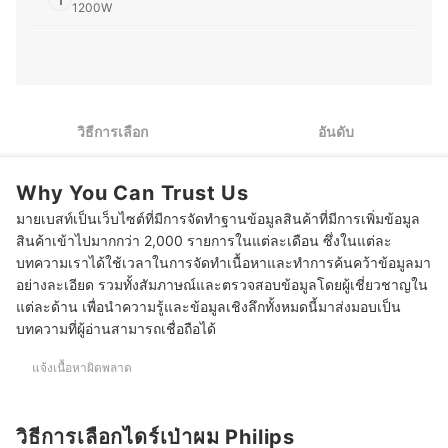
ทุกบทความที่เขียนจะผ่านการค้นคว้าอย่างละเอียด เพื่อให้ผู้
1200W
อ่านเลือกซื้อผลิตภัณฑ์ที่เหมาะกับความต้องการของตนเองได้
ดีที่สุด
ผมไม่ยาวมากและไม่ได้หนาเป็นพิเศษ เลือกไดร์เป่าผม Philips
2
ประวัติของ วาศิษฐี ทานคำ (น้อย)
1400 - 1600W
3
ผมหนา ยาว หรือหยิกฟู เลือกไดร์เป่าผม Philips 1800 - 2100W
วิธีการเลือก
อันดับ
เป่าแห้งเร็ว พลังลมแรงระดับมืออาชีพ เลือกไดร์เป่าผม Philips
4
2200W ขึ้นไป
Why You Can Trust Us
10 ไดร์เป่าผม Philips รุ่นไหนดี เปรียบเทียบรุ่นยอดนิยม
มายเบสท์เป็นเว็บไซต์ที่มีการจัดทำฐานข้อมูลสินค้าที่มีการเพิ่มข้อมูล
บทความที่เกี่ยวข้องกับไดร์เป่าผม Philips
สินค้าเข้าไปมากกว่า 2,000 รายการในแต่ละเดือน ซึ่งในแต่ละ
บทความเราได้ใช้เวลาในการจัดทำเนื้อหาและทำการค้นคว้าข้อมูลมา
อย่างละเอียด รวมทั้งสัมภาษณ์และตรวจสอบข้อมูลโดยผู้เชี่ยวชาญใน
แต่ละด้าน เพื่อนำความรู้และข้อมูลเชิงลึกทั้งหมดนี้มาส่งมอบเป็น
บทความที่ผู้อ่านสามารถเชื่อถือได้
แจ้งเนื้อหาผิดพลาด
วิธีการเลือกไดร์เป่าผม Philips