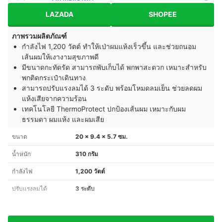
LAZADA
SHOPEE
ภาพรวมผลิตภัณฑ์
กำลังไฟ 1,200 วัตต์ ทำให้เป่าผมแห้งเร็วขึ้น และช่วยถนอม
เส้นผมให้เงางามสุขภาพดี
มีขนาดกะทัดรัด สามารถพับเก็บได้ พกพาสะดวก เหมาะสำหรับ
พกติดกระเป๋าเดินทาง
สามารถปรับแรงลมได้ 3 ระดับ พร้อมโหมดลมเย็น ช่วยลดผม
แห้งเสียจากความร้อน
เทคโนโลยี ThermoProtect ปกป้องเส้นผม เหมาะกับผม
ธรรมดา ผมแห้ง และผมเสีย
ขนาด
20 x 9.4 x 5.7 ซม.
น้ำหนัก
310 กรัม
กำลังไฟ
1,200 วัตต์
ปรับแรงลมได้
3 ระดับ