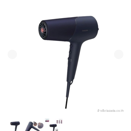
อ้างอิง:
lazada.co.th