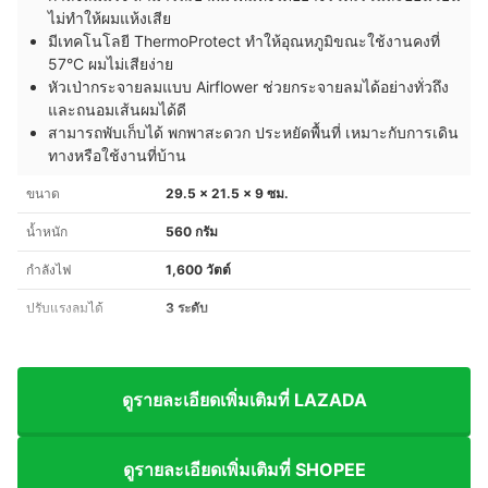
ไม่ทำให้ผมแห้งเสีย
มีเทคโนโลยี ThermoProtect ทำให้อุณหภูมิขณะใช้งานคงที่
57°C ผมไม่เสียง่าย
หัวเป่ากระจายลมแบบ Airflower ช่วยกระจายลมได้อย่างทั่วถึง
และถนอมเส้นผมได้ดี
สามารถพับเก็บได้ พกพาสะดวก ประหยัดพื้นที่ เหมาะกับการเดิน
ทางหรือใช้งานที่บ้าน
ขนาด
29.5 x 21.5 x 9 ซม.
น้ำหนัก
560 กรัม
กำลังไฟ
1,600 วัตต์
ปรับแรงลมได้
3 ระดับ
ดูรายละเอียดเพิ่มเติมที่ LAZADA
ดูรายละเอียดเพิ่มเติมที่ SHOPEE