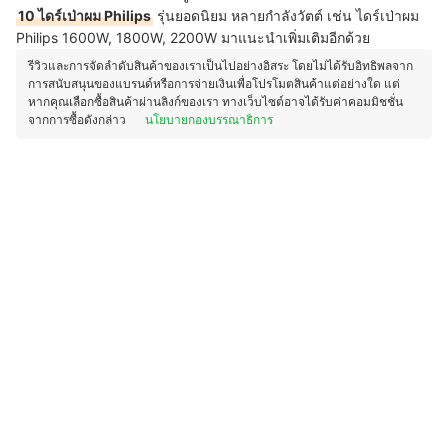
10 ไดร์เป่าผม Philips
รุ่นยอดนิยม หลายกำลังวัตต์ เช่น ไดร์เป่าผม
Philips 1600W, 1800W, 2200W มาแนะนำเพิ่มเติมอีกด้วย
รีวิวและการจัดลำดับสินค้าของเราเป็นไปอย่างอิสระ โดยไม่ได้รับอิทธิพลจาก
การสนับสนุนของแบรนด์หรือการจ่ายเงินเพื่อโปรโมตสินค้าแต่อย่างใด แต่
หากคุณเลือกซื้อสินค้าผ่านลิงก์ของเรา ทางเว็บไซต์อาจได้รับค่าคอมมิชชั่น
จากการซื้อดังกล่าว
นโยบายกองบรรณาธิการ