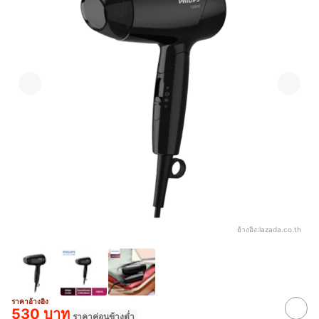
อ้างอิง:
lazada.co.th
ราคาอ้างอิง
530 บาท
ราคาค่อนข้างต่ำ