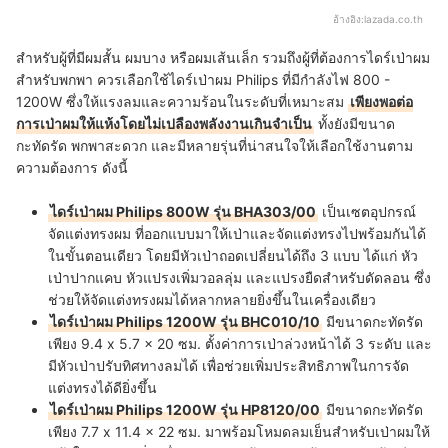
อ้างอิง:
lazada.co.th
สำหรับผู้ที่มีผมสั้น ผมบาง หรือผมเส้นเล็ก รวมถึงผู้ที่ต้องการไดร์เป่าผม
สำหรับพกพา ควรเลือกใช้ไดร์เป่าผม Philips ที่มีกำลังไฟ 800 -
1200W ซึ่งให้แรงลมและความร้อนในระดับที่เหมาะสม
เพียงพอต่อ
การเป่าผมให้แห้งโดยไม่เปลืองพลังงานเกินจำเป็น
ทั้งยังมีขนาด
กะทัดรัด พกพาสะดวก และมีหลายรุ่นที่น่าสนใจให้เลือกใช้งานตาม
ความต้องการ ดังนี้
ไดร์เป่าผม Philips 800W รุ่น BHA303/00
เป็นเซตอุปกรณ์
จัดแต่งทรงผม ที่ออกแบบมาให้เป่าและจัดแต่งทรงไปพร้อมกันได้
ในขั้นตอนเดียว โดยมีหัวเป่าถอดเปลี่ยนได้ถึง 3 แบบ ได้แก่ หัว
เป่าปากแคบ หัวแปรงเพิ่มวอลลุ่ม และแปรงยืดสำหรับดัดลอน ซึ่ง
ช่วยให้จัดแต่งทรงผมได้หลากหลายยิ่งขึ้นในเครื่องเดียว
ไดร์เป่าผม Philips 1200W รุ่น BHC010/10
มีขนาดกะทัดรัด
เพียง 9.4 x 5.7 x 20 ซม. ตั้งค่าการเป่าล่วงหน้าได้ 3 ระดับ และ
มีหัวเป่าปรับทิศทางลมได้ เพื่อช่วยเพิ่มประสิทธิภาพในการจัด
แต่งทรงได้ดียิ่งขึ้น
ไดร์เป่าผม Philips 1200W รุ่น HP8120/00
มีขนาดกะทัดรัด
เพียง 7.7 x 11.4 x 22 ซม. มาพร้อมโหมดลมเย็นสำหรับเป่าผมให้