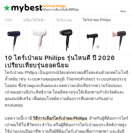
ไดร์เป่าผม Philips
ให้ทุกการเลือกเป็นสิ่งที่ดีที่สุด
ค้นหา
ไดร์เป่าผม Philips
TOP
เครื่องใช้ไฟฟ้า
ไดร์เป่าผม
10 ไดร์เป่าผม Philips รุ่นไหนดี ปี 2026
เปรียบเทียบรุ่นยอดนิยม
ไดร์เป่าผม Philips เป็นอุปกรณ์จัดแต่งทรงผมที่โดดเด่นด้วยเทคโนโลยี
ล้ำสมัย เช่น ระบบควบคุมอุณหภูมิ ThermoProtect ระบบปล่อยประจุ
ไอออน ซึ่งช่วยดูแลเส้นผมและลดความแห้งเสียจากความร้อนขณะ
เป่าผมอย่างมีประสิทธิภาพ โดยมีหลายรุ่นให้เลือกตามกำลังวัตต์และ
คุณสมบัติเสริม เพื่อตอบโจทย์ความต้องการที่แตกต่างกันอย่าง
ครอบคลุม
บทความนี้เรามี
วิธีการเลือกไดร์เป่าผม Philips
สำหรับผู้ที่ต้องการไดร์
เป่าผมใช้ในชีวิตประจำวัน หรือผู้ที่ต้องการไดร์เป่าผมประสิทธิภาพสูง
ใช้งานแบบมืออาชีพ รวมถึงผู้ที่ต้องไดร์เป่าผมเพื่อการพกพา และยังมี