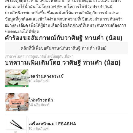
เครื่องดูดฝุ่นไร้สาย เครื่องฟอกอากาศ ไปจนถึงอุปกรณ์ในครัวอย่าง
หม้อทอดไร้น้ำมัน ไมโครเวฟ ที่ช่วยให้การใช้ชีวิตประจำวันมี
ประสิทธิภาพมากยิ่งขึ้น ซึ่งคุณน้อยให้ความสำคัญกับการนำเสนอ
ข้อมูลที่ถูกต้องและเข้าใจง่าย ทุกบทความที่เขียนจะผ่านการค้นคว้า
อย่างละเอียด เพื่อให้ผู้อ่านเลือกซื้อผลิตภัณฑ์ที่เหมาะกับความต้องการ
ของตนเองได้ดีที่สุด
คำร้องขอสัมภาษณ์กับวาศิษฐี ทานคำ (น้อย)
คลิกที่นี่เพื่อขอสัมภาษณ์กับวาศิษฐี ทานคำ (น้อย)
เราอาจไม่สามารถตอบกลับได้ขึ้นอยู่กับเนื้อหา
บทความเพิ่มเติมโดย วาศิษฐี ทานคำ (น้อย)
เจลว่านหางจระเข้
10 ผลิตภัณฑ์
โฟมล้างหน้า
30 ผลิตภัณฑ์
เครื่องหนีบผม LESASHA
10 ผลิตภัณฑ์