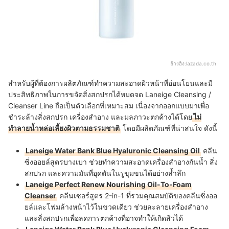
อ้างอิง:
lazada.co.th
สำหรับผู้ที่ต้องการผลิตภัณฑ์ทำความสะอาดผิวหน้าที่อ่อนโยนและมี
ประสิทธิภาพในการขจัดสิ่งสกปรกได้หมดจด Laneige Cleansing /
Cleanser Line ถือเป็นตัวเลือกที่เหมาะสม เนื่องจากออกแบบมาเพื่อ
ชำระล้างสิ่งสกปรก เครื่องสำอาง และมลภาวะตกค้างได้โดย
ไม่
ทำลายน้ำหล่อเลี้ยงผิวตามธรรมชาติ
โดยมีผลิตภัณฑ์ที่น่าสนใจ ดังนี้
Laneige Water Bank Blue Hyaluronic Cleansing Oil
คลีน
ซิ่งออยล์สูตรบางเบา ช่วยทำความสะอาดเครื่องสำอางกันน้ำ สิ่ง
สกปรก และความมันที่อุดตันในรูขุมขนได้อย่างล้ำลึก
Laneige Perfect Renew Nourishing Oil-To-Foam
Cleanser
คลีนเซอร์สูตร 2-in-1 ที่รวมคุณสมบัติของคลีนซิ่งออ
ยล์และโฟมล้างหน้าไว้ในขวดเดียว ช่วยละลายเครื่องสำอาง
และสิ่งสกปรกเพื่อลดการตกค้างที่อาจทำให้เกิดสิวได้