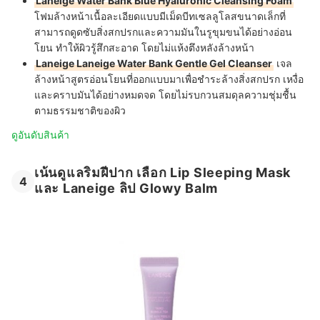
Laneige Water Bank Blue Hyaluronic Cleansing Foam
โฟมล้างหน้าเนื้อละเอียดแบบมีเม็ดบีทเซลลูโลสขนาดเล็กที่
สามารถดูดซับสิ่งสกปรกและความมันในรูขุมขนได้อย่างอ่อน
โยน ทำให้ผิวรู้สึกสะอาด โดยไม่แห้งตึงหลังล้างหน้า
Laneige Laneige Water Bank Gentle Gel Cleanser
เจล
ล้างหน้าสูตรอ่อนโยนที่ออกแบบมาเพื่อชำระล้างสิ่งสกปรก เหงื่อ
และคราบมันได้อย่างหมดจด โดยไม่รบกวนสมดุลความชุ่มชื้น
ตามธรรมชาติของผิว
ดูอันดับสินค้า
เน้นดูแลริมฝีปาก เลือก Lip Sleeping Mask
4
และ Laneige ลิป Glowy Balm