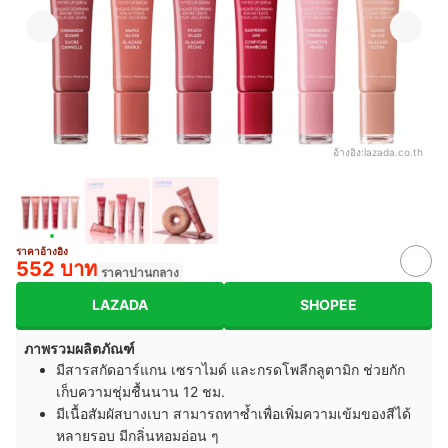
อ้างอิง:
lazada.co.th
ราคาอ้างอิง
552 บาท
ราคาปานกลาง
LAZADA
SHOPEE
ภาพรวมผลิตภัณฑ์
มีสารสกัดอาร์แกน เซราไมด์ และกรดโพลีกลูตามิก ช่วยกัก
เก็บความชุ่มชื้นนาน 12 ชม.
มีเนื้อสัมผัสบางเบา สามารถทาซ้ำเพื่อเพิ่มความเข้มของสีได้
หลายรอบ มีกลิ่นหอมอ่อน ๆ