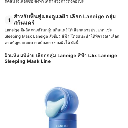
ตัดสินใจเลือกซื้อ ซึ่งทำได้ตามวิธีการดังต่อไปนี้
สำหรับฟื้นฟูและดูแลผิว เลือก Laneige กลุ่ม
1
สกินแคร์
Laneige มีผลิตภัณฑ์ในกลุ่มสกินแคร์ให้เลือกหลายประเภท เช่น
Sleeping Mask Laneige สีเขียว สีฟ้า โดยแนะนำให้พิจารณาเลือก
ตามปัญหาและความต้องการของผิวได้ ดังนี้
ผิวแห้ง แพ้ง่าย เลือกกลุ่ม Laneige สีฟ้า และ Laneige
Sleeping Mask Line