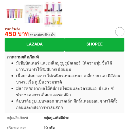
ราคาอ้างอิง
450 บาท
ราคาค่อนข้างต่ำ
LAZADA
SHOPEE
ภาพรวมผลิตภัณฑ์
มีเชียบัตเตอร์ และเมล็ดมูรูมูรูบัตเตอร์ ให้ความชุ่มชื้นได้
ยาวนาน ทำให้ริมฝีปากเนียนนุ่ม
เนื้อบาล์มบางเบา ไม่เหนียวเหนอะหนะ เกลี่ยง่าย และมีสีอ่อน
บางระเรื่อ ดูเป็นธรรมชาติ
มีสารสกัดจากผลไม้ที่มีกรดไขมันและวิตามินเอ, อี และ ซี
ช่วยชะลอการเสื่อมของเซลล์ผิว
ลิปบาล์มรูปแบบหลอด ขนาดเล็ก มีกลิ่นหอมอ่อน ๆ ทาได้ทั้ง
ก่อนและหลังการทาลิปสติก
กลุ่มผลิตภัณฑ์
กลุ่มดูแลริมฝีปาก
ปริมาณบรรจุ
10 กรัม