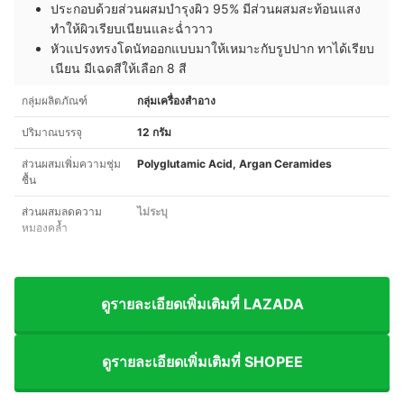
ประกอบด้วยส่วนผสมบำรุงผิว 95% มีส่วนผสมสะท้อนแสง
ทำให้ผิวเรียบเนียนและฉ่ำวาว
หัวแปรงทรงโดนัทออกแบบมาให้เหมาะกับรูปปาก ทาได้เรียบ
เนียน มีเฉดสีให้เลือก 8 สี
กลุ่มผลิตภัณฑ์
กลุ่มเครื่องสำอาง
ปริมาณบรรจุ
12 กรัม
ส่วนผสมเพิ่มความชุ่ม
Polyglutamic Acid, Argan Ceramides
ชื้น
ส่วนผสมลดความ
ไม่ระบุ
หมองคล้ำ
ดูรายละเอียดเพิ่มเติมที่ LAZADA
ดูรายละเอียดเพิ่มเติมที่ SHOPEE