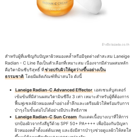
อ้างอิง:
lazada.co.th
สำหรับผู้ที่เผชิญกับปัญหาผิวหมองคล้ำหรือมีจุดด่างดำสะสม Laneige
Radian - C Line ถือเป็นตัวเลือกที่เหมาะสม เนื่องจากมีส่วนผสมหลัก
คือวิตามินซีบริสุทธิ์ ที่
ช่วยปรับผิวให้ดูสว่างขึ้นอย่างเป็น
ธรรมชาติ
โดยมีผลิตภัณฑ์ที่น่าสนใจ ดังนี้
Laneige Radian-C Advanced Effector
เอสเซนส์บูสเตอร์
เข้มข้นที่มีส่วนผสมวิตามินซีถึง 3 เท่า เหมาะสำหรับผู้ที่ต้องการ
ฟื้นฟูเซลล์ผิวหมองคล้ำอย่างล้ำลึกและเตรียมผิวให้พร้อมรับการ
บำรุงในขั้นต่อไปได้อย่างมีประสิทธิภาพ
Laneige Radian-C Sun Cream
กันแดดเนื้อบางเบาที่ให้การ
ปกป้องผิวจากรังสียูวีด้วย SPF 50+ PA++++ เพื่อป้องกันปัญหา
ผิวหมองคล้ำตั้งแต่ต้นเหตุ และยังมีสารบำรุงช่วยดูแลผิวให้สดใส
ขึ้นแม้ต้องเผชิญกับแสงแดดระหว่างวัน