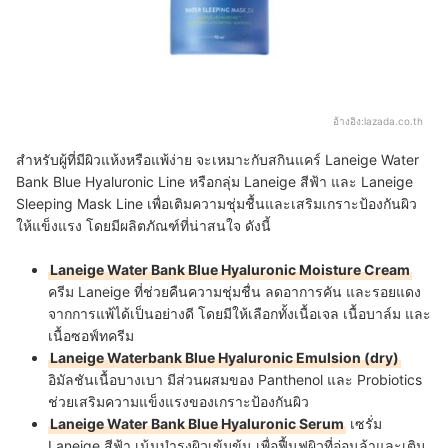
อ้างอิง:
lazada.co.th
สำหรับผู้ที่มีผิวแห้งหรือแพ้ง่าย จะเหมาะกับสกินแคร์ Laneige Water
Bank Blue Hyaluronic Line หรือกลุ่ม Laneige สีฟ้า และ Laneige
Sleeping Mask Line เพื่อเติมความชุ่มชื้นและเสริมเกราะป้องกันผิว
ให้แข็งแรง โดยมีผลิตภัณฑ์ที่น่าสนใจ ดังนี้
Laneige Water Bank Blue Hyaluronic Moisture Cream
ครีม Laneige ที่ช่วยคืนความชุ่มชื่น ลดอาการคัน และรอยแดง
จากการแพ้ได้เป็นอย่างดี โดยมีให้เลือกทั้งเนื้อเจล เนื้อบาล์ม และ
เนื้อซอฟ์ทครีม
Laneige Waterbank Blue Hyaluronic Emulsion (dry)
อิมัลชันเนื้อบางเบา มีส่วนผสมของ Panthenol และ Probiotics
ช่วยเสริมความแข็งแรงของเกราะป้องกันผิว
Laneige Water Bank Blue Hyaluronic Serum
เซรั่ม
Laneige สีฟ้า เน้นบำรุงผิวเข้มข้น เพื่อฟื้นฟูผิวที่อ่อนล้าและเติม