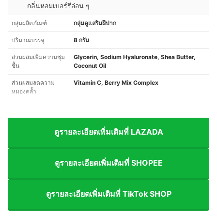
กลิ่นหอมเบอร์รีอ่อน ๆ
กลุ่มผลิตภัณฑ์
กลุ่มดูแลริมฝีปาก
ปริมาณบรรจุ
8 กรัม
ส่วนผสมเพิ่มความชุ่ม
Glycerin, Sodium Hyaluronate, Shea Butter,
ชื้น
Coconut Oil
ส่วนผสมลดความ
Vitamin C, Berry Mix Complex
หมองคล้ำ
ดูรายละเอียดเพิ่มเติมที่ LAZADA
ดูรายละเอียดเพิ่มเติมที่ SHOPEE
ดูรายละเอียดเพิ่มเติมที่ TikTok SHOP