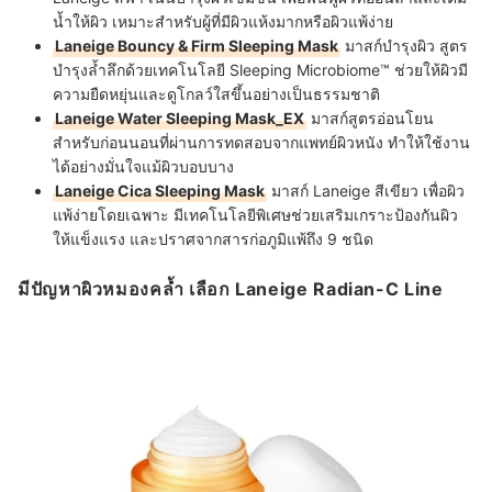
น้ำให้ผิว เหมาะสำหรับผู้ที่มีผิวแห้งมากหรือผิวแพ้ง่าย
Laneige Bouncy & Firm Sleeping Mask
มาสก์บำรุงผิว สูตร
บำรุงล้ำลึกด้วยเทคโนโลยี Sleeping Microbiome™ ช่วยให้ผิวมี
ความยืดหยุ่นและดูโกลว์ใสขึ้นอย่างเป็นธรรมชาติ
Laneige Water Sleeping Mask_EX
มาสก์สูตรอ่อนโยน
สำหรับก่อนนอนที่ผ่านการทดสอบจากแพทย์ผิวหนัง ทำให้ใช้งาน
ได้อย่างมั่นใจแม้ผิวบอบบาง
Laneige Cica Sleeping Mask
มาสก์ Laneige สีเขียว เพื่อผิว
แพ้ง่ายโดยเฉพาะ มีเทคโนโลยีพิเศษช่วยเสริมเกราะป้องกันผิว
ให้แข็งแรง และปราศจากสารก่อภูมิแพ้ถึง 9 ชนิด
มีปัญหาผิวหมองคล้ำ เลือก Laneige Radian-C Line