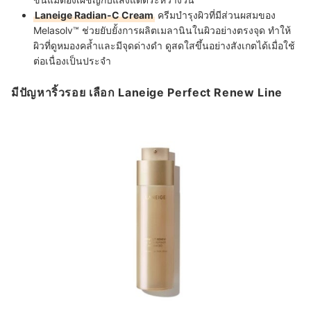
Laneige Radian-C Cream
ครีมบำรุงผิวที่มีส่วนผสมของ
Melasolv™ ช่วยยับยั้งการผลิตเมลานินในผิวอย่างตรงจุด ทำให้
ผิวที่ดูหมองคล้ำและมีจุดด่างดำ ดูสดใสขึ้นอย่างสังเกตได้เมื่อใช้
ต่อเนื่องเป็นประจำ
มีปัญหาริ้วรอย เลือก Laneige Perfect Renew Line