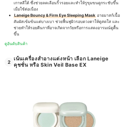
เกาหลีใต้ ซึ่งช่วยลดเลือนริ้วรอยและทำให้รูขุมขนดูกระชับขึ้น
เมื่อใช้ต่อเนื่อง
Laneige Bouncy & Firm Eye Sleeping Mask
อายมาสก์เนื้อ
สัมผัสเข้มข้นแต่บางเบา ช่วยฟื้นฟูผิวรอบดวงตาให้ดูสดใส และ
ช่วยทำให้รอยตีนกาที่อาจเกิดจากวัยหรือการแสดงอารมณ์ดูตื้น
ขึ้น
ดูอันดับสินค้า
เน้นเครื่องสำอางแต่งหน้า เลือก Laneige
2
คุชชั่น หรือ Skin Veil Base EX