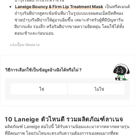
Laneige Bouncy & Firm Lip Treatment Mask
เป็นทรีตเมนต์
บำรุงริมฝีปากสูตรเข้มข้นที่มาในรูปแบบเจลผสมเม็ดบีทสีทอง
ช่วยบำรุงริมฝีปากให้ดูอวบอิ่มขึ้น เหมาะสำหรับผู้ที่มีปัญหาริม
ฝีปากแห้ง ร่องลึก หรือริมฝีปากขาดความยืดหยุ่น โดยใช้ได้ทั้ง
ตอนเช้าและก่อนนอน
แจ้งเนื้อหาผิดพลาด
วิธีการเลือกใช้เป็นข้อมูลอ้างอิงได้หรือไม่ ?
ใช่
ไม่ใช่
10 Laneige ตัวไหนดี รวมผลิตภัณฑ์ลาเนจ
ผลิตภัณฑ์ Laneige ต่อไปนี้ ได้รับความนิยมและมาจากหลากหลายรุ่น
ที่มีคุณภาพ โดยรุ่นไหนจะตรงกับความต้องการของคุณมากที่สุด