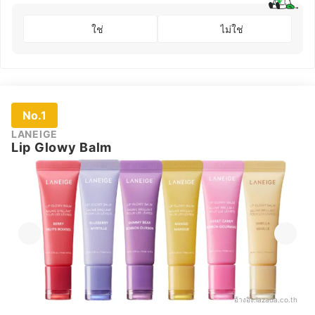
ใช่
ไม่ใช่
No.1
LANEIGE
Lip Glowy Balm
อ้างอิง:
lazada.co.th