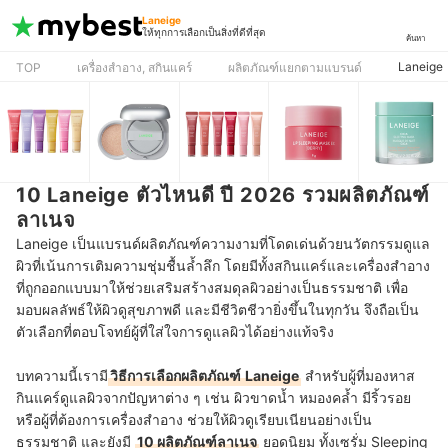
Laneige
ให้ทุกการเลือกเป็นสิ่งที่ดีที่สุด
ค้นหา
Laneige
TOP
เครื่องสำอาง, สกินแคร์
ผลิตภัณฑ์แยกตามแบรนด์
10 Laneige ตัวไหนดี ปี 2026 รวมผลิตภัณฑ์
ลาเนจ
Laneige เป็นแบรนด์ผลิตภัณฑ์ความงามที่โดดเด่นด้วยนวัตกรรมดูแล
ผิวที่เน้นการเติมความชุ่มชื้นล้ำลึก โดยมีทั้งสกินแคร์และเครื่องสำอาง
ที่ถูกออกแบบมาให้ช่วยเสริมสร้างสมดุลผิวอย่างเป็นธรรมชาติ เพื่อ
มอบผลลัพธ์ให้ผิวดูสุขภาพดี และมีชีวิตชีวายิ่งขึ้นในทุกวัน จึงถือเป็น
ตัวเลือกที่ตอบโจทย์ผู้ที่ใส่ใจการดูแลผิวได้อย่างแท้จริง
บทความนี้เรามี
วิธีการเลือกผลิตภัณฑ์
Laneige
สำหรับผู้ที่มองหาส
กินแคร์ดูแลผิวจากปัญหาต่าง ๆ เช่น ผิวขาดน้ำ หมองคล้ำ มีริ้วรอย
หรือผู้ที่ต้องการเครื่องสำอาง ช่วยให้ผิวดูเรียบเนียนอย่างเป็น
ธรรมชาติ และยังมี
10 ผลิตภัณฑ์ลาเนจ
ยอดนิยม ทั้งเซรั่ม Sleeping