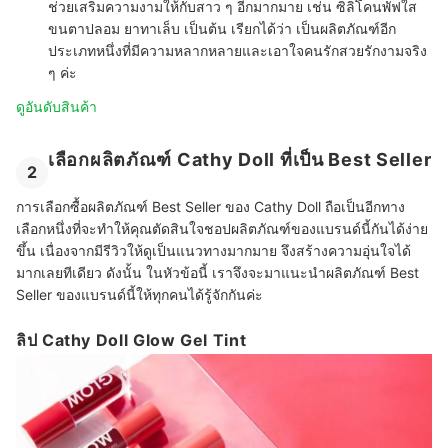
ช่วยเสริมความงามให้กับสาว ๆ อีกมากมาย เช่น ซิลิโคนพัฟใส
ขนตาปลอม ยาทาเล็บ เป็นต้น เรียกได้ว่า เป็นผลิตภัณฑ์อีก
ประเภทหนึ่งที่มีความหลากหลายและเอาใจคนรักสวยรักงามจริง
ๆ ค่ะ
ดูอันดับสินค้า
เลือกผลิตภัณฑ์ Cathy Doll ที่เป็น Best Seller
2
การเลือกซื้อผลิตภัณฑ์ Best Seller ของ Cathy Doll ถือเป็นอีกทาง
เลือกหนึ่งที่จะทำให้คุณตัดสินใจชอปผลิตภัณฑ์ของแบรนด์นี้กันได้ง่าย
ขึ้น เนื่องจากมีรีวิวให้ดูเป็นแนวทางมากมาย จึงสร้างความอุ่นใจได้
มากเลยทีเดียว ดังนั้น ในหัวข้อนี้ เราจึงจะมาแนะนำผลิตภัณฑ์ Best
Seller ของแบรนด์นี้ให้ทุกคนได้รู้จักกันค่ะ
ลิป Cathy Doll Glow Gel Tint