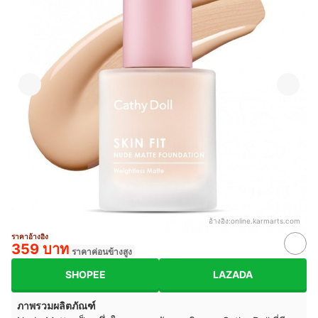
อ้างอิง:
online.karmarts.com
ราคาอ้างอิง
359 บาท
ราคาค่อนข้างสูง
SHOPEE
LAZADA
ภาพรวมผลิตภัณฑ์