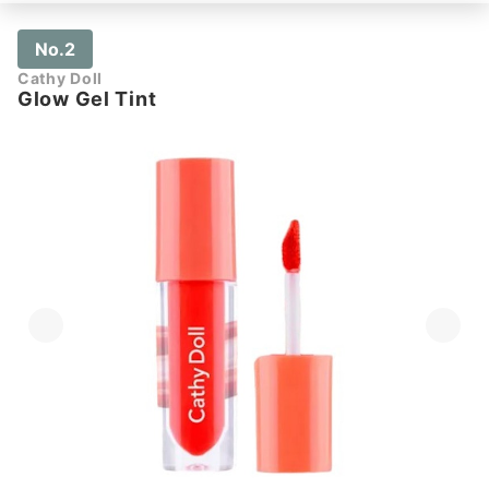
No.2
Cathy Doll
Glow Gel Tint