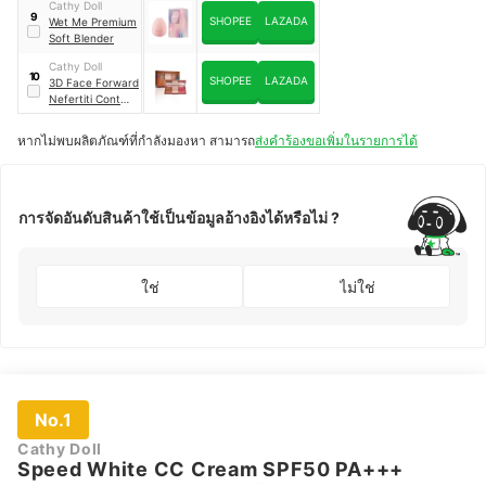
Cathy Doll
9
SHOPEE
LAZADA
Wet Me Premium
Soft Blender
Cathy Doll
10
SHOPEE
LAZADA
3D Face Forward
Nefertiti Contour
Kit
หากไม่พบผลิตภัณฑ์ที่กำลังมองหา สามารถ
ส่งคำร้องขอเพิ่มในรายการได้
การจัดอันดับสินค้าใช้เป็นข้อมูลอ้างอิงได้หรือไม่ ?
ใช่
ไม่ใช่
No.1
Cathy Doll
Speed White CC Cream SPF50 PA+++