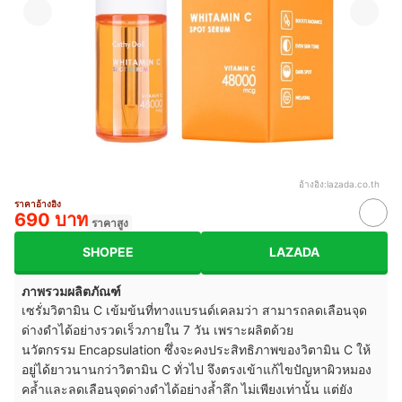
อ้างอิง:
lazada.co.th
ราคาอ้างอิง
690 บาท
ราคาสูง
SHOPEE
LAZADA
ภาพรวมผลิตภัณฑ์
เซรั่มวิตามิน C เข้มข้นที่ทางแบรนด์เคลมว่า สามารถลดเลือนจุด
ด่างดำได้อย่างรวดเร็วภายใน 7 วัน เพราะผลิตด้วย
นวัตกรรม Encapsulation ซึ่งจะคงประสิทธิภาพของวิตามิน C ให้
อยู่ได้ยาวนานกว่าวิตามิน C ทั่วไป จึงตรงเข้าแก้ไขปัญหาผิวหมอง
คล้ำและลดเลือนจุดด่างดำได้อย่างล้ำลึก ไม่เพียงเท่านั้น แต่ยัง