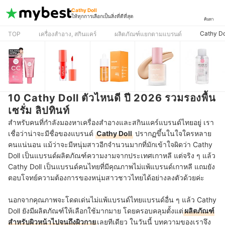
Cathy Doll
ให้ทุกการเลือกเป็นสิ่งที่ดีที่สุด
ค้นหา
Cathy Do
TOP
เครื่องสำอาง, สกินแคร์
ผลิตภัณฑ์แยกตามแบรนด์
10 Cathy Doll ตัวไหนดี ปี 2026 รวมรองพื้น
เซรั่ม ลิปทินท์
สำหรับคนที่กำลังมองหาเครื่องสำอางและสกินแคร์แบรนด์ไทยอยู่ เรา
เชื่อว่าน่าจะมีชื่อของแบรนด์
Cathy Doll
ปรากฏขึ้นในใจใครหลาย
คนแน่นอน แม้ว่าจะมีหนุ่มสาวอีกจำนวนมากที่มักเข้าใจผิดว่า Cathy
Doll เป็นแบรนด์ผลิตภัณฑ์ความงามจากประเทศเกาหลี แต่จริง ๆ แล้ว
Cathy Doll เป็นแบรนด์คนไทยที่มีคุณภาพไม่แพ้แบรนด์เกาหลี แถมยัง
ตอบโจทย์ความต้องการของหนุ่มสาวชาวไทยได้อย่างลงตัวด้วยค่ะ
นอกจากคุณภาพจะโดดเด่นไม่แพ้แบรนด์ไทยแบรนด์อื่น ๆ แล้ว Cathy
Doll ยังมีผลิตภัณฑ์ให้เลือกใช้มากมาย โดยครอบคลุมตั้งแต่
ผลิตภัณฑ์
สำหรับผิวหน้าไปจนถึงผิวกาย
เลยทีเดียว ในวันนี้ บทความของเราจึง