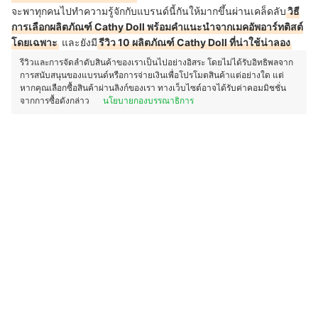
จะพาทุกคนไปทำความรู้จักกับแบรนด์นี้กันให้มากขึ้นผ่านเคล็ดลับ
วิธี
การเลือกผลิตภัณฑ์ Cathy Doll พร้อมคำแนะนำจากเมคอัพอาร์ทติสต์
โดยเฉพาะ
และยังมี
รีวิว 10 ผลิตภัณฑ์ Cathy Doll ที่น่าใช้น่าลอง
รีวิวและการจัดลำดับสินค้าของเราเป็นไปอย่างอิสระ โดยไม่ได้รับอิทธิพลจาก
การสนับสนุนของแบรนด์หรือการจ่ายเงินเพื่อโปรโมตสินค้าแต่อย่างใด แต่
หากคุณเลือกซื้อสินค้าผ่านลิงก์ของเรา ทางเว็บไซต์อาจได้รับค่าคอมมิชชั่น
จากการซื้อดังกล่าว
นโยบายกองบรรณาธิการ