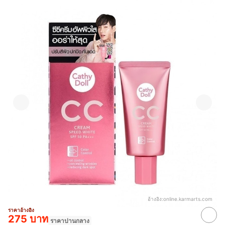
อ้างอิง:
online.karmarts.com
ราคาอ้างอิง
275 บาท
ราคาปานกลาง