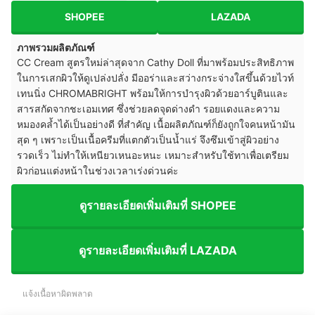
SHOPEE
LAZADA
ภาพรวมผลิตภัณฑ์
CC Cream สูตรใหม่ล่าสุดจาก Cathy Doll ที่มาพร้อมประสิทธิภาพ
ในการเสกผิวให้ดูเปล่งปลั่ง มีออร่าและสว่างกระจ่างใสขึ้นด้วยไวท์
เทนนิ่ง CHROMABRIGHT พร้อมให้การบำรุงผิวด้วยอาร์บูตินและ
สารสกัดจากชะเอมเทศ ซึ่งช่วยลดจุดด่างดำ รอยแดงและความ
หมองคล้ำได้เป็นอย่างดี ที่สำคัญ เนื้อผลิตภัณฑ์ก็ยังถูกใจคนหน้ามัน
สุด ๆ เพราะเป็นเนื้อครีมที่แตกตัวเป็นน้ำแร่ จึงซึมเข้าสู่ผิวอย่าง
รวดเร็ว ไม่ทำให้เหนียวเหนอะหนะ เหมาะสำหรับใช้ทาเพื่อเตรียม
ผิวก่อนแต่งหน้าในช่วงเวลาเร่งด่วนค่ะ
ดูรายละเอียดเพิ่มเติมที่ SHOPEE
ดูรายละเอียดเพิ่มเติมที่ LAZADA
แจ้งเนื้อหาผิดพลาด