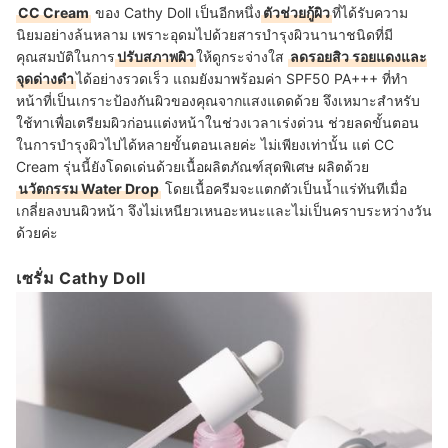
CC Cream
ของ Cathy Doll เป็นอีกหนึ่ง
ตัวช่วยกู้ผิว
ที่ได้รับความ
นิยมอย่างล้นหลาม เพราะอุดมไปด้วยสารบำรุงผิวนานาชนิดที่มี
คุณสมบัติในการ
ปรับสภาพผิว
ให้ดูกระจ่างใส
ลดรอยสิว รอยแดงและ
จุดด่างดำ
ได้อย่างรวดเร็ว แถมยังมาพร้อมค่า SPF50 PA+++ ที่ทำ
หน้าที่เป็นเกราะป้องกันผิวของคุณจากแสงแดดด้วย จึงเหมาะสำหรับ
ใช้ทาเพื่อเตรียมผิวก่อนแต่งหน้าในช่วงเวลาเร่งด่วน ช่วยลดขั้นตอน
ในการบำรุงผิวไปได้หลายขั้นตอนเลยค่ะ ไม่เพียงเท่านั้น แต่ CC
Cream รุ่นนี้ยังโดดเด่นด้วยเนื้อผลิตภัณฑ์สุดพิเศษ ผลิตด้วย
นวัตกรรม Water Drop
โดยเนื้อครีมจะแตกตัวเป็นน้ำแร่ทันทีเมื่อ
เกลี่ยลงบนผิวหน้า จึงไม่เหนียวเหนอะหนะและไม่เป็นคราบระหว่างวัน
ด้วยค่ะ
เซรั่ม Cathy Doll