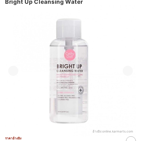
Bright Up Cleansing Water
อ้างอิง:
online.karmarts.com
ราคาอ้างอิง