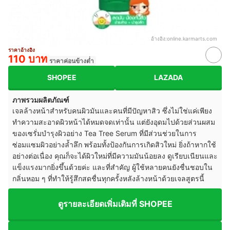
อ้างอิง:
online.karmarts.com
ราคาอ้างอิง
110 บาท
ราคาค่อนข้างต่ำ
SHOPEE
LAZADA
ภาพรวมผลิตภัณฑ์
เจลล้างหน้าสำหรับคนผิวมันและคนที่มีปัญหาสิว ซึ่งไม่ใช่แค่เพียง
ทำความสะอาดผิวหน้าได้หมดจดเท่านั้น แต่ยังอุดมไปด้วยส่วนผสม
ของเซรั่มบำรุงผิวอย่าง Tea Tree Serum ที่มีส่วนช่วยในการ
ซ่อมแซมผิวอย่างล้ำลึก พร้อมทั้งป้องกันการเกิดสิวใหม่ ยิ่งถ้าหากใช้
อย่างต่อเนื่อง คุณก็จะได้ผิวใหม่ที่มีความมันน้อยลง ดูเรียบเนียนและ
แข็งแรงมากยิ่งขึ้นด้วยค่ะ และที่สำคัญ ผู้ใช้หลายคนยังชื่นชอบใน
กลิ่นหอม ๆ ที่ทำให้รู้สึกสดชื่นทุกครั้งหลังล้างหน้าด้วยเจลสูตรนี้
ดูรายละเอียดเพิ่มเติมที่ SHOPEE