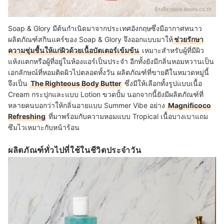
อ้างอิง:
store.boots.co.th
Soap & Glory มีต้นกำเนิดมาจากประเทศอังกฤษซึ่งมีอากาศหนาว
ผลิตภัณฑ์สกินแคร์ของ Soap & Glory จึงออกแบบมาให้
ช่วยรักษา
ความชุ่มชื้นให้แก่ผิวด้วยเนื้อบัตเตอร์เข้มข้น
เหมาะสำหรับผู้ที่มีผิว
แห้งแตกหรือผู้ที่อยู่ในห้องแอร์เป็นประจำ อีกทั้งยังมีกลิ่นหอมหวานเป็น
เอกลักษณ์ที่หอมติดผิวไปตลอดทั้งวัน
ผลิตภัณฑ์ที่ขายดีในหมวดหมู่นี้
จึงเป็น
The Righteous Body Butter
ซึ่งมีให้เลือกทั้งรูปแบบเนื้อ
Cream กระปุกและแบบ Lotion ขวดปั้ม นอกจากนี้ยังมีผลิตภัณฑ์ที่
หลายคนบอกว่าให้กลิ่นอายแบบ Summer Vibe อย่าง
Magnificoco
Refreshing
ที่มาพร้อมกับความหอมแบบ Tropical เนื้อบางเบาแถม
ซึมไวเหมาะกับหน้าร้อน
ผลิตภัณฑ์ทั่วไปที่ใช้ในชีวิตประจำวัน