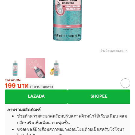
อ้างอิง:
lazada.co.th
ราคาอ้างอิง
199 บาท
ราคาปานกลาง
LAZADA
SHOPEE
ภาพรวมผลิตภัณฑ์
ช่วยทำความสะอาดพร้อมปรับสภาพผิวหน้าให้เรียบเนียน ผสม
กลีเซอรีนเพื่อเพิ่มความชุ่มชื้น
ขจัดเซลล์ผิวเสื่อมสภาพอย่างอ่อนโยนด้วยเม็ดสครับโจโจบา