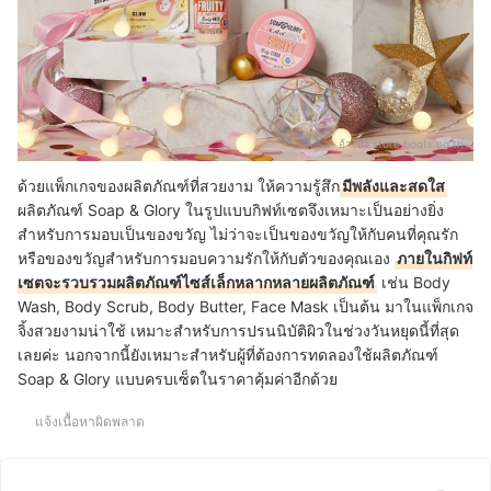
อ้างอิง:
store.boots.co.th
ด้วยแพ็กเกจของผลิตภัณฑ์ที่สวยงาม ให้ความรู้สึก
มีพลังและสดใส
ผลิตภัณฑ์ Soap & Glory ในรูปแบบกิฟท์เซตจึงเหมาะเป็นอย่างยิ่ง
สำหรับการมอบเป็นของขวัญ ไม่ว่าจะเป็นของขวัญให้กับคนที่คุณรัก
หรือของขวัญสำหรับการมอบความรักให้กับตัวของคุณเอง
ภายในกิฟท์
เซตจะรวบรวมผลิตภัณฑ์ไซส์เล็กหลากหลายผลิตภัณฑ์
เช่น Body
Wash, Body Scrub, Body Butter, Face Mask เป็นต้น มาในแพ็กเกจ
จิ้งสวยงามน่าใช้ เหมาะสำหรับการปรนนิบัติผิวในช่วงวันหยุดนี้ที่สุด
เลยค่ะ นอกจากนี้ยังเหมาะสำหรับผู้ที่ต้องการทดลองใช้ผลิตภัณฑ์
Soap & Glory แบบครบเซ็ตในราคาคุ้มค่าอีกด้วย
แจ้งเนื้อหาผิดพลาด