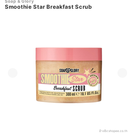
Soap & Glory
Smoothie Star Breakfast Scrub
อ้างอิง:
shopee.co.th