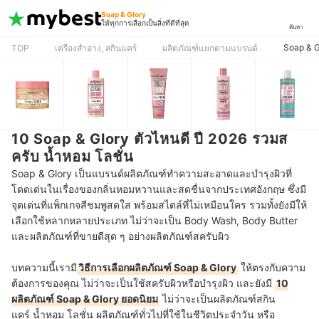
Soap & Glory
ให้ทุกการเลือกเป็นสิ่งที่ดีที่สุด
ค้นหา
Soap & G
TOP
เครื่องสำอาง, สกินแคร์
ผลิตภัณฑ์แยกตามแบรนด์
10 Soap & Glory ตัวไหนดี ปี 2026 รวมส
ครับ น้ำหอม โลชั่น
Soap & Glory เป็นแบรนด์ผลิตภัณฑ์ทำความสะอาดและบำรุงผิวที่
โดดเด่นในเรื่องของกลิ่นหอมหวานและสดชื่นจากประเทศอังกฤษ ซึ่งมี
จุดเด่นที่แพ็กเกจสีชมพูสดใส พร้อมสไตล์ที่ไม่เหมือนใคร รวมทั้งยังมีให้
เลือกใช้หลากหลายประเภท ไม่ว่าจะเป็น Body Wash, Body Butter
และผลิตภัณฑ์ที่ขายดีสุด ๆ อย่างผลิตภัณฑ์สครับผิว
บทความนี้เรามี
วิธีการเลือกผลิตภัณฑ์ Soap & Glory
ให้ตรงกับความ
ต้องการของคุณ ไม่ว่าจะเป็นใช้สครับผิวหรือบำรุงผิว และยังมี
10
ผลิตภัณฑ์ Soap & Glory ยอดนิยม
ไม่ว่าจะเป็นผลิตภัณฑ์สกิน
แคร์ น้ำหอม โลชั่น ผลิตภัณฑ์ทั่วไปที่ใช้ในชีวิตประจำวัน หรือ