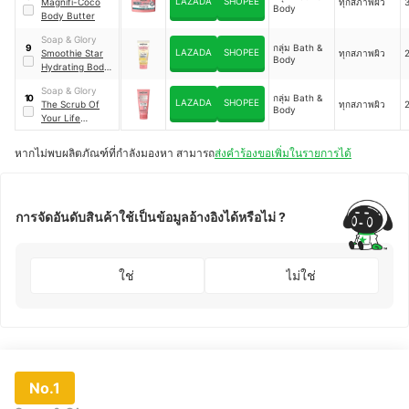
LAZADA
SHOPEE
Magnifi-Coco
ทุกสภาพผิว
Body
Body Butter
Soap & Glory
กลุ่ม Bath &
9
LAZADA
SHOPEE
Smoothie Star
ทุกสภาพผิว
Body
Hydrating Body
Sorbet
Soap & Glory
กลุ่ม Bath &
10
LAZADA
SHOPEE
The Scrub Of
ทุกสภาพผิว
Body
Your Life
Smoothing Body
Scrub
หากไม่พบผลิตภัณฑ์ที่กำลังมองหา สามารถ
ส่งคำร้องขอเพิ่มในรายการได้
การจัดอันดับสินค้าใช้เป็นข้อมูลอ้างอิงได้หรือไม่ ?
ใช่
ไม่ใช่
No.1