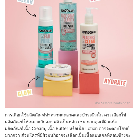
อ้างอิง:
store.boots.co.th
การเลือกใช้ผลิตภัณฑ์ทำความสะอาดและบำรุงผิวนั้น ควรเลือกใช้
ผลิตภัณฑ์ให้เหมาะกับสภาพผิวเป็นหลัก เช่น หากคุณมีผิวแห้ง
ผลิตภัณฑ์เนื้อ Cream, เนื้อ Butter หรือเนื้อ Lotion อาจจะตอบโจทย์
มากกว่า ส่วนใครที่มีผิวมันก็อาจจะเลือกเป็นเนื้อแบบเจลที่ค่อนข้างจะ