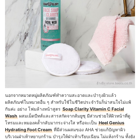
อ้างอิง:
store.boots.co.th
นอกจากหมวดหมู่ผลิตภัณฑ์ทำความสะอาดและบำรุงผิวแล้ว
ผลิตภัณฑ์ในหมวดอื่น ๆ สำหรับใช้ในชีวิตประจำวันก็น่าสนใจไม่แพ้
กันค่ะ อย่าง โฟมล้างหน้าสูตร
Soap Clarity Vitamin C Facial
Wash
ผสมเม็ดบีทส์และสารสกัดจากส้มยูซุ มีส่วนช่วยให้ผิวหน้าที่ดู
โทรมและหมองคล้ำกลับมากระจ่างใส หรือจะเป็น
Heel Genius
Hydrating Foot Cream
ที่มีส่วนผสมของ AHA ช่วยแก้ปัญหาผิว
บริเวณฝ่าเท้าหยาบกร้าน บำรุงให้ฝ่าเท้าเรียบเนียน ไม่แห้งกร้าน ทั้งยัง