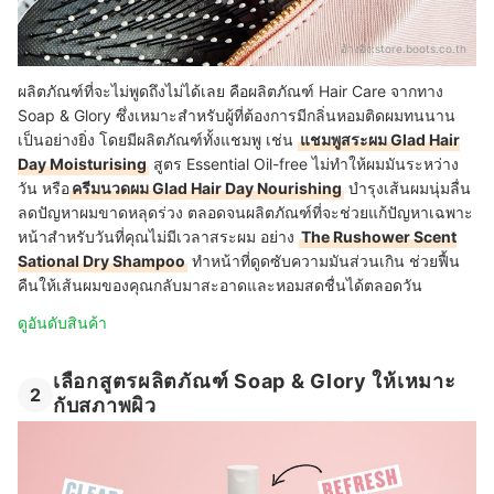
อ้างอิง:
store.boots.co.th
ผลิตภัณฑ์ที่จะไม่พูดถึงไม่ได้เลย คือผลิตภัณฑ์ Hair Care จากทาง
Soap & Glory ซึ่งเหมาะสำหรับผู้ที่ต้องการมีกลิ่นหอมติดผมทนนาน
เป็นอย่างยิ่ง โดยมีผลิตภัณฑ์ทั้งแชมพู เช่น
แชมพูสระผม Glad Hair
Day Moisturising
สูตร Essential Oil-free ไม่ทำให้ผมมันระหว่าง
วัน หรือ
ครีมนวดผม Glad Hair Day Nourishing
บำรุงเส้นผมนุ่มลื่น
ลดปัญหาผมขาดหลุดร่วง ตลอดจนผลิตภัณฑ์ที่จะช่วยแก้ปัญหาเฉพาะ
หน้าสำหรับวันที่คุณไม่มีเวลาสระผม อย่าง
The Rushower Scent
Sational Dry Shampoo
ทำหน้าที่ดูดซับความมันส่วนเกิน ช่วยฟื้น
คืนให้เส้นผมของคุณกลับมาสะอาดและหอมสดชื่นได้ตลอดวัน
ดูอันดับสินค้า
เลือกสูตรผลิตภัณฑ์ Soap & Glory ให้เหมาะ
2
กับสภาพผิว