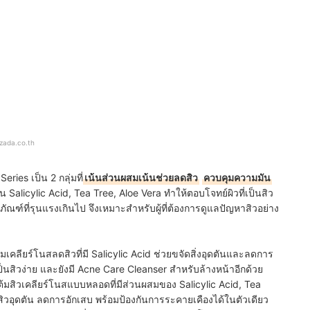
azada.co.th
ies เป็น 2 กลุ่มที่
เน้นส่วนผสมเน้นช่วยลดสิว
ควบคุมความมัน
น Salicylic Acid, Tea Tree, Aloe Vera ทำให้ตอบโจทย์ผิวที่เป็นสิว
ฑ์ที่รุนแรงเกินไป จึงเหมาะสำหรับผู้ที่ต้องการดูแลปัญหาสิวอย่าง
่มเคลียร์โนสลดสิวที่มี Salicylic Acid ช่วยขจัดสิ่งอุดตันและลดการ
็นสิวง่าย และยังมี Acne Care Cleanser สำหรับล้างหน้าอีกด้วย
้มสิวเคลียร์โนสแบบหลอดที่มีส่วนผสมของ Salicylic Acid, Tea
ิวอุดตัน ลดการอักเสบ พร้อมป้องกันการระคายเคืองได้ในตัวเดียว