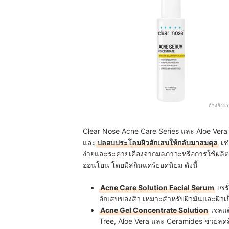
อ้างอิง:
l
Clear Nose Acne Care Series และ Aloe Vera Ser
และ
ปลอบประโลมผิวอักเสบให้กลับมาสมดุล
เช่
ง่ายและระคายเคืองจากมลภาวะหรือการใช้ผลิตภัณ
อ่อนโยน โดยมีสกินแคร์ยอดนิยม ดังนี้
Acne Care Solution Facial Serum
เซรั
อักเสบของสิว เหมาะสำหรับผิวมันและผิวเป
Acne Gel Concentrate Solution
เจลแต
Tree, Aloe Vera และ Ceramides ช่วยลดส