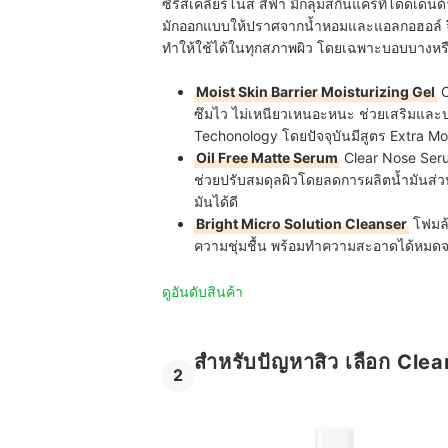
ซีรีส์เคลียร์โนส สีฟ้า มีกลุ่มสกินแคร์ที่โดดเด่นด
มักออกแบบให้ปราศจากน้ำหอมและแอลกอฮอล์ จึง
ทำให้ใช้ได้ในทุกสภาพผิว โดยเฉพาะบอบบางหรือแพ
Moist Skin Barrier Moisturizing Gel
C
ซึมไว ไม่เหนียวเหนอะหนะ ช่วยเสริมและป
Techonology โดยปัจจุบันมีสูตร Extra Moi
Oil Free Matte Serum
Clear Nose Seru
ช่วยปรับสมดุลผิวโดยลดการผลิตน้ำมันส่วน
มันได้ดี
Bright Micro Solution Cleanser
โฟมล้า
ความชุ่มชื้น พร้อมทำความสะอาดได้หมดจดโด
ดูอันดับสินค้า
สำหรับปัญหาสิว เลือก Cle
2