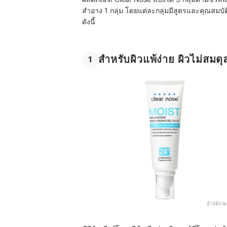
สำอาง 1 กลุ่ม โดยแต่ละกลุ่มมีสูตรและคุณสมบั
ดังนี้
สำหรับผิวแพ้ง่าย ผิวไม่สมดุ
1
อ้างอิง:
l