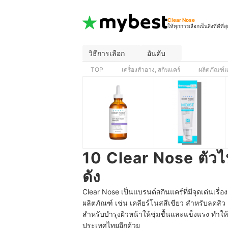
Clear Nose
ให้ทุกการเลือกเป็นสิ่งที่ดีที่ส
วิธีการเลือก
อันดับ
TOP
เครื่องสำอาง, สกินแคร์
ผลิตภัณฑ์
10 Clear Nose ตัวไห
ดัง
Clear Nose เป็นแบรนด์สกินแคร์ที่มีจุดเด่นเรื
ผลิตภัณฑ์ เช่น เคลียร์โนสสีเขียว สำหรับลดสิ
สำหรับบำรุงผิวหน้าให้ชุ่มชื้นและแข็งแรง ท
ประเทศไทยอีกด้วย