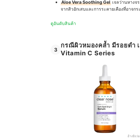
Aloe Vera Soothing Gel
เจลว่านหางจระ
จากสิวอักเสบและการระคายเคืองที่อาจกระตุ
ดูอันดับสินค้า
กรณีผิวหมองคล้ำ มีรอยดำ 
3
Vitamin C Series
อ้างอิง:
l