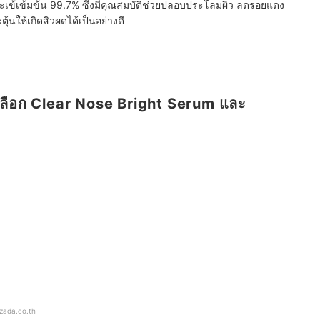
เข้เข้มข้น 99.7% ซึ่งมีคุณสมบัติช่วยปลอบประโลมผิว ลดรอยแดง
้นให้เกิดสิวผดได้เป็นอย่างดี
เลือก Clear Nose Bright Serum และ
azada.co.th