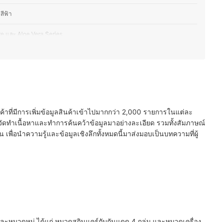
สีฟ้า
e และ Aloe Vera Series
 Bright Serum และ Vitamin C Series
 Nose Sunscreen UV Serum
r Nose BB และ Concealer
นค้าที่มีการเพิ่มข้อมูลสินค้าเข้าไปมากกว่า 2,000 รายการในแต่ละ
ัดทำเนื้อหาและทำการค้นคว้าข้อมูลมาอย่างละเอียด รวมทั้งสัมภาษณ์
พื่อนำความรู้และข้อมูลเชิงลึกทั้งหมดนี้มาส่งมอบเป็นบทความที่ผู้
์และหมวดหมู่ ได้แก่ หมวดสกินแคร์กับกันแดด 4 กลุ่ม และหมวดเครื่อง