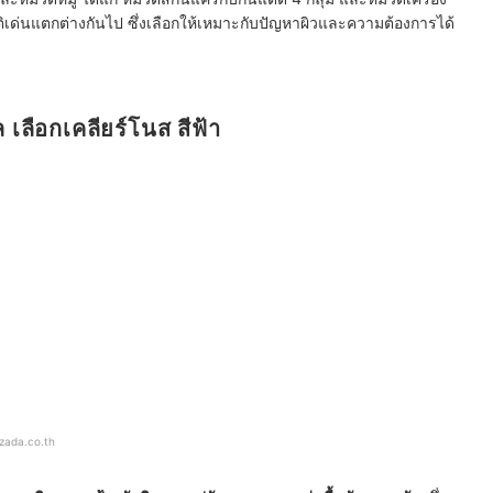
ติเด่นแตกต่างกันไป ซึ่งเลือกให้เหมาะกับปัญหาผิวและความต้องการได้
ล เลือกเคลียร์โนส สีฟ้า
azada.co.th