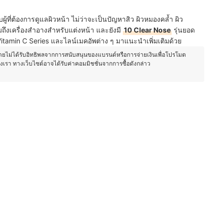
ผู้ที่ต้องการดูแลผิวหน้า ไม่ว่าจะเป็นปัญหาสิว ผิวหมองคล้ำ ผิว
ึงเครื่องสำอางสำหรับแต่งหน้า และยังมี
10 Clear Nose
รุ่นยอด
 Vitamin C Series และไลน์เมคอัพต่าง ๆ มาแนะนำเพิ่มเติมด้วย
โดยไม่ได้รับอิทธิพลจากการสนับสนุนของแบรนด์หรือการจ่ายเงินเพื่อโปรโมต
องเรา ทางเว็บไซต์อาจได้รับค่าคอมมิชชั่นจากการซื้อดังกล่าว