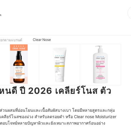
ุด
Clear Nose
แยกตามแบรนด์
นดี ปี 2026 เคลียร์โนส ตัว
่องส่วนผสมที่อ่อนโยนและเนื้อสัมผัสบางเบา โดยมีหลายสูตรและกลุ่ม
ว เคลียร์โนสซองม่วง สำหรับลดรอยดำ หรือ Clear nose Moisturizer
ำให้ตอบโจทย์หลายปัญหาผิวและยังเหมาะสภาพอากาศร้อนอย่าง