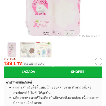
อ้างอิง:
lazada.co.th
ราคาอ้างอิง
139 บาท
ราคาค่อนข้างต่ำ
LAZADA
SHOPEE
ภาพรวมผลิตภัณฑ์
เหมาะสำหรับใช้ในห้องน้ำ ย่อยสลายง่าย สามารถทิ้งลง
สุขภัณฑ์ได้ ไม่ทำให้อุดตัน
ผลิตจากกระดาษรีไซเคิล เป็นมิตรต่อสิ่งแวดล้อม เนื้อกระดาษ
มีลายและมีกลิ่นหอม