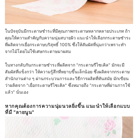
ในปัจจุบันมีกระดาษชำระที่มีคุณภาพกระดาษหลากหลายประเภท ถ้า
คุณให้ความสำคัญกับความนุ่มสบายผิว แนะนำให้เลือกกระดาษชำระ
ที่ผลิตจากเยื่อกระดาษบริสุทธิ์ 100% ซึ่งให้สัมผัสที่นุ่มกว่าเพราะทำ
จากไม้โดยไม่ใช้เศษกระดาษมาผสม
ในทางกลับกันกระดาษชำระที่ผลิตจาก "กระดาษรีไซเคิล" มักจะมี
สัมผัสที่แข็งกว่า ให้ความรู้สึกที่หยาบขึ้นเล็กน้อย ซึ่งผลิตจากกระดาษ
สำนักงานต่าง ๆ ผ่านกระบวนการและวิธีการผลิตที่ทันสมัย มักเขียน
ว่าผลิตจาก "เยื่อกระดาษรีไซเคิล" ซึ่งหมายถึง "กระดาษที่ผ่านการใช้
แล้ว" นั่นเอง
หากคุณต้องการความนุ่มนวลยิ่งขึ้น แนะนำให้เลือกแบบ
ที่มี "ลายนูน"