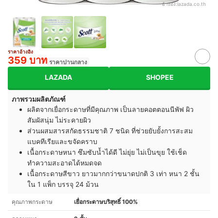
อ้างอิง:
lazada.co.th
ราคาอ้างอิง
359 บาท
ราคาปานกลาง
LAZADA
SHOPEE
ภาพรวมผลิตภัณฑ์
ผลิตจากเยื่อกระดาษที่มีคุณภาพ เป็นลายคอตตอนนีพัฟ ผิว
สัมผัสนุ่ม ไม่ระคายผิว
ส่วนผสมสารสกัดธรรมชาติ 7 ชนิด ที่ช่วยยับยั้งการสะสม
แบคทีเรียและขจัดคราบ
เนื้อกระดาษหนา
ซึมซับน้ำได้ดี ไม่ยุ่ย ไม่เป็นขุย
ใช้เช็ด
ทำความสะอาดได้หมดจด
เนื้อกระดาษสีขาว ยาวมากกว่าขนาดปกติ 3 เท่า หนา 2 ชั้น
ใน 1 แพ็ก บรรจุ 24 ม้วน
คุณภาพกระดาษ
เยื่อกระดาษบริสุทธิ์ 100%