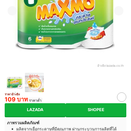
อ้างอิง:
lazada.co.th
ราคาอ้างอิง
109 บาท
ราคาต่ำ
LAZADA
SHOPEE
ภาพรวมผลิตภัณฑ์
ผลิตจากเยื่อกระดาษที่มีคุณภาพ ผ่านกระบวนการผลิตที่ได้