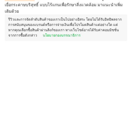
เยื่อกระดาษบริสุทธิ์ แบบไร้แกนเพื่อรักษาสิ่งแวดล้อม มาแนะนำเพิ่ม
เติมด้วย
รีวิวและการจัดลำดับสินค้าของเราเป็นไปอย่างอิสระ โดยไม่ได้รับอิทธิพลจาก
การสนับสนุนของแบรนด์หรือการจ่ายเงินเพื่อโปรโมตสินค้าแต่อย่างใด แต่
หากคุณเลือกซื้อสินค้าผ่านลิงก์ของเรา ทางเว็บไซต์อาจได้รับค่าคอมมิชชั่น
จากการซื้อดังกล่าว
นโยบายกองบรรณาธิการ