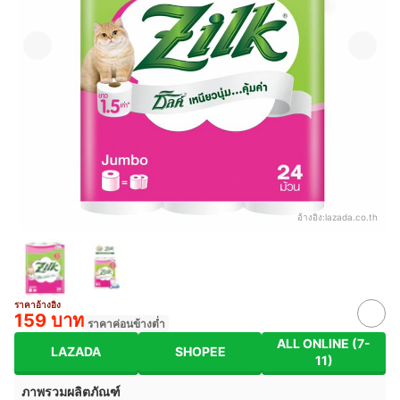
อ้างอิง:
lazada.co.th
ราคาอ้างอิง
159 บาท
ราคาค่อนข้างต่ำ
ALL ONLINE (7-
LAZADA
SHOPEE
11)
ภาพรวมผลิตภัณฑ์