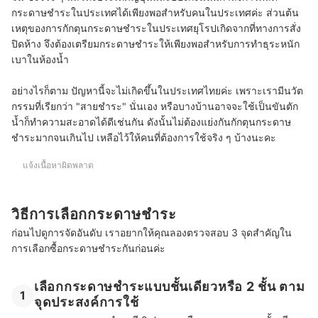
กระดาษชำระในประเทศได้เพียงพอสำหรับคนในประเทศค่ะ ส่วนต้น
เหตุของการกักตุนกระดาษชำระในประเทศยุโรปเกิดจากที่ทางการสั่ง
ปิดห้าง จึงต้องเตรียมกระดาษชำระให้เพียงพอสำหรับการทำธุระหนัก
เบาในห้องน้ำ
อย่างไรก็ตาม ปัญหานี้จะไม่เกิดขึ้นในประเทศไทยค่ะ เพราะเรามีนวัต
กรรมที่เรียกว่า "สายชำระ" นั่นเอง หรือบางบ้านอาจจะใช้เป็นขันตัก
น้ำก็ทำความสะอาดได้ดีเช่นกัน ดังนั้นไม่ต้องแย่งกันกักตุนกระดาษ
ชำระมากจนเกินไป เหลือไว้ให้คนที่ต้องการใช้จริง ๆ บ้างนะคะ
แจ้งเนื้อหาผิดพลาด
วิธีการเลือกกระดาษชำระ
ก่อนไปดูการจัดอันดับ เราอยากให้คุณลองตรวจสอบ 3 จุดสำคัญใน
การเลือกซื้อกระดาษชำระกันก่อนค่ะ
เลือกกระดาษชำระแบบชั้นเดียวหรือ 2 ชั้น ตาม
1
จุดประสงค์การใช้