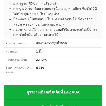
มาตรฐาน FDA จากสหรัฐอเมริกา
ลายนูน 2 ชั้น เพิ่มความหนา เนื้อกระดาษเหนียว ซึมซับได้ดี
ไม่เปื่อยยุ่ยง่าย และไม่เป็นขุยง่าย
น้ำหนักเบา ให้สัมผัสนุ่ม ไม่ระคายเคืองผิว ใช้เช็ดทำความ
สะอาดคราบสกปรกได้หลายประเภท
สะอาด ปลอดภัย ลดการสะสมแบคทีเรีย สามารถใช้เป็นกระ
ดาษซับน้ำมัน หรือรองอาหารได้
คุณภาพกระดาษ
เยื่อกระดาษบริสุทธิ์ 100%
ความหนา
2 ชั้น
ความยาวต่อม้วน
22 เมตร
จำนวนกระดาษชำระ
6 ม้วน
ในแพ็ก
ดูรายละเอียดเพิ่มเติมที่ LAZADA