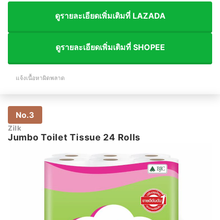
ดูรายละเอียดเพิ่มเติมที่ LAZADA
ดูรายละเอียดเพิ่มเติมที่ SHOPEE
แจ้งเนื้อหาผิดพลาด
No.3
Zilk
Jumbo Toilet Tissue 24 Rolls