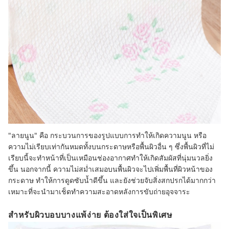
"ลายนูน" คือ กระบวนการของรูปแบบการทำให้เกิดความนูน หรือ
ความไม่เรียบเท่ากันหมดทั้งบนกระดาษหรือพื้นผิวอื่น ๆ ซึ่งพื้นผิวที่ไม่
เรียบนี้จะทำหน้าที่เป็นเหมือนช่องอากาศทำให้เกิดสัมผัสที่นุ่มนวลยิ่ง
ขึ้น นอกจากนี้ ความไม่สม่ำเสมอบนพื้นผิวจะไปเพิ่มพื้นที่ผิวหน้าของ
กระดาษ ทำให้การดูดซับน้ำดีขึ้น และยังช่วยจับสิ่งสกปรกได้มากกว่า
เหมาะที่จะนำมาเช็ดทำความสะอาดหลังการขับถ่ายอุจจาระ
สำหรับผิวบอบบางแพ้ง่าย ต้องใส่ใจเป็นพิเศษ