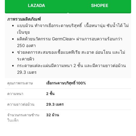
LAZADA
SHOPEE
ภาพรวมผลิตภัณฑ์
แบบม้วน ทำจากเยื่อกระดาษบริสุทธิ์ เนื้อหนานุ่ม ซับน้ำได้ ไม่
เป็นขุย
ผลิตด้วยนวัตกรรม GermClear+ ผ่านการอบความร้อนกว่า
250 องศา
ช่วยลดการสะสมของเชื้อแบคทีเรีย สะอาด อ่อนโยน และไม่
ระคายผิว
กระดาษแต่ละแผ่นมีความหนา 2 ชั้น และมีความยาวต่อม้วน
29.3 เมตร
คุณภาพกระดาษ
เยื่อกระดาษบริสุทธิ์ 100%
ความหนา
2 ชั้น
ความยาวต่อม้วน
29.3 เมตร
จำนวนกระดาษชำระ
32 ม้วน
ในแพ็ก