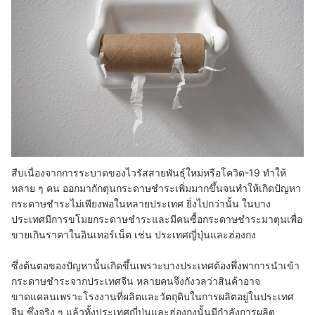
สืบเนื่องจากการระบาดของไวรัสสายพันธุ์ใหม่หรือโควิด-19 ทำให้
หลาย ๆ คน ออกมากักตุนกระดาษชำระเพิ่มมากขึ้นจนทำให้เกิดปัญหา
กระดาษชำระไม่เพียงพอในหลายประเทศ ยิ่งไปกว่านั้น ในบาง
ประเทศมีการขโมยกระดาษชำระและมีคนซื้อกระดาษชำระมาตุนเพื่อ
ขายเกินราคาในอินเทอร์เน็ต เช่น ประเทศญี่ปุ่นและฮ่องกง
ซึ่งต้นตอของปัญหานั้นเกิดขึ้นเพราะบางประเทศต้องพึ่งพาการนำเข้า
กระดาษชำระจากประเทศจีน หลายคนจึงกังวลว่าสินค้าอาจ
ขาดแคลนเพราะโรงงานที่ผลิตและวัตถุดิบในการผลิตอยู่ในประเทศ
จีน ซึ่งจริง ๆ แล้วทั้งประเทศญี่ปุ่นและฮ่องกงนั้นมีกำลังการผลิต