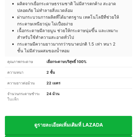
ผลิตจากเยื่อกระดาษธรรมชาติ ไม่มีสารตกค้าง
สะอาด
ปลอดภัย ไม่ทำลายสิ่งแวดล้อม
ผ่านกระบวนการผลิตที่ได้มาตรฐาน เทคโนโลยีที่ช่วยให้
กระดาษ
เหนียวนุ่ม ไม่เปื่อยง่าย
เนื้อกระดาษมีลายนูน ช่วยให้กระดาษนุ่มขึ้น และเหมาะ
สำหรับใช้ทำความสะอาดทั่วไป
กระดาษมีความยาวมากกว่าขนาดปกติ 1.5 เท่า
หนา 2
ชั้น
ไม่มีส่วนผสมของน้ำหอม
คุณภาพกระดาษ
เยื่อกระดาษบริสุทธิ์ 100%
ความหนา
2 ชั้น
ความยาวต่อม้วน
22 เมตร
จำนวนกระดาษชำระ
24 ม้วน
ในแพ็ก
ดูรายละเอียดเพิ่มเติมที่ LAZADA