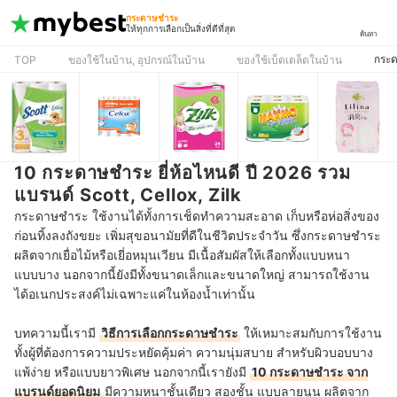
กระดาษชำระ
ให้ทุกการเลือกเป็นสิ่งที่ดีที่สุด
ค้นหา
กระ
TOP
ของใช้ในบ้าน, อุปกรณ์ในบ้าน
ของใช้เบ็ดเตล็ดในบ้าน
10 กระดาษชำระ ยี่ห้อไหนดี ปี 2026 รวม
แบรนด์ Scott, Cellox, Zilk
กระดาษชำระ ใช้งานได้ทั้งการเช็ดทำความสะอาด เก็บหรือห่อสิ่งของ
ก่อนทิ้งลงถังขยะ เพิ่มสุขอนามัยที่ดีในชีวิตประจำวัน ซึ่งกระดาษชำระ
ผลิตจากเยื่อไม้หรือเยี่อหมุนเวียน มีเนื้อสัมผัสให้เลือกทั้งแบบหนา
แบบบาง นอกจากนี้ยังมีทั้งขนาดเล็กและขนาดใหญ่ สามารถใช้งาน
ได้อเนกประสงค์ไม่เฉพาะแค่ในห้องน้ำเท่านั้น
บทความนี้เรามี
วิธีการเลือกกระดาษชำระ
ให้เหมาะสมกับการใช้งาน
ทั้งผู้ที่ต้องการความประหยัดคุ้มค่า ความนุ่มสบาย สำหรับผิวบอบบาง
แพ้ง่าย หรือแบบยาวพิเศษ นอกจากนี้เรายังมี
10 กระดาษชำระ จาก
แบรนด์ยอดนิยม
มีความหนาชั้นเดียว สองชั้น แบบลายนูน ผลิตจาก