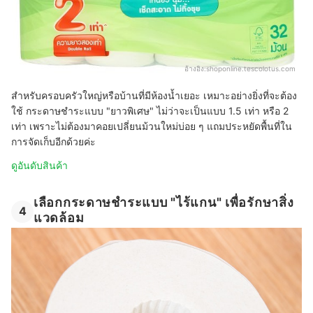
อ้างอิง:
shoponline.tescolotus.com
สำหรับครอบครัวใหญ่หรือบ้านที่มีห้องน้ำเยอะ เหมาะอย่างยิ่งที่จะต้อง
ใช้ กระดาษชำระแบบ "ยาวพิเศษ" ไม่ว่าจะเป็นแบบ 1.5 เท่า หรือ 2
เท่า เพราะไม่ต้องมาคอยเปลี่ยนม้วนใหม่บ่อย ๆ แถมประหยัดพื้นที่ใน
การจัดเก็บอีกด้วยค่ะ
ดูอันดับสินค้า
เลือกกระดาษชำระแบบ "ไร้แกน" เพื่อรักษาสิ่ง
4
แวดล้อม