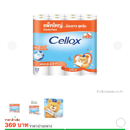
อ้างอิง:
lazada.co.th
ราคาอ้างอิง
369 บาท
ราคาปานกลาง