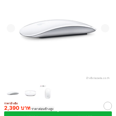
อ้างอิง:
lazada.co.th
ราคาอ้างอิง
2,390 บาท
ราคาค่อนข้างสูง