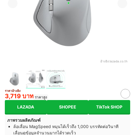
อ้างอิง:
lazada.co.th
ราคาอ้างอิง
3,719 บาท
ราคาสูง
LAZADA
SHOPEE
TikTok SHOP
ภาพรวมผลิตภัณฑ์
ล้อเลื่อน MagSpeed หมุนได้เร็วถึง 1,000 บรรทัดต่อวินาที
เลื่อนดูข้อมูลจำนวนมากได้รวดเร็ว