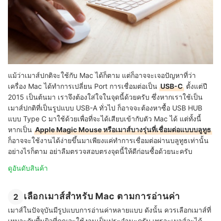
แม้ว่าเมาส์ปกติจะใช้กับ Mac ได้ก็ตาม แต่ก็อาจจะเจอปัญหาที่ว่า
เครื่อง Mac ได้ทำการเปลี่ยน Port การเชื่อมต่อเป็น
USB-C
ตั้งแต่ปี
2015 เป็นต้นมา เราจึงต้องใส่ใจในจุดนี้ด้วยครับ ซึ่งหากเราใช้เป็น
เมาส์ปกติที่เป็นรูปแบบ USB-A ทั่วไป ก็อาจจะต้องหาซื้อ USB HUB
แบบ Type C มาใช้ด้วยเพื่อที่จะได้เสียบเข้ากับตัว Mac ได้ แต่ทั้งนี้
หากเป็น
Apple Magic Mouse หรือเมาส์บางรุ่นที่เชื่อมต่อแบบบลูทูธ
ก็อาจจะใช้งานได้ง่ายขึ้นมาเพียงแค่ทำการเชื่อมต่อผ่านบลูทูธเท่านั้น
อย่างไรก็ตาม อย่าลืมตรวจสอบตรงจุดนี้ให้ดีก่อนซื้อด้วยนะครับ
ดูอันดับสินค้า
เลือกเมาส์สำหรับ Mac ตามการอ่านค่า
2
เมาส์ในปัจจุบันมีรูปแบบการอ่านค่าหลายแบบ ดังนั้น ควรเลือกเมาส์ที่
เหมาะกับพื้นผิวที่คุณจะใช้งานเป็นประจำนะครับ เพราะเมาส์จะได้