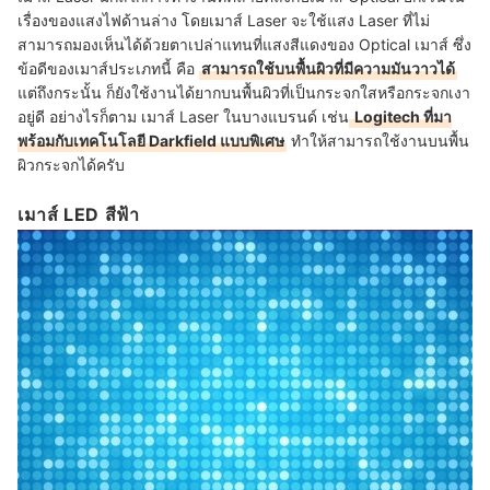
เรื่องของแสงไฟด้านล่าง โดยเมาส์ Laser จะใช้แสง Laser ที่ไม่
สามารถมองเห็นได้ด้วยตาเปล่าแทนที่แสงสีแดงของ Optical เมาส์ ซึ่ง
ข้อดีของเมาส์ประเภทนี้ คือ
สามารถใช้บนพื้นผิวที่มีความมันวาวได้
แต่ถึงกระนั้น ก็ยังใช้งานได้ยากบนพื้นผิวที่เป็นกระจกใสหรือกระจกเงา
อยู่ดี อย่างไรก็ตาม เมาส์ Laser ในบางแบรนด์ เช่น
Logitech ที่มา
พร้อมกับเทคโนโลยี Darkfield แบบพิเศษ
ทำให้สามารถใช้งานบนพื้น
ผิวกระจกได้ครับ
เมาส์ LED สีฟ้า