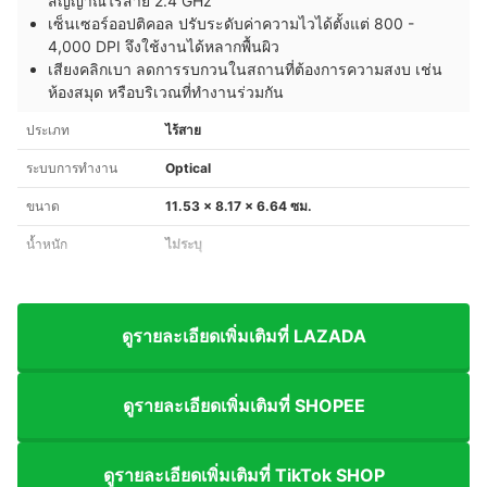
สัญญาณไร้สาย 2.4 GHz
เซ็นเซอร์ออปติคอล ปรับระดับค่าความไวได้ตั้งแต่ 800 -
4,000 DPI จึงใช้งานได้หลากพื้นผิว
เสียงคลิกเบา ลดการรบกวนในสถานที่ต้องการความสงบ เช่น
ห้องสมุด หรือบริเวณที่ทำงานร่วมกัน
ประเภท
ไร้สาย
ระบบการทำงาน
Optical
ขนาด
11.53 x 8.17 x 6.64 ซม.
น้ำหนัก
ไม่ระบุ
ดูรายละเอียดเพิ่มเติมที่ LAZADA
ดูรายละเอียดเพิ่มเติมที่ SHOPEE
ดูรายละเอียดเพิ่มเติมที่ TikTok SHOP