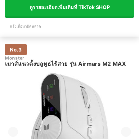
ดูรายละเอียดเพิ่มเติมที่ TikTok SHOP
แจ้งเนื้อหาผิดพลาด
No.3
Monster
เมาส์แนวตั้งบลูทูธไร้สาย รุ่น Airmars M2 MAX