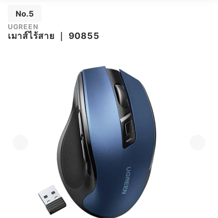
No.5
UGREEN
เมาส์ไร้สาย
｜
90855