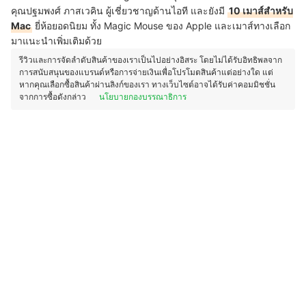
คุณปฐมพงศ์ ภาสเวคิน ผู้เชี่ยวชาญด้านไอที และยังมี
10 เมาส์สำหรับ
Mac
ยี่ห้อยอดนิยม ทั้ง Magic Mouse ของ Apple และเมาส์ทางเลือก
มาแนะนำเพิ่มเติมด้วย
รีวิวและการจัดลำดับสินค้าของเราเป็นไปอย่างอิสระ โดยไม่ได้รับอิทธิพลจาก
การสนับสนุนของแบรนด์หรือการจ่ายเงินเพื่อโปรโมตสินค้าแต่อย่างใด แต่
หากคุณเลือกซื้อสินค้าผ่านลิงก์ของเรา ทางเว็บไซต์อาจได้รับค่าคอมมิชชั่น
จากการซื้อดังกล่าว
นโยบายกองบรรณาธิการ