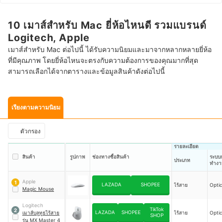
10 เมาส์สำหรับ Mac ยี่ห้อไหนดี รวมแบรนด์
Logitech, Apple
เมาส์สำหรับ Mac ต่อไปนี้ ได้รับความนิยมและมาจากหลากหลายยี่ห้อ
ที่มีคุณภาพ โดยยี่ห้อไหนจะตรงกับความต้องการของคุณมากที่สุด
สามารถเลือกได้จากตารางและข้อมูลสินค้าดังต่อไปนี้
เรียงตามความนิยม
ตัวกรอง
รายละเอียด
สินค้า
รูปภาพ
ช่องทางซื้อสินค้า
ระบบ
ประเภท
ทำงา
Apple
1
LAZADA
SHOPEE
ไร้สาย
Optic
Magic Mouse
Logitech
TikTok
2
LAZADA
SHOPEE
เมาส์บลูทูธไร้สาย
ไร้สาย
Optic
SHOP
รุ่น MX Master 4