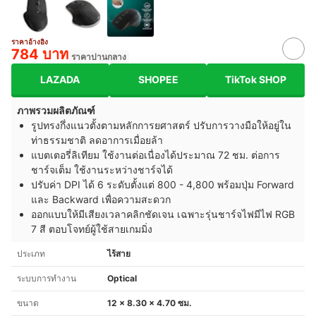
ราคาอ้างอิง
784 บาท
ราคาปานกลาง
LAZADA
SHOPEE
TikTok SHOP
ภาพรวมผลิตภัณฑ์
รูปทรงกึ่งแนวตั้งตามหลักการยศาสตร์ ปรับการวางมือให้อยู่ใน
ท่าธรรมชาติ ลดอาการเมื่อยล้า
แบตเตอรี่ลิเทียม ใช้งานต่อเนื่องได้ประมาณ 72 ชม. ต่อการ
ชาร์จเต็ม ใช้งานระหว่างชาร์จได้
ปรับค่า DPI ได้ 6 ระดับตั้งแต่ 800 - 4,800 พร้อมปุ่ม Forward
และ Backward เพื่อความสะดวก
ออกแบบให้มีเสียงเวลาคลิกชัดเจน เฉพาะรุ่นชาร์จไฟมีไฟ RGB
7 สี ตอบโจทย์ผู้ใช้สายเกมมิ่ง
ประเภท
ไร้สาย
ระบบการทำงาน
Optical
ขนาด
12 x 8.30 x 4.70 ซม.