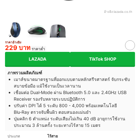
อ้างอิง:
lazada.co.th
ราคาอ้างอิง
229 บาท
ราคาต่ำ
LAZADA
TikTok SHOP
ภาพรวมผลิตภัณฑ์
เมาส์ขนาดมาตรฐานที่ออกแบบตามหลักสรีรศาสตร์ จับกระชับ
สบายข้อมือ แม้ใช้งานเป็นเวลานาน
เชื่อมต่อ Dual‑Mode ผ่าน Bluetooth 5.0 และ 2.4GHz USB
Receiver รองรับหลายระบบปฏิบัติการ
ปรับค่า DPI ได้ 5 ระดับ 800 - 4,000 พร้อมเทคโนโลยี
Blu‑Ray ตรวจจับพื้นผิว ตอบสนองแม่นยำ
ปุ่มคลิก 6 ตำแหน่ง ระดับเสียงไม่เกิน 40 dB อายุการใช้งาน
ประมาณ 3 ล้านครั้ง ระยะทางไร้สาย 15 เมตร
ประเภท
ไร้สาย