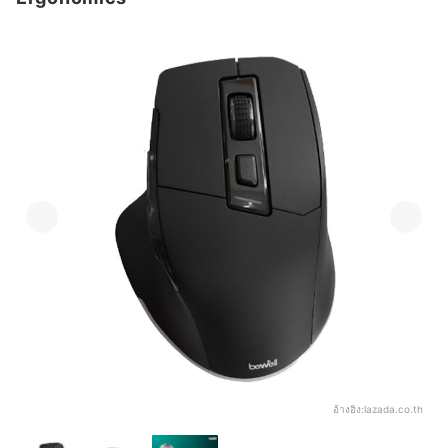
อ้างอิง:
lazada.co.th