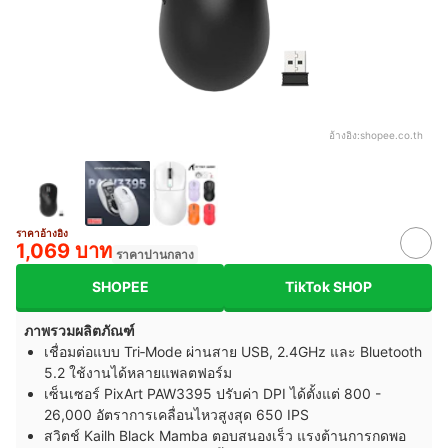
อ้างอิง:
shopee.co.th
ราคาอ้างอิง
1,069 บาท
ราคาปานกลาง
SHOPEE
TikTok SHOP
ภาพรวมผลิตภัณฑ์
เชื่อมต่อแบบ Tri‑Mode ผ่านสาย USB, 2.4GHz และ Bluetooth
5.2 ใช้งานได้หลายแพลตฟอร์ม
เซ็นเซอร์ PixArt PAW3395 ปรับค่า DPI ได้ตั้งแต่ 800 -
26,000 อัตราการเคลื่อนไหวสูงสุด 650 IPS
สวิตช์ Kailh Black Mamba ตอบสนองเร็ว แรงต้านการกดพอ