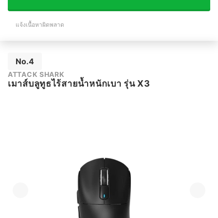
แจ้งเนื้อหาผิดพลาด
No.4
ATTACK SHARK
เมาส์บลูทูธไร้สายน้ำหนักเบา รุ่น X3