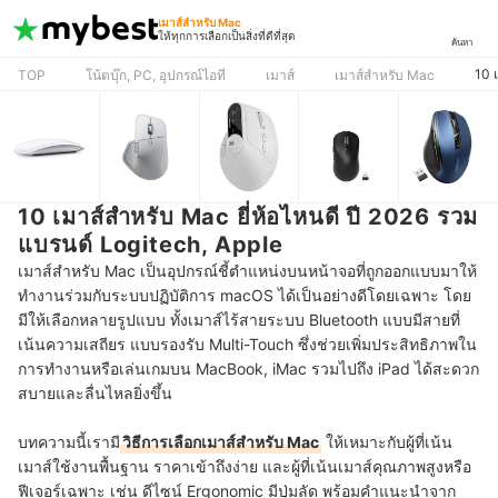
เมาส์สำหรับ Mac
ให้ทุกการเลือกเป็นสิ่งที่ดีที่สุด
ค้นหา
10 
TOP
โน้ตบุ๊ก, PC, อุปกรณ์ไอที
เมาส์
เมาส์สำหรับ Mac
10 เมาส์สำหรับ Mac ยี่ห้อไหนดี ปี 2026 รวม
แบรนด์ Logitech, Apple
เมาส์สำหรับ Mac เป็นอุปกรณ์ชี้ตำแหน่งบนหน้าจอที่ถูกออกแบบมาให้
ทำงานร่วมกับระบบปฏิบัติการ macOS ได้เป็นอย่างดีโดยเฉพาะ โดย
มีให้เลือกหลายรูปแบบ ทั้งเมาส์ไร้สายระบบ Bluetooth แบบมีสายที่
เน้นความเสถียร แบบรองรับ Multi-Touch ซึ่งช่วยเพิ่มประสิทธิภาพใน
การทำงานหรือเล่นเกมบน MacBook, iMac รวมไปถึง iPad ได้สะดวก
สบายและลื่นไหลยิ่งขึ้น
บทความนี้เรามี
วิธีการเลือกเมาส์สำหรับ Mac
ให้เหมาะกับผู้ที่เน้น
เมาส์ใช้งานพื้นฐาน ราคาเข้าถึงง่าย และผู้ที่เน้นเมาส์คุณภาพสูงหรือ
ฟีเจอร์เฉพาะ เช่น ดีไซน์ Ergonomic มีปุ่มลัด พร้อมคำแนะนำจาก