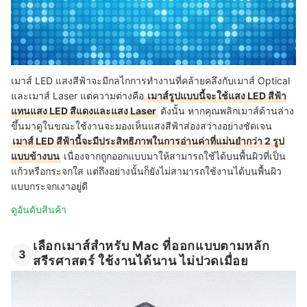
เมาส์ LED แสงสีฟ้าจะมีกลไกการทำงานที่คล้ายคลึงกับเมาส์ Optical
และเมาส์ Laser แต่ความต่างคือ
เมาส์รูปแบบนี้จะใช้แสง LED สีฟ้า
แทนแสง LED สีแดงและแสง Laser
ดังนั้น หากคุณพลิกเมาส์ด้านล่าง
ขึ้นมาดูในขณะใช้งานจะมองเห็นแสงสีฟ้าส่องสว่างอย่างชัดเจน
เมาส์ LED สีฟ้านี้จะมีประสิทธิภาพในการอ่านค่าที่แม่นยำกว่า 2 รูป
แบบข้างบน
เนื่องจากถูกออกแบบมาให้สามารถใช้ได้บนพื้นผิวที่เป็น
แก้วหรือกระจกใส แต่ถึงอย่างนั้นก็ยังไม่สามารถใช้งานได้บนพื้นผิว
แบบกระจกเงาอยู่ดี
ดูอันดับสินค้า
เลือกเมาส์สำหรับ Mac ที่ออกแบบตามหลัก
3
สรีรศาสตร์ ใช้งานได้นาน ไม่ปวดเมื่อย