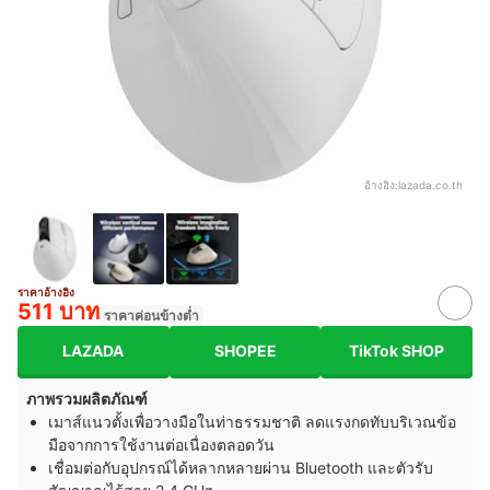
อ้างอิง:
lazada.co.th
ราคาอ้างอิง
511 บาท
ราคาค่อนข้างต่ำ
LAZADA
SHOPEE
TikTok SHOP
ภาพรวมผลิตภัณฑ์
เมาส์แนวตั้งเพื่อวางมือในท่าธรรมชาติ ลดแรงกดทับบริเวณข้อ
มือจากการใช้งานต่อเนื่องตลอดวัน
เชื่อมต่อกับอุปกรณ์ได้หลากหลายผ่าน Bluetooth และตัวรับ