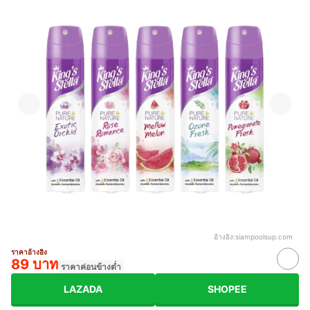
อ้างอิง:
siampoolsup.com
ราคาอ้างอิง
89 บาท
ราคาค่อนข้างต่ำ
LAZADA
SHOPEE