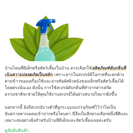
บ้านไหนที่มีเด็กหรือสัตว์เลี้ยงในบ้าน ควรเลือกใช้
ผลิตภัณฑ์ดับกลิ่นที่
เน้นความปลอดภัยเป็นหลัก
เพราะสารในสเปรย์มีโอกาสที่จะตกค้าง
ตามข้าวของเครื่องใช้และอาจสัมผัสผิวหนังของเด็กหรือสัตว์เลี้ยงได้
โดยตรงนั่นเอง ดังนั้น การใช้สเปรย์ดับกลิ่นที่ทำจากสารสกัด
ธรรมชาติจะช่วยให้คุณใช้งานสเปรย์ได้อย่างสบายใจมากยิ่งขึ้น
นอกจากนี้ ยังมีสเปรย์บางตัวที่ถูกระบุบนบรรจุภัณฑ์ไว้ว่าไม่เป็น
อันตรายหากเผลอเข้าปากหรือโดนตา นี่จึงเป็นอีกทางเลือกหนึ่งที่ดีและ
เหมาะสมอย่างยิ่งสำหรับบ้านที่มีเด็กและสัตว์เลี้ยงเลยล่ะ
ครับ
ดูอันดับสินค้า