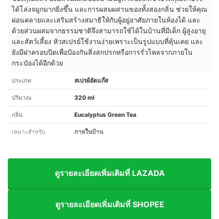
ได้โล่งจมูกมากยิ่งขึ้น และการผสมผสานของทั้งสองกลิ่น ช่วยให้คุณ
ผ่อนคลายและเสริมสร้างสมาธิให้กับผู้อยู่อาศัยภายในห้องได้ และ
ด้วยส่วนผสมจากธรรมชาติจึงสามารถใช้ได้ในบ้านที่มีเด็ก ผู้สูงอายุ
และสัตว์เลี้ยง หัวสเปรย์ใช้งานง่ายเพราะเป็นรูปแบบที่คุ้นเคย และ
ยังมีฝาครอบปิดเพื่อป้องกันสิ่งสกปรกหรือการรั่วไหลจากภายใน
กระป๋องได้อีกด้วย
ประเภท
สเปรย์อัดแก๊ส
ปริมาณ
320 ml
กลิ่น
Eucalyptus Green Tea
เหมาะสำหรับ
ภายในบ้าน
ดูรายละเอียดเพิ่มเติมที่ LAZADA
ดูรายละเอียดเพิ่มเติมที่ SHOPEE