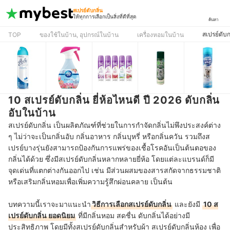
สเปรย์ดับกลิ่น
ให้ทุกการเลือกเป็นสิ่งที่ดีที่สุด
ค้นหา
สเปรย์ดับก
TOP
ของใช้ในบ้าน, อุปกรณ์ในบ้าน
เครื่องหอมในบ้าน
10 สเปรย์ดับกลิ่น ยี่ห้อไหนดี ปี 2026 ดับกลิ่น
อับในบ้าน
สเปรย์ดับกลิ่น เป็นผลิตภัณฑ์ที่ช่วยในการกำจัดกลิ่นไม่พึงประสงค์ต่าง
ๆ ไม่ว่าจะเป็นกลิ่นอับ กลิ่นอาหาร กลิ่นบุหรี่ หรือกลิ่นควัน รวมถึงส
เปรย์บางรุ่นยังสามารถป้องกันการแพร่ของเชื้อโรคอันเป็นต้นตอของ
กลิ่นได้ด้วย ซึ่งมีสเปรย์ดับกลิ่นหลากหลายยี่ห้อ โดยแต่ละแบรนด์ก็มี
จุดเด่นที่แตกต่างกันออกไป เช่น มีส่วนผสมของสารสกัดจากธรรมชาติ
หรือเสริมกลิ่นหอมเพื่อเพิ่มความรู้สึกผ่อนคลาย เป็นต้น
บทความนี้เราจะมาแนะนำ
วิธีการเลือกสเปรย์ดับกลิ่น
และยังมี
10 ส
เปรย์ดับกลิ่น ยอดนิยม
ที่มีกลิ่นหอม สดชื่น ดับกลิ่นได้อย่างมี
ประสิทธิภาพ โดยมีทั้งสเปรย์ดับกลิ่นสำหรับผ้า สเปรย์ดับกลิ่นห้อง เพื่อ