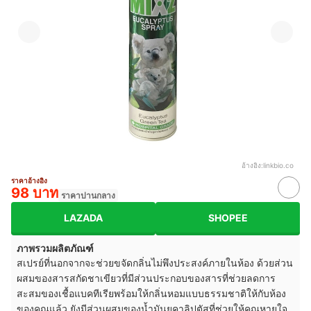
อ้างอิง:
linkbio.co
ราคาอ้างอิง
98 บาท
ราคาปานกลาง
LAZADA
SHOPEE
ภาพรวมผลิตภัณฑ์
สเปรย์ที่นอกจากจะช่วยขจัดกลิ่นไม่พึงประสงค์ภายในห้อง ด้วยส่วน
ผสมของสารสกัดชาเขียวที่มีส่วนประกอบของสารที่ช่วยลดการ
สะสมของเชื้อแบคทีเรียพร้อมให้กลิ่นหอมแบบธรรมชาติให้กับห้อง
ของคุณแล้ว ยังมีส่วนผสมของน้ำมันยูคาลิปตัสที่ช่วยให้คุณหายใจ