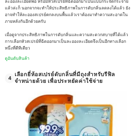
ละอองละเอียดพอ หรือมีหัวสเปรย์ที่ฉีดออกมาเป็นแบบกระจัดกระจาย
แล้วล่ะก็ นอกจากจะทำให้ประสิทธิภาพในการดับกลิ่นลดลงได้แล้ว ยัง
อาจทำให้ละอองสเปรย์ตกลงบนพื้นแล้วเราต้องมาทำความสะอาดใน
ภายหลังกันอีกด้วยครับ
เมื่อดูจากประสิทธิภาพในการดับกลิ่นและความสะดวกสบายที่ได้แล้ว
การเลือกหัวสเปรย์ที่ฉีดออกมาเป็นละอองละเอียดจึงเป็นอีกทางเลือก
หนึ่งที่ดีทีเดียว
ดูอันดับสินค้า
เลือกยี่ห้อสเปรย์ดับกลิ่นที่มีถุงสำหรับรีฟิล
4
จำหน่ายด้วย เพื่อประหยัดค่าใช้จ่าย