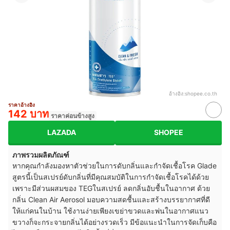
อ้างอิง:
shopee.co.th
ราคาอ้างอิง
142 บาท
ราคาค่อนข้างสูง
LAZADA
SHOPEE
ภาพรวมผลิตภัณฑ์
หากคุณกำลังมองหาตัวช่วยในการดับกลิ่นและกำจัดเชื้อโรค Glade
สูตรนี้เป็นสเปรย์ดับกลิ่นที่มีคุณสมบัติในการกำจัดเชื้อโรคได้ด้วย
เพราะมีส่วนผสมของ TEGในสเปรย์ ลดกลิ่นอับชื้นในอากาศ ด้วย
กลิ่น Clean Air Aerosol มอบความสดชื้นและสร้างบรรยากาศที่ดี
ให้แก่คนในบ้าน ใช้งานง่ายเพียงเขย่าขวดและพ่นในอากาศแนว
ขวางก็จะกระจายกลิ่นได้อย่างรวดเร็ว มีข้อแนะนำในการจัดเก็บคือ