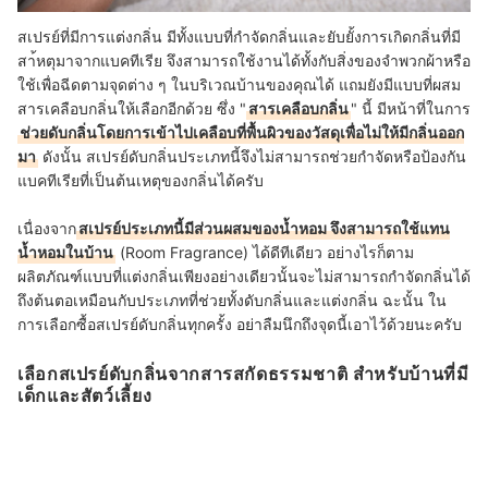
สเปรย์ที่มีการแต่งกลิ่น มีทั้งแบบที่กำจัดกลิ่นและยับยั้งการเกิดกลิ่นที่มี
สา้หตุมาจากแบคทีเรีย จึงสามารถใช้งานได้ทั้งกับสิ่งของจำพวกผ้าหรือ
ใช้เพื่อฉีดตามจุดต่าง ๆ ในบริเวณบ้านของคุณได้ แถมยังมีแบบที่ผสม
สารเคลือบกลิ่นให้เลือกอีกด้วย ซึ่ง "
สารเคลือบกลิ่น
" นี้ มีหน้าที่ในการ
ช่วยดับกลิ่นโดยการเข้าไปเคลือบที่พื้นผิวของวัสดุเพื่อไม่ให้มีกลิ่นออก
มา
ดังนั้น สเปรย์ดับกลิ่นประเภทนี้จึงไม่สามารถช่วยกำจัดหรือป้องกัน
แบคทีเรียที่เป็นต้นเหตุของกลิ่นได้ครับ
เนื่องจาก
สเปรย์ประเภทนี้มีส่วนผสมของน้ำหอม จึงสามารถใช้แทน
น้ำหอมในบ้าน
(Room Fragrance) ได้ดีทีเดียว อย่างไรก็ตาม
ผลิตภัณฑ์แบบที่แต่งกลิ่นเพียงอย่างเดียวนั้นจะไม่สามารถกำจัดกลิ่นได้
ถึงต้นตอเหมือนกับประเภทที่ช่วยทั้งดับกลิ่นและแต่งกลิ่น ฉะนั้น ใน
การเลือกซื้อสเปรย์ดับกลิ่นทุกครั้ง อย่าลืมนึกถึงจุดนี้เอาไว้ด้วยนะครับ
เลือกสเปรย์ดับกลิ่นจากสารสกัดธรรมชาติ สำหรับบ้านที่มี
เด็กและสัตว์เลี้ยง