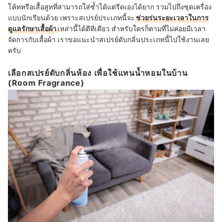
โค้ทหรือเสื้อสูทที่สามารถใส่ซ้ำได้แต่รีดเองได้ยาก รวมไปถึงชุดเครื่อง
แบบนักเรียนด้วย เพราะสเปรย์ประเภทนี้จะ
ช่วยร่นระยะเวลาในการ
ดูแลรักษาเสื้อผ้า
เหล่านี้ได้ดีทีเดียว สำหรับใครก็ตามที่ไม่ค่อยมีเวลา
จัดการกับเสื้อผ้า เราขอแนะนำสเปรย์ดับกลิ่นประเภทนี้ไปใช้งานเลย
ครับ
เลือกสเปรย์ดับกลิ่นห้อง เพื่อใช้แทนน้ำหอมในบ้าน
(Room Fragrance)