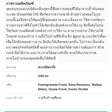
ภาพรวมผลิตภัณฑ์
จุดเด่นของสเปรย์ดับกลิ่นสูตรนี้คือความหอมที่ได้มาจากน้ำมันหอม
ระเหย (Essential Oil) ที่สกัดจากธรรมชาติ ด้วยความหอมในรูป
แบบนี้เองจึงช่วยให้คุณรู้สึกผ่อนคลาย และเนื่องจาก ใช้สารสกัดมา
จากธรรมชาติจึงไม่ทำให้เกิดกลิ่นอับหลังจากใช้งาน อีกทั้งยังไม่ก่อ
ให้เกิดสารเคมีตกค้างหลังจากการใช้งาน สามารถนำมาใช้งานได้
ในทุกส่วนของบ้าน รวมถึงในบ้านที่มีเด็กเล็ก ผู้สูงอายุ และสัตว์เลี้ยง
เพื่อให้กลิ่นหอมยาวนาน มีกลิ่นให้เลือกหลายกลิ่น ไม่ว่าจะเป็นกลิ่น
แนวฟลอรัลหรือฟรุ๊ตตี้ คุณสามารถเลือกได้ตามความต้องการ หัวส
เปรย์ ฉีดได้ง่าย และกระจายได้อย่างทั่วถึง ช่วยให้บรรยากาศ
ภายในบ้านของคุณสดชื่นได้ทันที
ประเภท
สเปรย์อัดแก๊ส
ปริมาณ
300 ml
กลิ่น
Pomegranate Fresh, Rose Romance, Mellow
Melon, Ozone Fresh, Exotic Orchid
เหมาะสำหรับ
ภายในบ้านหรือรถ