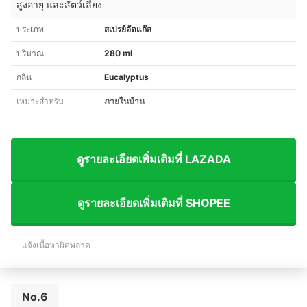
สูงอายุ และสัตว์เลี้ยง
ประเภท
สเปรย์อัดแก๊ส
ปริมาณ
280 ml
กลิ่น
Eucalyptus
เหมาะสำหรับ
ภายในบ้าน
ดูรายละเอียดเพิ่มเติมที่ LAZADA
ดูรายละเอียดเพิ่มเติมที่ SHOPEE
แจ้งเนื้อหาผิดพลาด
No.6