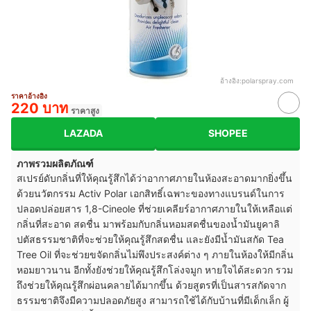
อ้างอิง:
polarspray.com
ราคาอ้างอิง
220 บาท
ราคาสูง
LAZADA
SHOPEE
ภาพรวมผลิตภัณฑ์
สเปรย์ดับกลิ่นที่ให้คุณรู้สึกได้ว่าอากาศภายในห้องสะอาดมากยิ่งขึ้น
ด้วยนวัตกรรม Activ Polar เอกสิทธิ์เฉพาะของทางแบรนด์ในการ
ปลอดปล่อยสาร 1,8-Cineole ที่ช่วยเคลียร์อากาศภายในให้เหลือแต่
กลิ่นที่สะอาด สดชื่น มาพร้อมกับกลิ่นหอมสดชื่นของน้ำมันยูคาลิ
ปตัสธรรมชาติที่จะช่วยให้คุณรู้สึกสดชื่น และยังมีน้ำมันสกัด Tea
Tree Oil ที่จะช่วยขจัดกลิ่นไม่พึงประสงค์ต่าง ๆ ภายในห้องให้มีกลิ่น
หอมยาวนาน อีกทั้งยังช่วยให้คุณรู้สึกโล่งจมูก หายใจได้สะดวก รวม
ถึงช่วยให้คุณรู้สึกผ่อนคลายได้มากขึ้น ด้วยสูตรที่เป็นสารสกัดจาก
ธรรมชาติจึงมีความปลอดภัยสูง สามารถใช้ได้กับบ้านที่มีเด็กเล็ก ผู้