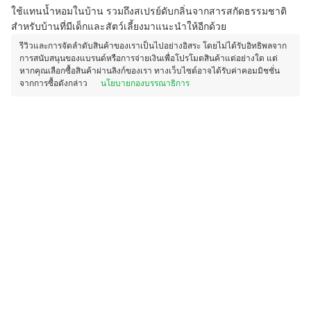
ใช้แทนน้ำหอมในบ้าน รวมถึงสเปรย์ดับกลิ่นจากสารสกัดธรรมชาติ
สำหรับบ้านที่มีเด็กและสัตว์เลี้ยงมาแนะนำให้อีกด้วย
รีวิวและการจัดลำดับสินค้าของเราเป็นไปอย่างอิสระ โดยไม่ได้รับอิทธิพลจาก
การสนับสนุนของแบรนด์หรือการจ่ายเงินเพื่อโปรโมตสินค้าแต่อย่างใด แต่
หากคุณเลือกซื้อสินค้าผ่านลิงก์ของเรา ทางเว็บไซต์อาจได้รับค่าคอมมิชชั่น
จากการซื้อดังกล่าว
นโยบายกองบรรณาธิการ