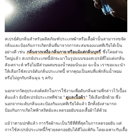
สเปรย์ดับกลิ่นสำหรับผลิตภัณฑ์ประเภทผ้าหรือเสื้อผ้านั้นสามารถขจัด
กลิ่นและป้องกันการเกิดกลิ่นที่มาจากการสะสมของแบคทีเรียได้เป็น
อย่างดี เช่น
กลิ่นจากเหงื่อ กลิ่นกาย หรือแม้แต่กลิ่นบุหรี่
ซึ่งโดยส่วน
ใหญ่แล้ว สเปรย์ประเภทนี้มักจะมาในรูปแบบของสเปรย์ที่ไม่แต่งกลิ่น
สังเคราะห์ หรือไม่มีส่วนผสมของน้ำหอมนั่นเอง
ฉะนั้น เราขอแนะนำ
ให้เลือกใช้สเปรย์ดับกลิ่นประเภทนี้ หากคุณเป็นคนที่แพ้กลิ่นน้ำหอม
หรือไม่ถูกกับกลิ่นฉุน ๆ
ครับ
นอกจากวัตถุประสงค์หลักในการใช้งานเพื่อดับกลิ่นตามที่กล่าวไว้เบื้อง
ต้นแล้ว ยังมีสเปรย์ประเภทที่ช่วย "
ดูแลเนื้อผ้า
" ให้เลือกอีกด้วย ซึ่ง
นอกจากจะดับกลิ่นและป้องกันแบคทีเรียได้แล้ว อีกทั้งยังสามารถ
ป้องกันการเกิดไฟฟ้าสถิตย์และลดรอยยับของเสื้อผ้าได้ด้วย
แม้ว่าตามปกติแล้ว การรีดผ้าจะเป็นวิธีที่ดีที่สุดในการลดรอยยับ แต่
การใช้สเปรย์ประเภทนี้ก็ช่วยลดรอยยับได้ดีไม่แพ้กัน โดยเฉพาะกับเสื้อ