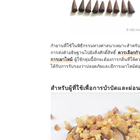
อ้างอิง:
sh
กำยานที่ใช้ในพิธีกรรมทางศาสนาเหมาะสำหรับผู้
การส่งคำอธิษฐานไปยังสิ่งศักดิ์สิทธิ์
ควรเลือกกำ
การเผาไหม้
ผู้ใช้กลุ่มนี้มักจะต้องการกลิ่นที่ให้ค
ได้รับการรับรองว่าปลอดภัยและมีการเผาไหม้ต่อเน
สำหรับผู้ที่ใช้เพื่อการบำบัดและผ