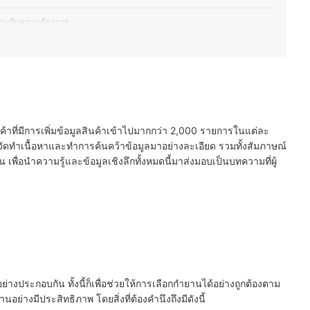
มาะกับความต้องการ
องกำยาน
นค้าที่มีการเพิ่มข้อมูลสินค้าเข้าไปมากกว่า 2,000 รายการในแต่ละ
ัดทำเนื้อหาและทำการค้นคว้าข้อมูลมาอย่างละเอียด รวมทั้งสัมภาษณ์
พื่อนำความรู้และข้อมูลเชิงลึกทั้งหมดนี้มาส่งมอบเป็นบทความที่ผู้
ประกอบกัน ทั้งนี้ก็เพื่อช่วยให้การเลือกกำยานได้อย่างถูกต้องตาม
่างมีประสิทธิภาพ โดยสิ่งที่ต้องคำนึงถึงมีดังนี้