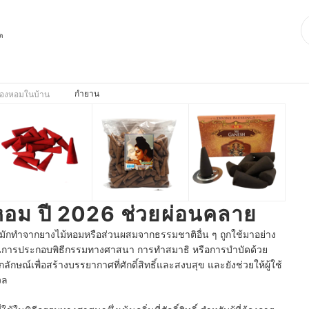
ุด
กำยาน
ื่องหอมในบ้าน
หอม ปี 2026 ช่วยผ่อนคลาย
ึ่งมักทำจากยางไม้หอมหรือส่วนผสมจากธรรมชาติอื่น ๆ ถูกใช้มาอย่าง
รประกอบพิธีกรรมทางศาสนา การทำสมาธิ หรือการบำบัดด้วย
ลักษณ์เพื่อสร้างบรรยากาศที่ศักดิ์สิทธิ์และสงบสุข และยังช่วยให้ผู้ใช้
งวล