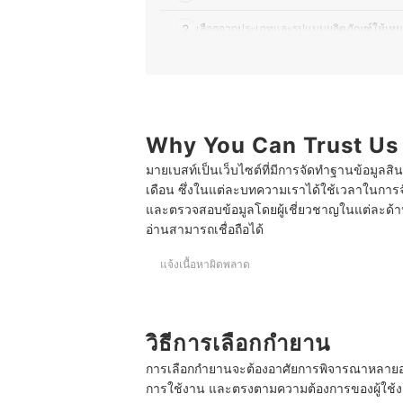
2
เลือกจากประเภทและรูปแบบผลิตภัณฑ์ให้เห
3
พิจารณาจากลักษณะกลิ่นและส่วนประกอบข
10 กำยาน กลิ่นไหนหอม ช่วยผ่อนคลาย
บทความที่เกี่ยวข้อง
Why You Can Trust Us
มายเบสท์เป็นเว็บไซต์ที่มีการจัดทำฐานข้อมูลสิ
เดือน ซึ่งในแต่ละบทความเราได้ใช้เวลาในการจ
และตรวจสอบข้อมูลโดยผู้เชี่ยวชาญในแต่ละด้าน เ
อ่านสามารถเชื่อถือได้
แจ้งเนื้อหาผิดพลาด
วิธีการเลือกกำยาน
การเลือกกำยานจะต้องอาศัยการพิจารณาหลายอย่าง
การใช้งาน และตรงตามความต้องการของผู้ใช้งานอย