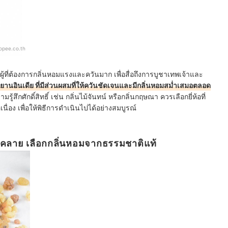
opee.co.th
ที่ต้องการกลิ่นหอมแรงและควันมาก เพื่อสื่อถึงการบูชาเทพเจ้าและ
ยานอินเดีย ที่มีส่วนผสมที่ให้ควันชัดเจนและมีกลิ่นหอมสม่ำเสมอตลอด
วามรู้สึกศักดิ์สิทธิ์ เช่น กลิ่นไม้จันทน์ หรือกลิ่นกฤษณา ควรเลือกยี่ห้อที่
ื่อง เพื่อให้พิธีการดำเนินไปได้อย่างสมบูรณ์
่อนคลาย เลือกกลิ่นหอมจากธรรมชาติแท้