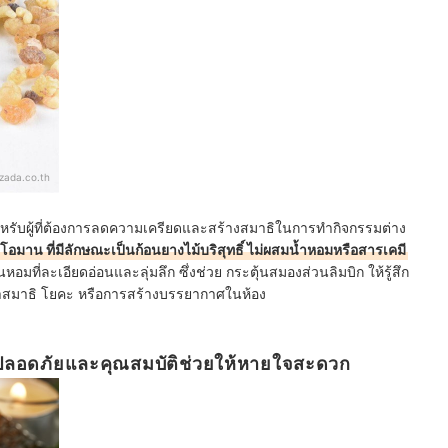
azada.co.th
บผู้ที่ต้องการลดความเครียดและสร้างสมาธิในการทำกิจกรรมต่าง
อมาน ที่มีลักษณะเป็นก้อนยางไม้บริสุทธิ์ ไม่ผสมน้ำหอมหรือสารเคมี
ที่ละเอียดอ่อนและลุ่มลึก ซึ่งช่วย กระตุ้นสมองส่วนลิมบิก ให้รู้สึก
ำสมาธิ โยคะ หรือการสร้างบรรยากาศในห้อง
วามปลอดภัยและคุณสมบัติช่วยให้หายใจสะดวก