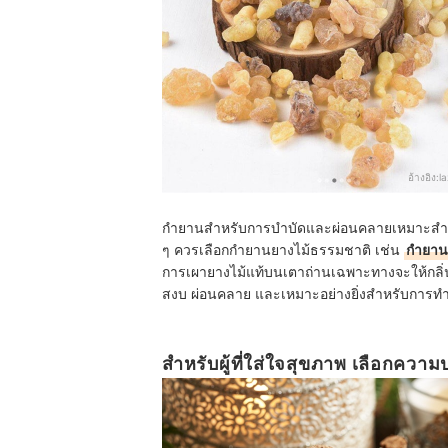
อ้างอิง:
l
กำยานสำหรับการบำบัดและผ่อนคลายเหมาะสำหรั
ๆ ควรเลือกกำยานยางไม้ธรรมชาติ เช่น
กำยานโ
การเผายางไม้แท้บนเตาถ่านเฉพาะทางจะให้กลิ่นหอม
สงบ ผ่อนคลาย และเหมาะอย่างยิ่งสำหรับการท
สำหรับผู้ที่ใส่ใจสุขภาพ เลือกค