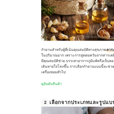
อ้างอิง:
aromaticmedicine
กำยานสำหรับผู้ที่เน้นคุณสมบัติทางสุขภาพ
ควรเ
ในปริมาณมาก เพราะการสูดดมควันจากสารเคมีอ
มีคุณสมบัติช่วย บรรเทาอาการภูมิแพ้หรือเจ็บคอ ไ
เดินหายใจโล่งขึ้น การเลือกกำยานแบบนี้จะช่วย
เครื่องหอมทั่วไป
ดูอันดับสินค้า
เลือกจากประเภทและรูปแบบ
2