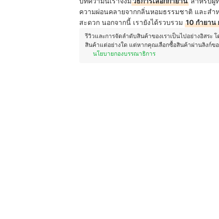
บทความนี้เราจึงมี
วิธีการเลือกกำยาน
สำหรับผู้ท
ความผ่อนคลายจากกลิ่นหอมธรรมชาติ และสำหรับ
สะดวก นอกจากนี้ เรายังได้รวบรวม
10 กำยาน 
รีวิวและการจัดลำดับสินค้าของเราเป็นไปอย่างอิสระ 
สินค้าแต่อย่างใด แต่หากคุณเลือกซื้อสินค้าผ่านลิงก์ข
นโยบายกองบรรณาธิการ