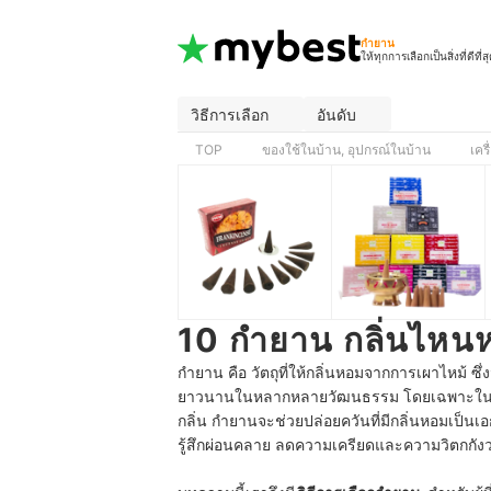
กำยาน
ให้ทุกการเลือกเป็นสิ่งที่ดีที่ส
วิธีการเลือก
อันดับ
TOP
ของใช้ในบ้าน, อุปกรณ์ในบ้าน
เคร
10 กำยาน กลิ่นไหน
กำยาน คือ วัตถุที่ให้กลิ่นหอมจากการเผาไหม้ ซ
ยาวนานในหลากหลายวัฒนธรรม โดยเฉพาะในกา
กลิ่น กำยานจะช่วยปล่อยควันที่มีกลิ่นหอมเป็นเอก
รู้สึกผ่อนคลาย ลดความเครียดและความวิตกกั