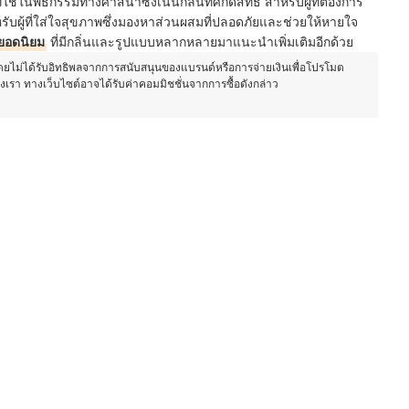
ี่ใช้ในพิธีกรรมทางศาสนาซึ่งเน้นกลิ่นที่ศักดิ์สิทธิ์ สำหรับผู้ที่ต้องการ
ผู้ที่ใส่ใจสุขภาพซึ่งมองหาส่วนผสมที่ปลอดภัยและช่วยให้หายใจ
ยอดนิยม
ที่มีกลิ่นและรูปแบบหลากหลายมาแนะนำเพิ่มเติมอีกด้วย
โดยไม่ได้รับอิทธิพลจากการสนับสนุนของแบรนด์หรือการจ่ายเงินเพื่อโปรโมต
องเรา ทางเว็บไซต์อาจได้รับค่าคอมมิชชั่นจากการซื้อดังกล่าว