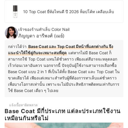
10 Top Coat ยี่ห้อไหนดี ปี 2026 ท็อปโค้ท เคลือบเล็บ
เจ้าของร้านทำเล็บ Color Nail
ภิญญดา อารีพงศ์ (เมย์)
กล่าวได้ว่า
Base Coat และ Top Coat มีหน้าที่แตกต่างกัน จึง
แนะนำให้ใช้คู่กันจะเหมาะสมที่สุด
แต่หากไม่มี Base Coat ก็
สามารถใช้ Top Coat แทนได้ชั่วคราว เพียงแต่สีอาจจะหลุดลอก
เร็วก่อนเวลาอันควร นอกจากนี้ ปัจจุบันผู้ใช้งานสามารถเลือกซื้อ
Base Coat แบบ 2 in 1 ที่เป็นได้ทั้ง Base Coat และ Top Coat ใน
ขวดเดียวได้ เพียงแต่เหมาะสำหรับผู้ที่ต้องการทาเล็บแค่ชั่วคราว
เพื่อบางโอกาสเท่านั้น เพราะจะไม่มีประสิทธิภาพติดทนเท่ากับการ
ใช้ Base Coat เดี่ยว ๆ ไปเลย
แจ้งเนื้อหาผิดพลาด
Base Coat มีกี่ประเภท แต่ละประเภทใช้งาน
เหมือนกันหรือไม่