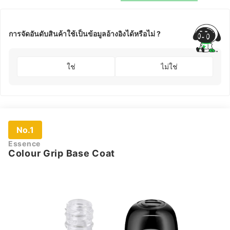
การจัดอันดับสินค้าใช้เป็นข้อมูลอ้างอิงได้หรือไม่ ?
ใช่
ไม่ใช่
No.1
Essence
Colour Grip Base Coat