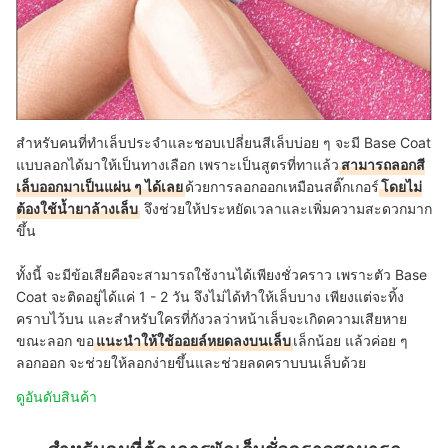
สำหรับคนที่ทำเล็บประจำและชอบเปลี่ยนสีเล็บบ่อย ๆ จะมี Base Coat
แบบลอกได้มาให้เป็นทางเลือก เพราะเป็นสูตรที่ทาแล้ว
สามารถลอกสี
เล็บออกมาเป็นแผ่น ๆ ได้เลย
ด้วยการลอกออกเหมือนสติ๊กเกอร์
โดยไม่
ต้องใช้น้ำยาล้างเล็บ
จึงช่วยให้ประหยัดเวลาและเพิ่มความสะดวกมาก
ขึ้น
ทั้งนี้ จะมีข้อเสียคือจะสามารถใช้งานได้เพียงชั่วคราว เพราะตัว Base
Coat จะติดอยู่ได้แค่ 1 - 2 วัน จึงไม่ได้ทำให้เล็บบาง เพียงแต่จะทิ้ง
คราบไว้บน และสำหรับใครที่กังวลว่าหน้าเล็บจะเกิดความเสียหาย
ขณะลอก ขอ
แนะนำให้ใช้ออยล์หยดลงบนเล็บ
เล็กน้อย แล้วค่อย ๆ
ลอกออก จะช่วยให้ลอกง่ายขึ้นและช่วยลดคราบบนเล็บด้วย
ดูอันดับสินค้า