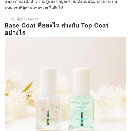
แต่ละด้าน เพื่อนำความรู้และข้อมูลเชิงลึกทั้งหมดนี้มาส่งมอบเป็น
บทความที่ผู้อ่านสามารถเชื่อถือได้
แจ้งเนื้อหาผิดพลาด
Base Coat คืออะไร ต่างกับ Top Coat
อย่างไร