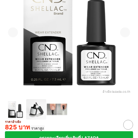
อ้างอิง:
lazada.co.th
ราคาอ้างอิง
825 บาท
ราคาสูง
ดูรายละเอียดเพิ่มเติมที่ LAZADA