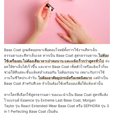
Base Coat ถูกผลิตออกมาเพื่อตอบโจทย์ทั้งการใช้งานสีทาเล็บ
ธรรมดาและสีทาเล็บเจล หากเป็น Base Coat สูตรธรรมดาจะ
ไม่ต้อง
ใช้เครื่องอบ ไม่ต้องเสียเวลาเป่าลมนาน และแห้งเร็วกว่าสูตรทั่วไป
ส่ง
ผลให้ทาเล็บได้เร็วขึ้น และหาก Base Coat เซ็ตตัวไวหรือแห้งเร็วก็จะ
ช่วยให้สีแต่ละชั้นแห้งสม่ำเสมอกัน ไม่ต้องรอนาน เหมาะกับการใช้
งานในชีวิตประจำวัน
ไม่ต้องอาศัยอุปกรณ์หรือเทคนิคมาก
แต่ถ้าเป็น
Base Coat สำหรับสีเจล จำเป็นต้องใช้เครื่องอบเพื่อให้แห้งเท่านั้น
หากใครที่เลือกใช้สูตรธรรมดา ขอแนะนำเป็น Base Coat สูตรที่แห้ง
ไวแบรนด์ Essence รุ่น Extreme Last Base Coat, Morgan
Taylor
รุ่น
React Extended Wear Base Coat หรือ SEPHORA
รุ่น
3
in 1 Perfecting Base Coat เป็นต้น