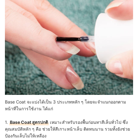
Base Coat
จะแบ่งได้เป็น 3 ประเภท
หลัก ๆ
โดยจะจำแนกออกตาม
หน้าที่ในการใช้งาน ได้แก่
1.
Base Coat สูตรปกติ
เหมาะสำหรับรองพื้นก่อนทาสีเล็บทั่วไป ซึ่ง
คุณสมบัติหลัก ๆ คือ ช่วยให้สีเกาะหน้าเล็บ ติดทนนาน รวมทั้งยังช่วย
ป้องกันเล็บไม่ให้เหลือง