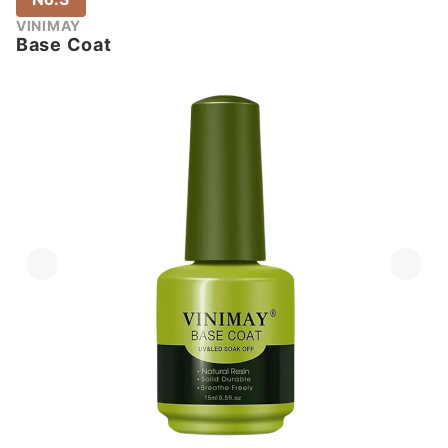
VINIMAY
Base Coat