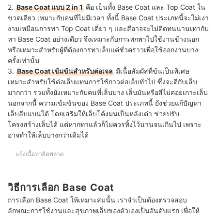
2.
Base Coat แบบ 2 in 1
คือ เป็นทั้ง Base Coat และ Top Coat ใน
ขวดเดียว เหมาะกับคนที่ไม่มีเวลา ทั้งนี้ Base Coat ประเภทนี้จะไม่เงา
งามเหมือนการทา Top Coat เดี่ยว ๆ และสีอาจจะไม่ติดทนนานเท่ากับ
ทา Base Coat อย่างเดียว จึงเหมาะกับการพกพาไปใช้งานข้างนอก
หรือเหมาะสำหรับผู้ที่ต้องการทาเล็บแค่ชั่วคราวเพื่อใช้ออกงานบาง
ครั้งเท่านั้น
3.
Base Coat เข้มข้นสำหรับต่อเจล
มีเนื้อสัมผัสที่ข้นเป็นพิเศษ
เหมาะสำหรับใช้ต่อเล็บแทนการใช้กาวต่อเล็บทั่วไป ซึ่งจะดีกับเล็บ
มากกว่า รวมทั้งยังเหมาะกับคนที่เล็บบาง เล็บมันหรือสีไม่ค่อยเกาะเล็บ
นอกจากนี้ ความเข้มข้นของ Base Coat ประเภทนี้ ยังช่วยแก้ปัญหา
เล็บลีบแบนได้ โดยเสริมให้เล็บโค้งมนเป็นหลังเต่า ช่วยปรับ
โครงสร้างเล็บได้ แต่หากทาแล้วก็ไม่ควรทิ้งไว้นานจนเกินไป เพราะ
อาจทำให้เล็บบางกว่าเดิมได้
แจ้งเนื้อหาผิดพลาด
วิธีการเลือก Base Coat
การเลือก Base Coat ให้เหมาะสมนั้น เราจำเป็นต้องตรวจสอบ
ลักษณะการใช้งานและสุขภาพเล็บของตัวเองเป็นอันดับแรก เพื่อให้