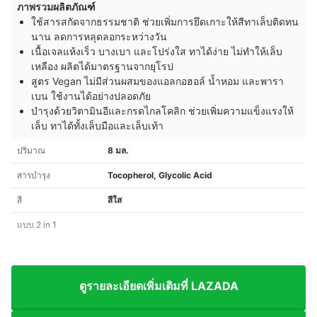
ภาพรวมผลิตภัณฑ์
ใช้สารสกัดจากธรรมชาติ ช่วยเพิ่มการยึดเกาะให้สีทาเล็บติดทน
นาน ลดการหลุดลอกระหว่างวัน
เนื้อเจลแห้งเร็ว บางเบา และโปร่งใส ทาได้ง่าย ไม่ทำให้เล็บ
เหลือง ผลิตได้มาตรฐานจากยุโรป
สูตร Vegan ไม่มีส่วนผสมของแอลกอฮอล์ น้ำหอม และพารา
เบน ใช้งานได้อย่างปลอดภัย
บำรุงด้วยวิตามินอีและกรดไกลโคลิก ช่วยเพิ่มความแข็งแรงให้
เล็บ ทาได้ทั้งเล็บมือและเล็บเท้า
ปริมาณ
8 มล.
สารบำรุง
Tocopherol, Glycolic Acid
สี
สีใส
แบบ 2 in 1
ดูรายละเอียดเพิ่มเติมที่ LAZADA