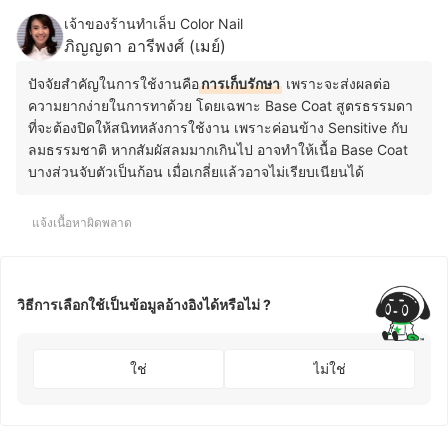
เจ้าของร้านทำเล็บ Color Nail
ภิญญดา อารีพงศ์ (เมย์)
ปัจจัยสำคัญในการใช้งานคือ
การเก็บรักษา
เพราะจะส่งผลต่อ
ความยากง่ายในการทาด้วย โดยเฉพาะ Base Coat สูตรธรรมดา
ที่จะต้องปิดให้สนิทหลังการใช้งาน เพราะค่อนข้าง Sensitive กับ
ลมธรรมชาติ หากสัมผัสลมมากเกินไป อาจทำให้เนื้อ Base Coat
บางส่วนจับตัวเป็นก้อน เมื่อเกลี่ยแล้วอาจไม่เรียบเนียนได้
แจ้งเนื้อหาผิดพลาด
วิธีการเลือกใช้เป็นข้อมูลอ้างอิงได้หรือไม่ ?
ใช่
ไม่ใช่