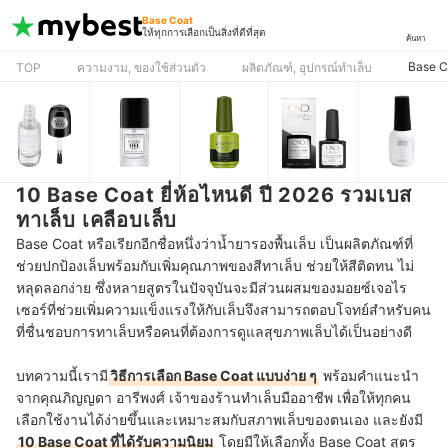
Base Coat
ให้ทุกการเลือกเป็นสิ่งที่ดีที่สุด
ค้นหา
Base C
TOP
ความงาม, ของใช้ส่วนตัว
ผลิตภัณฑ์, อุปกรณ์ทำเล็บ
10 Base Coat ยี่ห้อไหนดี ปี 2026 รวมเบส
ทาเล็บ เคลือบเล็บ
Base Coat หรือเรียกอีกชื่อหนึ่งว่าน้ำยารองพื้นเล็บ เป็นผลิตภัณฑ์ที่
ช่วยปกป้องเล็บพร้อมกับเพิ่มคุณภาพของสีทาเล็บ ช่วยให้สีติดทน ไม่
หลุดลอกง่าย ซึ่งหลายสูตรในปัจจุบันจะมีส่วนผสมของมอยซ์เจอไร
เซอร์ที่ช่วยเพิ่มความแข็งแรงให้กับเล็บจึงสามารถตอบโจทย์สำหรับคน
ที่ชื่นชอบการทาเล็บหรือคนที่ต้องการดูแลสุขภาพเล็บได้เป็นอย่างดี
บทความนี้เรามี
วิธีการเลือก Base Coat แบบง่าย ๆ
พร้อมคำแนะนำ
จากคุณภิญญดา อารีพงศ์ เจ้าของร้านทำเล็บมืออาชีพ เพื่อให้ทุกคน
เลือกใช้งานได้ง่ายขึ้นและเหมาะสมกับสภาพเล็บของตนเอง และยังมี
10 Base Coat ที่ได้รับความนิยม
โดยมีให้เลือกทั้ง Base Coat สูตร