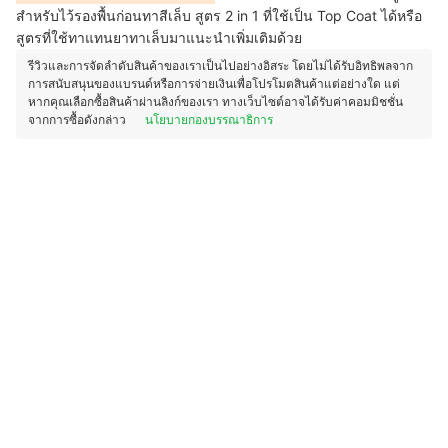
สำหรับไว้รองพื้นก่อนทาสีเล็บ สูตร 2 in 1 ที่ใช้เป็น Top Coat ได้หรือ
สูตรที่ใช้ทาแทนยาทาเล็บมาแนะนำเพิ่มเติมด้วย
รีวิวและการจัดลำดับสินค้าของเราเป็นไปอย่างอิสระ โดยไม่ได้รับอิทธิพลจาก
การสนับสนุนของแบรนด์หรือการจ่ายเงินเพื่อโปรโมตสินค้าแต่อย่างใด แต่
หากคุณเลือกซื้อสินค้าผ่านลิงก์ของเรา ทางเว็บไซต์อาจได้รับค่าคอมมิชชั่น
จากการซื้อดังกล่าว
นโยบายกองบรรณาธิการ