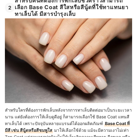
สำหรับคนที่ต้องการพักเล็บชั่วคราวสามารถ
เลือก Base Coat สีใสหรือสีนู้ดที่ใช้ทาแทนยา
2
ทาเล็บได้ มีสารบำรุงเล็บ
สำหรับใครที่ต้องการพักเล็บหลังจากการทาเล็บติดต่อมาเป็นระยะเวลา
นาน แต่ยังต้องการให้เล็บดูดีอยู่ ก็สามารถเลือกใช้ Base Coat แทนสี
ทาเล็บได้ เพราะปัจจุบันหลาย
แบรนด์ได้ออกผลิตภัณฑ์
Base Coat
ที่
มีสี เช่น
สีนู้ดหรือสีชมพูใส
มาให้เลือกใช้ด้วย
แม้จะมีความเงาไม่เท่า
Top Coat แต่สามารถปกป้องไม่ให้เล็บเกิดความเสียหาย ฉีกขาด หรือ