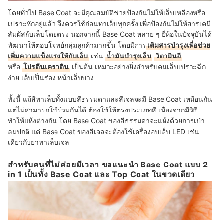
โดยทั่วไป Base Coat จะมีคุณสมบัติช่วยป้องกันไม่ให้เล็บเหลืองหรือ
เปราะหักอยู่แล้ว จึงควรใช้ก่อนทาเล็บทุกครั้ง เพื่อป้องกันไม่ให้สารเคมี
สัมผัสกับเล็บโดยตรง นอกจากนี้ Base Coat หลาย ๆ ยี่ห้อในปัจจุบันได้
พัฒนาให้ตอบโจทย์กลุ่มลูกค้ามากขึ้น โดยมีการ
เติมสารบำรุงเพื่อช่วย
เพิ่มความแข็งแรงให้กับเล็บ
เช่น
น้ำมันบำรุงเล็บ
วิตามินอี
หรือ
โปรตีนเคราติน
เป็นต้น เหมาะอย่างยิ่งสำหรับคนเล็บเปราะฉีก
ง่าย เล็บเป็นร่อง หน้าเล็บบาง
ทั้งนี้ แม้สีทาเล็บทั้งแบบสีธรรมดาและสีเจลจะมี Base Coat เหมือนกัน
แต่ไม่สามารถใช้ร่วมกันได้ ต้องใช้ให้ตรงประเภทสี เนื่องจากมีวิธี
ทำให้แห้งต่างกัน โดย Base Coat ของสีธรรมดาจะแห้งด้วยการเป่า
ลมปกติ แต่ Base Coat ของสีเจลจะต้องใช้เครื่องอบเล็บ LED เช่น
เดียวกับยาทาเล็บเจล
สำหรับคนที่ไม่ค่อยมีเวลา ขอแนะนำ Base Coat แบบ 2
in 1 เป็นทั้ง Base Coat และ Top Coat ในขวดเดียว