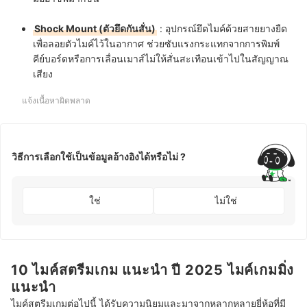
Shock Mount (ตัวยึดกันสั่น)
:
อุปกรณ์ยึดไมค์ด้วยสายยางยืด
เพื่อลอยตัวไมค์ไว้ในอากาศ ช่วยซับแรงกระแทกจากการพิมพ์
คีย์บอร์ดหรือการเลื่อนเมาส์ไม่ให้สั่นสะเทือนเข้าไปในสัญญาณ
เสียง
แจ้งเนื้อหาผิดพลาด
วิธีการเลือกใช้เป็นข้อมูลอ้างอิงได้หรือไม่ ?
ใช่
ไม่ใช่
10 ไมค์สตรีมเกม แนะนำ ปี 2025 ไมค์เกมมิ่ง
แนะนำ
ไมค์สตรีมเกมต่อไปนี้ ได้รับความนิยมและมาจากหลากหลายยี่ห้อที่มี