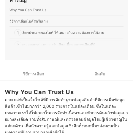
สารบัญ
และออฟไลน์ โดยให้ความสำคัญกับการวิเคราะห์ทั้งคุณภาพ
ความชอบนี้ช่วยให้คุณมอสสามารถเปรียบเทียบจุดเด่นจุด
การใช้งานจริง และความคุ้มค่าของผลิตภัณฑ์อย่างเป็นระบบ
Why You Can Trust Us
ด้อยของสินค้าเทคโนโลยีแต่ละประเภทได้อย่างชัดเจน ทำให้
ประวัติของ นายกาฝาก
สนุกกับการแบ่งปันความรู้เกี่ยวกับเทคโนโลยีและอุปกรณ์ไอที
ทั้งในแง่ของการเลือกซื้อ อัปเกรด และดูแลรักษา เพื่อให้ผู้อ่าน
วิธีการเลือกไมค์สตรีมเกม
สามารถเลือกอุปกรณ์ที่เหมาะสมกับการใช้งานของตนเองได้
อย่างคุ้มค่า
1
เลือกประเภทของไมค์ ให้เหมาะกับความต้องการใช้งาน
ประวัติของ ภารวี พิมพ์ทอง (มอส)
2
ตรวจสอบรูปแบบการรับเสียง เพื่อคุณภาพเสียงที่ดี
3
พิจารณารูปแบบการเชื่อมต่อ เพื่อความสะดวกในการใช้งาน
4
ตรวจสอบฟีเจอร์ของไมค์ เพื่อการใช้งานที่ครอบคลุม
วิธีการเลือก
อันดับ
5
พิจารณารูปแบบการติดตั้ง ให้เหมาะกับพื้นที่ใช้งาน
Why You Can Trust Us
10 ไมค์สตรีมเกม แนะนำ ปี 2025 ไมค์เกมมิ่ง แนะนำ
มายเบสท์เป็นเว็บไซต์ที่มีการจัดทำฐานข้อมูลสินค้าที่มีการเพิ่มข้อมูล
ระยะห่างไมค์กับปากควรเท่าไหร่
สินค้าเข้าไปมากกว่า 2,000 รายการในแต่ละเดือน ซึ่งในแต่ละ
บทความเราได้ใช้เวลาในการจัดทำเนื้อหาและทำการค้นคว้าข้อมูลมา
ทำไมไมค์ถึงมีเสียงซ่า
อย่างละเอียด รวมทั้งสัมภาษณ์และตรวจสอบข้อมูลโดยผู้เชี่ยวชาญใน
แต่ละด้าน เพื่อนำความรู้และข้อมูลเชิงลึกทั้งหมดนี้มาส่งมอบเป็น
บทความที่ผู้อ่านสามารถเชื่อถือได้