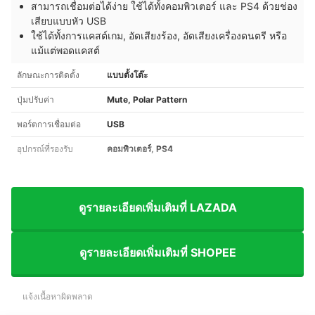
สามารถเชื่อมต่อได้ง่าย ใช้ได้ทั้งคอมพิวเตอร์ และ PS4 ด้วยช่อง
เสียบแบบหัว USB
ใช้ได้ทั้งการแคสต์เกม, อัดเสียงร้อง, อัดเสียงเครื่องดนตรี หรือ
แม้แต่พอดแคสต์
ลักษณะการติดตั้ง
แบบตั้งโต๊ะ
ปุ่มปรับค่า
Mute, Polar Pattern
พอร์ตการเชื่อมต่อ
USB
อุปกรณ์ที่รองรับ
คอมพิวเตอร์, PS4
ดูรายละเอียดเพิ่มเติมที่ LAZADA
ดูรายละเอียดเพิ่มเติมที่ SHOPEE
แจ้งเนื้อหาผิดพลาด