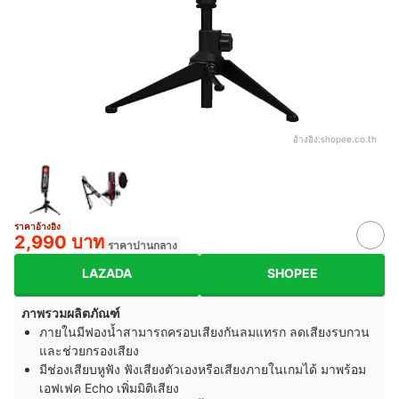
อ้างอิง:
shopee.co.th
ราคาอ้างอิง
2,990 บาท
ราคาปานกลาง
LAZADA
SHOPEE
ภาพรวมผลิตภัณฑ์
ภายในมีฟองน้ำสามารถครอบเสียงกันลมแทรก ลดเสียงรบกวน
และช่วยกรองเสียง
มีช่องเสียบหูฟัง ฟังเสียงตัวเองหรือเสียงภายในเกมได้ มาพร้อม
เอฟเฟค Echo เพิ่มมิติเสียง