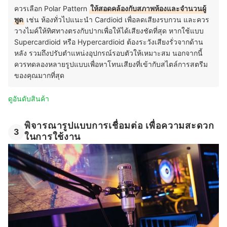
ควรเลือก Polar Pattern
ให้สอดคล้องกับสภาพห้องและจำนวนผู้
พูด
เช่น ห้องทั่วไปแนะนำ Cardioid เพื่อลดเสียงรบกวน และควร
วางไมค์ให้ทิศทางตรงกับปากเพื่อให้ได้เสียงชัดที่สุด หากใช้แบบ
Supercardioid หรือ Hypercardioid ต้องระวังเสียงรั่วจากด้าน
หลัง รวมถึงปรับตำแหน่งอุปกรณ์รอบตัวให้เหมาะสม นอกจากนี้
ควรทดลองหลายรูปแบบเพื่อหาโทนเสียงที่เข้ากับสไตล์การสตรีม
ของคุณมากที่สุด
ดูอันดับสินค้า
พิจารณารูปแบบการเชื่อมต่อ เพื่อความสะดวก
3
ในการใช้งาน