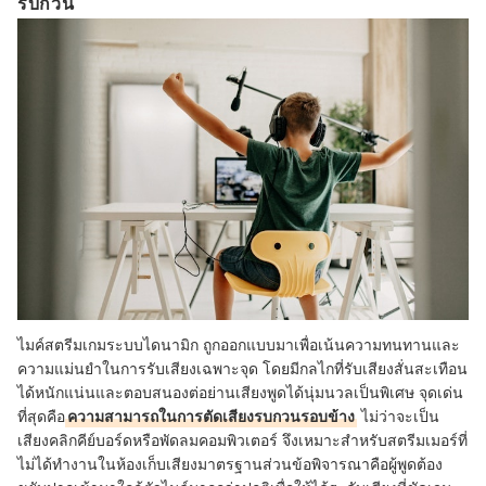
รบกวน
ไมค์สตรีมเกมระบบไดนามิก ถูกออกแบบมาเพื่อเน้นความทนทานและ
ความแม่นยำในการรับเสียงเฉพาะจุด โดยมีกลไกที่รับเสียงสั่นสะเทือน
ได้หนักแน่นและตอบสนองต่อย่านเสียงพูดได้นุ่มนวลเป็นพิเศษ จุดเด่น
ที่สุดคือ
ความสามารถในการตัดเสียงรบกวนรอบข้าง
ไม่ว่าจะเป็น
เสียงคลิกคีย์บอร์ดหรือพัดลมคอมพิวเตอร์ จึงเหมาะสำหรับสตรีมเมอร์ที่
ไม่ได้ทำงานในห้องเก็บเสียงมาตรฐานส่วนข้อพิจารณาคือผู้พูดต้อง