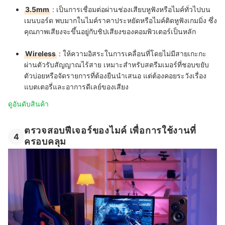
3.5mm
:
เป็นการเชื่อมต่อผ่านช่องเสียบหูฟังหรือไมค์ทั่วไปบน
เมนบอร์ด พบมากในไมค์ราคาประหยัดหรือไมค์ติดหูฟังเกมมิ่ง ซึ่ง
คุณภาพเสียงจะขึ้นอยู่กับชิปเสียงของคอมพิวเตอร์เป็นหลัก
Wireless
: ให้
ความอิสระในการเคลื่อนที่โดยไม่มีสายเกะกะ
ผ่านตัวรับสัญญาณไร้สาย เหมาะสำหรับสตรีมเมอร์ที่ชอบขยับ
ตัวบ่อยหรือจัดรายการที่ต้องยืนนำเสนอ แต่ต้องคอยระวังเรื่อง
แบตเตอรี่และอาการดีเลย์ของเสียง
ดูอันดับสินค้า
ตรวจสอบฟีเจอร์ของไมค์ เพื่อการใช้งานที่
4
ครอบคลุม