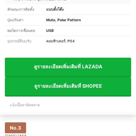
ลักษณะการติดตั้ง
แบบตั้งโต๊ะ
ปุ่มปรับค่า
Mute, Polar Pattern
พอร์ตการเชื่อมต่อ
USB
อุปกรณ์ที่รองรับ
คอมพิวเตอร์, PS4
ดูรายละเอียดเพิ่มเติมที่ LAZADA
ดูรายละเอียดเพิ่มเติมที่ SHOPEE
แจ้งเนื้อหาผิดพลาด
No.3
ONIKUMA