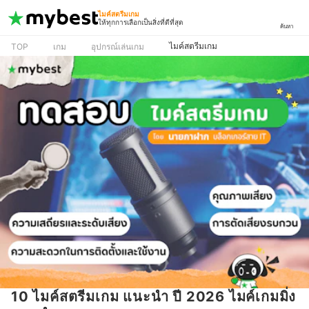
ไมค์สตรีมเกม
ให้ทุกการเลือกเป็นสิ่งที่ดีที่สุด
ค้นหา
ไมค์สตรีมเกม
TOP
เกม
อุปกรณ์เล่นเกม
10 ไมค์สตรีมเกม แนะนำ ปี 2026 ไมค์เกมมิ่ง