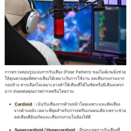
การตรวจสอบรูปแบบการรับเสียง (Polar Pattern) ของไมค์เกมมิ่งช่วย
ให้คุณควบคุมทิศทางเสียงได้เหมาะกับการใช้งาน ลดเสียงรบกวนจาก
รอบข้าง หากเลือกไม่เหมาะอาจทำให้เสียงที่ได้ไม่ชัดหรือมีเสียงแทรก
มาก ส่งผลต่อคุณภาพการสตรีมโดยรวม
Cardioid
:
เน้นรับเสียงจากด้านหน้าโดยเฉพาะและตัดเสียง
จากด้านหลัง เหมาะที่สุดสำหรับการสตรีมเกมคนเดียวเพราะช่วย
ลดเสียงคีย์บอร์ดและเสียงรบกวนในห้องได้ดี
Supercardioid / Hypercardioid
:
มีขอบเขตการรับเสียงที่