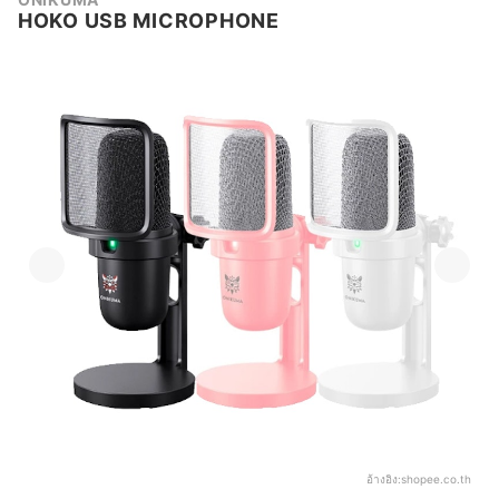
HOKO USB MICROPHONE
อ้างอิง:
shopee.co.th