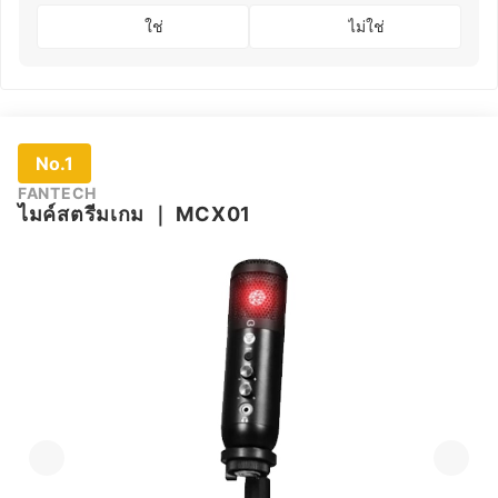
ใช่
ไม่ใช่
No.1
FANTECH
ไมค์สตรีมเกม
｜
MCX01