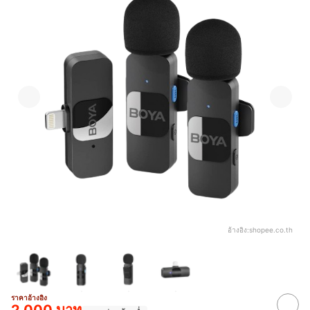
อ้างอิง:
shopee.co.th
ราคาอ้างอิง
2,000 บาท