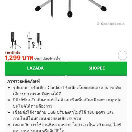
อ้างอิง:
shopee.co.th
ราคาอ้างอิง
1,299 บาท
ราคาค่อนข้างต่ำ
LAZADA
SHOPEE
ภาพรวมผลิตภัณฑ์
รูปแบบการรับเสียง Cardioid รับเสียงโดยตรงและสามารถตัด
เสียงรบกวนรอบทิศทางได้ดี
มีฟังก์ชันปรับเสียงบนตัวไมค์ ลดหรือเพิ่มเสียงเพียงการหมุนปุ่ม
บนไมค์ได้ตามต้องการ
เชื่อมต่อได้ง่ายด้วย USB ปรับองศาไมค์ได้ 180 องศา และ
ภายในมีโฟมบังลม ช่วยลดเสียงรบกวน
เหมาะกับการใช้งานที่หลากหลาย ไม่ว่าจะเป็นสตรีมเกม, ไลฟ์
สด, งานประชุม หรืออัดวีดีโอ