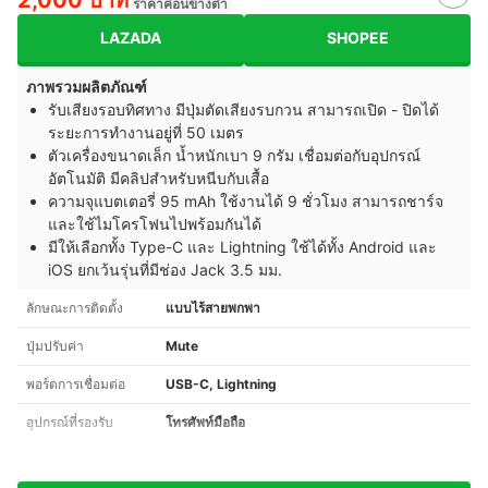
ราคาค่อนข้างต่ำ
LAZADA
SHOPEE
ภาพรวมผลิตภัณฑ์
รับเสียงรอบทิศทาง มีปุ่มตัดเสียงรบกวน สามารถเปิด - ปิดได้
ระยะการทำงานอยู่ที่ 50 เมตร
ตัวเครื่องขนาดเล็ก น้ำหนักเบา 9 กรัม เชื่อมต่อกับอุปกรณ์
อัตโนมัติ มีคลิปสำหรับหนีบกับเสื้อ
ความจุแบตเตอรี่ 95 mAh ใช้งานได้ 9 ชั่วโมง สามารถชาร์จ
และใช้ไมโครโฟนไปพร้อมกันได้
มีให้เลือกทั้ง Type-C และ Lightning ใช้ได้ทั้ง Android และ
iOS ยกเว้นรุ่นที่มีช่อง Jack 3.5 มม.
ลักษณะการติดตั้ง
แบบไร้สายพกพา
ปุ่มปรับค่า
Mute
พอร์ตการเชื่อมต่อ
USB-C, Lightning
อุปกรณ์ที่รองรับ
โทรศัพท์มือถือ