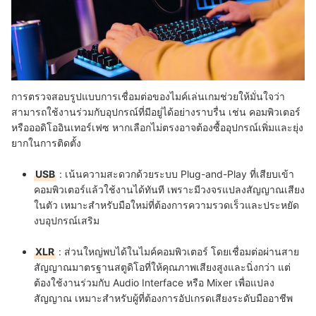
การตรวจสอบรูปแบบการเชื่อมต่อของไมค์เล่นเกมช่วยให้มั่นใจว่า
สามารถใช้งานร่วมกับอุปกรณ์ที่มีอยู่ได้อย่างราบรื่น เช่น คอมพิวเตอร์
หรือออดิโออินเทอร์เฟซ หากเลือกไม่ตรงอาจต้องซื้ออุปกรณ์เพิ่มและยุ่ง
ยากในการติดตั้ง
USB
:
เน้นความสะดวกด้วยระบบ Plug-and-Play ที่เสียบเข้า
คอมพิวเตอร์แล้วใช้งานได้ทันที เพราะมีวงจรแปลงสัญญาณเสียง
ในตัว เหมาะสำหรับมือใหม่ที่ต้องการความรวดเร็วและประหยัด
งบอุปกรณ์เสริม
XLR
:
ส่วนใหญ่พบได้ในไมค์คอมพิวเตอร์ โดยเชื่อมต่อผ่านสาย
สัญญาณมาตรฐานสตูดิโอที่ให้คุณภาพเสียงสูงและนิ่งกว่า แต่
ต้องใช้งานร่วมกับ Audio Interface หรือ Mixer เพื่อแปลง
สัญญาณ เหมาะสำหรับผู้ที่ต้องการอัปเกรดเสียงระดับมืออาชีพ