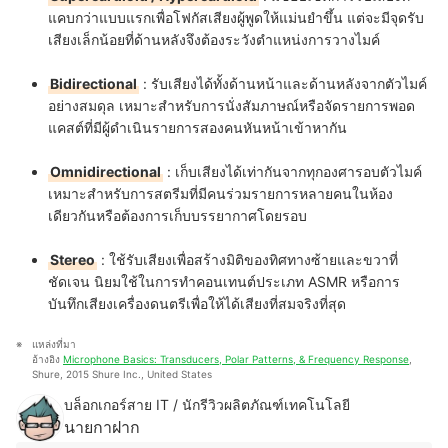
แคบกว่าแบบแรกเพื่อโฟกัสเสียงผู้พูดให้แม่นยำขึ้น แต่จะมีจุดรับ
เสียงเล็กน้อยที่ด้านหลังจึงต้องระวังตำแหน่งการวางไมค์
Bidirectional
:
รับเสียงได้ทั้งด้านหน้าและด้านหลังจากตัวไมค์
อย่างสมดุล เหมาะสำหรับการนั่งสัมภาษณ์หรือจัดรายการพอด
แคสต์ที่มีผู้ดำเนินรายการสองคนหันหน้าเข้าหากัน
Omnidirectional
:
เก็บเสียงได้เท่ากันจากทุกองศารอบตัวไมค์
เหมาะสำหรับการสตรีมที่มีคนร่วมรายการหลายคนในห้อง
เดียวกันหรือต้องการเก็บบรรยากาศโดยรอบ
Stereo
:
ใช้รับเสียงเพื่อสร้างมิติของทิศทางซ้ายและขวาที่
ชัดเจน นิยมใช้ในการทำคอนเทนต์ประเภท ASMR หรือการ
บันทึกเสียงเครื่องดนตรีเพื่อให้ได้เสียงที่สมจริงที่สุด
แหล่งที่มา
อ้างอิง 
Microphone Basics: Transducers, Polar Patterns, & Frequency Response
, 
Shure, 2015 Shure Inc., United States
บล็อกเกอร์สาย IT / นักรีวิวผลิตภัณฑ์เทคโนโลยี
นายกาฝาก