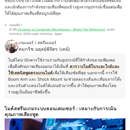
ขยับปากเข้ามาใกล้ตัวไมค์มากกว่าปกติเพื่อให้ได้ระดับเสียงที่ชัดเจน
และมักต้องการกำลังขยายเสียงที่ค่อนข้างสูงจากอุปกรณ์เชื่อมต่อเพื่อ
ให้ได้คุณภาพเสียงที่สมบูรณ์ที่สุด
แหล่งที่มา
อ้างอิง
 Dynamic Vs Condenser Microphones – What’s The Difference?
, audio-
technica, 2026 audio-technica, Japan
เกมเมอร์ / สตรีมเมอร์
คมกริช อดุลย์พิจิตร (เคย์)
ไมค์ไดนามิกควรใช้งานร่วมกับอุปกรณ์ที่ให้กำลังขยายเพียงพอ
เพื่อดึงศักยภาพเสียงออกมาได้เต็มที่
ควรวางไมค์ในระยะใกล้และ
ใช้เทคนิคพูดตรงแกนไมค์
เพื่อให้เสียงชัดที่สุด นอกจากนี้ การใช้
Boom Arm และ Shock Mount จะช่วยลดแรงสั่นสะเทือนจากโต๊ะ
และปรับตำแหน่งไมค์ได้แม่นยำมากขึ้น ทำให้คุณภาพเสียงโดย
รวมดูเป็นมืออาชีพยิ่งขึ้น
ไมค์สตรีมเกมระบบคอนเดนเซอร์ : เหมาะกับการเน้น
คุณภาพเสียงพูด