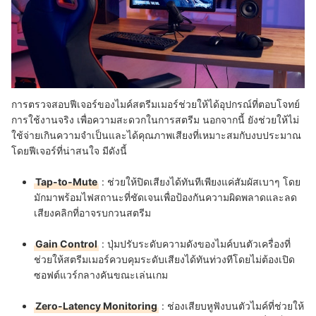
การตรวจสอบฟีเจอร์ของไมค์สตรีมเมอร์ช่วยให้ได้อุปกรณ์ที่ตอบโจทย์
การใช้งานจริง เพื่อความสะดวกในการสตรีม นอกจากนี้ ยังช่วยให้ไม่
ใช้จ่ายเกินความจำเป็นและได้คุณภาพเสียงที่เหมาะสมกับงบประมาณ
โดยฟีเจอร์ที่น่าสนใจ มีดังนี้
Tap-to-Mute
:
ช่วยให้ปิดเสียงได้ทันทีเพียงแค่สัมผัสเบาๆ โดย
มักมาพร้อมไฟสถานะที่ชัดเจนเพื่อป้องกันความผิดพลาดและลด
เสียงคลิกที่อาจรบกวนสตรีม
Gain Control
:
ปุ่มปรับระดับความดังของไมค์บนตัวเครื่องที่
ช่วยให้สตรีมเมอร์ควบคุมระดับเสียงได้ทันท่วงทีโดยไม่ต้องเปิด
ซอฟต์แวร์กลางคันขณะเล่นเกม
Zero-Latency Monitoring
:
ช่องเสียบหูฟังบนตัวไมค์ที่ช่วยให้