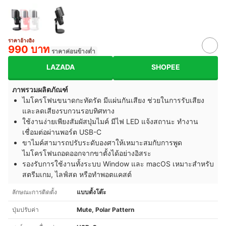
ราคาอ้างอิง
990 บาท
ราคาค่อนข้างต่ำ
LAZADA
SHOPEE
ภาพรวมผลิตภัณฑ์
ไมโครโฟนขนาดกะทัดรัด มีแผ่นกันเสียง ช่วยในการรับเสียง
และลดเสียงรบกวนรอบทิศทาง
ใช้งานง่ายเพียงสัมผัสปุ่มไมค์ มีไฟ LED แจ้งสถานะ ทำงาน
เชื่อมต่อผ่านพอร์ต USB-C
ขาไมค์สามารถปรับระดับองศาให้เหมาะสมกับการพูด
ไมโครโฟนถอดออกจากขาตั้งได้อย่างอิสระ
รองรับการใช้งานทั้งระบบ Window และ macOS เหมาะสำหรับ
สตรีมเกม, ไลฟ์สด หรือทำพอตแคสต์
ลักษณะการติดตั้ง
แบบตั้งโต๊ะ
ปุ่มปรับค่า
Mute, Polar Pattern