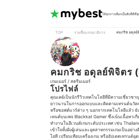
ให้ทุกการเลือกเป็นสิ่งที่ดีที่ส
คมกริช อดุลย์พ
TOP
รายชื่อบรรณาธิการ
คมกริช อดุลย์พิจิตร (
เกมเมอร์ / สตรีมเมอร์
โปรไฟล์
คุณเคย์เป็นนักรีวิวเทคโนโลยีที่มีความเชี่ยว
ยาวนานในการออกแบบและติดตามเทรนด์นวัตกรรมให
หรือซอฟต์แวร์ต่าง ๆ นอกจากเทคโนโลยีแล้ว ยัง
เทนต์บนเพจ Blackkat Gamer ซึ่งเน้นเนื้อหาเกี
ทำงานในอีเวนต์เกมระดับประเทศ เช่น Thaila
เข้าใจทั้งฝั่งผู้เล่นและอุตสาหกรรมเกมเป็นอย่างด
ไอที เปรียบเทียบเครื่องเกม หรืออัปเดตเทรนด์อ