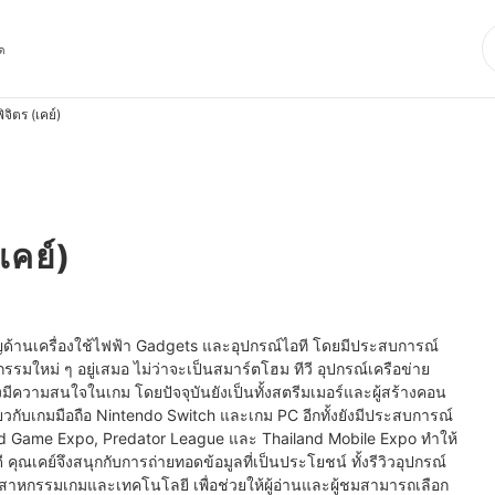
ุด
ิจิตร (เคย์)
เคย์)
ชาญด้านเครื่องใช้ไฟฟ้า Gadgets และอุปกรณ์ไอที โดยมีประสบการณ์
ม่ ๆ อยู่เสมอ ไม่ว่าจะเป็นสมาร์ตโฮม ทีวี อุปกรณ์เครือข่าย 
มีความสนใจในเกม โดยปัจจุบันยังเป็นทั้งสตรีมเมอร์และผู้สร้างคอน
่ยวกับเกมมือถือ Nintendo Switch และเกม PC อีกทั้งยังมีประสบการณ์
nd Game Expo, Predator League และ Thailand Mobile Expo ทำให้
ี คุณเคย์จึงสนุกกับการถ่ายทอดข้อมูลที่เป็นประโยชน์ ทั้งรีวิวอุปกรณ์
ุตสาหกรรมเกมและเทคโนโลยี เพื่อช่วยให้ผู้อ่านและผู้ชมสามารถเลือก