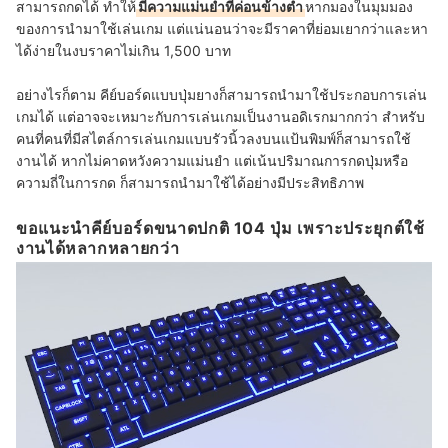
สามารถกดได้ ทำให้
มีความแม่นยำที่ค่อนข้างต่ำ
หากมองในมุมมอง
ของการนำมาใช้เล่นเกม แต่แน่นอนว่าจะมีราคาที่ย่อมเยากว่าและหา
ได้ง่ายในงบราคาไม่เกิน 1,500 บาท
อย่างไรก็ตาม คีย์บอร์ดแบบปุ่มยางก็สามารถนำมาใช้ประกอบการเล่น
เกมได้ แต่อาจจะเหมาะกับการเล่นเกมเป็นงานอดิเรกมากกว่า สำหรับ
คนที่คนที่มีสไตล์การเล่นเกมแบบรัวนิ้วลงบนแป้นพิมพ์ก็สามารถใช้
งานได้ หากไม่คาดหวังความแม่นยำ แต่เน้นปริมาณการกดปุ่มหรือ
ความถี่ในการกด ก็สามารถนำมาใช้ได้อย่างมีประสิทธิภาพ
ขอแนะนำคีย์บอร์ดขนาดปกติ 104 ปุ่ม เพราะประยุกต์ใช้
งานได้หลากหลายกว่า