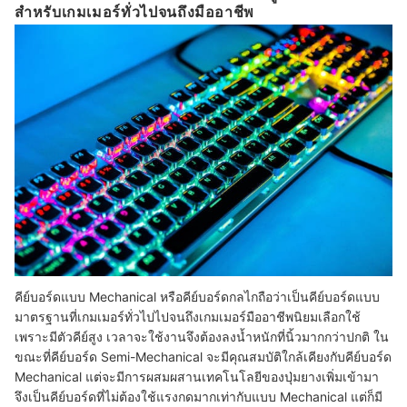
สำหรับเกมเมอร์ทั่วไปจนถึงมืออาชีพ
คีย์บอร์ดแบบ Mechanical หรือคีย์บอร์ดกลไกถือว่าเป็นคีย์บอร์ดแบบ
มาตรฐานที่เกมเมอร์ทั่วไปไปจนถึงเกมเมอร์มืออาชีพนิยมเลือกใช้
เพราะมีตัวคีย์สูง เวลาจะใช้งานจึงต้องลงน้ำหนักที่นิ้วมากกว่าปกติ ใน
ขณะที่คีย์บอร์ด Semi-Mechanical จะมีคุณสมบัติใกล้เคียงกับคีย์บอร์ด
Mechanical แต่จะมีการผสมผสานเทคโนโลยีของปุ่มยางเพิ่มเข้ามา
จึงเป็นคีย์บอร์ดที่ไม่ต้องใช้แรงกดมากเท่ากับแบบ Mechanical แต่ก็มี