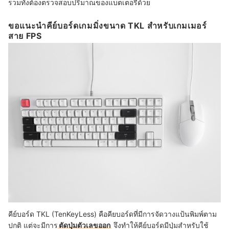
รวมทั้งต้องตรวจสอบปริมาณของแบตเตอรี่ด้วย
ขอแนะนำคีย์บอร์ดเกมมิ่งขนาด TKL สำหรับเกมเมอร์
สาย FPS
คีย์บอร์ด TKL (TenKeyLess) คือคียบอร์ดที่มีการจัดวางแป้นพิมพ์ตาม
ปกติ แต่จะมีการ
ตัดปุ่มตัวเลขออก
จึงทำให้คีย์บอร์ดมีปุ่มสำหรับใช้