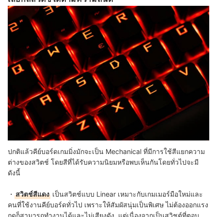
ปกติแล้วคีย์บอร์ดเกมมิ่งมักจะเป็น Mechanical ที่มีการใช้สีแยกความ
ต่างของสวิตช์ โดยสีที่ได้รับความนิยมหรือพบเห็นกันโดยทั่วไปจะมี
ดังนี้
・
สวิตช์สีแดง
เป็นสวิตช์แบบ Linear เหมาะกับเกมเมอร์มือใหม่และ
คนที่ใช้งานคีย์บอร์ดทั่วไป เพราะให้สัมผัสนุ่มเป็นพิเศษ ไม่ต้องออกแรง
กดก็สามารถทำงานได้และไม่เสียงดัง แต่เนื่องจากเป็นสวิชต์ที่ตอบ