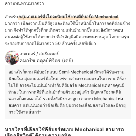
ความทนทานมากกว่า
สำหรับ
กลุ่มเกมเมอร์ทั่วไปจะนิยมใช้งานคีย์บอร์ด Mechanical
มากกว่า เนื่องจากเป็นคีย์สูงและต้องใช้น้ำหนักนิ้วในการกดที่ค่อนข้าง
มาก จึงทำให้ทุกครั้งที่กดเกิดความแม่นยำมากขึ้นและยังมีการตอบ
สนองต่อผู้ใช้งานได้มากกว่า ที่สำคัญคือมีความทนทานสูง โดยบางรุ่น
จะรองรับการกดได้มากกว่า 50 ล้านครั้งเลยทีเดียว
เกมเมอร์ / สตรีมเมอร์
คมกริช อดุลย์พิจิตร (เคย์)
อย่างไรก็ตาม คีย์บอร์ดแบบ Semi-Mechanical มักจะได้รับความ
นิยมในกลุ่มเกมเมอร์มือใหม่ เพราะสามารถลดแรงในการกดคีย์ลง
ไปได้ อาจจะไม่แม่นยำเท่ากับคีย์บอร์ด Mechanical แต่หากคุณมี
ทักษะในการกดคีย์ที่แม่นยำด้วยตัวเองอยู่แล้ว ปัญหาเรื่องกดคีย์
พลาดก็จะลดลงได้ รวมทั้งยังมีราคาถูกกว่าแบบ Mechanical พอ
สมควร แต่แน่นอนว่าข้อเสียคือ ปุ่มยางจะเสื่อมสภาพไวและมีอายุ
การใช้งานสั้นกว่า
หากใครที่เลือกใช้คีย์บอร์ดแบบ Mechanical สามารถ
เลือกสีสวิตช์ได้ตามความถนัด