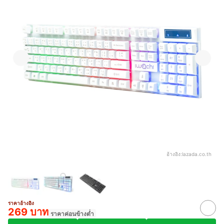
อ้างอิง:
lazada.co.th
ราคาอ้างอิง
269 บาท
ราคาค่อนข้างต่ำ