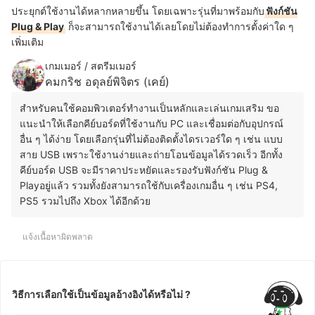
ประยุกต์ใช้งานได้หลากหลายขึ้น โดยเฉพาะรุ่นที่มาพร้อมกับ
ฟังก์ชัน
Plug & Play
ก็จะสามารถใช้งานได้เลยโดยไม่ต้องทำการตั้งค่าใด ๆ
เพิ่มเติม
เกมเมอร์ / สตรีมเมอร์
คมกริช อดุลย์พิจิตร (เคย์)
สำหรับคนใช้คอมพิวเตอร์ทำงานเป็นหลักและเล่นเกมเสริม ขอ
แนะนำให้เลือกคีย์บอร์ดที่ใช้งานกับ PC และเชื่อมต่อกับอุปกรณ์
อื่น ๆ ได้ง่าย โดยเลือกรุ่นที่ไม่ต้องติดตั้งไดรเวอร์ใด ๆ เช่น แบบ
สาย USB เพราะใช้งานง่ายและถ่ายโอนข้อมูลได้รวดเร็ว อีกทั้ง
คีย์บอร์ด USB จะมีราคาประหยัดและรองรับฟังก์ชัน Plug &
Playอยู่แล้ว รวมทั้งยังสามารถใช้กับเครื่องเกมอื่น ๆ เช่น PS4,
PS5 รวมไปถึง Xbox ได้อีกด้วย
แจ้งเนื้อหาผิดพลาด
วิธีการเลือกใช้เป็นข้อมูลอ้างอิงได้หรือไม่ ?