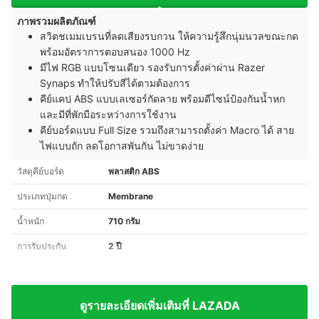
ภาพรวมผลิตภัณฑ์
สวิตชเมมเบรนที่ลดเสียงรบกวน ให้ความรู้สึกนุ่มนวลขณะกด
พร้อมอัตราการตอบสนอง 1000 Hz
มีไฟ RGB แบบโซนเดียว รองรับการตั้งค่าผ่าน Razer
Synaps ทำให้ปรับสีได้ตามต้องการ
คีย์แคป ABS แบบเลเซอร์กัดลาย พร้อมดีไซน์ป้องกันน้ำหก
และมีที่พักมือระหว่างการใช้งาน
คีย์บอร์ดแบบ Full Size รวมถึงสามารถตั้งค่า Macro ได้ สาย
ไฟแบบถัก ลดโอกาสพันกัน ไม่ขาดง่าย
วัสดุคีย์บอร์ด
พลาสติก ABS
ประเภทปุ่มกด
Membrane
น้ำหนัก
710 กรัม
การรับประกัน
2 ปี
ดูรายละเอียดเพิ่มเติมที่ LAZADA