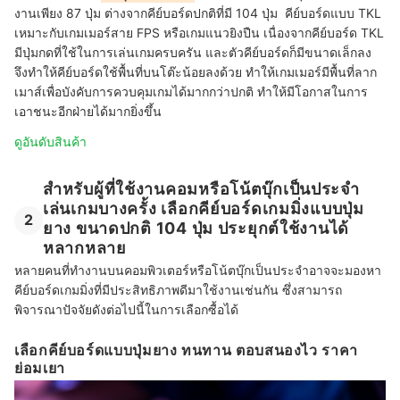
งานเพียง 87 ปุ่ม ต่างจากคีย์บอร์ดปกติที่มี 104 ปุ่ม คีย์บอร์ดแบบ TKL
เหมาะกับเกมเมอร์สาย FPS หรือเกมแนวยิงปืน เนื่องจากคีย์บอร์ด TKL
มีปุ่มกดที่ใช้ในการเล่นเกมครบครัน และตัวคีย์บอร์ดก็มีขนาดเล็กลง
จึงทำให้คีย์บอร์ดใช้พื้นที่บนโต๊ะน้อยลงด้วย ทำให้เกมเมอร์มีพื้นที่ลาก
เมาส์เพื่อบังคับการควบคุมเกมได้มากกว่าปกติ ทำให้มีโอกาสในการ
เอาชนะอีกฝ่ายได้มากยิ่งขึ้น
ดูอันดับสินค้า
สำหรับผู้ที่ใช้งานคอมหรือโน้ตบุ๊กเป็นประจำ
เล่นเกมบางครั้ง เลือกคีย์บอร์ดเกมมิ่งแบบปุ่ม
2
ยาง ขนาดปกติ 104 ปุ่ม ประยุกต์ใช้งานได้
หลากหลาย
หลายคนที่ทำงานบนคอมพิวเตอร์หรือโน้ตบุ๊กเป็นประจำอาจจะมองหา
คีย์บอร์ดเกมมิ่งที่มีประสิทธิภาพดีมาใช้งานเช่นกัน ซึ่งสามารถ
พิจารณาปัจจัยดังต่อไปนี้ในการเลือกซื้อได้
เลือกคีย์บอร์ดแบบปุ่มยาง ทนทาน ตอบสนองไว ราคา
ย่อมเยา