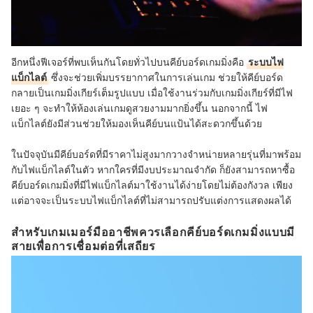
อีกหนึ่งฟีเจอร์ที่พบเห็นกันโดยทั่วไปบนคีย์บอร์ดเกมมิ่งคือ
ระบบไฟ
แบ็กไลต์
ซึ่งจะช่วยเพิ่มบรรยากาศในการเล่นเกม ช่วยให้คีย์บอร์ด
กลายเป็นเกมมิ่งเกียร์เต็มรูปแบบ เมื่อใช้งานร่วมกับเกมมิ่งเกียร์ที่มีไฟ
เยอะ ๆ จะทำให้ห้องเล่นเกมดูสวยงามมากยิ่งขึ้น นอกจากนี้ ไฟ
แบ็กไลต์ยังมีส่วนช่วยให้มองเห็นคีย์บนแป้นได้สะดวกขึ้นด้วย
ในปัจจุบันมีคีย์บอร์ดที่มีราคาไม่สูงมากวางจำหน่ายหลายรุ่นที่มาพร้อม
กับไฟแบ็กไลต์ในตัว หากใครที่มีงบประมาณจำกัด ก็ยังสามารถหาซื้อ
คีย์บอร์ดเกมมิ่งที่มีไฟแบ็กไลต์มาใช้งานได้ง่ายโดยไม่ต้องกังวล เพียง
แต่อาจจะเป็นระบบไฟแบ็กไลต์ที่ไม่สามารถปรับแต่งการแสดงผลได้
สำหรับเกมเมอร์มืออาชีพควรเลือกคีย์บอร์ดเกมมิ่งแบบมี
สายเพื่อการเชื่อมต่อที่เสถียร