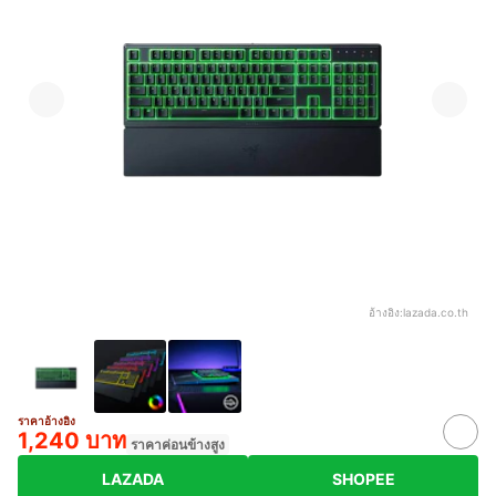
อ้างอิง:
lazada.co.th
ราคาอ้างอิง
1,240 บาท
ราคาค่อนข้างสูง
LAZADA
SHOPEE