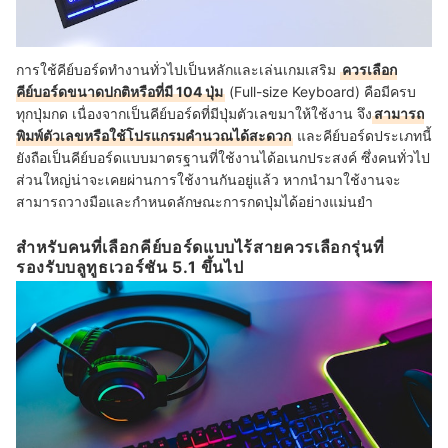
การใช้คีย์บอร์ดทำงานทั่วไปเป็นหลักและเล่นเกมเสริม
ควรเลือก
คีย์บอร์ดขนาดปกติหรือที่มี 104 ปุ่ม
(Full-size Keyboard) คือมีครบ
ทุกปุ่มกด เนื่องจากเป็นคีย์บอร์ดที่มีปุ่มตัวเลขมาให้ใช้งาน จึง
สามารถ
พิมพ์ตัวเลขหรือใช้โปรแกรมคำนวณได้สะดวก
และคีย์บอร์ดประเภทนี้
ยังถือเป็นคีย์บอร์ดแบบมาตรฐานที่ใช้งานได้อเนกประสงค์ ซึ่งคนทั่วไป
ส่วนใหญ่น่าจะเคยผ่านการใช้งานกันอยู่แล้ว หากนำมาใช้งานจะ
สามารถวางมือและกำหนดลักษณะการกดปุ่มได้อย่างแม่นยำ
สำหรับคนที่เลือกคีย์บอร์ดแบบไร้สายควรเลือกรุ่นที่
รองรับบลูทูธเวอร์ชัน 5.1 ขึ้นไป