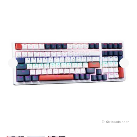
อ้างอิง:
lazada.co.th