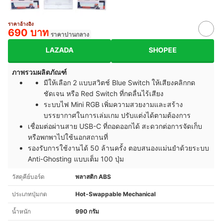
ราคาอ้างอิง
690 บาท
ราคาปานกลาง
LAZADA
SHOPEE
ภาพรวมผลิตภัณฑ์
มีให้เลือก 2 แบบสวิตช์ Blue Switch ให้เสียงคลิกกด
ชัดเจน หรือ Red Switch ที่กดลื่นไร้เสียง
ระบบไฟ Mini RGB เพิ่มความสวยงามและสร้าง
บรรยากาศในการเล่มเกม ปรับแต่งได้ตามต้องการ
เชื่อมต่อผ่านสาย USB-C ที่ถอดออกได้ สะดวกต่อการจัดเก็บ
หรือพกพาไปใช้นอกสถานที่
รองรับการใช้งานได้ 50 ล้านครั้ง ตอบสนองแม่นยำด้วยระบบ
Anti-Ghosting แบบเต็ม 100 ปุ่ม
วัสดุคีย์บอร์ด
พลาสติก ABS
ประเภทปุ่มกด
Hot-Swappable Mechanical
น้ำหนัก
990 กรัม