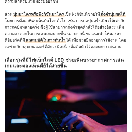
ควรมีสำหรับเกมเมอร์มืออาชีพ
ส่วน
ปุ่มมาโครหรือฟังก์ชันมาโคร
เป็นฟังก์ชันที่ช่วยให้
ตั้งค่าปุ่มกดได้
โดยการตั้งค่าที่พบเห็นกันโดยทั่วไป เช่น การกดปุ่มครั้งเดียวให้เท่ากับ
การกดปุ่มหลายครั้ง ซึ่งผู้ใช้สามารถตั้งค่าชุดคำสั่งได้อย่างอิสระ เพิ่ม
ความสะดวกในการเล่นเกมมากขึ้น นอกจากนี้ ขอแนะนำให้มองหา
คีย์บอร์ดที่มี
คุณสมบัติในการกันน้ำ
ได้ เพื่อช่วยยืดอายุการใช้งาน โดย
เฉพาะกับกลุ่มเกมเมอร์ที่มักจะมีเครื่องดื่มติดตัวไว้ตลอดการเล่นเกม
เลือกรุ่นที่มีไฟแบ็กไลต์ LED ช่วยเพิ่มบรรยากาศการเล่น
เกมและมองเห็นคีย์ได้ง่ายขึ้น