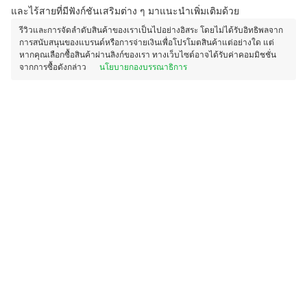
และไร้สายที่มีฟังก์ชันเสริมต่าง ๆ มาแนะนำเพิ่มเติมด้วย
รีวิวและการจัดลำดับสินค้าของเราเป็นไปอย่างอิสระ โดยไม่ได้รับอิทธิพลจาก
การสนับสนุนของแบรนด์หรือการจ่ายเงินเพื่อโปรโมตสินค้าแต่อย่างใด แต่
หากคุณเลือกซื้อสินค้าผ่านลิงก์ของเรา ทางเว็บไซต์อาจได้รับค่าคอมมิชชั่น
จากการซื้อดังกล่าว
นโยบายกองบรรณาธิการ