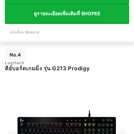
ดูรายละเอียดเพิ่มเติมที่ SHOPEE
แจ้งเนื้อหาผิดพลาด
No.4
Logitech
คีย์บอร์ดเกมมิ่ง รุ่น G213 Prodigy