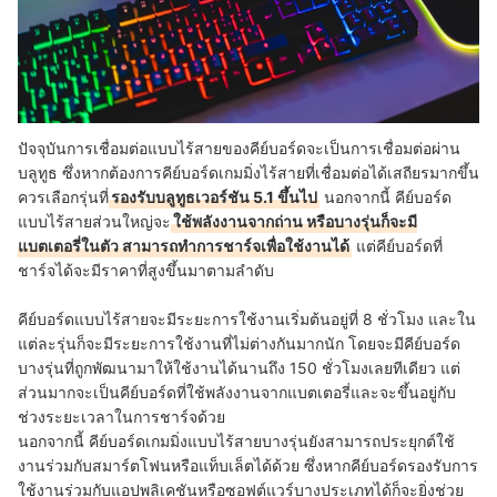
ปัจจุบันการเชื่อมต่อแบบไร้สายของคีย์บอร์ดจะเป็นการเชื่อมต่อผ่าน
บลูทูธ ซึ่งหากต้องการคีย์บอร์ดเกมมิ่งไร้สายที่เชื่อมต่อได้เสถียรมากขึ้น
ควรเลือกรุ่นที่
รองรับบลูทูธเวอร์ชัน 5.1 ขึ้นไป
นอกจากนี้ คีย์บอร์ด
แบบไร้สายส่วนใหญ่จะ
ใช้พลังงานจากถ่าน หรือบางรุ่นก็จะมี
แบตเตอรี่ในตัว สามารถทำการชาร์จเพื่อใช้งานได้
แต่คีย์บอร์ดที่
ชาร์จได้จะมีราคาที่สูงขึ้นมาตามลำดับ
คีย์บอร์ดแบบไร้สายจะมีระยะการใช้งานเริ่มต้นอยู่ที่ 8 ชั่วโมง และใน
แต่ละรุ่นก็จะมีระยะการใช้งานที่ไม่ต่างกันมากนัก โดยจะมีคีย์บอร์ด
บางรุ่นที่ถูกพัฒนามาให้ใช้งานได้นานถึง 150 ชั่วโมงเลยทีเดียว แต่
ส่วนมากจะเป็นคีย์บอร์ดที่ใช้พลังงานจากแบตเตอรี่และจะขึ้นอยู่กับ
ช่วงระยะเวลาในการชาร์จด้วย
นอกจากนี้ คีย์บอร์ดเกมมิ่งแบบไร้สายบางรุ่นยังสามารถประยุกต์ใช้
งานร่วมกับสมาร์ตโฟนหรือแท็บเล็ตได้ด้วย ซึ่งหากคีย์บอร์ดรองรับการ
ใช้งานร่วมกับแอปพลิเคชันหรือซอฟต์แวร์บางประเภทได้ก็จะยิ่งช่วย