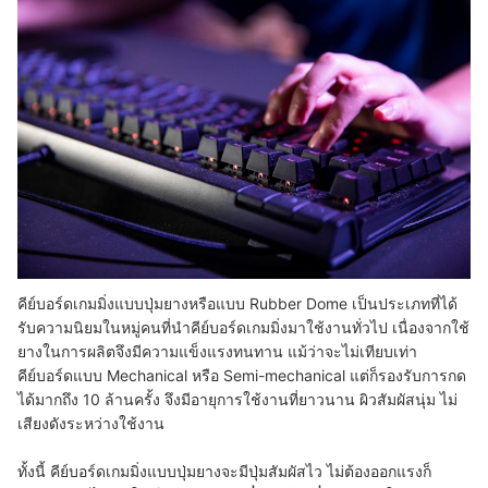
คีย์บอร์ดเกมมิ่งแบบปุ่มยางหรือแบบ Rubber Dome เป็นประเภทที่ได้
รับความนิยมในหมู่คนที่นำคีย์บอร์ดเกมมิ่งมาใช้งานทั่วไป เนื่องจากใช้
ยางในการผลิตจึงมีความแข็งแรงทนทาน แม้ว่าจะไม่เทียบเท่า
คีย์บอร์ดแบบ Mechanical หรือ Semi-mechanical แต่ก็รองรับการกด
ได้มากถึง 10 ล้านครั้ง จึงมีอายุการใช้งานที่ยาวนาน ผิวสัมผัสนุ่ม ไม่
เสียงดังระหว่างใช้งาน
ทั้งนี้ คีย์บอร์ดเกมมิ่งแบบปุ่มยางจะมีปุ่มสัมผัสไว ไม่ต้องออกแรงก็