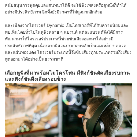
สนับสนุนการพูดคุยและสนทนาได้ดี จะใช้ฟังเพลงหรือดูหนังก็ทำได้
อย่างมีประสิทธิภาพ อีกทั้งยังมีราคาที่ไม่สูงมากอีกด้วย
และเนื่องจากไดรเวอร์ Dynamic เป็นไดรเวอร์ที่ได้รับความนิยมและ
พบเห็นโดยทั่วไปในหูฟังหลาย ๆ แบรนด์ แต่ละแบรนด์จึงได้มีการ
พัฒนามาให้ไดรเวอร์ประเภทนี้ช่วยขับเสียงออกมาได้อย่างมี
ประสิทธิภาพที่สุด เนื่องจากมีส่วนประกอบหลักเป็นแม่เหล็ก ขดลวด
และแผ่นทองแดง ไดรเวอร์ประเภทนี้จึงขับเสียงทุกประเภทรวมถึงเสียง
พูดออกมาได้อย่างเป็นธรรมชาติ
เลือกหูฟังที่มาพร้อมไมโครโฟน มีฟังก์ชันตัดเสียงรบกวน
และฟังก์ชันดึงเสียงรอบข้าง