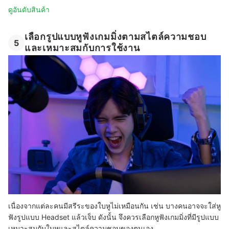
ดูอันดับสินค้า
เลือกรูปแบบหูฟังเกมมิ่งตามสไตล์ความชอบ
5
และเหมาะสมกับการใช้งาน
เนื่องจากแต่ละคนมีสรีระของใบหูไม่เหมือนกัน เช่น บางคนอาจจะใส่หู
ฟังรูปแบบ Headset แล้วเจ็บ ดังนั้น จึงควรเลือกหูฟังเกมมิ่งที่มีรูปแบบ
เหมาะสมกับใบหูและสไตล์ความชอบของตนเอง