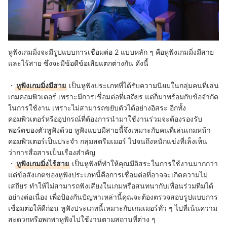
หูฟังเกมมิ่งจะมีรูปแบบการเชื่อมต่อ 2 แบบหลัก ๆ คือหูฟังเกมมิ่งมีสาย
และไร้สาย ซึ่งจะมีข้อดีข้อเสียแตกต่างกัน ดังนี้
・
หูฟังเกมมิ่งมีสาย
เป็นหูฟังประเภทที่ได้รับความนิยมในกลุ่มคนที่เล่น
เกมคอมพิวเตอร์ เพราะมีการเชื่อมต่อที่เสถียร แต่ก็มาพร้อมกับข้อจำกัด
ในการใช้งาน เพราะไม่สามารถขยับตัวได้อย่างอิสระ อีกทั้ง
คอมพิวเตอร์หรืออุปกรณ์ที่ต้องการนำมาใช้งานร่วมจะต้องรองรับ
พอร์ตของตัวหูฟังด้วย หูฟังแบบมีสายนี้จึงเหมาะกับคนที่เล่นเกมหน้า
คอมพิวเตอร์เป็นประจำ กลุ่มสตรีมเมอร์ ไปจนถึงหนักแข่งที่เล็งเห็น
ว่าการสื่อสารเป็นเรื่องสำคัญ
・
หูฟังเกมมิ่งไร้สาย
เป็นหูฟังที่ทำให้คุณมีอิสระในการใช้งานมากกว่า
แต่ข้อสังเกตของหูฟังประเภทนี้คือการเชื่อมต่อที่อาจจะเกิดความไม่
เสถียร ทำให้ไม่สามารถฟังเสียงในเกมหรือสนทนากับเพื่อนร่วมทีมได้
อย่างต่อเนื่อง เพื่อป้องกันปัญหาเหล่านี้คุณจะต้องตรวจสอบรูปแบบการ
เชื่อมต่อให้ดีก่อน หูฟังประเภทนี้เหมาะกับเกมเมอร์ทั่ว ๆ ไปที่เน้นความ
สะดวกหรือพกพาหูฟังไปใช้งานตามสถานที่ต่าง ๆ