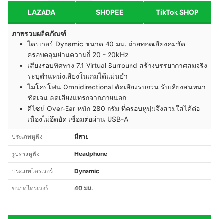
LAZADA
SHOPEE
TikTok SHOP
ภาพรวมผลิตภัณฑ์
ไดรเวอร์ Dynamic ขนาด 40 มม. ถ่ายทอดเสียงคมชัด
ครอบคลุมย่านความถี่ 20 - 20kHz
เสียงรอบทิศทาง 7.1 Virtual Surround สร้างบรรยากาศสมจริง
ระบุตำแหน่งเสียงในเกมได้แม่นยำ
ไมโครโฟน Omnidirectional ตัดเสียงรบกวน รับเสียงสนทนา
ชัดเจน ลดเสียงแทรกจากภายนอก
ดีไซน์ Over-Ear หนัก 280 กรัม ที่ครอบหูนุ่มจึงสวมใส่ได้ต่อ
เนื่องไม่อึดอัด เชื่อมต่อผ่าน USB-A
ประเภทหูฟัง
มีสาย
รูปทรงหูฟัง
Headphone
ประเภทไดรเวอร์
Dynamic
ขนาดไดรเวอร์
40 มม.