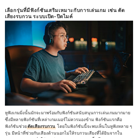
เลือกรุ่นที่มีฟังก์ชันเสริมเหมาะกับการเล่นเกม เช่น ตัด
เสียงรบกวน ระบบเปิด-ปิดไมค์
หูฟังเกมมิ่งนั้นมักจะมาพร้อมกับฟังก์ชันสนับสนุนการเล่นเกมมากมาย
ซึ่งมีหลายฟังก์ชันที่เหล่าเกมเมอร์ไม่ควรมองข้าม ฟังก์ชันแรกคือ
ฟังก์ชันช่วย
ตัดเสียงรบกวน
โดยในฟังก์ชันนี้จะพบเห็นในหูฟังหลาย ๆ
รุ่น มีหน้าที่ช่วยกันเสียงด้านนอกไม่ให้รบกวนเสียงที่ได้ยินจากใน