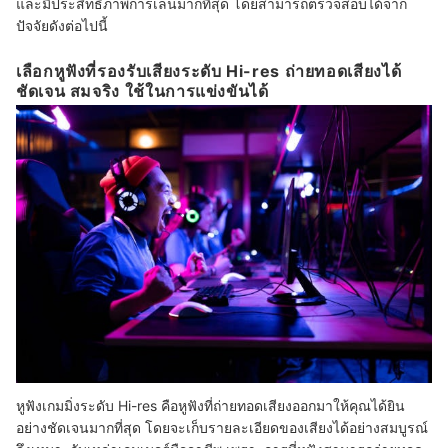
และมีประสิทธิภาพการเล่นมากที่สุด โดยสามารถตรวจสอบได้จาก
ปัจจัยดังต่อไปนี้
เลือกหูฟังที่รองรับเสียงระดับ Hi-res ถ่ายทอดเสียงได้
ชัดเจน สมจริง ใช้ในการแข่งขันได้
หูฟังเกมมิ่งระดับ Hi-res คือหูฟังที่ถ่ายทอดเสียงออกมาให้คุณได้ยิน
อย่างชัดเจนมากที่สุด โดยจะเก็บรายละเอียดของเสียงได้อย่างสมบูรณ์