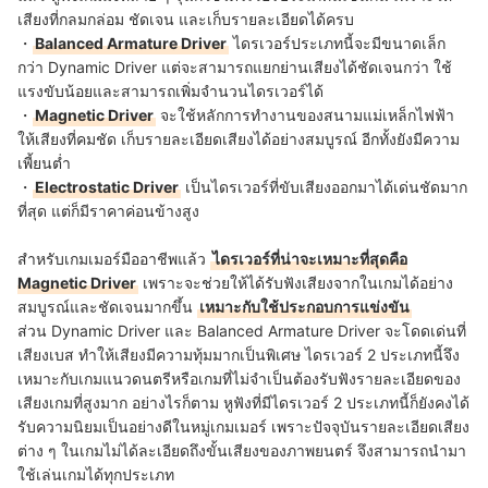
เสียงที่กลมกล่อม ชัดเจน และเก็บรายละเอียดได้ครบ
・
Balanced Armature Driver
ไดรเวอร์ประเภทนี้จะมีขนาดเล็ก
กว่า Dynamic Driver แต่จะสามารถแยกย่านเสียงได้ชัดเจนกว่า ใช้
แรงขับน้อยและสามารถเพิ่มจำนวนไดรเวอร์ได้
・
Magnetic Driver
จะใช้หลักการทำงานของสนามแม่เหล็กไฟฟ้า
ให้เสียงที่คมชัด เก็บรายละเอียดเสียงได้อย่างสมบูรณ์ อีกทั้งยังมีความ
เพี้ยนต่ำ
・
Electrostatic Driver
เป็นไดรเวอร์ที่ขับเสียงออกมาได้เด่นชัดมาก
ที่สุด แต่ก็มีราคาค่อนข้างสูง
สำหรับเกมเมอร์มืออาชีพแล้ว
ไดรเวอร์ที่น่าจะเหมาะที่สุดคือ
Magnetic Driver
เพราะจะช่วยให้ได้รับฟังเสียงจากในเกมได้อย่าง
สมบูรณ์และชัดเจนมากขึ้น
เหมาะกับใช้ประกอบการแข่งขัน
ส่วน
Dynamic Driver และ Balanced Armature Driver จะโดดเด่นที่
เสียงเบส ทำให้เสียงมีความทุ้มมากเป็นพิเศษ ไดรเวอร์ 2 ประเภทนี้จึง
เหมาะกับเกมแนวดนตรีหรือเกมที่ไม่จำเป็นต้องรับฟังรายละเอียดของ
เสียงเกมที่สูงมาก อย่างไรก็ตาม หูฟังที่มีไดรเวอร์ 2 ประเภทนี้ก็ยังคงได้
รับความนิยมเป็นอย่างดีในหมู่เกมเมอร์ เพราะปัจจุบันรายละเอียดเสียง
ต่าง ๆ ในเกมไม่ได้ละเอียดถึงขั้นเสียงของภาพยนตร์ จึงสามารถนำมา
ใช้เล่นเกมได้ทุกประเภท