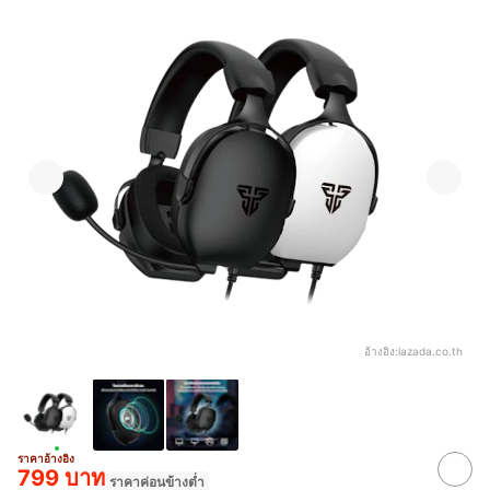
อ้างอิง:
lazada.co.th
ราคาอ้างอิง
799 บาท
ราคาค่อนข้างต่ำ