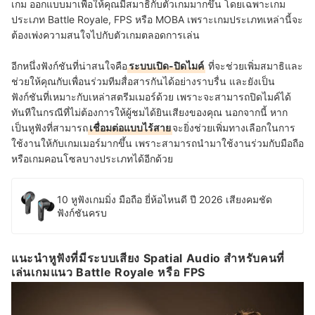
เกม ออกแบบมาเพื่อให้คุณมีสมาธิกับตัวเกมมากขึ้น โดยเฉพาะเกม
ประเภท Battle Royale, FPS หรือ MOBA เพราะเกมประเภทเหล่านี้จะ
ต้องเพ่งความสนใจไปกับตัวเกมตลอดการเล่น
อีกหนึ่งฟังก์ชันที่น่าสนใจคือ
ระบบเปิด-ปิดไมค์
ที่จะช่วยเพิ่มสมาธิและ
ช่วยให้คุณกับเพื่อนร่วมทีมสื่อสารกันได้อย่างราบรื่น และยังเป็น
ฟังก์ชันที่เหมาะกับเหล่าสตรีมเมอร์ด้วย เพราะจะสามารถปิดไมค์ได้
ทันทีในกรณีที่ไม่ต้องการให้ผู้ชมได้ยินเสียงของคุณ นอกจากนี้ หาก
เป็นหูฟังที่สามารถ
เชื่อมต่อแบบไร้สาย
จะยิ่งช่วยเพิ่มทางเลือกในการ
ใช้งานให้กับเกมเมอร์มากขึ้น เพราะสามารถนำมาใช้งานร่วมกับมือถือ
หรือเกมคอนโซลบางประเภทได้อีกด้วย
10 หูฟังเกมมิ่ง มือถือ ยี่ห้อไหนดี ปี 2026 เสียงคมชัด
ฟังก์ชันครบ
แนะนำหูฟังที่มีระบบเสียง Spatial Audio สำหรับคนที่
เล่นเกมแนว Battle Royale หรือ FPS