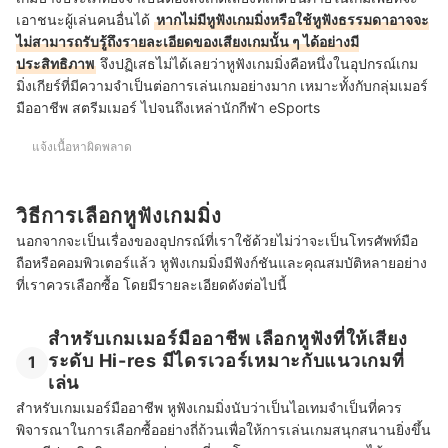
เอาชนะผู้เล่นคนอื่นได้
หากไม่มีหูฟังเกมมิ่งหรือใช้หูฟังธรรมดาอาจจะ
ไม่สามารถรับรู้ถึงรายละเอียดของเสียงเกมนั้น ๆ ได้อย่างมี
ประสิทธิภาพ
จึงปฏิเสธไม่ได้เลยว่าหูฟังเกมมิ่งคือหนึ่งในอุปกรณ์เกม
มิ่งเกียร์ที่มีความจำเป็นต่อการเล่นเกมอย่างมาก
เหมาะทั้งกับกลุ่มเมอร์
มืออาชีพ สตรีมเมอร์ ไปจนถึงเหล่านักกีฬา eSports
แจ้งเนื้อหาผิดพลาด
วิธีการเลือกหูฟังเกมมิ่ง
นอกจากจะเป็นเรื่องของอุปกรณ์ที่เราใช้ด้วยไม่ว่าจะเป็นโทรศัพท์มือ
ถือหรือคอมพิวเตอร์แล้ว หูฟังเกมมิ่งมีฟังก์ชันและคุณสมบัติหลายอย่าง
ที่เราควรเลือกซื้อ โดยมีรายละเอียดดังต่อไปนี้
สำหรับเกมเมอร์มืออาชีพ เลือกหูฟังที่ให้เสียง
ระดับ Hi-res มีไดรเวอร์เหมาะกับแนวเกมที่
1
เล่น
สำหรับเกมเมอร์มืออาชีพ หูฟังเกมมิ่งนับว่าเป็นไอเทมจำเป็นที่ควร
พิจารณาในการเลือกซื้ออย่างถี่ถ้วนเพื่อให้การเล่นเกมสนุกสนานยิ่งขึ้น