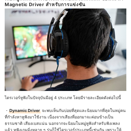
Magnetic Driver สำหรับการแข่งขัน
ไดรเวอร์หูฟังในปัจจุบันมีอยู่ 4 ประเภท โดยมีรายละเอียดดังต่อไปนี้
・
Dynamic Driver
จะพบเห็นกันบ่อยที่สุดและนิยมมากที่สุดในหมู่คน
ที่กำลังหาหูฟังมาใช้งาน เนื่องจากเสียงที่ออกมาจะค่อนข้างเป็น
ธรรมชาติ เสียงเบสแน่น นอกจากจะนิยมในหมู่หูฟังสำหรับฟังเพลง
แล้ว หูฟังเกมมิ่งหลาย ๆ รุ่นก็ใช้ไดรเวอร์ประเภทนี้เช่นกัน เพราะให้