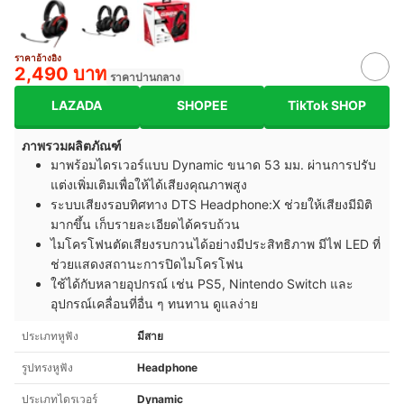
ราคาอ้างอิง
2,490 บาท
ราคาปานกลาง
LAZADA
SHOPEE
TikTok SHOP
ภาพรวมผลิตภัณฑ์
มาพร้อมไดรเวอร์แบบ Dynamic ขนาด 53 มม. ผ่านการปรับ
แต่งเพิ่มเติมเพื่อให้ได้เสียงคุณภาพสูง
ระบบเสียงรอบทิศทาง DTS Headphone:X ช่วยให้เสียงมีมิติ
มากขึ้น เก็บรายละเอียดได้ครบถ้วน
ไมโครโฟนตัดเสียงรบกวนได้อย่างมีประสิทธิภาพ มีไฟ LED ที่
ช่วยแสดงสถานะการปิดไมโครโฟน
ใช้ได้กับหลายอุปกรณ์ เช่น PS5, Nintendo Switch และ
อุปกรณ์เคลื่อนที่อื่น ๆ ทนทาน ดูแลง่าย
ประเภทหูฟัง
มีสาย
รูปทรงหูฟัง
Headphone
ประเภทไดรเวอร์
Dynamic