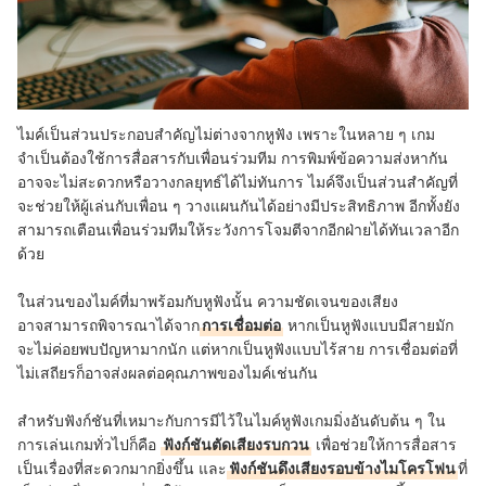
ไมค์เป็นส่วนประกอบสำคัญไม่ต่างจากหูฟัง เพราะในหลาย ๆ เกม
จำเป็นต้องใช้การสื่อสารกับเพื่อนร่วมทีม การพิมพ์ข้อความส่งหากัน
อาจจะไม่สะดวกหรือวางกลยุทธ์ได้ไม่ทันการ ไมค์จึงเป็นส่วนสำคัญที่
จะช่วยให้ผู้เล่นกับเพื่อน ๆ วางแผนกันได้อย่างมีประสิทธิภาพ อีกทั้งยัง
สามารถเตือนเพื่อนร่วมทีมให้ระวังการโจมตีจากอีกฝ่ายได้ทันเวลาอีก
ด้วย
ในส่วนของไมค์ที่มาพร้อมกับหูฟังนั้น ความชัดเจนของเสียง
อาจสามารถพิจารณาได้จาก
การเชื่อมต่อ
หากเป็นหูฟังแบบมีสายมัก
จะไม่ค่อยพบปัญหามากนัก แต่หากเป็นหูฟังแบบไร้สาย การเชื่อมต่อที่
ไม่เสถียรก็อาจส่งผลต่อคุณภาพของไมค์เช่นกัน
สำหรับฟังก์ชันที่เหมาะกับการมีไว้ในไมค์หูฟังเกมมิ่งอันดับต้น ๆ ใน
การเล่นเกมทั่วไปก็คือ
ฟังก์ชันตัดเสียงรบกวน
เพื่อช่วยให้การสื่อสาร
เป็นเรื่องที่สะดวกมากยิ่งขึ้น และ
ฟังก์ชันดึงเสียงรอบข้างไมโครโฟน
ที่