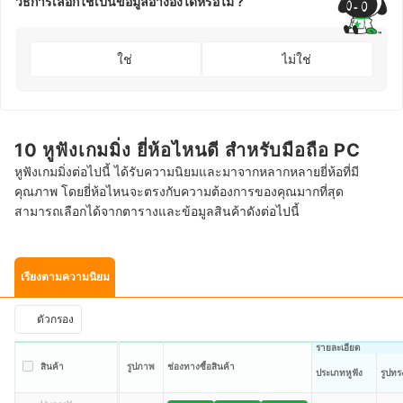
วิธีการเลือกใช้เป็นข้อมูลอ้างอิงได้หรือไม่ ?
ใช่
ไม่ใช่
10 หูฟังเกมมิ่ง ยี่ห้อไหนดี สำหรับมือถือ PC
หูฟังเกมมิ่งต่อไปนี้ ได้รับความนิยมและมาจากหลากหลายยี่ห้อที่มี
คุณภาพ โดยยี่ห้อไหนจะตรงกับความต้องการของคุณมากที่สุด
สามารถเลือกได้จากตารางและข้อมูลสินค้าดังต่อไปนี้
เรียงตามความนิยม
ตัวกรอง
รายละเอียด
สินค้า
รูปภาพ
ช่องทางซื้อสินค้า
ประเภทหูฟัง
รูปทร