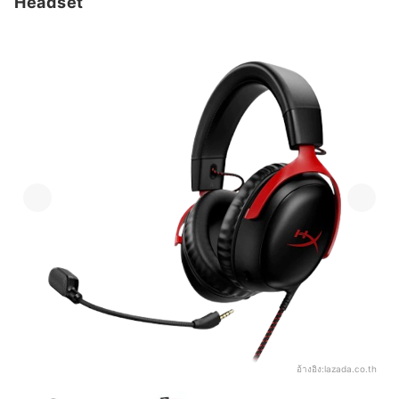
Headset
อ้างอิง:
lazada.co.th