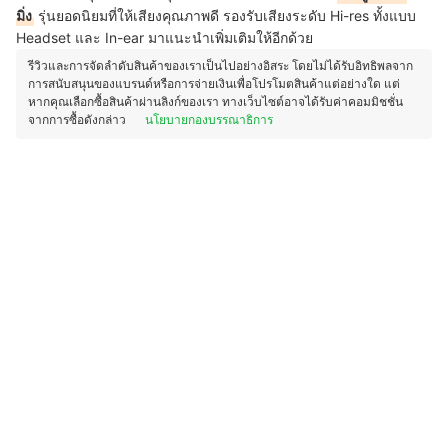
มิ่ง
รุ่นยอดนิยมที่ให้เสียงคุณภาพดี รองรับเสียงระดับ Hi-res ทั้งแบบ
Headset และ In-ear มาแนะนำเพิ่มเติมให้อีกด้วย
รีวิวและการจัดลำดับสินค้าของเราเป็นไปอย่างอิสระ โดยไม่ได้รับอิทธิพลจาก
การสนับสนุนของแบรนด์หรือการจ่ายเงินเพื่อโปรโมตสินค้าแต่อย่างใด แต่
หากคุณเลือกซื้อสินค้าผ่านลิงก์ของเรา ทางเว็บไซต์อาจได้รับค่าคอมมิชชั่น
จากการซื้อดังกล่าว
นโยบายกองบรรณาธิการ