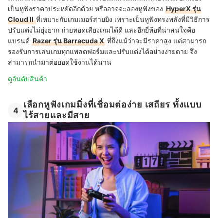
เป็นหูฟังราคาประหยัดอีกด้วย หรืออาจจะลองหูฟังของ
HyperX รุ่น
Cloud II
ที่เหมาะกับเกมเมอร์สายยิง เพราะเป็นหูฟังทรงพลังที่มีวิธีการ
ปรับแต่งไม่ยุ่งยาก ถ่ายทอดเสียงเกมได้ดี และอีกยี่ห้อที่น่าสนใจคือ
แบรนด์
Razer รุ่น Barracuda X
ที่ถึงแม้ว่าจะมีราคาสูง แต่สามารถ
รองรับการเล่นเกมทุกแพลตฟอร์มและปรับแต่งได้อย่างง่ายดาย จึง
สามารถนำมาต่อยอดใช้งานได้นาน
ดูอันดับสินค้า
เลือกหูฟังเกมมิ่งที่เชื่อมต่อง่าย เสถียร ทั้งแบบ
4
ไร้สายและมีสาย