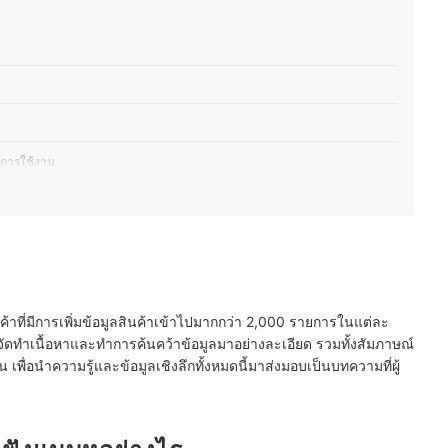
การใช้งาน
ามที่ต้องการ
เหมาะกับลักษณะการใช้งาน
นค้าที่มีการเพิ่มข้อมูลสินค้าเข้าไปมากกว่า 2,000 รายการในแต่ละ
ระสิทธิภาพมากที่สุด
ัดทำเนื้อหาและทำการค้นคว้าข้อมูลมาอย่างละเอียด รวมทั้งสัมภาษณ์
พื่อนำความรู้และข้อมูลเชิงลึกทั้งหมดนี้มาส่งมอบเป็นบทความที่ผู้
้มั่นใจในคุณภาพ