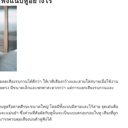
ูฟังแนบหูอย่างไร
ยลดเสียงรบกวนได้ดีกว่า ให้เวทีเสียงกว้างและสวมใส่สบายเมื่อใช้งาน
โดยตรง มีขนาดเล็กและพกพาสะดวกกว่า แต่การแยกเสียงรบกวนและ
รอบหูหรือคาดศีรษะขนาดใหญ่ โดยมีทั้งแบบมีสายและไร้สาย จุดเด่นคือ
ละแม่นยำ ซึ่งส่วนที่สัมผัสกับหูนั้นจะเป็นแบบครอบรอบใบหู เสียงที่ถูก
ารถควบคุมเสียงบนตัวหูฟังได้