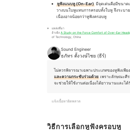
หูฟังแนบหู (On-Ear)
มีจุดเด่นคือมีขนาด
วางบนใบหูแทนการครอบทั้งใบหู จึงระบาย
เนื่องอาจน้อยกว่าหูฟังครอบหู
แหล่งที่มา
อ้างอิง 
A Study on the Force Comfort of Over-Ear Head
of Technology, China
Sound Engineer
ธภัทร ตั้งวงษ์ไชย (ธีร์)
ไม่ควรพิจารณาเฉพาะประเภทของหูฟังเพียงอ
และความกระชับร่วมด้วย
เพราะลักษณะศีรษ
จะช่วยให้ใช้งานต่อเนื่องได้ยาวนานและได้รั
แจ้งเนื้อหาผิดพลาด
วิธีการเลือกหูฟังครอบหู