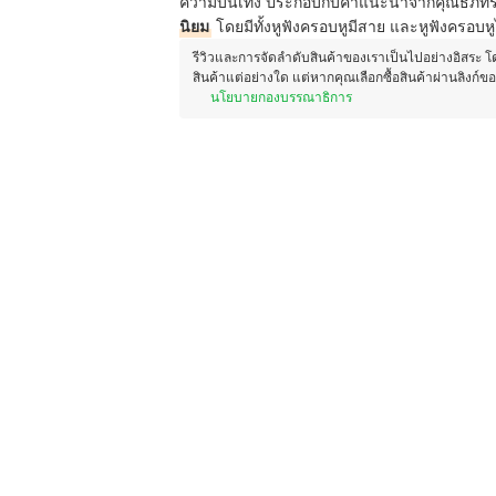
ความบันเทิง ประกอบกับคำแนะนำจากคุณธภัทร ต
นิยม
โดยมีทั้งหูฟังครอบหูมีสาย และหูฟังครอบหูไ
รีวิวและการจัดลำดับสินค้าของเราเป็นไปอย่างอิสระ 
สินค้าแต่อย่างใด แต่หากคุณเลือกซื้อสินค้าผ่านลิงก์ข
นโยบายกองบรรณาธิการ