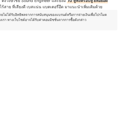
ั้งวงษ์ไชย Sound Engineer และยังมี
10 หูฟังครอบหู ยี่ห้อยอด
ร้สาย ที่เสียงดี เบสแน่น แบตเตอรี่อึด มาแนะนำเพิ่มเติมด้วย
โดยไม่ได้รับอิทธิพลจากการสนับสนุนของแบรนด์หรือการจ่ายเงินเพื่อโปรโมต
องเรา ทางเว็บไซต์อาจได้รับค่าคอมมิชชั่นจากการซื้อดังกล่าว