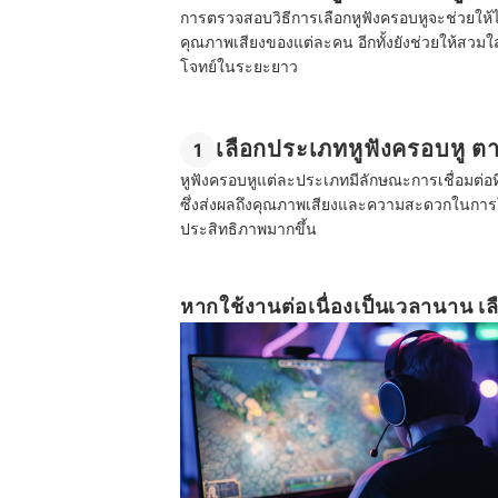
การตรวจสอบวิธีการเลือกหูฟังครอบหูจะช่วยให
คุณภาพเสียงของแต่ละคน อีกทั้งยังช่วยให้สวมใส
โจทย์ในระยะยาว
เลือกประเภทหูฟังครอบหู
1
หูฟังครอบหูแต่ละประเภทมีลักษณะการเชื่อมต่อที
ซึ่งส่งผลถึงคุณภาพเสียงและความสะดวกในการใช
ประสิทธิภาพมากขึ้น
หากใช้งานต่อเนื่องเป็นเวลานาน เ