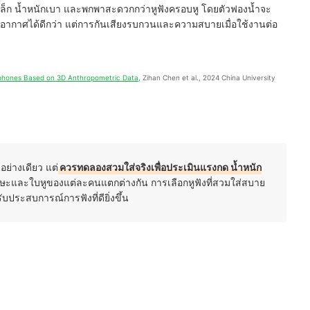
เล็ก น้ำหนักเบา และพกพาสะดวกกว่าหูฟังครอบหู โดยตัวฟองน้ำจะ
อากาศได้ดีกว่า แต่การกันเสียงรบกวนและความสบายเมื่อใช้งานต่อ
phones Based on 3D Anthropometric Data
, Zihan Chen et al., 2024 China University 
ย่างเดียว แต่
ควรทดลองสวมใส่จริงเพื่อประเมินแรงกด น้ำหนัก
ะและใบหูของแต่ละคนแตกต่างกัน การเลือกหูฟังที่สวมใส่สบาย
บประสบการณ์การฟังที่ดียิ่งขึ้น