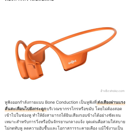
อ้างอิง:
shokz.com
หูฟังออกกำลังกายแบบ Bone Conduction เป็นหูฟังที่
ส่งเสียงผ่านแรง
สั่นสะเทือนไปยังกระดูก
บริเวณขากรรไกรหรือขมับ โดยไม่ต้องสอด
เข้าไปในช่องหู ทำให้ยังสามารถได้ยินเสียงรอบข้างได้อย่างชัดเจน
เหมาะสำหรับการวิ่งหรือปั่นจักรยานกลางแจ้ง จุดเด่นคือสวมใส่สบาย
ไม่กดทับหู ลดความอับชื้นและโอกาสการระคายเคือง แม้ใช้งานเป็น