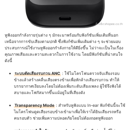
อ้างอิง:
shopee.co.th
หูฟังออกกำลังกายรุ่นต่าง ๆ มักจะมาพร้อมกับฟังก์ชันเพิ่มเติมที่นอก
เหนือจากการขับเสียงตามปกติ ซึ่งฟังก์ชันเพิ่มเติมต่าง ๆ จะช่วยมอบ
ประสบการณ์ใช้งานหูฟังออกกำลังกายให้ดียิ่งขึ้น ไม่ว่าจะเป็นในเรื่อง
คุณภาพเสียงและความสะดวกในการใช้งาน โดยมีฟังก์ชันที่น่าสนใจ
ดังนี้
ระบบตัดเสียงรบกวน ANC
: ใช้ไมโครโฟนตรวจจับเสียงรอบ
ข้างแล้วสร้างคลื่นเสียงตรงข้ามเพื่อหักล้างเสียงรบกวน ทำให้
บรรยากาศเงียบลงโดยไม่ต้องเพิ่มระดับเสียงเพลง ผู้ใช้จึงฟังได้
สบายและโฟกัสมากขึ้นแม้อยู่ในที่เสียงดัง
Transparency Mode
:
สำหรับหูฟังแบบ In-ear ฟังก์ชันนี้จะใช้
ไมโครโฟนดูดเสียงรอบข้างเข้ามาเพื่อให้เราได้ยินเสียงรถหรือ
คนรอบตัว ช่วยเพิ่มความปลอดภัยโดยไม่ต้องถอดหูฟังออก