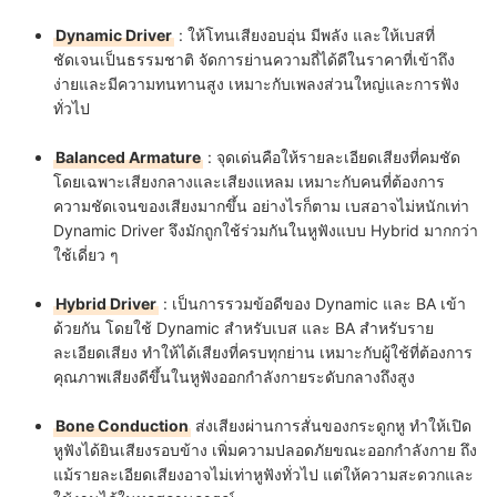
Dynamic Driver
: ให้โทนเสียงอบอุ่น มีพลัง และให้เบสที่
ชัดเจนเป็นธรรมชาติ จัดการย่านความถี่ได้ดีในราคาที่เข้าถึง
ง่ายและมีความทนทานสูง เหมาะกับเพลงส่วนใหญ่และการฟัง
ทั่วไป
Balanced Armature
: จุดเด่นคือให้รายละเอียดเสียงที่คมชัด
โดยเฉพาะเสียงกลางและเสียงแหลม เหมาะกับคนที่ต้องการ
ความชัดเจนของเสียงมากขึ้น อย่างไรก็ตาม เบสอาจไม่หนักเท่า
Dynamic Driver จึงมักถูกใช้ร่วมกันในหูฟังแบบ Hybrid มากกว่า
ใช้เดี่ยว ๆ
Hybrid Driver
: เป็นการรวมข้อดีของ Dynamic และ BA เข้า
ด้วยกัน โดยใช้ Dynamic สำหรับเบส และ BA สำหรับราย
ละเอียดเสียง ทำให้ได้เสียงที่ครบทุกย่าน เหมาะกับผู้ใช้ที่ต้องการ
คุณภาพเสียงดีขึ้นในหูฟังออกกำลังกายระดับกลางถึงสูง
Bone Conduction
ส่งเสียงผ่านการสั่นของกระดูกหู ทำให้เปิด
หูฟังได้ยินเสียงรอบข้าง เพิ่มความปลอดภัยขณะออกกำลังกาย ถึง
แม้รายละเอียดเสียงอาจไม่เท่าหูฟังทั่วไป แต่ให้ความสะดวกและ