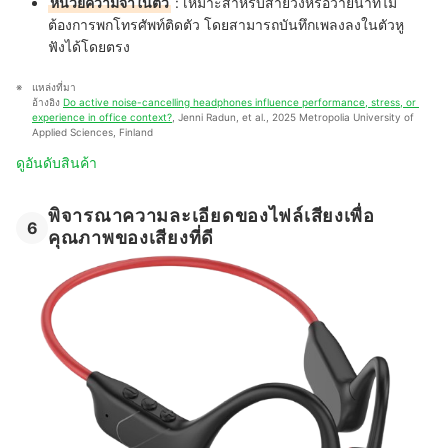
หน่วยความจำในตัว
:
เหมาะสำหรับสายวิ่งหรือว่ายน้ำที่ไม่
ต้องการพกโทรศัพท์ติดตัว โดยสามารถบันทึกเพลงลงในตัวหู
ฟังได้โดยตรง
แหล่งที่มา
อ้างอิง 
Do active noise-cancelling headphones influence performance, stress, or 
experience in office context?
, Jenni Radun, et al., 2025 Metropolia University of 
Applied Sciences, Finland
ดูอันดับสินค้า
พิจารณาความละเอียดของไฟล์เสียงเพื่อ
6
คุณภาพของเสียงที่ดี