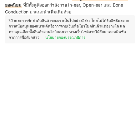
ยอดนิยม
ที่มีทั้งหูฟังออกกำลังกาย In-ear, Open-ear และ Bone
Conduction มาแนะนำเพิ่มเติมด้วย
รีวิวและการจัดลำดับสินค้าของเราเป็นไปอย่างอิสระ โดยไม่ได้รับอิทธิพลจาก
การสนับสนุนของแบรนด์หรือการจ่ายเงินเพื่อโปรโมตสินค้าแต่อย่างใด แต่
หากคุณเลือกซื้อสินค้าผ่านลิงก์ของเรา ทางเว็บไซต์อาจได้รับค่าคอมมิชชั่น
จากการซื้อดังกล่าว
นโยบายกองบรรณาธิการ