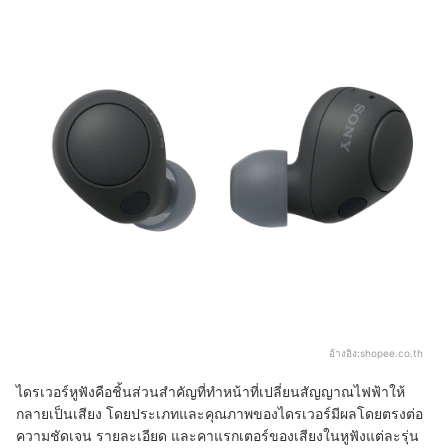
อ้างอิง:
shopee.co.th
ไดรเวอร์หูฟังคือชิ้นส่วนสำคัญที่ทำหน้าที่เปลี่ยนสัญญาณไฟฟ้าให้
กลายเป็นเสียง โดยประเภทและคุณภาพของไดรเวอร์มีผลโดยตรงต่อ
ความชัดเจน รายละเอียด และคาแรกเตอร์ของเสียงในหูฟังแต่ละรุ่น