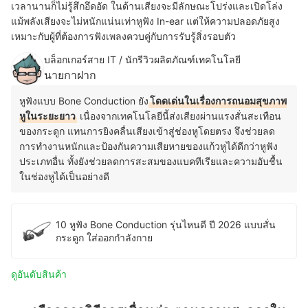
เวลานานก็ไม่รู้สึกอึดอัด ในด้านเสียงจะมีลักษณะโปร่งและเปิดโล่ง
แม้พลังเสียงจะไม่หนักแน่นเท่าหูฟัง In-ear แต่ให้ความปลอดภัยสูง
เหมาะกับผู้ที่ต้องการฟังเพลงควบคู่กับการรับรู้สิ่งรอบตัว
บล็อกเกอร์สาย IT / นักรีวิวผลิตภัณฑ์เทคโนโลยี
นายกาฝาก
หูฟังแบบ Bone Conduction ยัง
โดดเด่นในเรื่องการถนอมสุขภาพ
หูในระยะยาว
เนื่องจากเทคโนโลยีนี้ส่งเสียงผ่านแรงสั่นสะเทือน
ของกระดูก แทนการยิงคลื่นเสียงเข้าสู่ช่องหูโดยตรง จึงช่วยลด
การทำงานหนักและป้องกันความเสียหายของแก้วหูได้ดีกว่าหูฟัง
ประเภทอื่น ทั้งยังช่วยลดการสะสมของแบคทีเรียและความอับชื้น
ในช่องหูได้เป็นอย่างดี
10 หูฟัง Bone Conduction รุ่นไหนดี ปี 2026 แบบสั่น
กระดูก ใส่ออกกำลังกาย
ดูอันดับสินค้า