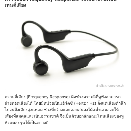
เทนต์เสียง
อ้างอิง:
shopee.co.th
ความถี่เสียง (Frequency Response) คือช่วงความถี่ที่หูฟังสามารถ
ถ่ายทอดเสียงได้ โดยมีหน่วยเป็นเฮิร์ตซ์ (Hertz : Hz) ตั้งแต่เสียงต่ำลึก
ไปจนถึงเสียงสูงแหลม ช่วงที่กว้างและตอบสนองได้สม่ำเสมอจะให้
เสียงที่สมดุลและเป็นธรรมชาติ จึงเป็นตัวบอกลักษณะโทนเสียงของหู
ฟังแต่ละรุ่นได้เป็นอย่างดี