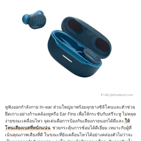
อ้างอิง:
jblthailand.com
หูฟังออกกำลังกาย In-ear ส่วนใหญ่มาพร้อมจุกยางซิลิโคนและตัวช่วย
ยึดเกาะอย่างก้านคล้องหูหรือ Ear Fins เพื่อให้กระชับกับสรีระหู ไม่หลุด
ง่ายขณะเคลื่อนไหว จุดเด่นคือการป้องกันเสียงภายนอกได้ดีและ
ให้
โทนเสียงเบสที่หนักแน่น
ช่วยกระตุ้นการซ้อมได้ดีเยี่ยม เหมาะกับผู้ที่
เน้นคุณภาพเสียงที่ดี ในขณะที่ยังเคลื่อนไหวได้อย่างคล่องตัวไม่ว่าจะ