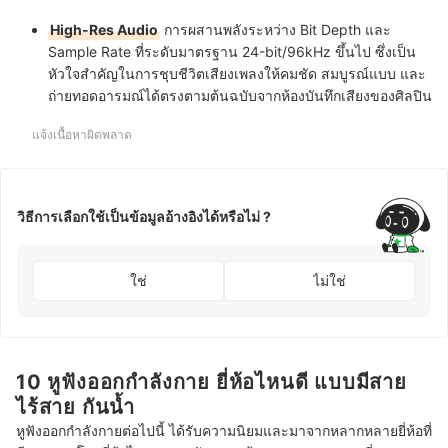
High-Res Audio
การผสานพลังระหว่าง Bit Depth และ
Sample Rate ที่ระดับมาตรฐาน 24-bit/96kHz ขึ้นไป ซึ่งเป็น
หัวใจสำคัญในการชุบชีวิตเสียงเพลงให้คมชัด สมบูรณ์แบบ และ
ถ่ายทอดอารมณ์ได้ตรงตามต้นฉบับจากห้องบันทึกเสียงของศิลปิน
แจ้งเนื้อหาผิดพลาด
วิธีการเลือกใช้เป็นข้อมูลอ้างอิงได้หรือไม่ ?
ใช่
ไม่ใช่
10 หูฟังออกกำลังกาย ยี่ห้อไหนดี แบบมีสาย
ไร้สาย กันน้ำ
หูฟังออกกำลังกายต่อไปนี้ ได้รับความนิยมและมาจากหลากหลายยี่ห้อที่