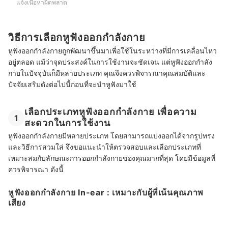
แจ้งเนื้อหาผิดพลาด
วิธีการเลือกหูฟังออกกำลังกาย
หูฟังออกกำลังกายถูกพัฒนาขึ้นมาเพื่อใช้ในระหว่างที่มีการเคลื่อนไหว
อยู่ตลอด แม้ว่าจุดประสงค์ในการใช้งานจะชัดเจน แต่หูฟังออกกำลัง
กายในปัจจุบันก็มีหลายประเภท คุณจึงควรพิจารณาคุณสมบัติและ
ปัจจัยเสริมดังต่อไปนี้ก่อนที่จะนำหูฟังมาใช้
เลือกประเภทหูฟังออกกำลังกาย เพื่อความ
1
สะดวกในการใช้งาน
หูฟังออกกำลังกายมีหลายประเภท โดยสามารถแบ่งออกได้จากรูปทรง
และวิธีการสวมใส่ จึงขอแนะนำให้ตรวจสอบและเลือกประเภทที่
เหมาะสมกับลักษณะการออกกำลังกายของคุณมากที่สุด โดยมีข้อมูลที่
ควรพิจารณา ดังนี้
หูฟังออกกำลังกาย In-ear : เหมาะกับผู้ที่เน้นคุณภาพ
เสียง