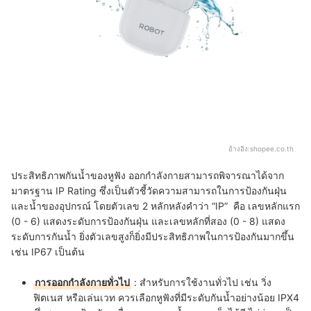
อ้างอิง:
shopee.co.th
ประสิทธิภาพกันน้ำของหูฟัง ออกกําลังกายสามารถพิจารณาได้จาก
มาตรฐาน IP Rating ซึ่งเป็นตัวชี้วัดความสามารถในการป้องกันฝุ่น
และน้ำของอุปกรณ์ โดยตัวเลข 2 หลักหลังคำว่า “IP” คือ เลขหลักแรก
(0 - 6) แสดงระดับการป้องกันฝุ่น และเลขหลักที่สอง (0 - 8) แสดง
ระดับการกันน้ำ ยิ่งตัวเลขสูงก็ยิ่งมีประสิทธิภาพในการป้องกันมากขึ้น
เช่น IP67 เป็นต้น
การออกกำลังกายทั่วไป
: สำหรับการใช้งานทั่วไป เช่น วิ่ง
ฟิตเนส หรือเล่นเวท ควรเลือกหูฟังที่มีระดับกันน้ำอย่างน้อย IPX4