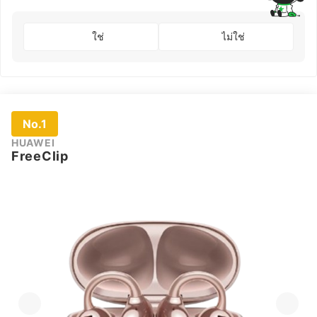
ใช่
ไม่ใช่
No.1
HUAWEI
FreeClip