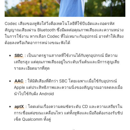
Codec เสียงของหูฟังใส่วิ่งคือเทคโนโลยีที่ใช้บีบอัดและถอดรหัส
สัญญาณเสียงผ่าน Bluetooth ซึ่งมีผลต่อคุณภาพเสียงและความหน่วง
ในการใช้งาน หากเลือก Codec ที่ไม่เหมาะกับอุปกรณ์ อาจทำให้เสียง
ด้อยลงหรือเกิดอาการหน่วงขณะฟังได้
SBC
: เป็นมาตรฐานสากลที่ใช้งานได้กับทุกอุปกรณ์ มีความ
เสถียรสูง แต่คุณภาพเสียงอยู่ในระดับเริ่มต้นและมีการสูญเสีย
รายละเอียดมากที่สุด
AAC
: ให้มิติเสียงที่ดีกว่า SBC โดยเฉพาะเมื่อใช้กับอุปกรณ์
Apple แต่ประสิทธิภาพและความนิ่งของสัญญาณอาจลดลงเมื่อ
นำไปใช้กับฝั่ง Android
aptX
: โดดเด่นเรื่องความคมชัดระดับ CD และความเสถียรใน
การเชื่อมต่อขณะเคลื่อนไหว แต่ทั้งหูฟังและมือถือต้องรองรับชิป
เซ็ต Qualcomm ทั้งคู่