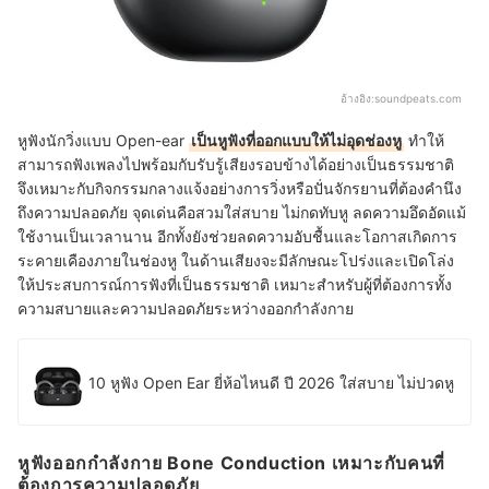
อ้างอิง:
soundpeats.com
หูฟังนักวิ่งแบบ Open-ear
เป็นหูฟังที่ออกแบบให้ไม่อุดช่องหู
ทำให้
สามารถฟังเพลงไปพร้อมกับรับรู้เสียงรอบข้างได้อย่างเป็นธรรมชาติ
จึงเหมาะกับกิจกรรมกลางแจ้งอย่างการวิ่งหรือปั่นจักรยานที่ต้องคำนึง
ถึงความปลอดภัย จุดเด่นคือสวมใส่สบาย ไม่กดทับหู ลดความอึดอัดแม้
ใช้งานเป็นเวลานาน อีกทั้งยังช่วยลดความอับชื้นและโอกาสเกิดการ
ระคายเคืองภายในช่องหู ในด้านเสียงจะมีลักษณะโปร่งและเปิดโล่ง
ให้ประสบการณ์การฟังที่เป็นธรรมชาติ เหมาะสำหรับผู้ที่ต้องการทั้ง
ความสบายและความปลอดภัยระหว่างออกกำลังกาย
10 หูฟัง Open Ear ยี่ห้อไหนดี ปี 2026 ใส่สบาย ไม่ปวดหู
หูฟังออกกำลังกาย Bone Conduction เหมาะกับคนที่
ต้องการความปลอดภัย