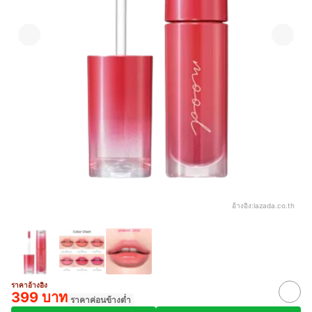
อ้างอิง:
lazada.co.th
ราคาอ้างอิง
399 บาท
ราคาค่อนข้างต่ำ