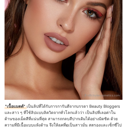
อ้างอิง:
kyliecosmetics.com
"เนื้อแมตต์"
เป็นลิปที่ได้รับการการันตีจากบรรดา Beauty Bloggers
และสาว ๆ ที่ใช้ลิปแบบลิควิดจากทั่วโลกแล้วว่า เป็นลิปที่เลอค่าใน
ด้านของเม็ดสีที่แน่นที่สุด สามารถกลบสีปากเดิมได้อย่างมิดชิด ด้วย
ความที่มีเนื้อแบบแห้งด้าน จึงให้ลุคที่ดูเป็นสาวมั่น สตรองและเซ็กซี่ไป