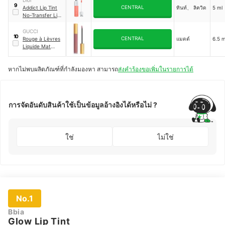
Dior
9
CENTRAL
Addict Lip Tint
ทินท์、 ลิควิด
5 ml
No-Transfer Lip
Tint
GUCCI
10
CENTRAL
Rouge à Lèvres
แมตต์
6.5 m
Liquide Mat
Lipstick
หากไม่พบผลิตภัณฑ์ที่กำลังมองหา สามารถ
ส่งคำร้องขอเพิ่มในรายการได้
การจัดอันดับสินค้าใช้เป็นข้อมูลอ้างอิงได้หรือไม่ ?
ใช่
ไม่ใช่
No.1
Bbia
Glow Lip Tint