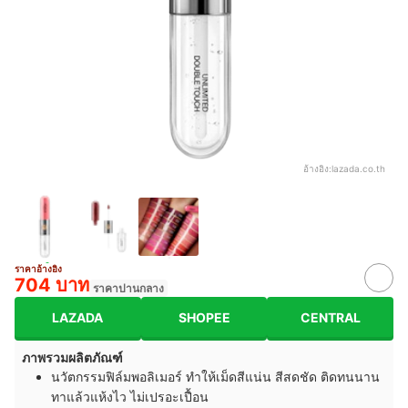
อ้างอิง:
lazada.co.th
ราคาอ้างอิง
704 บาท
ราคาปานกลาง
LAZADA
SHOPEE
CENTRAL
ภาพรวมผลิตภัณฑ์
นวัตกรรมฟิล์มพอลิเมอร์ ทำให้เม็ดสีแน่น สีสดชัด ติดทนนาน
ทาแล้วแห้งไว ไม่เปรอะเปื้อน