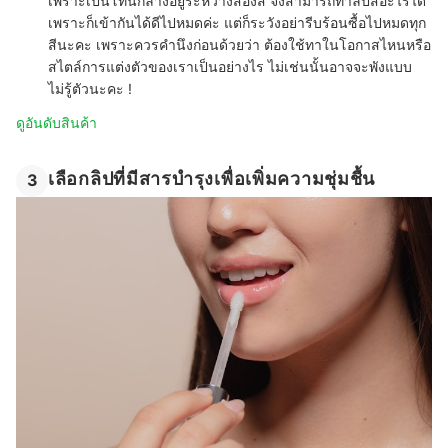
เพราะเป็นโทนกลางอยู่ระหว่างสองสี จึงสามารถทาลิปสีอะไรได้
เพราะก็เข้ากันได้ดีไปหมดค่ะ แต่ก็ระวังอย่ารีบร้อนซื้อไปหมดทุก
สีนะคะ เพราะควรคำนึงก่อนด้วยว่า ต้องใช้ทาในโอกาสไหนหรือ
สไตล์การแต่งตัวของเราเป็นอย่างไร ไม่เช่นนั้นอาจจะพังแบบ
ไม่รู้ตัวนะคะ !
ดูอันดับสินค้า
เลือกลิปที่มีสารบำรุงเพื่อเพิ่มความชุ่มชื้น
3