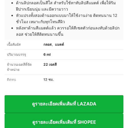
ด้านลิปกลอสเป็นสีใส สำหรับใช้ทาทับลิปสีแมตต์ เพื่อให้ริม
ฝีปากเนียนนุ่ม และมีความวาว
หัวแปรงทั้งสองด้านออกแบบมาให้ใช้งานง่าย ติดทนนาน 12
ชั่วโมง เหมาะกับทุกโทนสีผิว
หลังทาด้านสีแมตต์แล้ว ควรรอให้สีเซตตัวก่อนลงทับด้วยลิปก
ลอส ช่วยให้สีติดทนนานขึ้น
เนื้อสัมผัส
กลอส、แมตต์
ปริมาณบรรจุ
6 ml
จำนวนเฉดสีที่จัด
22 เฉดสี
จำหน่าย
ติดทน
12 ชม.
ดูรายละเอียดเพิ่มเติมที่ LAZADA
ดูรายละเอียดเพิ่มเติมที่ SHOPEE