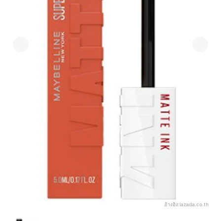
อ้างอิง:
lazada.co.th