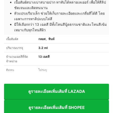
เนื้อสัมผัสบางเบาสบายปาก ทาทับได้หลายเลเยอร์ เพื่อให้สีลิป
ชัดเจนและติดทนนาน
หัวแปรงเรียวเล็ก ช่วยให้เก็บรายละเอียดและเกลี่ยสีได้ดี โดย
เฉพาะการทาลิปแบบไล่สี
มีให้เลือกกว่า 13 เฉดสี มีทั้งโทนสีนู้ดธรรมชาติและโทนสีเข้ม
เหมาะกับทุกโทนสีผิว
เนื้อสัมผัส
กลอส、ทินท์
ปริมาณบรรจุ
3.2 ml
จำนวนเฉดสีที่จัด
13 เฉดสี
จำหน่าย
ติดทน
ไม่ระบุ
ดูรายละเอียดเพิ่มเติมที่ LAZADA
ดูรายละเอียดเพิ่มเติมที่ SHOPEE