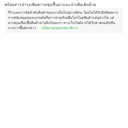
พร้อมสารบำรุงเพิ่มความชุ่มชื้นมาแนะนำเพิ่มเติมด้วย
รีวิวและการจัดลำดับสินค้าของเราเป็นไปอย่างอิสระ โดยไม่ได้รับอิทธิพลจาก
การสนับสนุนของแบรนด์หรือการจ่ายเงินเพื่อโปรโมตสินค้าแต่อย่างใด แต่
หากคุณเลือกซื้อสินค้าผ่านลิงก์ของเรา ทางเว็บไซต์อาจได้รับค่าคอมมิชชั่น
จากการซื้อดังกล่าว
นโยบายกองบรรณาธิการ