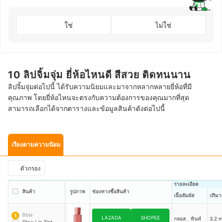
ใช่
ไม่ใช่
10 ลิปจิ้มจุ่ม ยี่ห้อไหนดี สีสวย ติดทนนาน
ลิปจิ้มจุ่มต่อไปนี้ ได้รับความนิยมและมาจากหลากหลายยี่ห้อที่มี
คุณภาพ โดยยี่ห้อไหนจะตรงกับความต้องการของคุณมากที่สุด
สามารถเลือกได้จากตารางและข้อมูลสินค้าดังต่อไปนี้
เรียงตามความนิยม
ตัวกรอง
รายละเอียด
สินค้า
รูปภาพ
ช่องทางซื้อสินค้า
เนื้อสัมผัส
ปริมา
Bbia
1
LAZADA
SHOPEE
กลอส、ทินท์
3.2 m