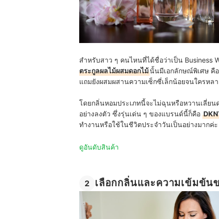
สำหรับสาว ๆ คนไหนที่ได้ชื่อว่าเป็น Business
ตระกูลผลไม้ผสมดอกไม้
นั้นมีเอกลักษณ์พิเศษ คือ
แถมยังผสมผสานความเซ็กซี่เล็กน้อยจนใครหล
โดยกลิ่นหอมประเภทนี้จะไม่ฉุนหรือหวานเลี่ย
อย่างลงตัว ซึ่งรุ่นเด่น ๆ ของแบรนด์นี้ก็คือ
DKNY
ทำงานหรือใช้ในชีวิตประจำวันเป็นอย่างมากค่ะ
ดูอันดับสินค้า
เลือกกลิ่นและความเข้มข้น
2