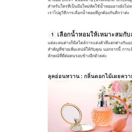
สำหรับใครที่เป็นมือใหม่หัดใช้น้ำหอมอาจยังไม
เราไปดูวิธีการเลือกน้ำหอมที่ถูกต้องกันดีกว่าค่ะ
เลือกน้ำหอมให้เหมาะสมกั
1
แต่ละคนต่างก็มีสไตล์การแต่งตัวที่แตกต่างกันอ
สำคัญที่ช่วยเพิ่มเสน่ห์ให้กับคุณ นอกจากนี้ ก
ลักษณ์ที่ดีต่อคนรอบข้างอีกด้วยค่ะ
ลุคอ่อนหวาน : กลิ่นดอกไม้เผยคว