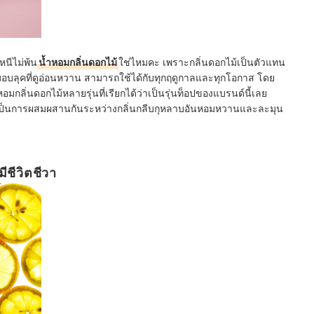
หนีไม่พ้น
น้ำหอมกลิ่นดอกไม้
ใช่ไหมคะ เพราะกลิ่นดอกไม้เป็นตัวแทน
่วยมอบลุคที่ดูอ่อนหวาน สามารถใช้ได้กับทุกฤดูกาลและทุกโอกาส โดย
กลิ่นดอกไม้หลายรุ่นที่เรียกได้ว่าเป็นรุ่นท็อปของแบรนด์นี้เลย
่เป็นการผสมผสานกันระหว่างกลิ่นกลีบกุหลาบอันหอมหวานและละมุน
ีชีวิตชีวา