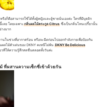
ก็คือสามารถใช้ได้ทั้งผู้หญิงและผู้ชายนั่นเองค่ะ ใครที่มีบุคลิก
นี้เลย โดยเฉพาะ
กลิ่นผลไม้ตระกูล Citrus
ซึ่งเป็นกลิ่นโทนเปรี้ยวนั้น
อย่างมาก
้งานในช่วงที่อากาศร้อน หรือจะฉีดก่อนไปออกกำลังกายเพื่อป้องกัน
ลิ่นผลไม้ตัวเด่นของ DKNY คงหนีไม่พ้น
DKNY Be Delicious
ียวที่ให้ความรู้สึกสดชื่นตลอดทั้งวันค่ะ
้ ที่ผสานความเซ็กซี่เข้าด้วยกัน