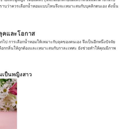
่ทราบว่าควรเลือกน้ำหอมแบบไหนจึงจะเหมาะสมกับบุคลิกตนเอง ดังนั้น
บลุคและโอกาส
อกไป การเลือกน้ำหอมให้เหมาะกับลุคของตนเอง จึงเป็นอีกหนึ่งปัจจัย
ารเลือกกลิ่นให้ถูกต้องและเหมาะสมกับกาละเทศะ ยังช่วยทำให้คุณมีภาพ
ามเป็นหญิงสาว