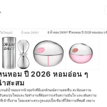
ุด
8 น้ำหอม DKNY สีไหนหอม ปี 2026 หอมอ่อน ๆ
 โคโลญจน์
น้ำหอม DKNY
หนหอม ปี 2026 หอมอ่อน ๆ
่าสะสม
นด์น้ำหอมจากนิวยอร์กที่มีเอกลักษณ์ความสดชื่น สะท้อนความ
ับคนรุ่นใหม่และวัยทำงานที่ต้องการเสริมความมั่นใจ และเติมความ
มที่เข้าถึงง่าย โดยเฉพาะตระกูลแอปเปิ้ลเขียวที่ให้ความที่พอดี เหมาะ