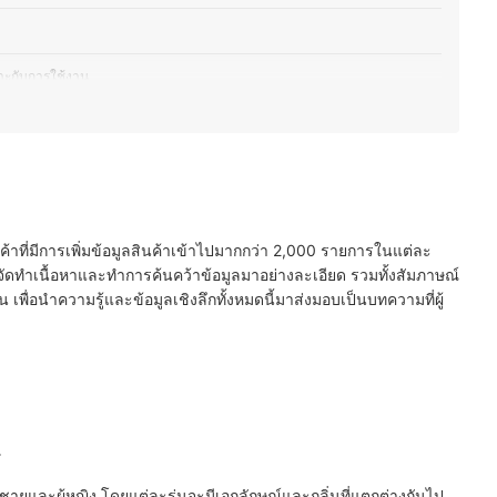
าะกับการใช้งาน
วดสวยน่าสะสม
นค้าที่มีการเพิ่มข้อมูลสินค้าเข้าไปมากกว่า 2,000 รายการในแต่ละ
ัดทำเนื้อหาและทำการค้นคว้าข้อมูลมาอย่างละเอียด รวมทั้งสัมภาษณ์
พื่อนำความรู้และข้อมูลเชิงลึกทั้งหมดนี้มาส่งมอบเป็นบทความที่ผู้
Y
ู้ชายและผู้หญิง โดยแต่ละรุ่นจะมีเอกลักษณ์และกลิ่นที่แตกต่างกันไป