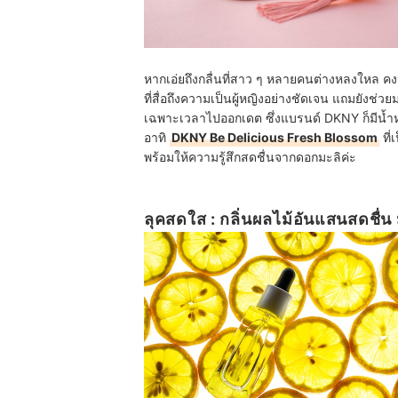
หากเอ่ยถึงกลื่นที่สาว ๆ หลายคนต่างหลงใหล คง
ที่สื่อถึงความเป็นผู้หญิงอย่างชัดเจน แถมยังช
เฉพาะเวลาไปออกเดต ซึ่งแบรนด์ DKNY ก็มีน้ำหอม
อาทิ
DKNY Be Delicious Fresh Blossom
ที
พร้อมให้ความรู้สึกสดชื่นจากดอกมะลิค่ะ
ลุคสดใส : กลิ่นผลไม้อันแสนสดชื่น ม