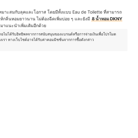
เหมาะสมกับลุคและโอกาส โดยมีทั้งแบบ Eau de Toilette ที่สามารถ
ห้กลิ่นหอมยาวนาน ไม่ต้องฉีดเพิ่มบ่อย ๆ และยังมี
8 น้ำหอม DKNY
มาแนะนำเพิ่มเติมอีกด้วย
โดยไม่ได้รับอิทธิพลจากการสนับสนุนของแบรนด์หรือการจ่ายเงินเพื่อโปรโมต
องเรา ทางเว็บไซต์อาจได้รับค่าคอมมิชชั่นจากการซื้อดังกล่าว