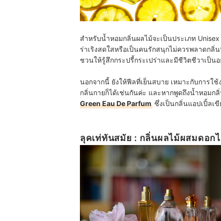
สำหรับน้ำหอมกลิ่นผลไม้จะเป็นประเภท Unisex หรือ
ร่าเริงสดใสหรือเป็นคนรักสนุกไม่ควรพลาดกลิ่น
ชวนให้รู้สึกกระปรี้กระเปร่าและมีชีวิตชีวาเป็น
นอกจากนี้ ยังให้ฟีลที่เย็นสบาย เหมาะกับการใช
กลิ่นกายก็ได้เช่นกันค่ะ และหากพูดถึงน้ำหอมก
Green Eau De Parfum
ซึ่งเป็นกลิ่นแอปเปิ้ลเข
ลุคเท่ทันสมัย : กลิ่นผลไม้ผสมดอกไม