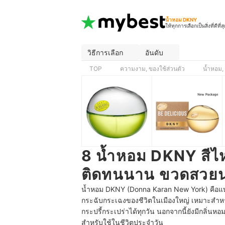
น้ำหอม DKNY
ให้ทุกการเลือกเป็นสิ่งที่ดีที่ส
วิธีการเลือก
อันดับ
TOP
ความงาม, ของใช้ส่วนตัว
น้ำหอม,
8 น้ำหอม DKNY สีไ
ติดทนนาน ขวดสวยน
น้ำหอม DKNY (Donna Karan New York) คือแบร
กระฉับกระเฉงของชีวิตในเมืองใหญ่ เหมาะสำหร
กระปรี้กระเปร่าได้ทุกวัน นอกจากนี้ยังมีกลิ่นหอ
สำหรับใช้ในชีวิตประจำวัน