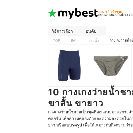
กางเกงว่ายน้ำชาย
ให้ทุกการเลือกเป็นสิ่งที่ดีที่ส
วิธีการเลือก
อันดับ
กางเกงว่ายน้ำ
TOP
กีฬา
ว่ายน้ำ
10 กางเกงว่ายน้ำชาย
ขาสั้น ขายาว
กางเกงว่ายน้ำชายเป็นชุดที่ออกแบบมาเฉพาะสำหรั
คลอรีน เพื่อความคล่องตัวและความสะดวกในการ
ยาว หรือแบบรัดรูป เพื่อให้เหมาะกับกิจกรรมว