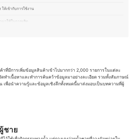
ให้เข้ากับการใช้งาน
่นำมาใช้ในการผลิต
่
ำ เพิ่มประสิทธิภาพการใช้งาน
าว
นค้าที่มีการเพิ่มข้อมูลสินค้าเข้าไปมากกว่า 2,000 รายการในแต่ละ
ัดทำเนื้อหาและทำการค้นคว้าข้อมูลมาอย่างละเอียด รวมทั้งสัมภาษณ์
่
พื่อนำความรู้และข้อมูลเชิงลึกทั้งหมดนี้มาส่งมอบเป็นบทความที่ผู้
ผู้ชาย
ไว้ใช้เพื่อกิจกรรมทางน้ำ แต่กางเกงว่ายน้ำชายที่วางจำหน่ายใน