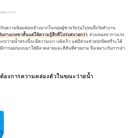
opee.co.th
ด้รับความนิยมค่อนข้างมากในกลุ่มผู้ชายวัยรุ่นไปจนถึงวัยทำงาน
บกางเกงขาสั้นแต่ให้ความรู้สึกที่โปร่งสบายกว่า
ส่วนของขากางเกง
กางเกงว่ายน้ำทรงนี้จะมีความเบา แห้งเร็ว แต่มีส่วนช่วยปกปิดสรีระได้
มักจะมีการออกแบบมาให้มีลวดลายและสีสันที่สวยงาม จึงเหมาะกับการนำ
ที่ต้องการความคล่องตัวในขณะว่ายน้ำ