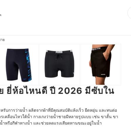
ุด
ชาย
 ยี่ห้อไหนดี ปี 2026 มีซับใน
บการว่ายน้ำ ผลิตจากผ้าที่มีคุณสมบัติแห้งเร็ว ยืดหยุ่น และทนต่อ
เคลื่อนไหวใต้น้ำ กางเกงว่ายน้ำชายมีหลายรูปแบบ เช่น ขาสั้น ขา
่ายน้ำหรือกีฬาทางน้ำ และช่วยลดแรงเสียดทานขณะอยู่ในน้ำ