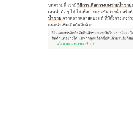
บทความนี้ เรามี
วิธีการเลือกกางเกงว่ายน้ำชาย
เล่นน้ำทั่ว ๆ ไป ใช้เพื่อการแข่งขันว่ายน้ำ หร
น้ำชาย
จากหลากหลายแบรนด์ ที่มีทั้งกางเกงว
แนะนำเพิ่มเติมกันอีกด้วย
รีวิวและการจัดลำดับสินค้าของเราเป็นไปอย่างอิสระ 
สินค้าแต่อย่างใด แต่หากคุณเลือกซื้อสินค้าผ่านลิงก์ข
นโยบายกองบรรณาธิการ