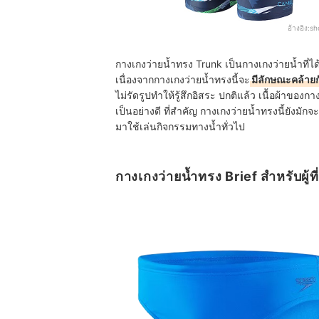
อ้างอิง:
sh
กางเกงว่ายน้ำทรง Trunk เป็นกางเกงว่ายน้ำที่ไ
เนื่องจากกางเกงว่ายน้ำทรงนี้จะ
มีลักษณะคล้ายกั
ไม่รัดรูปทำให้รู้สึกอิสระ ปกติแล้ว เนื้อผ้าของ
เป็นอย่างดี ที่สำคัญ กางเกงว่ายน้ำทรงนี้ยัง
มาใช้เล่นกิจกรรมทางน้ำทั่วไป
กางเกงว่ายน้ำทรง Brief สำหรับผู้