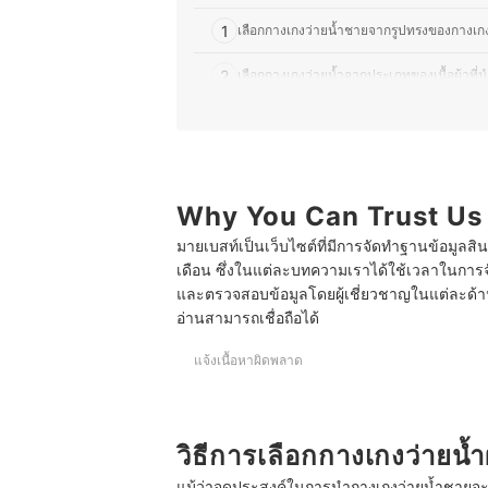
1
เลือกกางเกงว่ายน้ำชายจากรูปทรงของกางเกง 
2
เลือกกางเกงว่ายน้ำจากประเภทของเนื้อผ้าที
3
เลือกกางเกงว่ายน้ำให้เหมาะกับรูปร่างของผู้ใส
4
ตรวจสอบคุณสมบัติเพิ่มเติมของกางเกงว่ายน้
Why You Can Trust Us
10 กางเกงว่ายน้ำชาย ยี่ห้อไหนดี มีซับใน ขาสั้น ขาย
มายเบสท์เป็นเว็บไซต์ที่มีการจัดทำฐานข้อมูลสิ
กางเกงว่ายน้ำชายสามารถซักเครื่องได้หรือไม่
เดือน ซึ่งในแต่ละบทความเราได้ใช้เวลาในการจ
สามารถใส่กางเกงว่ายน้ำโดยไม่ใส่ชุดชั้นในได้หรือไม
และตรวจสอบข้อมูลโดยผู้เชี่ยวชาญในแต่ละด้าน เ
อ่านสามารถเชื่อถือได้
บทความที่เกี่ยวข้องกับกางเกงว่ายน้ำชาย
แจ้งเนื้อหาผิดพลาด
วิธีการเลือกกางเกงว่ายน้ำ
แม้ว่าจุดประสงค์ในการนำกางเกงว่ายน้ำชายจะมี