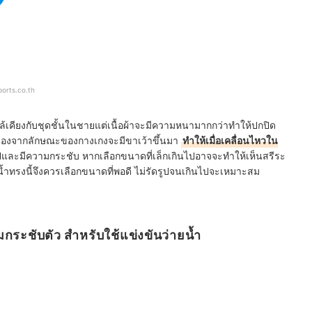
orts.co.th
้เคียงกับชุดชั้นในชายแต่เนื้อผ้าจะมีความหนามากกว่าทำให้ปกปิด
เนื่องจากลักษณะของกางเกงจะมีขาเว้าขึ้นมา
ทำให้เมื่อเคลื่อนไหวใน
ปและมีความกระชับ หากเลือกขนาดที่เล็กเกินไปอาจจะทำให้เห็นสรีระ
น้ำทรงนี้จึงควรเลือกขนาดที่พอดี ไม่รัดรูปจนเกินไปจะเหมาะสม
ระชับตัว สำหรับใช้แข่งขันว่ายน้ำ