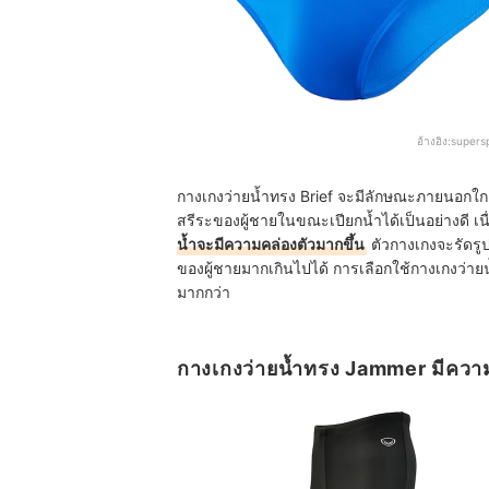
อ้างอิง:
supersp
กางเกงว่ายน้ำทรง Brief จะมีลักษณะภายนอกใกล
สรีระของผู้ชายในขณะเปียกน้ำได้เป็นอย่างดี 
น้ำจะมีความคล่องตัวมากขึ้น
ตัวกางเกงจะรัดรู
ของผู้ชายมากเกินไปได้ การเลือกใช้กางเกงว่าย
มากกว่า
กางเกงว่ายน้ำทรง Jammer มีความก