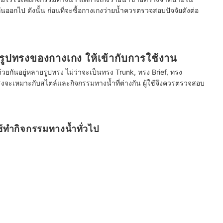
กันออกไป ดังนั้น ก่อนที่จะซื้อกางเกงว่ายน้ำควรตรวจสอบปัจจัยดังต่อ
รูปทรงของกางเกง ให้เข้ากับการใช้งาน
้วยกันอยู่หลายรูปทรง ไม่ว่าจะเป็นทรง Trunk, ทรง Brief, ทรง
จะเหมาะกับสไตล์และกิจกรรมทางน้ำที่ต่างกัน ผู้ใช้จึงควรตรวจสอบ
้ทำกิจกรรมทางน้ำทั่วไป