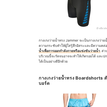
อ้างอิง:
sh
กางเกงว่ายน้ำทรง Jammer จะเป็นกางเกงว่ายน้
ความกระชับทำให้ผู้ใส่รู้สึกอิสระและมีความคล
น้ำเพื่อการออกกำลังกายหรือแข่งขันว่ายน้ำ
ส่ว
บริเวณนี้จะรัดจนอาจจะทำให้เกิดรอยได้ และปก
ได้เป็นอย่างดีอีกด้วย
กางเกงว่ายน้ำทรง Boardshorts สำห
บอร์ด