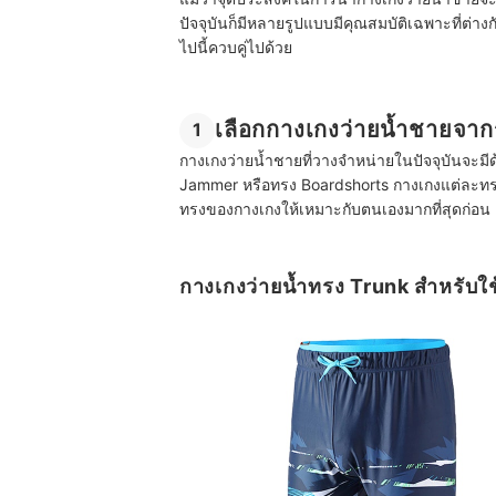
ปัจจุบันก็มีหลายรูปแบบมีคุณสมบัติเฉพาะที่ต่าง
ไปนี้ควบคู่ไปด้วย
เลือกกางเกงว่ายน้ำชายจาก
1
กางเกงว่ายน้ำชายที่วางจำหน่ายในปัจจุบันจะมีด
Jammer หรือทรง Boardshorts กางเกงแต่ละทรง
ทรงของกางเกงให้เหมาะกับตนเองมากที่สุดก่อน
กางเกงว่ายน้ำทรง Trunk สำหรับใช