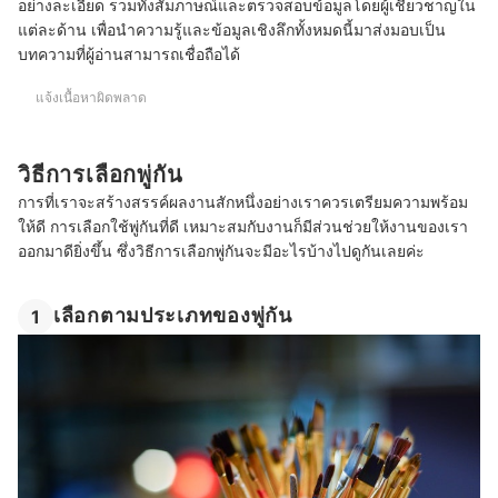
อย่างละเอียด รวมทั้งสัมภาษณ์และตรวจสอบข้อมูลโดยผู้เชี่ยวชาญใน
แต่ละด้าน เพื่อนำความรู้และข้อมูลเชิงลึกทั้งหมดนี้มาส่งมอบเป็น
บทความที่ผู้อ่านสามารถเชื่อถือได้
แจ้งเนื้อหาผิดพลาด
วิธีการเลือกพู่กัน
การที่เราจะสร้างสรรค์ผลงานสักหนึ่งอย่างเราควรเตรียมความพร้อม
ให้ดี การเลือกใช้พู่กันที่ดี เหมาะสมกับงานก็มีส่วนช่วยให้งานของเรา
ออกมาดียิ่งขึ้น ซึ่งวิธีการเลือกพู่กันจะมีอะไรบ้างไปดูกันเลยค่ะ
เลือกตามประเภทของพู่กัน
1