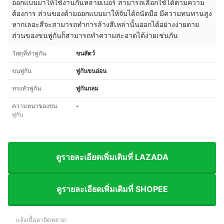
ออกแบบมาให้ใช้งานกันหลายเบอร์ สามารถเลือกใช้ได้ตามความ
ต้องการ ส่วนของด้ามออกแบบมาให้จับได้ถนัดมือ มีความทนทานสูง
หากเลอะสีจะสามารถทำการล้างสีเหล่านั้นออกได้อย่างง่ายดาย
ส่วนของขนพู่กันก็สามารถทำความสะอาดได้ง่ายเช่นกัน
วัสดุที่ทำพู่กัน
ขนสัตว์
ขนพู่กัน
พู่กันขนอ่อน
ทรงหัวพู่กัน
พู่กันกลม
ความหนาของขน
-
พู่กัน
ดูรายละเอียดเพิ่มเติมที่ LAZADA
ดูรายละเอียดเพิ่มเติมที่ SHOPEE
แจ้งเนื้อหาผิดพลาด