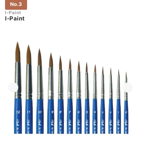
No.3
I-Paint
I-Paint