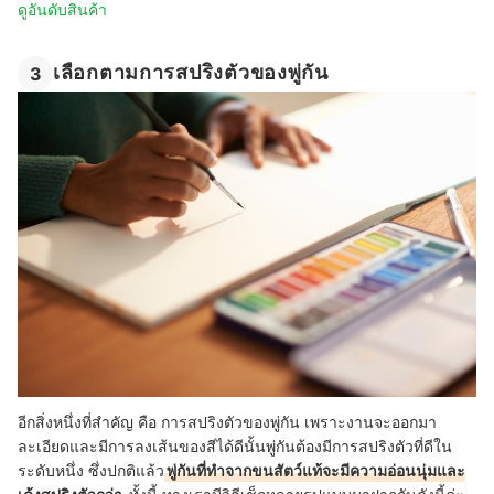
ดูอันดับสินค้า
เลือกตามการสปริงตัวของพู่กัน
3
อีกสิ่งหนึ่งที่สำคัญ คือ การสปริงตัวของพู่กัน เพราะงานจะออกมา
ละเอียดและมีการลงเส้นของสีได้ดีนั้นพู่กันต้องมีการสปริงตัวที่ดีใน
ระดับหนึ่ง ซึ่งปกติแล้ว
พู่กันที่ทำจากขนสัตว์แท้จะมีความอ่อนนุ่มและ