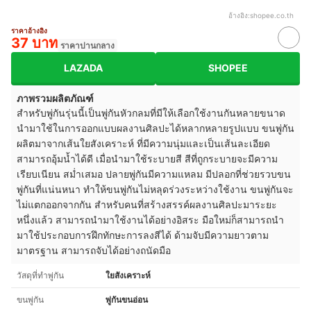
อ้างอิง:
shopee.co.th
ราคาอ้างอิง
37 บาท
ราคาปานกลาง
LAZADA
SHOPEE
ภาพรวมผลิตภัณฑ์
สำหรับพู่กันรุ่นนี้เป็นพู่กันหัวกลมที่มีให้เลือกใช้งานกันหลายขนาด
นำมาใช้ในการออกแบบผลงานศิลปะได้หลากหลายรูปแบบ ขนพู่กัน
ผลิตมาจากเส้นใยสังเคราะห์ ที่มีความนุ่มและเป็นเส้นละเอียด
สามารถอุ้มน้ำได้ดี เมื่อนำมาใช้ระบายสี สีที่ถูกระบายจะมีความ
เรียบเนียน สม่ำเสมอ ปลายพู่กันมีความแหลม มีปลอกที่ช่วยรวบขน
พู่กันที่แน่นหนา ทำให้ขนพู่กันไม่หลุดร่วงระหว่างใช้งาน ขนพู่กันจะ
ไม่แตกออกจากกัน สำหรับคนที่สร้างสรรค์ผลงานศิลปะมาระยะ
หนึ่งแล้ว สามารถนำมาใช้งานได้อย่างอิสระ มือใหม่ก็สามารถนำ
มาใช้ประกอบการฝึกทักษะการลงสีได้ ด้ามจับมีความยาวตาม
มาตรฐาน สามารถจับได้อย่างถนัดมือ
วัสดุที่ทำพู่กัน
ใยสังเคราะห์
ขนพู่กัน
พู่กันขนอ่อน