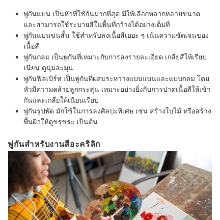
พู่กันแบน
เป็นหัวที่ใช้กันมากที่สุด มีให้เลือกหลากหลายขนาด
และสามารถใช้ระบายสีในพื้นที่กว้างได้อย่างเต็มที่
พู่กันแบนขนสั้น
ใช้สำหรับลงเนื้อสีเยอะ ๆ เน้นความชัดเจนของ
เนื้อสี
พู่กันกลม
เป็นพู่กันที่เหมาะกับการลงรายละเอียด เกลี่ยสีให้เรียบ
เนียน ดูนุ่มละมุน
พู่กันฟิลเบิร์ท
เป็นพู่กันที่ผสมระหว่างแบบแบนและแบบกลม
โดย
หัวมีความคล้ายลูกกระสุน เหมาะอย่างยิ่งกับการปาดเนื้อสีให้เข้า
กันและเกลี่ยให้เนียนเรียบ
พู่กันรูปพัด
มักใช้ในการลงศิลปะพิเศษ เช่น สร้างใบไม้ หรือสร้าง
พื้นผิวให้ดูขรุขระ เป็นต้น
พู่กันสำหรับงานสีอะคริลิก