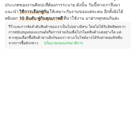
ประเภทของงานศิลปะที่ต้องการระบาย ดังนั้น วันนี้ทางเราจึงมา
แนะนำ
วิธีการเลือกพู่กัน
ให้เหมาะกับงานของแต่ละคน
อีกทั้งยังได้
หยิบยก
10 อันดับ พู่กันคุณภาพดี
ที่น่าใช้งาน มาฝากทุกคนกันค่ะ
รีวิวและการจัดลำดับสินค้าของเราเป็นไปอย่างอิสระ โดยไม่ได้รับอิทธิพลจาก
การสนับสนุนของแบรนด์หรือการจ่ายเงินเพื่อโปรโมตสินค้าแต่อย่างใด แต่
หากคุณเลือกซื้อสินค้าผ่านลิงก์ของเรา ทางเว็บไซต์อาจได้รับค่าคอมมิชชั่น
จากการซื้อดังกล่าว
นโยบายกองบรรณาธิการ