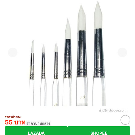
อ้างอิง:
shopee.co.th
ราคาอ้างอิง
55 บาท
ราคาปานกลาง
LAZADA
SHOPEE