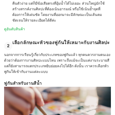
คืนตัวง่าย
แต่ก็มีข้อเสียตรงที่อุ้มน้ำได้ไม่เยอะ ส่วนใหญ่มักใช้
สร้างสรรค์งานศิลปะที่ต้องเน้นอารมณ์ หรือใช้เน้นย้ำจุดที่
ต้องการให้เด่นชัด โดยงานที่ออกมาจะมีลักษณะเป็นเส้นคม
ชัดเจนให้รายละเอียดได้ดีค่ะ
ดูอันดับสินค้า
เลือกลักษณะหัวของพู่กันให้เหมาะกับงานศิลปะ
2
นอกจากการเรียนรู้เกี่ยวกับประเภทของพู่กันแล้ว ทุกคนควรถามตนเอง
ด้วยว่าต้องการงานศิลปะแบบไหน เพราะถึงแม้จะเป็นแค่งานระบายสี
แต่ก็ยังสามารถแตกประเภทยิบย่อยลงไปได้อีก ดังนั้น เราควรเลือกหัว
พู่กันให้เข้ากับงานแต่ละแบบ
พู่กันสำหรับงานสีน้ำ