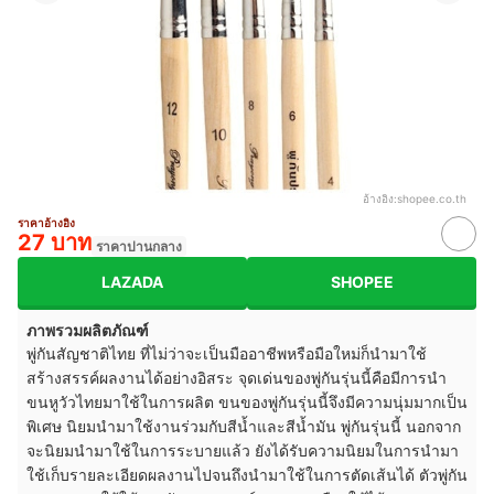
อ้างอิง:
shopee.co.th
ราคาอ้างอิง
27 บาท
ราคาปานกลาง
LAZADA
SHOPEE
ภาพรวมผลิตภัณฑ์
พู่กันสัญชาติไทย ที่ไม่ว่าจะเป็นมืออาชีพหรือมือใหม่ก็นำมาใช้
สร้างสรรค์ผลงานได้อย่างอิสระ จุดเด่นของพู่กันรุ่นนี้คือมีการนำ
ขนหูวัวไทยมาใช้ในการผลิต ขนของพู่กันรุ่นนี้จึงมีความนุ่มมากเป็น
พิเศษ นิยมนำมาใช้งานร่วมกับสีน้ำและสีน้ำมัน พู่กันรุ่นนี้ นอกจาก
จะนิยมนำมาใช้ในการระบายแล้ว ยังได้รับความนิยมในการนำมา
ใช้เก็บรายละเอียดผลงานไปจนถึงนำมาใช้ในการตัดเส้นได้ ตัวพู่กัน