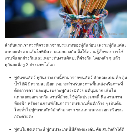
อ้างอิง:
pixabay.com
ลำดับแรกเราควรพิจารณาจากประเภทของพู่กันก่อน เพราะพู่กันแต่ละ
แบบจะทำจากเส้นใยที่มีความแตกต่างกัน จึงให้ความรู้สึกของการใช้
งานที่แตกต่างกันและเหมาะกับงานศิลปะที่ต่างกัน โดยหลัก ๆ แล้ว
พู่กันจะมีอยู่ 2 ประเภท ได้แก่
พู่กันขนสัตว์
พู่กันประเภทนี้ทำมาจากขนสัตว์ ลักษณะเด่น คือ
อุ้ม
น้ำได้ดี
มีความละเอียด เหมาะสำหรับลงภาพพื้นหลังหรือภาพที่
ต้องการความละมุน เพราะพู่กันจะมีตัวขนที่นุ่มมาก เส้นไม่
แตกแยกออกจากกัน งานที่มักจะใช้พู่กันประเภทนี้ คือ งานภาพ
ท้องฟ้า หรืองานภาพที่เป็นการวาดบริเวณพื้นที่กว้าง ๆ เป็นต้น
โดยทั่วไปพู่กันขนสัตว์มักทำมาจาก ขนนก ขนกระรอก หรือขน
กระต่ายค่ะ
พู่กันใยสังเคราะห์
พู่กันประเภทนี้มีลักษณะเด่น คือ
สปริงตัวได้ดี