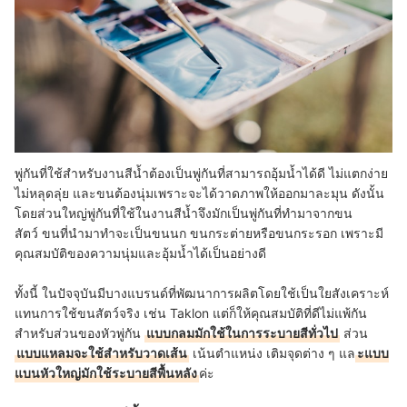
พู่กันที่ใช้สำหรับงานสีน้ำต้องเป็นพู่กันที่สามารถอุ้มน้ำได้ดี ไม่แตกง่าย
ไม่หลุดลุ่ย และขนต้องนุ่มเพราะจะได้วาดภาพให้ออกมาละมุน ดังนั้น
โดยส่วนใหญ่พู่กันที่ใช้ในงานสีน้ำจึงมักเป็นพู่กันที่ทำมาจากขน
สัตว์ ขนที่นำมาทำจะเป็นขนนก ขนกระต่ายหรือขนกระรอก เพราะมี
คุณสมบัติของความนุ่มและอุ้มน้ำได้เป็นอย่างดี
ทั้งนี้ ในปัจจุบันมีบางแบรนด์ที่พัฒนาการผลิตโดยใช้เป็นใยสังเคราะห์
แทนการใช้ขนสัตว์จริง เช่น Taklon แต่ก็ให้คุณสมบัติที่ดีไม่แพ้กัน
สำหรับส่วนของหัวพู่กัน
แบบกลมมักใช้ในการระบายสีทั่วไป
ส่วน
แบบแหลมจะใช้สำหรับวาดเส้น
เน้นตำแหน่ง เติมจุดต่าง ๆ แล
ะแบบ
แบนหัวใหญ่มักใช้ระบายสีพื้นหลัง
ค่ะ