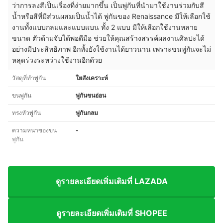
ว่าการลงสีเป็นเรื่องที่ง่ายมากขึ้น เป็นพู่กันที่นำมาใช้งานร่วมกับสี
น้ำหรือสีที่มีส่วนผสมเป็นน้ำได้ พู่กันของ Renaissance มีให้เลือกใช้
งานทั้งแบบกลมและแบบแบน ทั้ง 2 แบบ มีให้เลือกใช้งานหลาย
ขนาด ตัวด้ามจับได้พอดีมือ ช่วยให้คุณสร้างสรรค์ผลงานศิลปะได้
อย่างมีประสิทธิภาพ อีกทั้งยังใช้งานได้ยาวนาน เพราะขนพู่กันจะไม่
หลุดร่วงระหว่างใช้งานอีกด้วย
วัสดุที่ทำพู่กัน
ใยสังเคราะห์
ขนพู่กัน
พู่กันขนอ่อน
ทรงหัวพู่กัน
พู่กันกลม
ความหนาของขน
-
พู่กัน
ดูรายละเอียดเพิ่มเติมที่ LAZADA
ดูรายละเอียดเพิ่มเติมที่ SHOPEE