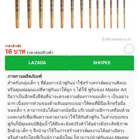
อ้างอิง:
shopee.co.th
ราคาอ้างอิง
16 บาท
ราคาค่อนข้างต่ำ
LAZADA
SHOPEE
ภาพรวมผลิตภัณฑ์
สำหรับกลุ่มเด็ก ๆ ที่ต้องการนำพู่กันมาใช้สร้างสรรค์ผลงานศิลปะ
หรือคุณพ่อคุณแม่ที่หาพู่กันมาให้ลูก ๆ ได้ใช้ พู่กันของ Master Art
ถือว่าเป็นอีกหนึ่งยี่ห้อที่น่าจะตรงความต้องการของเด็ก ๆ เป็นอย่าง
มาก เนื่องจากส่วนของด้ามจับออกแบบมาให้คนที่มีมือเล็กหรือมือ
ของเด็ก ๆ สามารถนับได้อย่างถนัดมือ บริเวณด้ามมีการเคลือบด้วย
แลคเกอร์เพื่อเพิ่มความสวยงามน่าใช้ให้กับตัวพู่กัน ในส่วนของขน
พู่กันก็มีคุณสมบัติอุ้มน้ำได้ดีและยังสปริงตัวได้อย่างมีประสิทธิภาพ
อีกด้วย เด็ก ๆ จึงนำมาใช้ในการสร้างสรรค์ผลงานได้อย่างอิสระ
หรือสำหรับใครที่เป็นนักวาดมือใหม่ ก็สามารถนำพู่กันของ Master