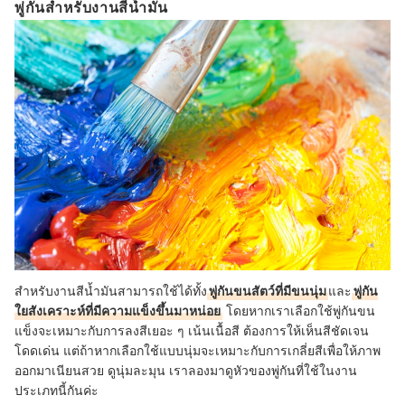
พู่กันสำหรับงานสีน้ำมัน
สำหรับงานสีน้ำมันสามารถใช้ได้ทั้ง
พู่กันขนสัตว์ที่มีขนนุ่ม
และ
พู่กัน
ใยสังเคราะห์ที่มีความแข็งขึ้นมาหน่อย
โดยหากเราเลือกใช้พู่กันขน
แข็งจะเหมาะกับการลงสีเยอะ ๆ เน้นเนื้อสี ต้องการให้เห็นสีชัดเจน
โดดเด่น แต่ถ้าหากเลือกใช้แบบนุ่มจะเหมาะกับการเกลี่ยสีเพื่อให้ภาพ
ออกมาเนียนสวย ดูนุ่มละมุน เราลองมาดูหัวของพู่กันที่ใช้ในงาน
ประเภทนี้กันค่ะ