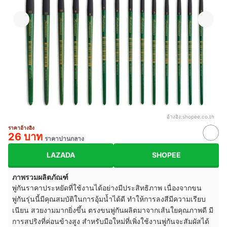
อ้างอิง:
shopee.co.th
ราคาอ้างอิง
26 บาท
ราคาปานกลาง
LAZADA
SHOPEE
ภาพรวมผลิตภัณฑ์
พู่กันราคาประหยัดที่ใช้งานได้อย่างมีประสิทธิภาพ เนื่องจากขน
พู่กันรุ่นนี้มีคุณสมบัติในการอุ้มน้ำได้ดี ทำให้การลงสีมีความเรียบ
เนียน สวยงามมากยิ่งขึ้น ตรงขนพู่กันผลิตมาจากเส้นใยคุณภาพดี มี
การสปริงที่ค่อนข้างสูง สำหรับมือใหม่ที่เพิ่งใช้งานพู่กันจะสัมผัสได้