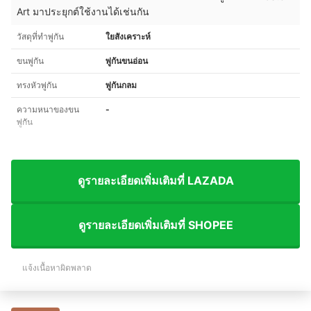
Art มาประยุกต์ใช้งานได้เช่นกัน
วัสดุที่ทำพู่กัน
ใยสังเคราะห์
ขนพู่กัน
พู่กันขนอ่อน
ทรงหัวพู่กัน
พู่กันกลม
ความหนาของขน
-
พู่กัน
ดูรายละเอียดเพิ่มเติมที่ LAZADA
ดูรายละเอียดเพิ่มเติมที่ SHOPEE
แจ้งเนื้อหาผิดพลาด