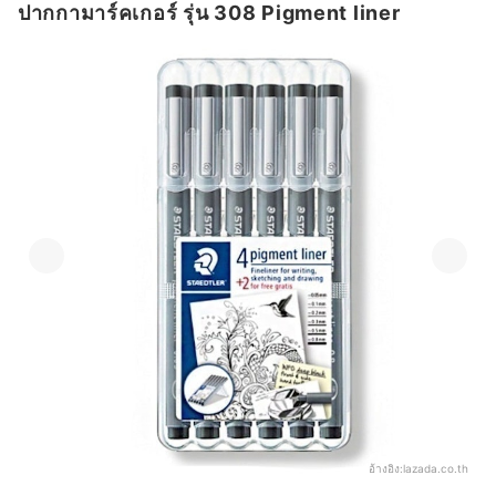
ปากกามาร์คเกอร์ รุ่น 308 Pigment liner
อ้างอิง:
lazada.co.th