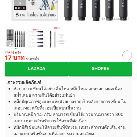
อ้างอิง:
lazada.co.th
ราคาอ้างอิง
17 บาท
ราคาต่ำ
LAZADA
SHOPEE
ภาพรวมผลิตภัณฑ์
หัวปากกาเขียนได้อย่างลื่นไหล หมึกไหลออกมาอย่างต่อเนื่อง
สม่ำเสมอ ลากเส้นได้อย่างแม่นยำ
หมึกมีคุณภาพสูงและแห้งตัวอย่างรวดเร็วหลังจากการเขียน ไม่
เลอะเทอะหรือทิ้งรอยเปื้อนบนชิ้นงาน
ปริมาณหมึก 1.5 กรัม สามารถเขียนได้ยาวนานมากกว่า 800
เมตร เหมาะสำหรับการใช้งานที่ต่อเนื่อง
หมึกมีสีเข้มและให้ลายเส้นที่ชัดเจน เหมาะสำหรับตัดเส้น งาน
ออกแบบ หรือชิ้นงานที่ต้องการความละเอียด