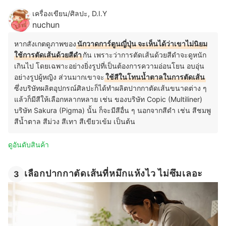
เครื่องเขียน/ศิลปะ, D.I.Y
nuchun
หากสังเกตดูภาพของ
นักวาดการ์ตูนญี่ปุ่น จะเห็นได้ว่าเขาไม่นิยม
ใช้การตัดเส้นด้วยสีดำ
กัน เพราะว่าการตัดเส้นด้วยสีดำจะดูหนัก
เกินไป โดยเฉพาะอย่างยิ่งรูปที่เป็นต้องการความอ่อนโยน อบอุ่น
อย่างรูปผู้หญิง ส่วนมากเขาจะ
ใช้สีในโทนน้ำตาลในการตัดเส้น
ซึ่งบริษัทผลิตอุปกรณ์ศิลปะก็ได้ทำผลิตปากกาตัดเส้นขนาดต่าง ๆ
แล้วก็มีสีให้เลือกหลากหลาย เช่น ของบริษัท Copic (Multiliner)
บริษัท Sakura (Pigma) นั้น ก็จะมีสีอื่น ๆ นอกจากสีดำ เช่น สีชมพู
สีน้ำตาล สีม่วง สีเทา สีเขียวเข้ม เป็นต้น
ดูอันดับสินค้า
เลือกปากกาตัดเส้นที่หมึกแห้งไว ไม่ซึมเลอะ
3