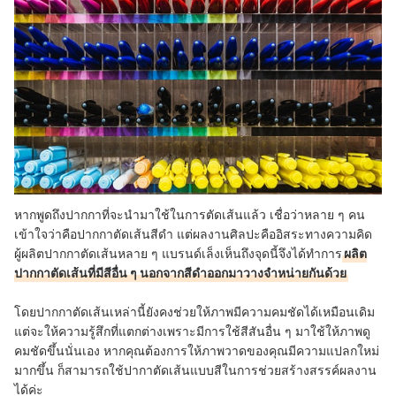
หากพูดถึงปากกาที่จะนำมาใช้ในการตัดเส้นแล้ว เชื่อว่าหลาย ๆ คน
เข้าใจว่าคือปากกาตัดเส้นสีดำ แต่ผลงานศิลปะคืออิสระทางความคิด
ผู้ผลิตปากกาตัดเส้นหลาย ๆ แบรนด์เล็งเห็นถึงจุดนี้จึงได้ทำการ
ผลิต
ปากกาตัดเส้นที่มีสีอื่น ๆ นอกจากสีดำออกมาวางจำหน่ายกันด้วย
โดยปากกาตัดเส้นเหล่านี้ยังคงช่วยให้ภาพมีความคมชัดได้เหมือนเดิม
แต่จะให้ความรู้สึกที่แตกต่างเพราะมีการใช้สีสันอื่น ๆ มาใช้ให้ภาพดู
คมชัดขึ้นนั่นเอง หากคุณต้องการให้ภาพวาดของคุณมีความแปลกใหม่
มากขึ้น ก็สามารถใช้ปากาตัดเส้นแบบสีในการช่วยสร้างสรรค์ผลงาน
ได้ค่ะ