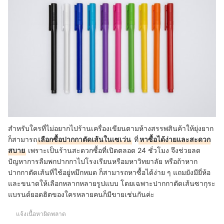
สำหรับใครที่ไม่อยากไปร้านเครื่องเขียนตามห้างสรรพสินค้าให้ยุ่งยาก
ก็สามารถ
เลือกซื้อปากกาตัดเส้นในเซเว่น
ที่
หาซื้อได้ง่ายและสะดวก
สบาย
เพราะเป็นร้านสะดวกซื้อที่เปิดตลอด 24 ชั่วโมง จึงช่วยลด
ปัญหาการลืมพกปากกาไปโรงเรียนหรือมหาวิทยาลัย หรือถ้าหาก
ปากกาตัดเส้นที่ใช้อยู่หมึกหมด ก็สามารถหาซื้อได้ง่าย ๆ แถมยังมียี่ห้อ
และขนาดให้เลือกหลากหลายรูปแบบ โดยเฉพาะปากกาตัดเส้นซากุระ
แบรนด์ยอดฮิตของใครหลายคนก็มีขายเช่นกันค่ะ
แจ้งเนื้อหาผิดพลาด