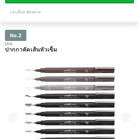
แจ้งเนื้อหาผิดพลาด
No.2
Uni
ปากกาตัดเส้นหัวเข็ม