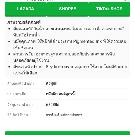
LAZADA
SHOPEE
TikTok SHOP
ภาพรวมผลิตภัณฑ์
มีคุณสมบัติกันน้ำ ลายเส้นคงทน ไม่เลอะเทอะเมื่อต้องระบายสี
ทับหรือโดนน้ำ
หมึกคุณภาพ ใช้หมึกสีดำประเภท Pigmented Ink ที่ให้ความคม
เข้มชัดเจน
ผ่านการรับรองมาตรฐานความปลอดภัยปราศจากสารพิษ
ปลอดภัยต่อผู้ใช้งาน
มีขนาดหัวปากกา 8 รูปแบบ ครอบคลุมการใช้งาน โดยมีหัวแบบ
แปรงให้เลือก
ลักษณะหัวปากกา
หัวพู่กัน
ประเภทหมึก
หมึกพิกเมนต์สูตรน้ำ
วัสดุปลอกปากกา
พลาสติก
วิธีเปิดใช้งาน
การปิดเปิดปลอกปากกา