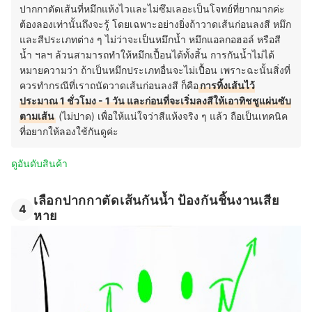
ปากกาตัดเส้นที่หมึกแห้งไวและไม่ซึมเลอะเป็นโจทย์ที่ยากมากค่ะ
ต้องลองเท่านั้นถึงจะรู้ โดยเฉพาะอย่างยิ่งถ้าวาดเส้นก่อนลงสี หมึก
และสีประเภทต่าง ๆ ไม่ว่าจะเป็นหมึกน้ำ หมึกแอลกอฮอล์ หรือสี
น้ำ ฯลฯ ล้วนสามารถทำให้หมึกเปื้อนได้ทั้งสิ้น การกันน้ำไม่ได้
หมายความว่า ถ้าเป็นหมึกประเภทอื่นจะไม่เปื้อน เพราะฉะนั้นสิ่งที่
ควรทำกรณีที่เราถนัดวาดเส้นก่อนลงสี ก็คือ
การทิ้งเส้นไว้
ประมาณ 1 ชั่วโมง - 1 วัน และก่อนที่จะเริ่มลงสีให้เอาทิชชูแผ่นซับ
ตามเส้น
(ไม่ปาด) เพื่อให้แน่ใจว่าสีแห้งจริง ๆ แล้ว ถือเป็นเทคนิค
ที่อยากให้ลองใช้กันดูค่ะ
ดูอันดับสินค้า
เลือกปากกาตัดเส้นกันน้ำ ป้องกันชิ้นงานเสีย
4
หาย