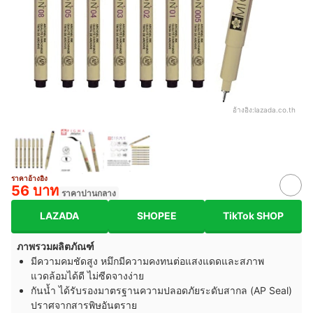
อ้างอิง:
lazada.co.th
ราคาอ้างอิง
56 บาท
ราคาปานกลาง
LAZADA
SHOPEE
TikTok SHOP
ภาพรวมผลิตภัณฑ์
มีความคมชัดสูง หมึกมีความคงทนต่อแสงแดดและสภาพ
แวดล้อมได้ดี ไม่ซีดจางง่าย
กันน้ำ ได้รับรองมาตรฐานความปลอดภัยระดับสากล (AP Seal)
ปราศจากสารพิษอันตราย