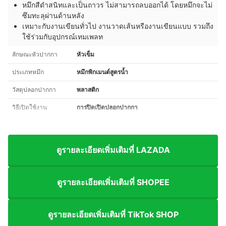
หมึกสีดำสนิทและเป็นถาวร ไม่สามารถลบออกได้ โดยหมึกจะไม่
ซึมทะลุผ่านด้านหลัง
เหมาะกับงานเขียนทั่วไป งานวาดเส้นหรืองานเขียนแบบ รวมถึง
ใช้ร่วมกับอุปกรณ์เทมเพลท
ลักษณะหัวปากกา
หัวเข็ม
ประเภทหมึก
หมึกพิกเมนต์สูตรน้ำ
วัสดุปลอกปากกา
พลาสติก
วิธีเปิดใช้งาน
การปิดเปิดปลอกปากกา
ดูรายละเอียดเพิ่มเติมที่ LAZADA
ดูรายละเอียดเพิ่มเติมที่ SHOPEE
ดูรายละเอียดเพิ่มเติมที่ TikTok SHOP