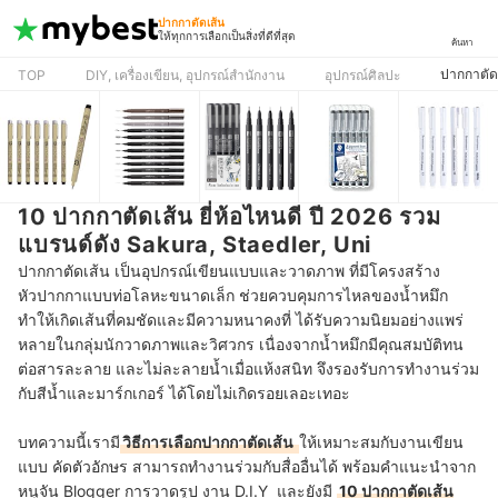
ปากกาตัดเส้น
ให้ทุกการเลือกเป็นสิ่งที่ดีที่สุด
ค้นหา
ปากกาตัด
TOP
DIY, เครื่องเขียน, อุปกรณ์สำนักงาน
อุปกรณ์ศิลปะ
10 ปากกาตัดเส้น ยี่ห้อไหนดี ปี 2026 รวม
แบรนด์ดัง Sakura, Staedler, Uni
ปากกาตัดเส้น เป็นอุปกรณ์เขียนแบบและวาดภาพ ที่มีโครงสร้าง
หัวปากกาแบบท่อโลหะขนาดเล็ก ช่วยควบคุมการไหลของน้ำหมึก
ทำให้เกิดเส้นที่คมชัดและมีความหนาคงที่ ได้รับความนิยมอย่างแพร่
หลายในกลุ่มนักวาดภาพและวิศวกร เนื่องจากน้ำหมึกมีคุณสมบัติทน
ต่อสารละลาย และไม่ละลายน้ำเมื่อแห้งสนิท จึงรองรับการทำงานร่วม
กับสีน้ำและมาร์กเกอร์ ได้โดยไม่เกิดรอยเลอะเทอะ
บทความนี้เรามี
วิธีการเลือกปากกาตัดเส้น
ให้เหมาะสมกับงานเขียน
แบบ คัดตัวอักษร สามารถทำงานร่วมกับสื่ออื่นได้ พร้อมคำแนะนำจาก
หนูจัน Blogger การวาดรูป งาน D.I.Y และยังมี
10 ปากกาตัดเส้น