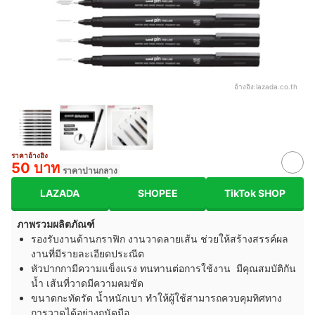
อ้างอิง:
lazada.co.th
ราคาอ้างอิง
50 บาท
ราคาปานกลาง
LAZADA
SHOPEE
TikTok SHOP
ภาพรวมผลิตภัณฑ์
รองรับงานด้านกราฟิก งานวาดลายเส้น ช่วยให้สร้างสรรค์ผล
งานที่มีรายละเอียดประณีต
หัวปากกามีความแข็งแรง ทนทานต่อการใช้งาน มีคุณสมบัติกัน
น้ำ เส้นที่วาดมีความคมชัด
ขนาดกะทัดรัด น้ำหนักเบา ทำให้ผู้ใช้สามารถควบคุมทิศทาง
การวาดได้อย่างถนัดมือ