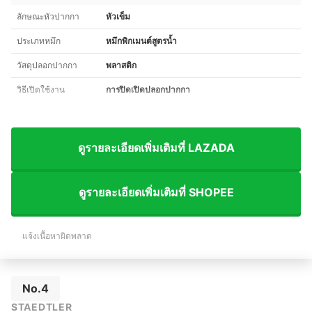
ลักษณะหัวปากกา
หัวเข็ม
ประเภทหมึก
หมึกพิกเมนต์สูตรน้ำ
วัสดุปลอกปากกา
พลาสติก
วิธีเปิดใช้งาน
การปิดเปิดปลอกปากกา
ดูรายละเอียดเพิ่มเติมที่ LAZADA
ดูรายละเอียดเพิ่มเติมที่ SHOPEE
แจ้งเนื้อหาผิดพลาด
No.4
STAEDTLER