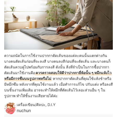
ความถนัดในการใช้งานปากกาตัดเส้นของแต่ละคนนั้นแตกต่างกัน
บางคนตัดเส้นก่อนที่จะลงสี บางคนลงสีก่อนที่จะตัดเส้น และบางคนก็
ตัดเส้นควบคู่ไปพร้อมกับการลงสี ดังนั้น สิ่งที่จำเป็นในการซื้อปากกา
ตัดเส้นมาใช้งานคือ
ควรตรวจสอบให้ดีว่าปากกายี่ห้อนั้น ๆ หมึกแห้งไว
หรือมีการซึมบนรูปภาพหรือไม่
หากปากกาตัดเส้นที่คุณใช้แห้งช้าหรือ
มีหมึกซึม หลังจากที่คุณใช้งานแล้ว เมื่อทำการแก้ไข ปรับแต่ง หรือลงสี
บนชิ้นงานเพิ่มเติม อาจจะทำให้หมึกที่ตัดเส้นไว้เลอะส่วนอื่น ๆ ใน
รูปภาพ ทำให้ชิ้นงานเสียหายได้ค่ะ
เครื่องเขียน/ศิลปะ, D.I.Y
nuchun