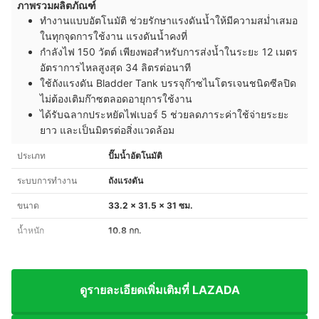
ภาพรวมผลิตภัณฑ์
ทำงานแบบอัตโนมัติ ช่วยรักษาแรงดันน้ำให้มีความสม่ำเสมอ
ในทุกจุดการใช้งาน แรงดันน้ำคงที่
กำลังไฟ 150 วัตต์ เพียงพอสำหรับการส่งน้ำในระยะ 12 เมตร
อัตราการไหลสูงสุด 34 ลิตรต่อนาที
ใช้ถังแรงดัน Bladder Tank บรรจุก๊าซไนโตรเจนชนิดซีลปิด
ไม่ต้องเติมก๊าซตลอดอายุการใช้งาน
ได้รับฉลากประหยัดไฟเบอร์ 5 ช่วยลดภาระค่าใช้จ่ายระยะ
ยาว และเป็นมิตรต่อสิ่งแวดล้อม
ประเภท
ปั๊มน้ำอัตโนมัติ
ระบบการทำงาน
ถังแรงดัน
ขนาด
33.2 x 31.5 x 31 ซม.
น้ำหนัก
10.8 กก.
ดูรายละเอียดเพิ่มเติมที่ LAZADA