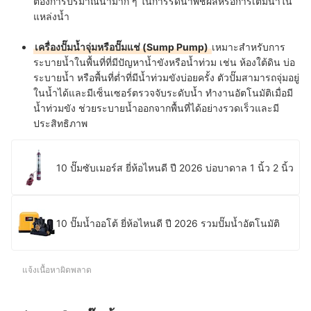
ต้องการปริมาณน้ำมาก ๆ ในการรดน้ำพืชผลหรือการเติมน้ำใน
แหล่งน้ำ
เครื่องปั๊มน้ำจุ่มหรือปั๊มแช่ (Sump Pump)
เหมาะสำหรับการ
ระบายน้ำในพื้นที่ที่มีปัญหาน้ำขังหรือน้ำท่วม เช่น ห้องใต้ดิน บ่อ
ระบายน้ำ หรือพื้นที่ต่ำที่มีน้ำท่วมขังบ่อยครั้ง ตัวปั๊มสามารถจุ่มอยู่
ในน้ำได้และมีเซ็นเซอร์ตรวจจับระดับน้ำ ทำงานอัตโนมัติเมื่อมี
น้ำท่วมขัง ช่วยระบายน้ำออกจากพื้นที่ได้อย่างรวดเร็วและมี
ประสิทธิภาพ
10 ปั๊มซับเมอร์ส ยี่ห้อไหนดี ปี 2026 บ่อบาดาล 1 นิ้ว 2 นิ้ว
10 ปั๊มน้ำออโต้ ยี่ห้อไหนดี ปี 2026 รวมปั๊มน้ำอัตโนมัติ
แจ้งเนื้อหาผิดพลาด