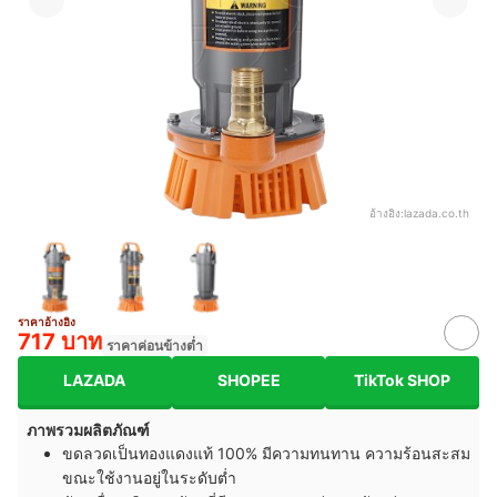
อ้างอิง:
lazada.co.th
ราคาอ้างอิง
717 บาท
ราคาค่อนข้างต่ำ
LAZADA
SHOPEE
TikTok SHOP
ภาพรวมผลิตภัณฑ์
ขดลวดเป็นทองแดงแท้ 100% มีความทนทาน ความร้อนสะสม
ขณะใช้งานอยู่ในระดับต่ำ