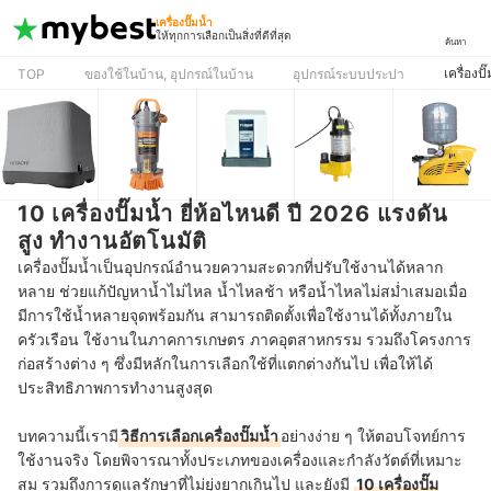
เครื่องปั๊มน้ำ
ให้ทุกการเลือกเป็นสิ่งที่ดีที่สุด
ค้นหา
เครื่องปั
TOP
ของใช้ในบ้าน, อุปกรณ์ในบ้าน
อุปกรณ์ระบบประปา
10 เครื่องปั๊มน้ำ ยี่ห้อไหนดี ปี 2026 แรงดัน
สูง ทำงานอัตโนมัติ
เครื่องปั๊มน้ำเป็นอุปกรณ์อำนวยความสะดวกที่ปรับใช้งานได้หลาก
หลาย ช่วยแก้ปัญหาน้ำไม่ไหล น้ำไหลช้า หรือน้ำไหลไม่สม่ำเสมอเมื่อ
มีการใช้น้ำหลายจุดพร้อมกัน สามารถติดตั้งเพื่อใช้งานได้ทั้งภายใน
ครัวเรือน ใช้งานในภาคการเกษตร ภาคอุตสาหกรรม รวมถึงโครงการ
ก่อสร้างต่าง ๆ ซึ่งมีหลักในการเลือกใช้ที่แตกต่างกันไป เพื่อให้ได้
ประสิทธิภาพการทำงานสูงสุด
บทความนี้เรามี
วิธีการเลือกเครื่องปั๊มน้ำ
อย่างง่าย ๆ ให้ตอบโจทย์การ
ใช้งานจริง โดยพิจารณาทั้งประเภทของเครื่องและกำลังวัตต์ที่เหมาะ
สม รวมถึงการดูแลรักษาที่ไม่ยุ่งยากเกินไป และยังมี
10 เครื่องปั๊ม