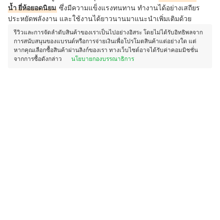
น้ำ ยี่ห้อยอดนิยม
ซึ่งมีความแข็งแรงทนทาน ทำงานได้อย่างเสถียร
ประหยัดพลังงาน และใช้งานได้ยาวนานมาแนะนำเพิ่มเติมด้วย
รีวิวและการจัดลำดับสินค้าของเราเป็นไปอย่างอิสระ โดยไม่ได้รับอิทธิพลจาก
การสนับสนุนของแบรนด์หรือการจ่ายเงินเพื่อโปรโมตสินค้าแต่อย่างใด แต่
หากคุณเลือกซื้อสินค้าผ่านลิงก์ของเรา ทางเว็บไซต์อาจได้รับค่าคอมมิชชั่น
จากการซื้อดังกล่าว
นโยบายกองบรรณาธิการ