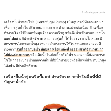
อ้างอิง:
shopee.co.th
เครื่องปั๊มน้ำหอยโข่ง (Centrifugal Pump) เป็นอุปกรณ์ที่ออกแบบมา
เพื่อการสูบน้ำในปริมาณมากและการทำงานอย่างต่อเนื่อง ตัวเครื่อง
ทำงานโดยใช้ใบพัดที่หมุนด้วยความเร็วสูงเพื่อดึงน้ำเข้ามาและส่งน้ำ
ออกไปอย่างมีประสิทธิภาพ สามารถสูบน้ำได้ในระยะทางไกลและมี
อัตราการไหลของน้ำสูง เหมาะสำหรับการใช้ในงานเกษตรกรรมที่
ต้องการ
สูบน้ำจากบ่อน้ำ บ่อปลา หรือแหล่งน้ำธรรมชาติจำนวนมาก
ไปยังแปลงเกษตร
หรือเติมน้ำในบ่อเลี้ยงสัตว์น้ำ นอกจากนี้ยังสามารถ
ใช้ในการระบายน้ำออกจากพื้นที่ที่มีน้ำท่วมขังหรือพื้นที่ที่มีระดับน้ำสูง
ได้อย่างมีประสิทธิภาพ
เครื่องปั๊มน้ำจุ่มหรือปั๊มแช่ สำหรับระบายน้ำในพื้นที่ที่มี
ปัญหาน้ำขัง