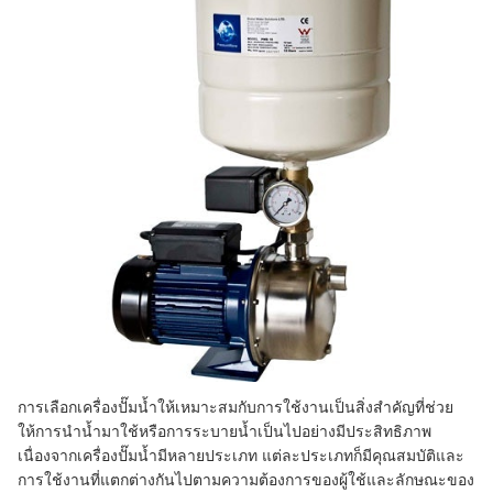
การเลือกเครื่องปั๊มน้ำให้เหมาะสมกับการใช้งานเป็นสิ่งสำคัญที่ช่วย
ให้การนำน้ำมาใช้หรือการระบายน้ำเป็นไปอย่างมีประสิทธิภาพ
เนื่องจากเครื่องปั๊มน้ำมีหลายประเภท แต่ละประเภทก็มีคุณสมบัติและ
การใช้งานที่แตกต่างกันไปตามความต้องการของผู้ใช้และลักษณะของ