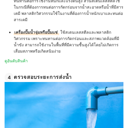
ทนทานต่อการใช้งานหนักและแรงดันสูง ส่วนสเตนเลสสตีลใช้
ในกรณีที่ต้องการทนต่อการกัดกร่อนจากน้ำสะอาดหรือน้ำที่มีสาร
เคมี พลาสติกวิศวกรรมใช้ในงานที่ต้องการน้ำหนักเบาและทนต่อ
สารเคมี
เครื่องปั๊มน้ำจุ่มหรือปั๊มแช่
ใช้สเตนเลสสตีลและพลาสติก
วิศวกรรม เพราะทนทานต่อการกัดกร่อนและสภาพแวดล้อมที่มี
น้ำขัง สามารถใช้งานในพื้นที่ที่มีความชื้นสูงได้โดยไม่เกิดการ
เสื่อมสภาพหรือเกิดสนิมง่าย
ดูอันดับสินค้า
ตรวจสอบระยะการส่งน้ำ
4