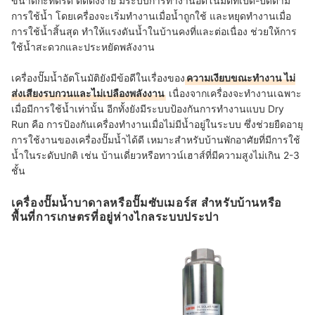
ขนาดกะทัดรัด ติดตั้งง่าย มีระบบการทำงานอัตโนมัติที่เปิด-ปิดตาม
การใช้น้ำ โดยเครื่องจะเริ่มทำงานเมื่อน้ำถูกใช้ และหยุดทำงานเมื่อ
การใช้น้ำสิ้นสุด ทำให้แรงดันน้ำในบ้านคงที่และต่อเนื่อง ช่วยให้การ
ใช้น้ำสะดวกและประหยัดพลังงาน
เครื่องปั๊มน้ำอัตโนมัติยังมีข้อดีในเรื่องของ
ความเงียบขณะทำงาน ไม่
ส่งเสียงรบกวนและไม่เปลืองพลังงาน
เนื่องจากเครื่องจะทำงานเฉพาะ
เมื่อมีการใช้น้ำเท่านั้น อีกทั้งยังมีระบบป้องกันการทำงานแบบ Dry
Run คือ การป้องกันเครื่องทำงานเมื่อไม่มีน้ำอยู่ในระบบ ซึ่งช่วยยืดอายุ
การใช้งานของเครื่องปั๊มน้ำได้ดี เหมาะสำหรับบ้านพักอาศัยที่มีการใช้
น้ำในระดับปกติ เช่น บ้านเดี่ยวหรือทาวน์เฮาส์ที่มีความสูงไม่เกิน 2-3
ชั้น
เครื่องปั๊มน้ำบาดาลหรือปั๊มซับเมอร์ส สำหรับบ้านหรือ
พื้นที่การเกษตรที่อยู่ห่างไกลระบบประปา