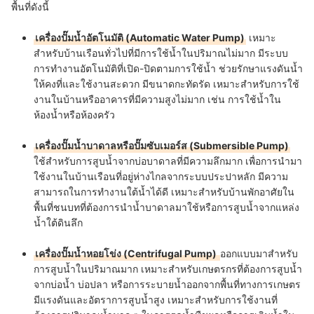
พื้นที่ดังนี้
เครื่องปั๊มน้ำอัตโนมัติ (Automatic Water Pump)
เหมาะ
สำหรับบ้านเรือนทั่วไปที่มีการใช้น้ำในปริมาณไม่มาก มีระบบ
การทำงานอัตโนมัติที่เปิด-ปิดตามการใช้น้ำ ช่วยรักษาแรงดันน้ำ
ให้คงที่และใช้งานสะดวก มีขนาดกะทัดรัด เหมาะสำหรับการใช้
งานในบ้านหรืออาคารที่มีความสูงไม่มาก เช่น การใช้น้ำใน
ห้องน้ำหรือห้องครัว
เครื่องปั๊มน้ำบาดาลหรือปั๊มซับเมอร์ส (Submersible Pump)
ใช้สำหรับการสูบน้ำจากบ่อบาดาลที่มีความลึกมาก เพื่อการนำมา
ใช้งานในบ้านเรือนที่อยู่ห่างไกลจากระบบประปาหลัก มีความ
สามารถในการทำงานใต้น้ำได้ดี เหมาะสำหรับบ้านพักอาศัยใน
พื้นที่ชนบทที่ต้องการนำน้ำบาดาลมาใช้หรือการสูบน้ำจากแหล่ง
น้ำใต้ดินลึก
เครื่องปั๊มน้ำหอยโข่ง (Centrifugal Pump)
ออกแบบมาสำหรับ
การสูบน้ำในปริมาณมาก เหมาะสำหรับเกษตรกรที่ต้องการสูบน้ำ
จากบ่อน้ำ บ่อปลา หรือการระบายน้ำออกจากพื้นที่ทางการเกษตร
มีแรงดันและอัตราการสูบน้ำสูง เหมาะสำหรับการใช้งานที่