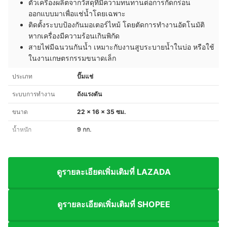
ตัวเครื่องผลิตจากวัสดุที่มีความทนทานต่อการกัดกร่อน
ออกแบบมาเพื่อแช่น้ำโดยเฉพาะ
ติดตั้งระบบป้องกันมอเตอร์ไหม้ โดยตัดการทำงานอัตโนมัติ
หากเครื่องมีความร้อนเกินพิกัด
สายไฟมีฉนวนกันน้ำ เหมาะกับงานสูบระบายน้ำในบ่อ หรือใช้
ในงานเกษตรกรรมขนาดเล็ก
ประเภท
ปั๊มแช่
ระบบการทำงาน
ถังแรงดัน
ขนาด
22 x 16 x 35 ซม.
น้ำหนัก
9 กก.
ดูรายละเอียดเพิ่มเติมที่ LAZADA
ดูรายละเอียดเพิ่มเติมที่ SHOPEE