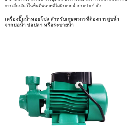
การเลี้ยงสัตว์ในพื้นที่ชนบทที่ไม่มีระบบน้ำประปาเข้าถึง
เครื่องปั๊มน้ำหอยโข่ง สำหรับเกษตรกรที่ต้องการสูบน้ำ
จากบ่อน้ำ บ่อปลา หรือระบายน้ำ