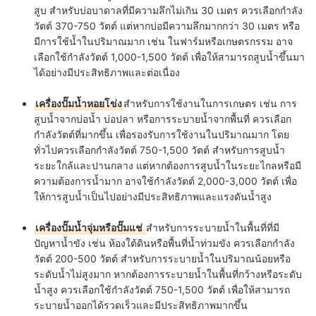
สูบ สำหรับบ่อบาดาลที่มีความลึกไม่เกิน 30 เมตร ควรเลือกกำลัง
วัตต์ 370-750 วัตต์ แต่หากบ่อมีความลึกมากกว่า 30 เมตร หรือ
มีการใช้น้ำในปริมาณมาก เช่น ในฟาร์มหรือเกษตรกรรม อาจ
เลือกใช้กำลังวัตต์ 1,000-1,500 วัตต์ เพื่อให้สามารถสูบน้ำขึ้นมา
ได้อย่างมีประสิทธิภาพและต่อเนื่อง
เครื่องปั๊มน้ำหอยโข่ง
สำหรับการใช้งานในการเกษตร เช่น การ
สูบน้ำจากบ่อน้ำ บ่อปลา หรือการระบายน้ำจากพื้นที่ ควรเลือก
กำลังวัตต์ที่มากขึ้น เพื่อรองรับการใช้งานในปริมาณมาก โดย
ทั่วไปควรเลือกกำลังวัตต์ 750-1,500 วัตต์ สำหรับการสูบน้ำ
ระยะใกล้และปานกลาง แต่หากต้องการสูบน้ำในระยะไกลหรือมี
ความต้องการน้ำมาก อาจใช้กำลังวัตต์ 2,000-3,000 วัตต์ เพื่อ
ให้การสูบน้ำเป็นไปอย่างมีประสิทธิภาพและแรงดันน้ำสูง
เครื่องปั๊มน้ำจุ่มหรือปั๊มแช่
สำหรับการระบายน้ำในพื้นที่ที่มี
ปัญหาน้ำขัง เช่น ห้องใต้ดินหรือพื้นที่น้ำท่วมขัง ควรเลือกกำลัง
วัตต์ 200-500 วัตต์ สำหรับการระบายน้ำในปริมาณน้อยหรือ
ระดับน้ำไม่สูงมาก หากต้องการระบายน้ำในพื้นที่กว้างหรือระดับ
น้ำสูง ควรเลือกใช้กำลังวัตต์ 750-1,500 วัตต์ เพื่อให้สามารถ
ระบายน้ำออกได้รวดเร็วและมีประสิทธิภาพมากขึ้น