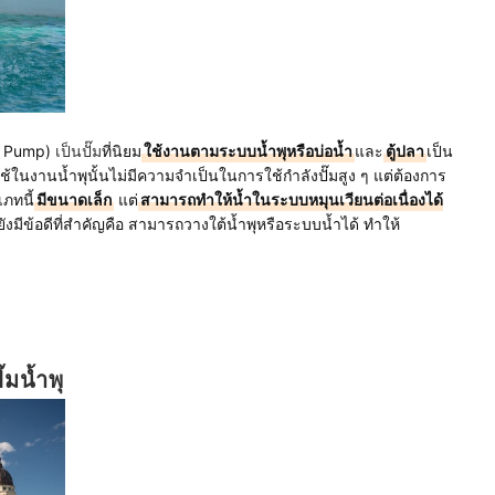
m Pump)
เป็นปั๊ม
ที่นิยม
ใช้งานตามระบบน้ำพุหรือบ่อน้ำ
และ
ตู้ปลา
เป็น
่ใช้ในงานน้ำพุนั้นไม่มีความจำเป็นในการใช้กำลังปั๊มสูง ๆ แต่ต้องการ
ภทนี้
มีขนาดเล็ก
แต่
สามารถทำให้น้ำในระบบหมุนเวียนต่อเนื่องได้
ังมีข้อดีที่สำคัญคือ สามารถวางใต้น้ำพุหรือระบบน้ำได้ ทำให้
มน้ำพุ