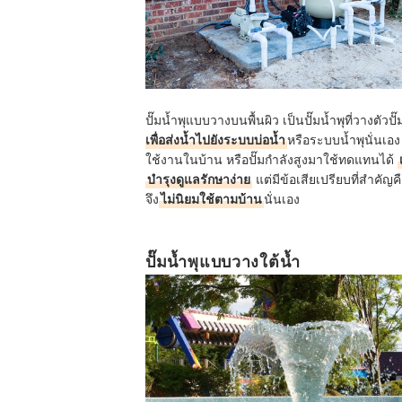
ปั๊มน้ำพุแบบวางบนพื้นผิว เป็นปั๊มน้ำพุที่วางตัวป
เพื่อส่งน้ำไปยังระบบบ่อน้ำ
หรือระบบน้ำพุนั่นเอง
ใช้งานในบ้าน หรือปั๊มกำลังสูงมาใช้ทดแทนได้
บำรุงดูแลรักษาง่าย
แต่มีข้อเสียเปรียบที่สำคัญค
จึง
ไม่นิยมใช้ตามบ้าน
นั่นเอง
ปั๊มน้ำพุแบบวางใต้น้ำ