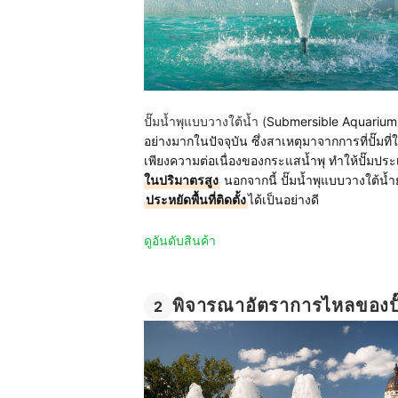
ปั๊มน้ำพุแบบวางใต้น้ำ (
Submersible Aquariu
อย่างมากในปัจจุบัน ซึ่งสาเหตุมาจากการที่ปั๊มที
เพียงความต่อเนื่องของกระแสน้ำพุ ทำให้ปั๊มประเ
ในปริมาตรสูง
นอกจากนี้ ปั๊มน้ำพุแบบวางใต้น้ำย
ประหยัดพื้นที่ติดตั้ง
ได้เป็นอย่างดี
ดูอันดับสินค้า
พิจารณาอัตราการไหลของปั๊
2