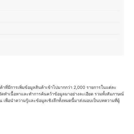
O, Atman, SONIC, RESUN
นค้าที่มีการเพิ่มข้อมูลสินค้าเข้าไปมากกว่า 2,000 รายการในแต่ละ
ัดทำเนื้อหาและทำการค้นคว้าข้อมูลมาอย่างละเอียด รวมทั้งสัมภาษณ์
พื่อนำความรู้และข้อมูลเชิงลึกทั้งหมดนี้มาส่งมอบเป็นบทความที่ผู้