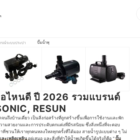
ุด
ปั๊มน้ำพุ
ปกรณ์ระบบประปา
ยี่ห้อไหนดี ปี 2026 รวมแบรนด์
 SONIC, RESUN
งบ้านเดี่ยว เป็นสิ่งก่อสร้างที่ถูกสร้างขึ้นเพื่อการใช้งานและพัก
ความสวยงามและการประดับตกแต่งที่มีรสนิยม ซึ่งสิ่งหนึ่งที่จะตอบ
ที่ชวนให้เราทุกคนหลงใหลทุกครั้งที่ได้มอง สายน้ำรูปแบบต่าง ๆ ไม่
และเพลิดเพลิน
อยู่เสมอ และสิ่งที่ทำให้น้ำพุเกิดขึ้นได้จริงก็คือ "
ปั๊ม