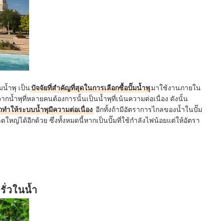
น้ำพุ เป็น
ปัจจัยที่สำคัญที่สุดในการเลือกซื้อปั๊มน้ำพุ
มาใช้งานภายใน
น้ำพุที่หลายคนต้องการนั้นเป็นน้ำพุที่เน้นความต่อเนื่อง ดังนั้น
ถทำให้ระบบน้ำพุมีความต่อเนื่อง
อีกทั้งถ้ามีอัตราการไกลของน้ำในปั๊ม
ใหญ่ได้อีกด้วย ซึ่งทั้งหมดนี้หากเป็นปั๊มที่ใช้กำลังไฟน้อยแต่ให้อัตรา
ฟรั่วในน้ำ