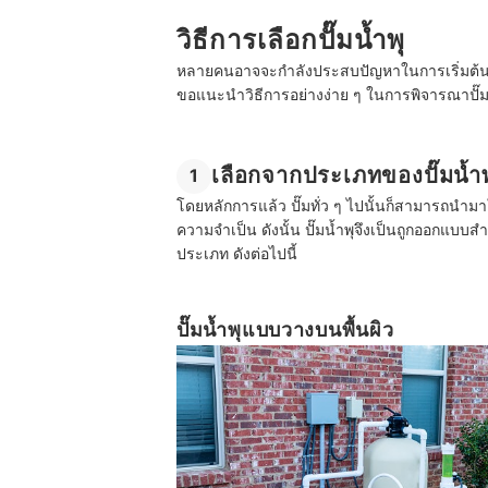
วิธีการเลือกปั๊มน้ำพุ
หลายคนอาจจะกำลังประสบปัญหาในการเริ่มต้นมองห
ขอแนะนำวิธีการอย่างง่าย ๆ ในการพิจารณาปั๊มน้
เลือกจากประเภทของปั๊มน้ำพ
1
โดยหลักการแล้ว ปั๊มทั่ว ๆ ไปนั้นก็สามารถนำมาใช
ความจำเป็น ดังนั้น ปั๊มน้ำพุจึงเป็นถูกออกแบ
ประเภท ดังต่อไปนี้
ปั๊มน้ำพุแบบวางบนพื้นผิว