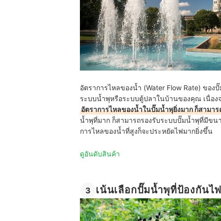
อัตราการไหลของน้ำ (Water Flow Rate) ของปั๊ม
ระบบน้ำพุหรือระบบตู้ปลาในบ้านของคุณ เนื่องจาก
อัตราการไหลของน้ำในปั๊มน้ำพุยิ่งมาก ก็สามาร
น้ำพุที่มาก ก็สามารถรองรับระบบปั๊มน้ำพุที่มีขนาด
การไหลของน้ำที่สูงก็จะประหยัดไฟมากยิ่งขึ้น
ดูอันดับสินค้า
เน้นเลือกปั๊มน้ำพุที่ป้องกันไ
3