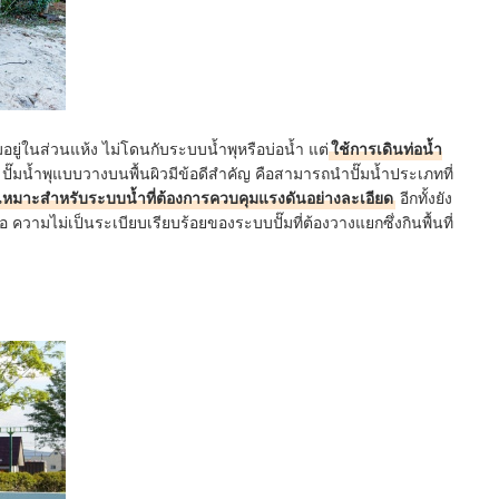
ั๊มอยู่ในส่วนแห้ง ไม่โดนกับระบบน้ำพุหรือบ่อน้ำ แต่
ใช้การเดินท่อน้ำ
 ปั๊มน้ำพุแบบวางบนพื้นผิวมีข้อดีสำคัญ คือสามารถนำปั๊มน้ำประเภทที่
เหมาะสำหรับระบบน้ำที่ต้องการควบคุมแรงดันอย่างละเอียด
อีกทั้งยัง
ือ ความไม่เป็นระเบียบเรียบร้อยของระบบปั๊มที่ต้องวางแยกซึ่งกินพื้นที่