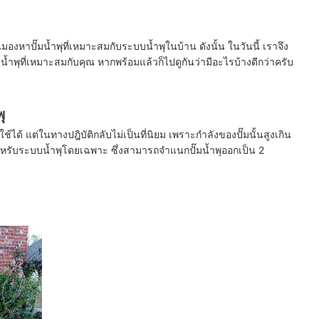
าปั๊มน้ำพุที่เหมาะสมกับระบบน้ำพุในบ้าน ดังนั้น ในวันนี้ เราจึง
ำพุที่เหมาะสมกับคุณ หากพร้อมแล้วก็ไปดูกันว่ามีอะไรบ้างดีกว่าครับ
ุ
้ได้ แต่ในทางปฎิบัติกลับไม่เป็นที่นิยม เพราะกำลังของปั๊มนั้นสูงเกิน
บสำหรับระบบน้ำพุโดยเฉพาะ ซึ่งสามารถจำแนกปั๊มน้ำพุออกเป็น 2