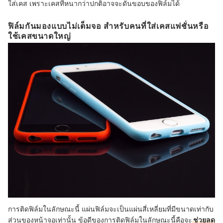
ใส่เคส เพราะเคสที่หนากว่าปกติอาจจะดันขอบของฟิล์มได้
ฟิล์มกันมองแบบไม่เต็มจอ สำหรับคนที่ใส่เคสแฟชั่นหรือ
ใช้เคสขนาดใหญ่
การติดฟิล์มในลักษณะนี้ แผ่นฟิล์มจะเป็นแผ่นสี่เหลี่ยมที่มีขนาดเท่ากับ
ส่วนของหน้าจอเท่านั้น ข้อดีของการติดฟิล์มในลักษณะนี้คือจะ
ช่วยลด