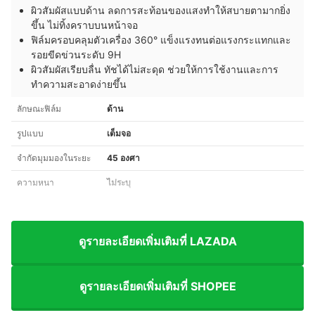
ผิวสัมผัสแบบด้าน ลดการสะท้อนของแสงทำให้สบายตามากยิ่ง
ขึ้น ไม่ทิ้งคราบบนหน้าจอ
ฟิล์มครอบคลุมตัวเครื่อง 360° แข็งแรงทนต่อแรงกระแทกและ
รอยขีดข่วนระดับ 9H
ผิวสัมผัสเรียบลื่น ทัชได้ไม่สะดุด ช่วยให้การใช้งานและการ
ทำความสะอาดง่ายขึ้น
ลักษณะฟิล์ม
ด้าน
รูปแบบ
เต็มจอ
จำกัดมุมมองในระยะ
45 องศา
ความหนา
ไม่ระบุ
ดูรายละเอียดเพิ่มเติมที่ LAZADA
ดูรายละเอียดเพิ่มเติมที่ SHOPEE