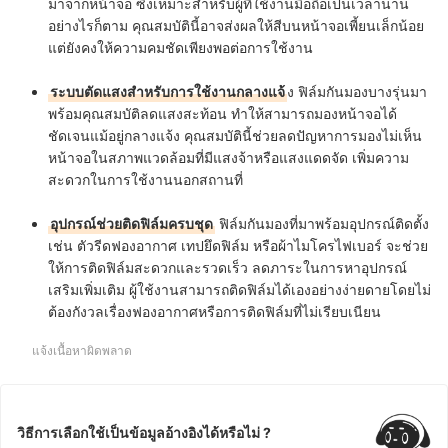
มาจากหน้าจอ ซึ่งเหมาะสำหรับผู้ที่ใช้งานมือถือเป็นเวลานาน
อย่างไรก็ตาม คุณสมบัตินี้อาจส่งผลให้สีบนหน้าจอเพี้ยนเล็กน้อย
แต่ยังคงให้ความคมชัดเพียงพอต่อการใช้งาน
ระบบตัดแสงสำหรับการใช้งานกลางแจ้
ง ฟิล์มกันมองบางรุ่นมา
พร้อมคุณสมบัติลดแสงสะท้อน ทำให้สามารถมองหน้าจอได้
ชัดเจนแม้อยู่กลางแจ้ง คุณสมบัตินี้ช่วยลดปัญหาการมองไม่เห็น
หน้าจอในสภาพแวดล้อมที่มีแสงจ้าหรือแสงแดดจัด เพิ่มความ
สะดวกในการใช้งานนอกสถานที่
อุปกรณ์ช่วยติดฟิล์มครบชุด
ฟิล์มกันมองที่มาพร้อมอุปกรณ์ติดตั้ง
เช่น ตัวรีดฟองอากาศ เทปยึดฟิล์ม หรือผ้าไมโครไฟเบอร์ จะช่วย
ให้การติดฟิล์มสะดวกและรวดเร็ว ลดภาระในการหาอุปกรณ์
เสริมเพิ่มเติม ผู้ใช้งานสามารถติดฟิล์มได้เองอย่างง่ายดายโดยไม่
ต้องกังวลเรื่องฟองอากาศหรือการติดฟิล์มที่ไม่เรียบเนียน
แจ้งเนื้อหาผิดพลาด
วิธีการเลือกใช้เป็นข้อมูลอ้างอิงได้หรือไม่ ?