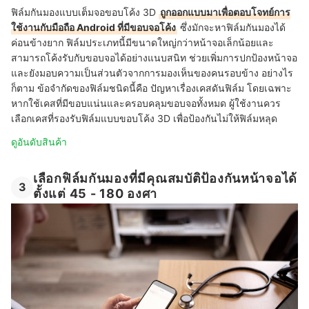
ฟิล์มกันมองแบบเต็มจอขอบโค้ง 3D
ถูกออกแบบมาเพื่อตอบโจทย์การ
ใช้งานกับมือถือ Android ที่มีขอบจอโค้ง
ซึ่งมักจะหาฟิล์มกันมองได้
ค่อนข้างยาก ฟิล์มประเภทนี้มีขนาดใหญ่กว่าหน้าจอเล็กน้อยและ
สามารถโค้งรับกับขอบจอได้อย่างแนบสนิท ช่วยเพิ่มการปกป้องหน้าจอ
และยังมอบความเป็นส่วนตัวจากการมองเห็นของคนรอบข้าง
อย่างไร
ก็ตาม
ข้อจำกัดของฟิล์มชนิดนี้คือ ปัญหาเรื่องเคสดันฟิล์ม
โดยเฉพาะ
หากใช้เคสที่มีขอบแน่นและครอบคลุมขอบจอทั้งหมด ผู้ใช้งานควร
เลือกเคสที่รองรับฟิล์มแบบขอบโค้ง 3D เพื่อป้องกันไม่ให้ฟิล์มหลุด
ดูอันดับสินค้า
เลือกฟิล์มกันมองที่มีคุณสมบัติป้องกันหน้าจอได้
3
ตั้งแต่ 45 - 180 องศา