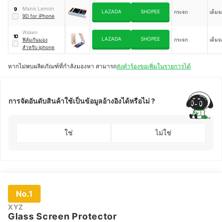
Manis Lemon
9
LAZADA
SHOPEE
กระจก
เต็มจ
9D for iPhone
Wsken
10
LAZADA
SHOPEE
ฟิล์มกันมอง
กระจก
เต็มจ
สำหรับ iphone
หากไม่พบผลิตภัณฑ์ที่กำลังมองหา สามารถ
ส่งคำร้องขอเพิ่มในรายการได้
การจัดอันดับสินค้าใช้เป็นข้อมูลอ้างอิงได้หรือไม่ ?
ใช่
ไม่ใช่
No.1
XYZ
Glass Screen Protector