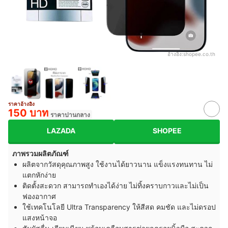
อ้างอิง:
shopee.co.th
ราคาอ้างอิง
150 บาท
ราคาปานกลาง
LAZADA
SHOPEE
ภาพรวมผลิตภัณฑ์
ผลิตจากวัสดุคุณภาพสูง ใช้งานได้ยาวนาน แข็งแรงทนทาน ไม่
แตกหักง่าย
ติดตั้งสะดวก สามารถทำเองได้ง่าย ไม่ทิ้งคราบกาวและไม่เป็น
ฟองอากาศ
ใช้เทคโนโลยี Ultra Transparency ให้สีสด คมชัด และไม่ดรอป
แสงหน้าจอ