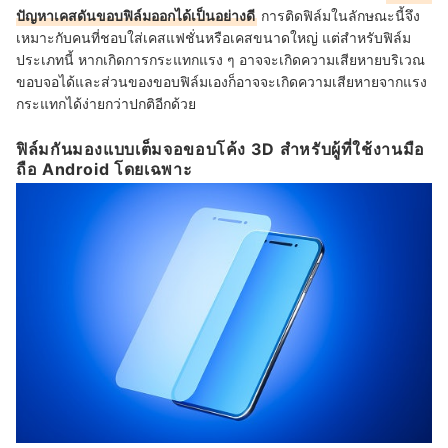
ปัญหาเคสดันขอบฟิล์มออกได้เป็นอย่างดี
การติดฟิล์มในลักษณะนี้จึง
เหมาะกับคนที่ชอบใส่เคสแฟชั่นหรือเคสขนาดใหญ่ แต่สำหรับฟิล์ม
ประเภทนี้ หากเกิดการกระแทกแรง ๆ อาจจะเกิดความเสียหายบริเวณ
ขอบจอได้และส่วนของขอบฟิล์มเองก็อาจจะเกิดความเสียหายจากแรง
กระแทกได้ง่ายกว่าปกติอีกด้วย
ฟิล์มกันมองแบบเต็มจอขอบโค้ง 3D สำหรับผู้ที่ใช้งานมือ
ถือ Android โดยเฉพาะ