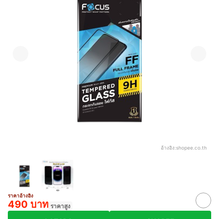
อ้างอิง:
shopee.co.th
ราคาอ้างอิง
490 บาท
ราคาสูง