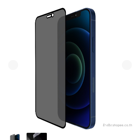
อ้างอิง:
shopee.co.th