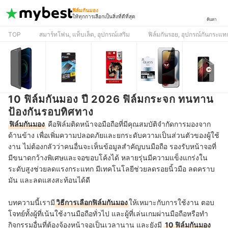
ฟิล์มกันมอง
ให้ทุกการเลือกเป็นสิ่งที่ดีที่สุด
ค้นหา
TOP
สมาร์ทโฟน, แท็บเล็ต, อุปกรณ์เสริม
ฟิล์มกันรอย, อุปกรณ์กันกระแท
10 ฟิล์มกันมอง ปี 2026 ฟิล์มกระจก ทนทาน
ป้องกันรอบทิศทาง
ฟิล์มกันมอง
คือฟิล์มติดหน้าจอมือถือที่มีคุณสมบัติจำกัดการมองจาก
ด้านข้าง เพื่อเพิ่มความปลอดภัยและยกระดับความเป็นส่วนตัวของผู้ใช้
งาน ไม่ต้องกลัวว่าคนอื่นจะเห็นข้อมูลสำคัญบนมือถือ รองรับหน้าจอที่
มีขนาดกว้างพิเศษและจอขอบโค้งได้ หลายรุ่นมีความแข็งแกร่งใน
ระดับสูงช่วยลดแรงกระแทก มีเทคโนโลยีช่วยลดรอยนิ้วมือ ลดคราบ
มัน และลดแสงสะท้อนได้ดี
บทความนี้เรามี
วิธีการเลือกฟิล์มกันมอง
ให้เหมาะกับการใช้งาน ตอบ
โจทย์ทั้งผู้ที่เน้นใช้งานมือถือทั่วไป และผู้ที่เล่นเกมผ่านมือถือหรือทำ
กิจกรรมอื่นที่ต้องจ้องหน้าจอเป็นเวลานาน และยังมี
10 ฟิล์มกันมอง