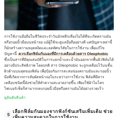
การใช้งานมือถือในชีวิตประจำวันมักหลีกเลี่ยงไม่ได้ที่จะเกิดคราบมัน
หรือรอยนิ้วมือบนหน้าจอ แม้ผู้ใช้จะดูแลมือถืออย่างดี แต่ปัญหาเหล่านี้
ก็มักสร้างความหงุดหงิดและลดทัศนวิสัยในการใช้งาน เพื่อแก้ไข
ปัญหานี้
ควรเลือกฟิล์มกันมองที่มีการเคลือบด้วยสาร Oleophobic
ซึ่งเป็นสารที่มีคุณสมบัติในการแยกน้ำและน้ำมันออกจากพื้นผิวฟิล์มได้
อย่างมีประสิทธิภาพ
โดยปกติ สาร Oleophobic จะถูกเคลือบไว้บนชั้น
ผิวด้านบนสุดของฟิล์ม เพื่อป้องกันการสะสมของคราบมันและรอยนิ้ว
มือที่เกิดจากการสัมผัสหน้าจอในระหว่างการใช้งาน ฟิล์มที่มีสาร
เคลือบชนิดนี้ยังช่วยให้ทำความสะอาดง่ายขึ้น เพียงใช้ผ้าไมโคร
ไฟเบอร์เช็ดก็สามารถลบรอยนิ้วมือหรือคราบมันได้อย่างรวดเร็ว
ดูอันดับสินค้า
เลือกฟิล์มกันมองจากฟังก์ชันเสริมเพิ่มเติม ช่วย
5
เพิ่มความสะดวกในการใช้งาน