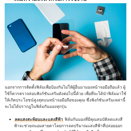
นอกจากการติดตั้งฟิล์มเพื่อป้องกันไม่ให้ผู้อื่นมามองหน้าจอมือถือแล้ว ผู้
ใช้ก็ควรตรวจสอบฟังก์ชันเสริมดังต่อไปนี้ด้วย เพื่อที่จะได้นำฟิล์มมาใช้
ให้เกิดประโยชน์สูงสุดบนหน้าจอมือถือของคุณ ซึ่งฟังก์ชันเสริมเหล่านี้
จะไม่ได้ปรากฎในฟิล์มกันมองทุกรุ่น
ลดแสงสะท้อนและแสงสีฟ้า
ฟิล์มกันมองที่มีคุณสมบัติลดแสงสี
ฟ้าจะช่วยถนอมสายตาโดยการลดปริมาณแสงสีฟ้าที่ปล่อยออก