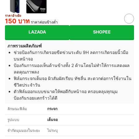
ราคาอ้างอิง
150 บาท
ราคาค่อนข้างต่ำ
LAZADA
SHOPEE
ภาพรวมผลิตภัณฑ์
ช่วยป้องกันการเกิดรอยขีดข่วนระดับ 9H ลดการเกิดรอยนิ้วมือ
บนหน้าจอ
ป้องกันการมองเห็นด้านข้างทั้ง 2 ด้านโดยไม่ทำให้การแสดงผล
ลดคุณภาพลง
ฟิล์มกระจกเต็มจอ ผิวสัมผัสเรียบ ทัชลื่น สะดวกต่อการใช้งานใน
ชีวิตประจำวัน
ตัวฟิล์มออกแบบขนาดให้พอดีกับหน้าจอ ครอบคลุมทุกมุม
ป้องกันรอยแตกร้าวได้ดี
ลักษณะฟิล์ม
กระจก
รูปแบบ
เต็มจอ
จำกัดมุมมองในระยะ
ไม่ระบุ