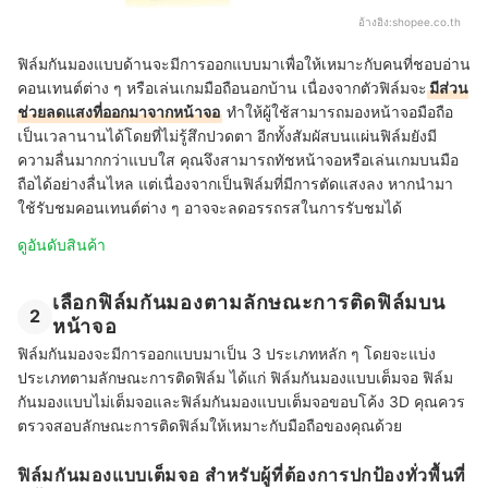
อ้างอิง:
shopee.co.th
ฟิล์มกันมองแบบด้านจะมีการออกแบบมาเพื่อให้เหมาะกับคนที่ชอบอ่าน
คอนเทนต์ต่าง ๆ หรือเล่นเกมมือถือนอกบ้าน เนื่องจากตัวฟิล์มจะ
มีส่วน
ช่วยลดแสงที่ออกมาจากหน้าจอ
ทำให้ผู้ใช้สามารถมองหน้าจอมือถือ
เป็นเวลานานได้โดยที่ไม่รู้สึกปวดตา อีกทั้งสัมผัสบนแผ่นฟิล์มยังมี
ความลื่นมากกว่าแบบใส คุณจึงสามารถทัชหน้าจอหรือเล่นเกมบนมือ
ถือได้อย่างลื่นไหล แต่เนื่องจากเป็นฟิล์มที่มีการตัดแสงลง หากนำมา
ใช้รับชมคอนเทนต์ต่าง ๆ อาจจะลดอรรถรสในการรับชมได้
ดูอันดับสินค้า
เลือกฟิล์มกันมองตามลักษณะการติดฟิล์มบน
2
หน้าจอ
ฟิล์มกันมองจะมีการออกแบบมาเป็น 3 ประเภทหลัก ๆ โดยจะแบ่ง
ประเภทตามลักษณะการติดฟิล์ม ได้แก่ ฟิล์มกันมองแบบเต็มจอ ฟิล์ม
กันมองแบบไม่เต็มจอและฟิล์มกันมองแบบเต็มจอขอบโค้ง 3D คุณควร
ตรวจสอบลักษณะการติดฟิล์มให้เหมาะกับมือถือของคุณด้วย
ฟิล์มกันมองแบบเต็มจอ สำหรับผู้ที่ต้องการปกป้องทั่วพื้นที่