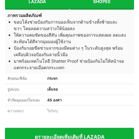
LAZADA
SHOPEE
ภาพรวมผลิตภัณฑ์
ขอบโค้งช่วยป้องกันการมองเห็นจากด้านข้างทั้งซ้ายและ
ขวา โดยลดความสว่างให้น้อยลง
ให้ความคมชัดของสีสัน เพิ่มคุณภาพของการแสดงผล ลดแสง
สะท้อนได้ดีจากมุมมองผู้ใช้งาน
ป้องกันรอยขีดข่วนจากของมีคมต่าง ๆ ในระดับสูงสุด พร้อม
เคลือบผิวจอป้องกันลายนิ้วมือ
มาพร้อมเทคโนโลยี Shatter Proof ช่วยป้องกันไม่ให้หน้าจอ
แตกกระจายเมื่อตกกระแทก
ลักษณะฟิล์ม
กระจก
รูปแบบ
เต็มจอ
จำกัดมุมมองในระยะ
45 องศา
ความหนา
ไม่ระบุ
ดูรายละเอียดเพิ่มเติมที่ LAZADA