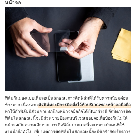
หน้าจอ
ฟิล์มกันมองแบบเต็มจอเป็นลักษณะการติดฟิล์มที่ได้รับความนิยมค่อน
ข้างมาก เนื่องจาก
ตัวฟิล์มจะมีการติดตั้งไว้ทั่วบริเวณของหน้าจอมือถือ
ทำให้ตัวฟิล์มมีส่วนช่วยปกป้องหน้าจอมือถือได้เป็นอย่างดี อีกทั้งการติด
ฟิล์มในลักษณะนี้จะมีส่วนช่วยป้องกันบริเวณขอบจอเพื่อป้องกันไม่ให้
หน้าจอเกิดความเสียหาย การติดฟิล์มประเภทนี้จะเหมาะกับคนที่ใช้
งานมือถือทั่วไป เพียงแต่การติดฟิล์มในลักษณะนี้จะมีข้อจำกัดเรื่องการ