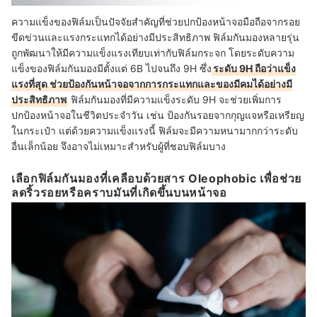
ความแข็งของฟิล์มเป็นปัจจัยสำคัญที่ช่วยปกป้องหน้าจอมือถือจากรอย
ขีดข่วนและแรงกระแทกได้อย่างมีประสิทธิภาพ ฟิล์มกันมองหลายรุ่น
ถูกพัฒนาให้มีความแข็งแรงเทียบเท่ากับฟิล์มกระจก โดยระดับความ
แข็งของฟิล์มกันมองมีตั้งแต่ 6B ไปจนถึง 9H ซึ่ง
ระดับ 9H ถือว่าแข็ง
แรงที่สุด ช่วยป้องกันหน้าจอจากการกระแทกและของมีคมได้อย่างมี
ประสิทธิภาพ
ฟิล์มกันมองที่มีความแข็งระดับ 9H จะช่วยเพิ่มการ
ปกป้องหน้าจอในชีวิตประจำวัน เช่น ป้องกันรอยจากกุญแจหรือเหรียญ
ในกระเป๋า แต่ด้วยความแข็งแรงนี้ ฟิล์มจะมีความหนามากกว่าระดับ
อื่นเล็กน้อย จึงอาจไม่เหมาะสำหรับผู้ที่ชอบฟิล์มบาง
เลือกฟิล์มกันมองที่เคลือบด้วยสาร Oleophobic เพื่อช่วย
ลดริ้วรอยหรือคราบมันที่เกิดขึ้นบนหน้าจอ