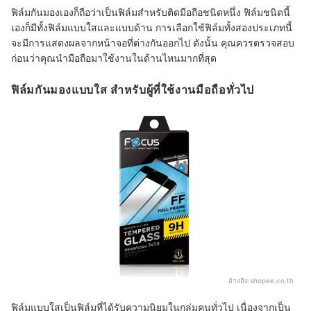
ฟิล์มกันมองเองก็ถือว่าเป็นฟิล์มสำหรับติดมือถือชนิดหนึ่ง ฟิล์มชนิดนี้
เองก็มีทั้งฟิล์มแบบใสและแบบด้าน การเลือกใช้ฟิล์มทั้งสองประเภทนี้
จะมีการแสดงผลจากหน้าจอที่ต่างกันออกไป ดังนั้น คุณควรตรวจสอบ
ก่อนว่าคุณนำมือถือมาใช้งานในด้านไหนมากที่สุด
ฟิล์มกันมองแบบใส สำหรับผู้ที่ใช้งานมือถือทั่วไป
อ้างอิง:
shopee.co.th
ฟิล์มแบบใสเป็นฟิล์มที่ได้รับความนิยมในกลุ่มคนทั่ว
ไป เนื่องจากเป็น