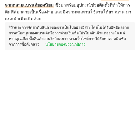
จากหลายแบรนด์ยอดนิยม
ซึ่งมาพร้อมอุปกรณ์ช่วยติดตั้งที่ทำให้การ
ติดฟิล์มกลายเป็นเรื่องง่าย และมีความทนทานใช้งานได้ยาวนาน มา
แนะนำเพิ่มเติมด้วย
รีวิวและการจัดลำดับสินค้าของเราเป็นไปอย่างอิสระ โดยไม่ได้รับอิทธิพลจาก
การสนับสนุนของแบรนด์หรือการจ่ายเงินเพื่อโปรโมตสินค้าแต่อย่างใด แต่
หากคุณเลือกซื้อสินค้าผ่านลิงก์ของเรา ทางเว็บไซต์อาจได้รับค่าคอมมิชชั่น
จากการซื้อดังกล่าว
นโยบายกองบรรณาธิการ