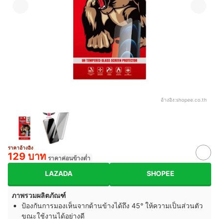
อ้างอิง:
shopee.co.th
ราคาอ้างอิง
129 บาท
ราคาค่อนข้างต่ำ
LAZADA
SHOPEE
ภาพรวมผลิตภัณฑ์
ป้องกันการมองเห็นจากด้านข้างได้ถึง 45° ให้ความเป็นส่วนตัว
ขณะใช้งานได้อย่างดี