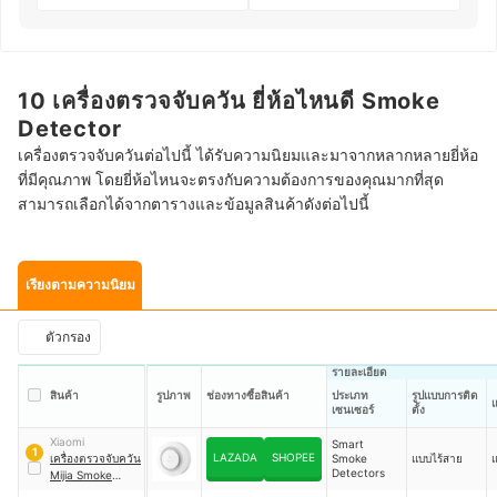
10 เครื่องตรวจจับควัน ยี่ห้อไหนดี Smoke
Detector
เครื่องตรวจจับควันต่อไปนี้ ได้รับความนิยมและมาจากหลากหลายยี่ห้อ
ที่มีคุณภาพ โดยยี่ห้อไหนจะตรงกับความต้องการของคุณมากที่สุด
สามารถเลือกได้จากตารางและข้อมูลสินค้าดังต่อไปนี้
เรียงตามความนิยม
ตัวกรอง
รายละเอียด
สินค้า
รูปภาพ
ช่องทางซื้อสินค้า
ประเภท
รูปแบบการติด
แ
เซนเซอร์
ตั้ง
Xiaomi
Smart
1
LAZADA
SHOPEE
เครื่องตรวจจับควัน
Smoke
แบบไร้สาย
แ
Detectors
Mijia Smoke
Alarm Detector