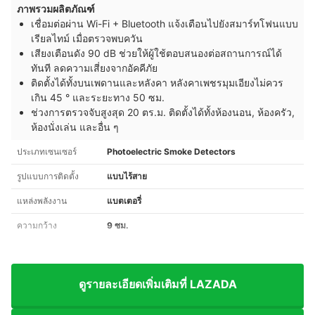
ภาพรวมผลิตภัณฑ์
เชื่อมต่อผ่าน Wi-Fi + Bluetooth แจ้งเตือนไปยังสมาร์ทโฟนแบบ
เรียลไทม์ เมื่อตรวจพบควัน
เสียงเตือนดัง 90 dB ช่วยให้ผู้ใช้ตอบสนองต่อสถานการณ์ได้
ทันที ลดความเสี่ยงจากอัคคีภัย
ติดตั้งได้ทั้งบนเพดานและหลังคา หลังคาเพชรมุมเอียงไม่ควร
เกิน 45 ° และระยะทาง 50 ซม.
ช่วงการตรวจจับสูงสุด 20 ตร.ม. ติดตั้งได้ทั้งห้องนอน, ห้องครัว,
ห้องนั่งเล่น และอื่น ๆ
ประเภทเซนเซอร์
Photoelectric Smoke Detectors
รูปแบบการติดตั้ง
แบบไร้สาย
แหล่งพลังงาน
แบตเตอรี่
ความกว้าง
9 ซม.
ดูรายละเอียดเพิ่มเติมที่ LAZADA