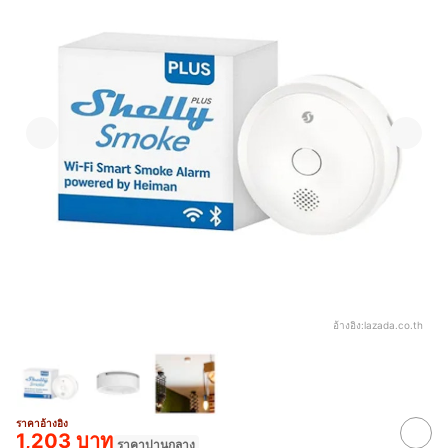
อ้างอิง:
lazada.co.th
ราคาอ้างอิง
1,203 บาท
ราคาปานกลาง