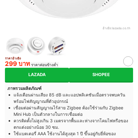
อ้างอิง:
lazada.co.th
ราคาอ้างอิง
299 บาท
ราคาค่อนข้างต่ำ
LAZADA
SHOPEE
ภาพรวมผลิตภัณฑ์
แจ้งเตือนผ่านเสียง 85 dB และแอปพลิเคชันเมื่อตรวจพบควัน
พร้อมไฟสัญญาณที่ตัวอุปกรณ์
เชื่อมต่อผ่านสัญญาณไร้สาย Zigbee ต้องใช้ร่วมกับ Zigbee
Mini Hub เป็นตัวกลางในการเชื่อมต่อ
ควรติดตั้งไม่สูงเกิน 3 เมตรจากพื้นและห่างจากโคมไฟหรือของ
ตกแต่งอย่างน้อย 30 ซม.
ใช้แบตเตอรี่ AAA ใช้งานได้สูงสุด 1 ปี ขึ้นอยู่กับยี่ห้อของ