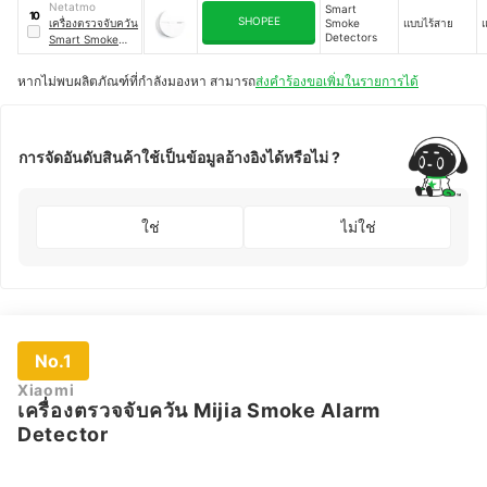
Netatmo
Smart
10
SHOPEE
เครื่องตรวจจับควัน
Smoke
แบบไร้สาย
แ
Detectors
Smart Smoke
Alarm
｜
NSA-EC
หากไม่พบผลิตภัณฑ์ที่กำลังมองหา สามารถ
ส่งคำร้องขอเพิ่มในรายการได้
การจัดอันดับสินค้าใช้เป็นข้อมูลอ้างอิงได้หรือไม่ ?
ใช่
ไม่ใช่
No.1
Xiaomi
เครื่องตรวจจับควัน Mijia Smoke Alarm
Detector