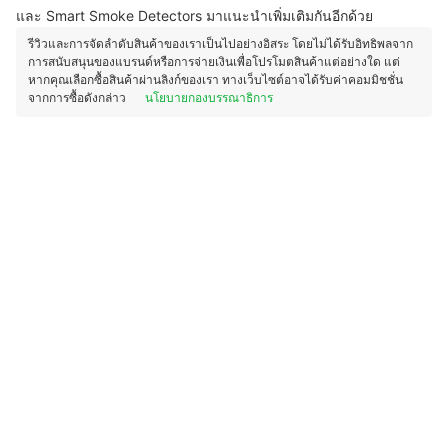
และ Smart Smoke Detectors มาแนะนำเพิ่มเติมกันอีกด้วย
รีวิวและการจัดลำดับสินค้าของเราเป็นไปอย่างอิสระ โดยไม่ได้รับอิทธิพลจาก
การสนับสนุนของแบรนด์หรือการจ่ายเงินเพื่อโปรโมตสินค้าแต่อย่างใด แต่
หากคุณเลือกซื้อสินค้าผ่านลิงก์ของเรา ทางเว็บไซต์อาจได้รับค่าคอมมิชชั่น
จากการซื้อดังกล่าว
นโยบายกองบรรณาธิการ