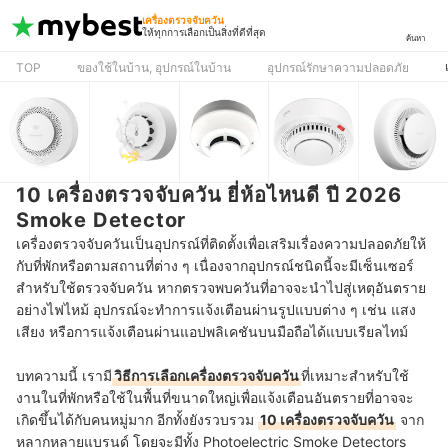
เครื่องตรวจจับควัน
ให้ทุกการเลือกเป็นสิ่งที่ดีที่สุด
ค้นหา
TOP
ของใช้ในบ้าน, อุปกรณ์ในบ้าน
อุปกรณ์รักษาความปลอดภัย
10 เครื่องตรวจจับควัน ยี่ห้อไหนดี ปี 2026
Smoke Detector
เครื่องตรวจจับควันเป็นอุปกรณ์ที่ติดตั้งเพื่อเสริมเรื่องความปลอดภัยให้
กับที่พักหรือตามสถานที่ต่าง ๆ เนื่องจากอุปกรณ์ชนิดนี้จะมีเซ็นเซอร์
สำหรับใช้ตรวจจับควัน หากตรวจพบควันที่อาจจะนำไปสู่เหตุอันตราย
อย่างไฟไหม้ อุปกรณ์จะทำการแจ้งเตือนผ่านรูปแบบต่าง ๆ เช่น แสง
เสียง หรือการแจ้งเตือนผ่านแอปพลิเคชันบนมือถือได้แบบเรียลไทม์
บทความนี้ เรามี
วิธีการเลือกเครื่องตรวจจับควัน
ที่เหมาะสำหรับใช้
งานในที่พักหรือใช้ในพื้นที่ขนาดใหญ่เพื่อแจ้งเตือนอันตรายที่อาจจะ
เกิดขึ้นได้กับคนหมู่มาก อีกทั้งยังรวบรวม
10 เครื่องตรวจจับควัน
จาก
หลากหลายแบรนด์ โดยจะมีทั้ง Photoelectric Smoke Detectors