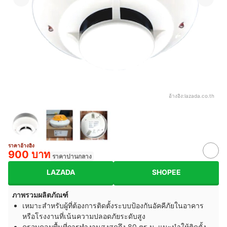
อ้างอิง:
lazada.co.th
ราคาอ้างอิง
900 บาท
ราคาปานกลาง
LAZADA
SHOPEE
ภาพรวมผลิตภัณฑ์
เหมาะสำหรับผู้ที่ต้องการติดตั้งระบบป้องกันอัคคีภัยในอาคาร
หรือโรงงานที่เน้นความปลอดภัยระดับสูง
ครอบคลุมพื้นที่การทำงานสูงสุดถึง 80 ตร.ม. แนะนำให้ติดตั้ง