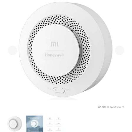
อ้างอิง:
lazada.co.th