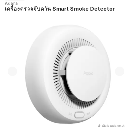
Aqara
เครื่องตรวจจับควัน Smart Smoke Detector
อ้างอิง:
lazada.co.th