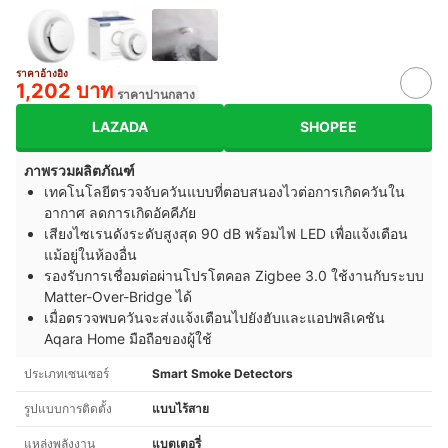
ราคาอ้างอิง
1,202 บาท
ราคาปานกลาง
LAZADA
SHOPEE
ภาพรวมผลิตภัณฑ์
เทคโนโลยีตรวจจับควันแบบที่ตอบสนองไวต่อการเกิดควันใน
อากาศ ลดการเกิดอัคคีภัย
เสียงไซเรนดังระดับสูงสุด 90 dB พร้อมไฟ LED เพื่อแจ้งเตือน
แม้อยู่ในห้องอื่น
รองรับการเชื่อมต่อผ่านโปรโตคอล Zigbee 3.0 ใช้งานกับระบบ
Matter-Over-Bridge ได้
เมื่อตรวจพบควันจะส่งแจ้งเตือนไปยังฮับและแอปพลิเคชัน
Aqara Home มือถือของผู้ใช้
ประเภทเซนเซอร์
Smart Smoke Detectors
รูปแบบการติดตั้ง
แบบไร้สาย
แหล่งพลังงาน
แบตเตอรี่