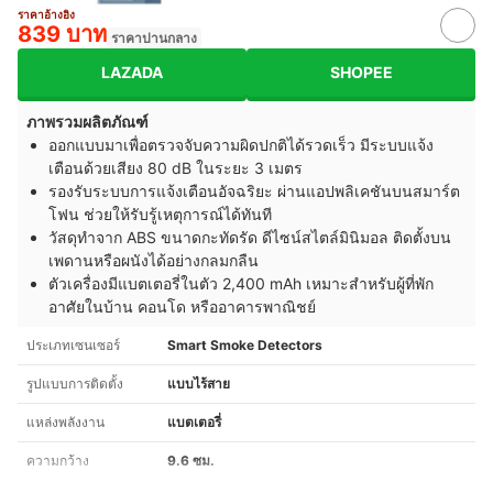
ราคาอ้างอิง
839 บาท
ราคาปานกลาง
LAZADA
SHOPEE
ภาพรวมผลิตภัณฑ์
ออกแบบมาเพื่อตรวจจับความผิดปกติได้รวดเร็ว มีระบบแจ้ง
เตือนด้วยเสียง 80 dB ในระยะ 3 เมตร
รองรับระบบการแจ้งเตือนอัจฉริยะ ผ่านแอปพลิเคชันบนสมาร์ต
โฟน ช่วยให้รับรู้เหตุการณ์ได้ทันที
วัสดุทำจาก ABS ขนาดกะทัดรัด ดีไซน์สไตล์มินิมอล ติดตั้งบน
เพดานหรือผนังได้อย่างกลมกลืน
ตัวเครื่องมีแบตเตอรี่ในตัว 2,400 mAh เหมาะสำหรับผู้ที่พัก
อาศัยในบ้าน คอนโด หรืออาคารพาณิชย์
ประเภทเซนเซอร์
Smart Smoke Detectors
รูปแบบการติดตั้ง
แบบไร้สาย
แหล่งพลังงาน
แบตเตอรี่
ความกว้าง
9.6 ซม.