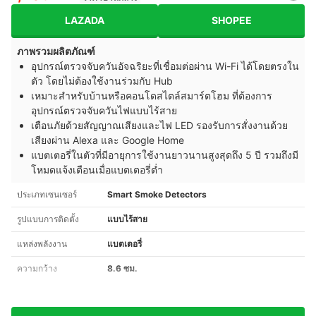
LAZADA
SHOPEE
ภาพรวมผลิตภัณฑ์
อุปกรณ์ตรวจจับควันอัจฉริยะที่เชื่อมต่อผ่าน Wi-Fi ได้โดยตรงใน
ตัว โดยไม่ต้องใช้งานร่วมกับ Hub
เหมาะสำหรับบ้านหรือคอนโดสไตล์สมาร์ตโฮม ที่ต้องการ
อุปกรณ์ตรวจจับควันไฟแบบไร้สาย
เตือนภัยด้วยสัญญาณเสียงและไฟ LED รองรับการสั่งงานด้วย
เสียงผ่าน Alexa และ Google Home
แบตเตอรี่ในตัวที่มีอายุการใช้งานยาวนานสูงสุดถึง 5 ปี รวมถึงมี
โหมดแจ้งเตือนเมื่อแบตเตอรี่ต่ำ
ประเภทเซนเซอร์
Smart Smoke Detectors
รูปแบบการติดตั้ง
แบบไร้สาย
แหล่งพลังงาน
แบตเตอรี่
ความกว้าง
8.6 ซม.