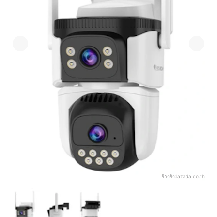
อ้างอิง:
lazada.co.th