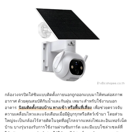
อ้างอิง:
shopee.co.th
กล้องวงจรปิดใส่ซิมแบบติดตั้งภายนอกถูกออกแบบมาให้ทนต่อสภาพ
อากาศ
ด้วยคุณสมบัติกันน้ำและกันฝุ่น เหมาะสำหรับใช้งานนอก
อาคาร
นิยมติดตั้งรอบบ้าน ทางเข้า หรือพื้นที่เสี่ยง
เพื่อช่วยตรวจจับ
ความเคลื่อนไหวและแจ้งเตือนเมื่อมีผู้บุกรุกหรือสัตว์เข้ามา โดยส่วน
ใหญ่จะเป็นกล้องไร้สายติดในจุดที่อยู่ไกลจากแหล่งไฟและอินเทอร์เน็ต
บ้าน บางรุ่นรองรับการใช้งานผ่านซิมการ์ด และมีแบบโซล่าเซลล์ที่