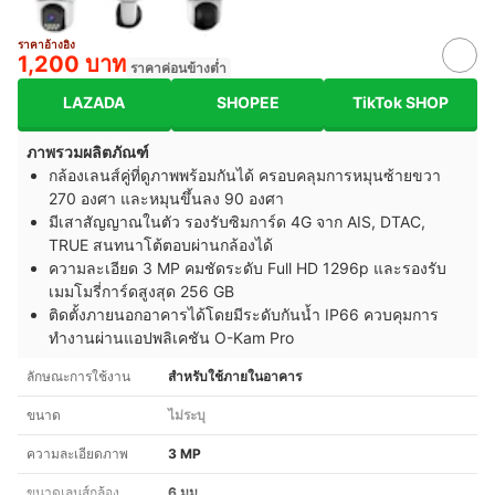
ราคาอ้างอิง
1,200 บาท
ราคาค่อนข้างต่ำ
LAZADA
SHOPEE
TikTok SHOP
ภาพรวมผลิตภัณฑ์
กล้องเลนส์คู่ที่ดูภาพพร้อมกันได้ ครอบคลุมการหมุนซ้ายขวา
270 องศา และหมุนขึ้นลง 90 องศา
มีเสาสัญญาณในตัว รองรับซิมการ์ด 4G จาก AIS, DTAC,
TRUE สนทนาโต้ตอบผ่านกล้องได้
ความละเอียด 3 MP คมชัดระดับ Full HD 1296p และรองรับ
เมมโมรี่การ์ดสูงสุด 256 GB
ติดตั้งภายนอกอาคารได้โดยมีระดับกันน้ำ IP66 ควบคุมการ
ทำงานผ่านแอปพลิเคชัน O-Kam Pro
ลักษณะการใช้งาน
สำหรับใช้ภายในอาคาร
ขนาด
ไม่ระบุ
ความละเอียดภาพ
3 MP
ขนาดเลนส์กล้อง
6 มม.