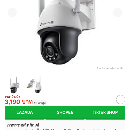
อ้างอิง:
lazada.co.th
ราคาอ้างอิง
3,190 บาท
ราคาสูง
LAZADA
SHOPEE
TikTok SHOP
ภาพรวมผลิตภัณฑ์