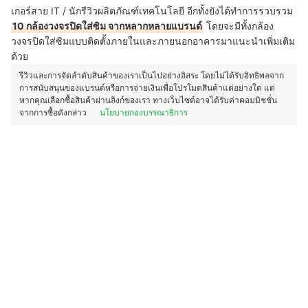
เกอร์สาย IT / นักรีวิวผลิตภัณฑ์เทคโนโลยี อีกทั้งยังได้ทำการรวบรวม
10 กล้องวงจรปิดใส่ซิม จากหลากหลายแบรนด์
โดยจะมีทั้งกล้อง
วงจรปิดใส่ซิมแบบติดตั้งภายในและภายนอกอาคารมาแนะนำเพิ่มเติม
ด้วย
รีวิวและการจัดลำดับสินค้าของเราเป็นไปอย่างอิสระ โดยไม่ได้รับอิทธิพลจาก
การสนับสนุนของแบรนด์หรือการจ่ายเงินเพื่อโปรโมตสินค้าแต่อย่างใด แต่
หากคุณเลือกซื้อสินค้าผ่านลิงก์ของเรา ทางเว็บไซต์อาจได้รับค่าคอมมิชชั่น
จากการซื้อดังกล่าว
นโยบายกองบรรณาธิการ