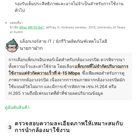
รองรับเต็มประสิทธิภาพและอาจไม่จำเป็นสำหรับการใช้งาน
ทั่วไป
แหล่งที่มา
อ้างอิง 
What Will 5G Be?
, Jeffrey G. Andrews และคณะ, 2014, University of Texas 
at Austin
บล็อกเกอร์สาย IT / นักรีวิวผลิตภัณฑ์เทคโนโลยี
นายกาฝาก
การเลือกแพ็กเกจอินเทอร์เน็ตสำหรับกล้องวงจรปิด ควรพิจารณา
ทั้งความเร็วและค่าใช้จ่าย โดยเลือก
แพ็กเกจที่ไม่จำกัดปริมาณการ
ใช้งานแต่จำกัดความเร็วที่ 4-15 Mbps
ซึ่งเพียงพอสำหรับการดู
ภาพจากกล้องวงจรปิด เนื่องจากการชมภาพจากกล้องวงจรปิดมัก
ใช้แบนด์วิธไม่มาก และมีการเข้ารหัสภาพ เช่น H.264 หรือ
H.265 รวมถึงมีเฟรมเรตที่ต่ำที่ช่วยลดปริมาณข้อมูล
ดูอันดับสินค้า
ตรวจสอบความละเอียดภาพให้เหมาะสมกับ
3
การนำกล้องมาใช้งาน