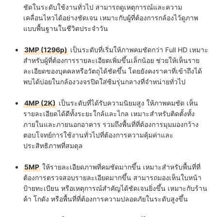
ชัดในระดับใช้งานทั่วไป สามารถดูเหตุการณ์และความ
เคลื่อนไหวได้อย่างชัดเจน เหมาะกับผู้ที่ต้องการกล้องไว้ดูภาพ
แบบพื้นฐานในชีวิตประจำวัน
3MP (1296p)
เป็นระดับที่เริ่มให้ภาพคมชัดกว่า Full HD เหมาะ
สำหรับผู้ที่ต้องการรายละเอียดเพิ่มขึ้นเล็กน้อย ช่วยให้เห็นราย
ละเอียดของบุคคลหรือวัตถุได้ชัดขึ้น โดยยังคงราคาที่เข้าถึงได้
พบได้บ่อยในกล้องวงจรปิดใส่ซิมรุ่นกลางที่จำหน่ายทั่วไป
4MP (2K)
เป็นระดับที่ได้รับความนิยมสูง ให้ภาพคมชัด เห็น
รายละเอียดได้ดีทั้งระยะใกล้และไกล เหมาะสำหรับติดตั้งทั้ง
ภายในและภายนอกอาคาร รวมถึงพื้นที่ที่ต้องการมุมมองกว้าง
ตอบโจทย์การใช้งานทั่วไปที่ต้องการความคุ้มค่าและ
ประสิทธิภาพที่สมดุล
5MP
ให้รายละเอียดภาพที่คมชัดมากขึ้น เหมาะสำหรับพื้นที่ที่
ต้องการตรวจสอบรายละเอียดมากขึ้น สามารถมองเห็นใบหน้า
ป้ายทะเบียน หรือเหตุการณ์สำคัญได้ชัดเจนยิ่งขึ้น เหมาะกับร้าน
ค้า โกดัง หรือพื้นที่ที่ต้องการความปลอดภัยในระดับสูงขึ้น