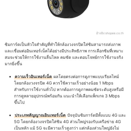
อ้างอิง:
shopee.co.th
ซิมการ์ดเป็นหัวใจสำคัญที่ทำให้กล้องวงจรปิดใส่ซิมสามารถส่งภาพ
และเชื่อมต่ออินเทอร์เน็ตได้อย่างมีประสิทธิภาพ การเลือกซิมที่เหมาะ
สมจะช่วยให้การใช้งานลื่นไหล คมชัด และตอบโจทย์การใช้งานจริง
มากยิ่งขึ้น
ความเร็วอินเทอร์เน็ต
ผลโดยตรงต่อการดูภาพแบบเรียลไทม์
โดยกล้องวงจรปิด 4G ควรใช้ความเร็วอย่างน้อย 1 Mbps
สำหรับการใช้งานทั่วไป หากต้องการดูภาพคมชัดระดับสูงหรือมี
การดูหลายอุปกรณ์พร้อมกัน แนะนำให้เลือกแพ็กเกจ 3 Mbps
ขึ้นไป
ประเภทสัญญาณอินเทอร์เน็ต
ปัจจุบันซิมการ์ดมีทั้งแบบ 4G และ
5G โดยกล้องวงจรปิดใส่ซิม 4G ส่วนใหญ่รองรับเครือข่าย 4G
เป็นหลัก แม้ 5G จะมีความเร็วสูงกว่า แต่กล้องส่วนใหญ่ยังไม่