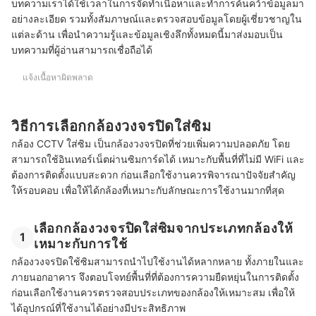
บทความเราได้ใช้เวลาในการจัดทำเนื้อหาและทำการค้นคว้าข้อมูลมา
หากไม่ใส่ซิมการ์ดจะยังใช้งานกล้องวงจรปิดได้ไหม
อย่างละเอียด รวมทั้งสัมภาษณ์และตรวจสอบข้อมูลโดยผู้เชี่ยวชาญใน
แต่ละด้าน เพื่อนำความรู้และข้อมูลเชิงลึกทั้งหมดนี้มาส่งมอบเป็น
บทความที่ผู้อ่านสามารถเชื่อถือได้
แจ้งเนื้อหาผิดพลาด
วิธีการเลือกกล้องวงจรปิดใส่ซิม
กล้อง CCTV ใส่ซิม เป็นกล้องวงจรปิดที่ช่วยเพิ่มความปลอดภัย โดย
สามารถใช้อินเทอร์เน็ตผ่านซิมการ์ดได้ เหมาะกับพื้นที่ที่ไม่มี WiFi และ
ต้องการติดตั้งแบบสะดวก ก่อนเลือกใช้งานควรพิจารณาปัจจัยสำคัญ
ให้รอบคอบ เพื่อให้ได้กล้องที่เหมาะกับลักษณะการใช้งานมากที่สุด
เลือกกล้องวงจรปิดใส่ซิมจากประเภทกล้องให้
1
เหมาะกับการใช้
กล้องวงจรปิดใช้ซิมสามารถนำไปใช้งานได้หลากหลาย ทั้งภายในและ
ภายนอกอาคาร จึงตอบโจทย์พื้นที่ที่ต้องการความยืดหยุ่นในการติดตั้ง
ก่อนเลือกใช้งานควรตรวจสอบประเภทของกล้องให้เหมาะสม เพื่อให้
ได้อุปกรณ์ที่ใช้งานได้อย่างมีประสิทธิภาพ