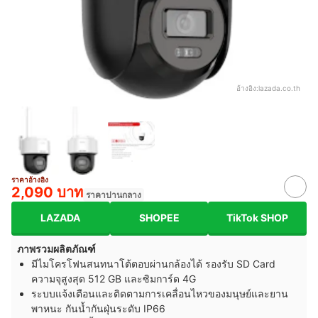
อ้างอิง:
lazada.co.th
ราคาอ้างอิง
2,090 บาท
ราคาปานกลาง
LAZADA
SHOPEE
TikTok SHOP
ภาพรวมผลิตภัณฑ์
มีไมโครโฟนสนทนาโต้ตอบผ่านกล้องได้ รองรับ SD Card
ความจุสูงสุด 512 GB และซิมการ์ด 4G
ระบบแจ้งเตือนและติดตามการเคลื่อนไหวของมนุษย์และยาน
พาหนะ กันน้ำกันฝุ่นระดับ IP66