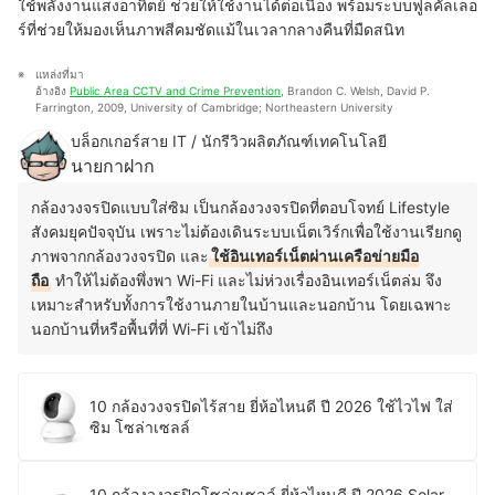
ใช้พลังงานแสงอาทิตย์ ช่วยให้ใช้งานได้ต่อเนื่อง พร้อมระบบฟูลคัลเลอ
ร์ที่ช่วยให้มองเห็นภาพสีคมชัดแม้ในเวลากลางคืนที่มืดสนิท
แหล่งที่มา
อ้างอิง 
Public Area CCTV and Crime Prevention
, Brandon C. Welsh, David P. 
Farrington, 2009, University of Cambridge; Northeastern University
บล็อกเกอร์สาย IT / นักรีวิวผลิตภัณฑ์เทคโนโลยี
นายกาฝาก
กล้องวงจรปิดแบบใส่ซิม เป็นกล้องวงจรปิดที่ตอบโจทย์ Lifestyle
สังคมยุคปัจจุบัน เพราะไม่ต้องเดินระบบเน็ตเวิร์กเพื่อใช้งานเรียกดู
ภาพจากกล้องวงจรปิด และ
ใช้อินเทอร์เน็ตผ่านเครือข่ายมือ
ถือ
ทำให้ไม่ต้องพึ่งพา Wi-Fi และไม่ห่วงเรื่องอินเทอร์เน็ตล่ม จึง
เหมาะสำหรับทั้งการใช้งานภายในบ้านและนอกบ้าน โดยเฉพาะ
นอกบ้านที่หรือพื้นที่ที่ Wi-Fi เข้าไม่ถึง
10 กล้องวงจรปิดไร้สาย ยี่ห้อไหนดี ปี 2026 ใช้ไวไฟ ใส่
ซิม โซล่าเซลล์
10 กล้องวงจรปิดโซล่าเซลล์ ยี่ห้อไหนดี ปี 2026 Solar