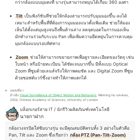
กว่ากล้องแบบมุมคงที่ บางรุ่นสามารถหมุนได้เกือบ 360 องศา
Tilt
เป็นฟังก์ชันที่ช่วยให้กล้องสามารถปรับมุมมองขึ้น-ลงได้
เหมาะสำหรับพื้นที่ที่ต้องการมุมมองแนวตั้งเพิ่มเติม ช่วยให้มอง
เห็นได้ตั้งแต่มุมสูงจนถึงพื้นด้านล่าง ลดจุดบอดในการมองเห็น
มักทำงานร่วมกับระบบ Pan เพื่อเพิ่มความยืดหยุ่นในการควบคุม
มุมกล้องแบบรอบทิศทาง
Zoom
ช่วยให้สามารถขยายภาพเพื่อดูรายละเอียดของวัตถุ เช่น
ใบหน้า หรือป้ายทะเบียน ได้ชัดเจนมากขึ้น มีทั้งแบบ Optical
Zoom ที่ซูมด้วยเลนส์จริงให้ภาพคมชัด และ Digital Zoom ที่ซูม
ด้วยซอฟต์แวร์ซึ่งอาจทำให้ภาพแตกได้
แหล่งที่มา
อ้างอิง 
Visual Surveillance of Object Motion and Behaviors
, Weiming Hu และคณะ, 
2004, Chinese Academy of Sciences; University of London
บล็อกเกอร์สาย IT / นักรีวิวผลิตภัณฑ์เทคโนโลยี
นายกาฝาก
กล้องวงจรปิดใส่ซิมบางรุ่น จะมีคุณสมบัติครบทั้ง 3 อย่างในตัวคือ
Pan, Tilt และ Zoom ซึ่งเรียกว่า
กล้อง PTZ (Pan-Tilt-Zoom)