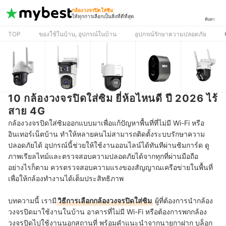
กล้องวงจรปิดใส่ซิม
ให้ทุกการเลือกเป็นสิ่งที่ดีที่สุด
ค้นหา
TOP
ของใช้ในบ้าน, อุปกรณ์ในบ้าน
อุปกรณ์รักษาความปลอดภัย
10 กล้องวงจรปิดใส่ซิม ยี่ห้อไหนดี ปี 2026 ไร้
สาย 4G
กล้องวงจรปิดใส่ซิมออกแบบมาเพื่อแก้ปัญหาพื้นที่ที่ไม่มี Wi-Fi หรือ
อินเทอร์เน็ตบ้าน ทำให้หลายคนไม่สามารถติดตั้งระบบรักษาความ
ปลอดภัยได้ อุปกรณ์นี้ช่วยให้ใช้งานออนไลน์ได้ทันทีผ่านซิมการ์ด ดู
ภาพเรียลไทม์และตรวจสอบความปลอดภัยได้จากทุกที่ผ่านมือถือ
อย่างไรก็ตาม ควรตรวจสอบความแรงของสัญญาณเครือข่ายในพื้นที่
เพื่อให้กล้องทำงานได้เต็มประสิทธิภาพ
บทความนี้ เรามี
วิธีการเลือกกล้องวงจรปิดใส่ซิม
ผู้ที่ต้องการนำกล้อง
วงจรปิดมาใช้งานในบ้าน อาคารที่ไม่มี Wi-Fi หรือต้องการพกกล้อง
วงจรปิดไปใช้งานนอกสถานที่ พร้อมคำแนะนำจากนายกาฝาก บล็อก