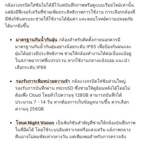
กล้องวงจรปิดใส่ซิมไม่ได้มีไว้แค่บันทึกภาพหรือดูแบบเรียลไทม์เท่านั้น
แต่ยังมีฟีเจอร์เสริมที่ช่วยเพิ่มประสิทธิภาพการใช้งาน การเลือกกล้องที่
มีฟังก์ชันครบจะช่วยให้ใช้งานได้คุ้มค่า และตอบโจทย์ความปลอดภัย
ได้มากยิ่งขึ้น
มาตรฐานกันน้ำกันฝุ่น
กล้องสำหรับติดตั้งภายนอกควรมี
มาตรฐานกันน้ำกันฝุ่นอย่างน้อยระดับ IP65 เพื่อป้องกันฝนและ
ฝุ่นได้อย่างมีประสิทธิภาพ ช่วยให้กล้องทำงานได้ต่อเนื่องแม้อยู่
ในสภาพอากาศที่แปรปรวน หากใช้งานกลางแจ้งบ่อย แนะนำ
เลือกระดับ IP66
รองรับการเพิ่มหน่วยความจำ
กล้องวงจรปิดใส่ซิมส่วนใหญ่
รองรับการบันทึกผ่าน microSD ซึ่งช่วยให้ดูย้อนหลังได้โดยไม่
ต้องพึ่ง Cloud โดยทั่วไปความจุ 128GB สามารถบันทึกได้
ประมาณ 7 - 14 วัน หากต้องการเก็บข้อมูลนานขึ้น ควรเลือก
ความจุ 256GB
โหมด Night Vision
เป็นฟังก์ชันสำคัญที่ช่วยให้กล้องบันทึกภาพ
ในที่มืดได้ โดยใช้ระบบอินฟราเรดหรือแสงเสริม แม้ภาพกลาง
คืนอาจไม่คมชัดเท่ากลางวัน แต่เพียงพอสำหรับการตรวจจับ