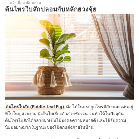
แจ้งเนื้อหาผิดพลาด
ต้นไทรใบสักปลอมกับหลักฮวงจุ้ย
ต้นไทรใบสัก (Fiddle-leaf Fig)
คือ ไม้ในตระกูลไทรมีลักษณะเด่นอยู่
ที่ใบใหญ่สวยงาม มีเส้นใบเรียงตัวสวยชัดเจน จนทำให้ในปัจจุบัน
ต้นไทรใบสักได้กลายมาเป็นไม้มงคลความหมายดี และได้รับความ
นิยมอย่างมากในฐานะของไม้ตกแต่งภายในบ้าน