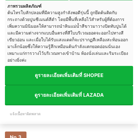
ภาพรวมผลิตภัณฑ์
ต้นไทรใบสักปลอมที่มีความสูงกำลังพอดีรุ่นนี้ ถูกยึดต้นติดกับ
กระถางด้วยปูนซีเมนต์สีดำ โดยมีพื้นที่เหลือไว้สำหรับผู้ที่ต้องการ
เพิ่มความมินิมอลให้สามารถนำหินแม่น้ำสีขาวมาวางปิดทับปูนได้
และมีความต่างจากแบบอื่นตรงที่สีใบบริเวณยอดจะออกไปทางสี
เขียวอ่อน และเมื่อใบได้รับแสงแดดก็จะปรากฏสีเหลืองสะท้อนออก
มาเล็กน้อยซึ่งให้ความรู้สึกเหมือนต้นกำลังแตกยอดอ่อนนั่นเอง
เหมาะแก่การวางไว้บริเวณทางเข้าบ้าน ห้องนั่งเล่นและริมระเบียง
อย่างยิ่งค่ะ
ดูรายละเอียดเพิ่มเติมที่ SHOPEE
ดูรายละเอียดเพิ่มเติมที่ LAZADA
แจ้งเนื้อหาผิดพลาด
No.3