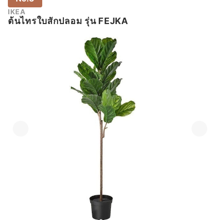
IKEA
ต้นไทรใบสักปลอม รุ่น FEJKA