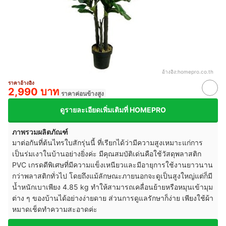
อ้างอิง:
homepro.co.th
ราคาอ้างอิง
2,990 บาท
ราคาค่อนข้างสูง
ดูรายละเอียดเพิ่มเติมที่ HOMEPRO
ภาพรวมผลิตภัณฑ์
มาต่อกันที่ต้นไทรใบสักรุ่นนี้ ที่เรียกได้ว่ามีความสูงเหมาะแก่การ
เป็นร่มเงาในบ้านอย่างยิ่งค่ะ มีคุณสมบัติเด่นคือใช้วัสดุพลาสติก
PVC เกรดดีพิเศษที่มีความแข็งเหนียวและมีอายุการใช้งานยาวนาน
กว่าพลาสติกทั่วไป โดยถึงแม้ลักษณะภายนอกจะดูเป็นสูงใหญ่แต่ก็มี
น้ำหนักเบาเพียง 4.85 kg ทำให้สามารถเคลื่อนย้ายหรือหมุนเข้ามุม
ต่าง ๆ ของบ้านได้อย่างง่ายดาย ส่วนการดูแลรักษาก็ง่าย เพียงใช้ผ้า
หมาดเช็ดทำความสะอาดค่ะ