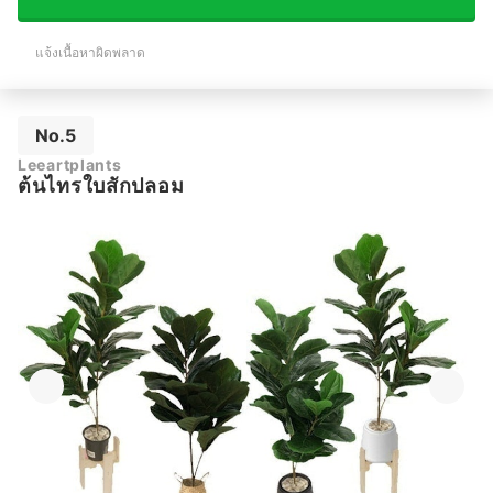
แจ้งเนื้อหาผิดพลาด
No.5
Leeartplants
ต้นไทรใบสักปลอม