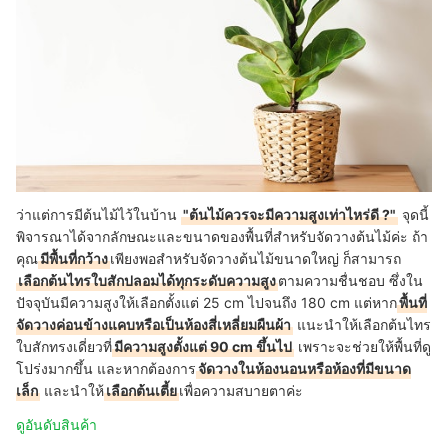
ว่าแต่การมีต้นไม้ไว้ในบ้าน
"ต้นไม้ควรจะมีความสูงเท่าไหร่ดี ?"
จุดนี้
พิจารณาได้จากลักษณะและขนาดของพื้นที่สำหรับจัดวางต้นไม้ค่ะ ถ้า
คุณ
มีพื้นที่กว้าง
เพียงพอสำหรับจัดวางต้นไม้ขนาดใหญ่ ก็สามารถ
เลือกต้นไทรใบสักปลอมได้ทุกระดับความสูง
ตามความชื่นชอบ ซึ่งใน
ปัจจุบันมีความสูงให้เลือกตั้งแต่ 25 cm ไปจนถึง 180 cm แต่หาก
พื้นที่
จัดวางค่อนข้างแคบหรือเป็นห้องสี่เหลี่ยมผืนผ้า
แนะนำให้เลือกต้นไทร
ใบสักทรงเดี่ยวที่
มีความสูงตั้งแต่ 90 cm ขึ้นไป
เพราะจะช่วยให้พื้นที่ดู
โปร่งมากขึ้น และหากต้องการ
จัดวางในห้องนอนหรือห้องที่มีขนาด
เล็ก
และนำให้
เลือกต้นเตี้ย
เพื่อความสบายตาค่ะ
ดูอันดับสินค้า