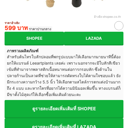
อ้างอิง:
shopee.co.th
ราคาอ้างอิง
599 บาท
ราคาปานกลาง
SHOPEE
LAZADA
ภาพรวมผลิตภัณฑ์
สำหรับต้นไทรใบสักปลอมที่พกรูปแบบมาให้เลือกมากมายนาทีนี้ต้อง
ยกให้แบรนด์ Leeartplants เลยค่ะ เพราะนอกจากจะมีใบสักสีเขียว
เข้มที่ทำมาจากพลาสติกเนื้อหนาทนต่อการกรอบหัก ซึ่งด้านใน
ปลายก้านเป็นลวดที่ช่วยให้สามารถดัดทรงใบได้ตามใจชอบแล้ว ยัง
มีกระถางความกว้าง 5.5 นิ้ว ให้เลือกตามสไตล์การตกแต่งบ้านมาก
ถึง 4 แบบ และหากใครที่อยากได้ความมินิมอลเพิ่มขึ้น ทางแบรนด์ก็
มีขาตั้งไม้สุดเก๋ให้เลือกซื้อเพิ่มเติมด้วยนะคะ
ดูรายละเอียดเพิ่มเติมที่ SHOPEE
ดูรายละเอียดเพิ่มเติมที่ LAZADA