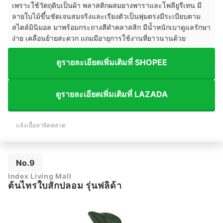
เพราะใช้วัตถุดิบเป็นผ้า พลาสติกผสมยางพาราและโพลียูรีเทน มี
ลายใบไม้ขึ้นชัดเจนสมจริงและเรียงตัวเป็นพุ่มตรงมีระเบียบตาม
สไตล์มินิมอล มาพร้อมกระถางสีดำคลาสสิก มีน้ำหนักเบาดูแลรักษา
ง่าย เคลื่อนย้ายสะดวก แถมมีอายุการใช้งานที่ยาวนานด้วย
ดูรายละเอียดเพิ่มเติมที่ SHOPEE
ดูรายละเอียดเพิ่มเติมที่ LAZADA
แจ้งเนื้อหาผิดพลาด
No.9
Index Living Mall
ต้นไทรใบสักปลอม รุ่นฟลิด้า