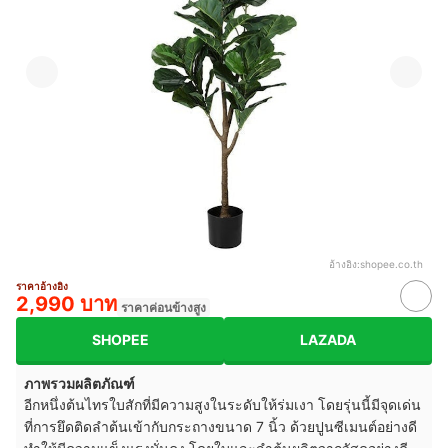
อ้างอิง:
shopee.co.th
ราคาอ้างอิง
2,990 บาท
ราคาค่อนข้างสูง
SHOPEE
LAZADA
ภาพรวมผลิตภัณฑ์
อีกหนึ่งต้นไทรใบสักที่มีความสูงในระดับให้ร่มเงา โดยรุ่นนี้มีจุดเด่น
ที่การยึดติดลำต้นเข้ากับกระถางขนาด 7 นิ้ว ด้วยปูนซีเมนต์อย่างดี