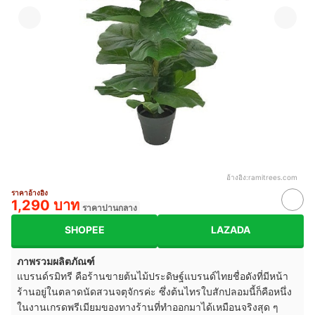
อ้างอิง:
ramitrees.com
ราคาอ้างอิง
1,290 บาท
ราคาปานกลาง
SHOPEE
LAZADA
ภาพรวมผลิตภัณฑ์
แบรนด์รมิทรี คือร้านขายต้นไม้ประดิษฐ์แบรนด์ไทยชื่อดังที่มีหน้า
ร้านอยู่ในตลาดนัดสวนจตุจักรค่ะ ซึ่งต้นไทรใบสักปลอมนี้ก็คือหนึ่ง
ในงานเกรดพรีเมียมของทางร้านที่ทำออกมาได้เหมือนจริงสุด ๆ