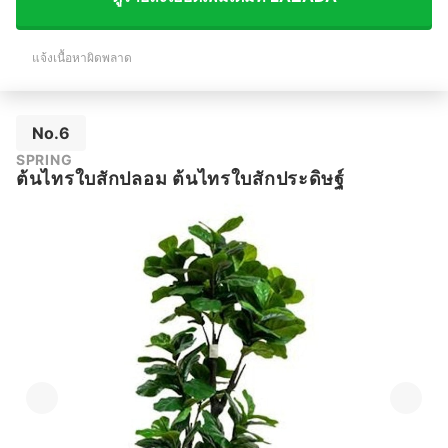
แจ้งเนื้อหาผิดพลาด
No.6
SPRING
ต้นไทรใบสักปลอม ต้นไทรใบสักประดิษฐ์