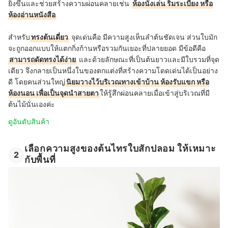
ยิ่งขึ้นและช่วยสร้างความผ่อนคลายเช่น
ห้องนั่งเล่น ริมระเบียง หรือ
ห้องอ่านหนังสือ
สำหรับ
ทรงต้นเดี่ยว
จุดเด่นคือ มีความสูงเห็นลำต้นชัดเจน ส่วนใบมัก
จะถูกออกแบบให้แตกกิ่งก้านหรือรวมกันเยอะที่ปลายยอด มีข้อดีคือ
สามารถดัดทรงได้ง่าย
และด้วยลักษณะที่เป็นต้นยาวและมีใบรวมที่จุด
เดียว จึงกลายเป็นหนึ่งในของตกแต่งที่สร้างความโดดเด่นได้เป็นอย่าง
ดี โดยคนส่วนใหญ่
นิยมวางไว้บริเวณทางเข้าบ้าน ห้องรับแขก หรือ
ห้องนอน เพื่อเป็นจุดนำสายตา
ให้รู้สึกผ่อนคลายเมื่อเข้าสู่บริเวณที่มี
ต้นไม้นั่นเองค่ะ
ดูอันดับสินค้า
เลือกความสูงของต้นไทรใบสักปลอม ให้เหมาะ
2
กับพื้นที่