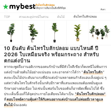
ต้นไทรใบสักปลอม
ให้ทุกการเลือกเป็นสิ่งที่ดีที่สุด
ค้นหา
ต้นไทรใบสักปลอม
TOP
สวนและอุปกรณ์ในสวน
ต้นไม้
10 อันดับ ต้นไทรใบสักปลอม แบบไหนดี ปี
2026 ใบเหมือนจริง พร้อมกระถาง สำหรับ
ตกแต่งบ้าน
หากจะพูดถึงงานอดิเรกของคนรักบ้านที่มีหัวใจสีเขียวก็คงหนีไม่พ้นการ
แต่งบ้านด้วยต้นไม้อย่างแน่นอน และอาจกล่าวได้ว่า "
ต้นไทรใบสัก
"
คงจะเป็นไม้ประดับมาแรงที่นักแต่งบ้านหลายคนกำลังแอบเล็งอยู่แน่ ๆ
แต่ทว่าต้นไทรใบสักจริงนั้นกลับมีราคาที่แสนแพงแถมต้องหมั่นดูแล
รักษาอย่างต่อเนื่อง ไม่เช่นนั้นฟอร์มใบของต้นก็อาจผิดเพี้ยนไปได้ ซึ่ง
ประเด็นนี้เองก็ได้จุดประกายไอเดียจนได้มาเป็น
"ต้นไทรใบสักปลอม"
ที่
ตอบโจทย์ความคุ้มค่าให้กับคนอยากแต่งบ้านแต่ไม่ค่อยมีเวลาดูแล
ต้นไม้
นั่นเองค่ะ