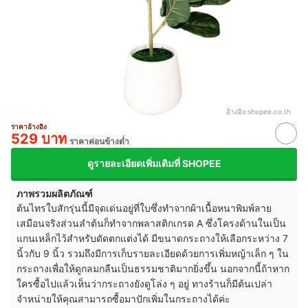
อ้างอิง:
shopee.co.th
ราคาอ้างอิง
529 บาท
ราคาค่อนข้างต่ำ
ดูรายละเอียดเพิ่มเติมที่ SHOPEE
ภาพรวมผลิตภัณฑ์
ต้นไทรใบสักรุ่นนี้มีจุดเด่นอยู่ที่ใบซึ่งทำจากผ้าเนื้อหนาพิมพ์ลาย
เสมือนจริงส่วนลำต้นก็ทำจากพลาสติกเกรด A ซึ่งโครงด้านในเป็น
แกนเหล็กไว้สำหรับดัดตกแต่งได้ มีขนาดกระถางให้เลือกระหว่าง 7
นิ้วกับ 9 นิ้ว รวมถึงมีการเก็บรายละเอียดด้วยการเพิ่มหญ้าเล็ก ๆ ใน
กระถางเพื่อให้ดูกลมกลืนเป็นธรรมชาติมากยิ่งขึ้น นอกจากนี้ถ้าหาก
ใครซื้อไปแล้วเห็นว่ากระถางยังดูโล่ง ๆ อยู่ ทางร้านก็มีต้นเปล่า
จำหน่ายให้คุณสามารถซื้อมาปักเพิ่มในกระถางได้ค่ะ