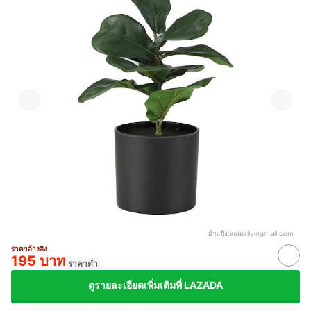
อ้างอิง:
indexlivingmall.com
ราคาอ้างอิง
195 บาท
ราคาต่ำ
ดูรายละเอียดเพิ่มเติมที่ LAZADA