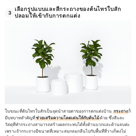
เลือกรูปแบบและสีกระถางของต้นไทรใบสัก
3
ปลอมให้เข้ากับการตกแต่ง
ในขณะที่ต้นไทรใบสักเป็นจุดนำสายตาของการตกแต่งบ้าน
กระถาง
ก็
มีบทบาทสำคัญที่
ช่วยเสริมความโดดเด่นให้กับต้นไม้
ด้วย ซึ่งสีและ
วัสดุที่ทำกระถางสามารถสร้างผลกระทบได้ทั้งด้านบวกและด้านลบค่ะ
เพราะถ้ากระถางมีขนาดที่เหมาะสมกลมกลืนไปกับพื้นที่ที่วางก็คงไม่