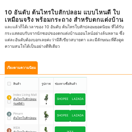
10 อันดับ ต้นไทรใบสักปลอม แบบไหนดี ใบ
เหมือนจริง พร้อมกระถาง สำหรับตกแต่งบ้าน
และแล้วก็ได้เวลาของ 10 อันดับ ต้นไทรใบสักปลอมยอดนิยม ที่ได้รับ
กระแสตอบรับจากนักชอปของตกแต่งบ้านออนไลน์อย่างล้นหลาม ซึ่ง
แต่ละอันดับต้องบอกเลยค่ะว่ามีสีเขียวสบายตา และมีลักษณะที่ดึงดูด
ความสนใจได้เป็นอย่างดีทีเดียว
เรียงตามความนิยม
สินค้า
รูปภาพ
ช่องทางซื้อสินค้า
Index Living Mall
1
SHOPEE
LAZADA
ต้นไทรใบสักปลอม
รุ่นฟลิด้า
Pimarn
2
SHOPEE
LAZADA
ต้นไทรใบสักปลอม
IKEA
3
IKEA