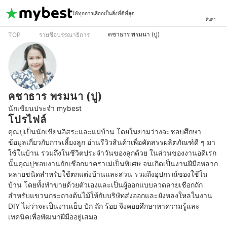
ให้ทุกการเลือกเป็นสิ่งที่ดีที่สุด
ค้นหา
คชาธาร พรมนา (ปู)
TOP
รายชื่อบรรณาธิการ
คชาธาร พรมนา (ปู)
นักเขียนประจำ mybest
โปรไฟล์
คุณปูเป็นนักเขียนอิสระและแม่บ้าน โดยในยามว่างจะชอบศึกษา
ข้อมูลเกี่ยวกับการเลี้ยงลูก อ่านรีวิวสินค้าเพื่อคัดสรรผลิตภัณฑ์ดี ๆ มา
ใช้ในบ้าน รวมถึงในชีวิตประจำวันของลูกด้วย ในส่วนของงานอดิเรก
นั้นคุณปูชอบงานถักเชือกมาคราเม่เป็นพิเศษ จนเกิดเป็นงานฝีมือหลาก
หลายชนิดสำหรับใช้ตกแต่งบ้านและสวน รวมถึงอุปกรณ์ของใช้ใน
บ้าน โดยทั้งทำขายด้วยตัวเองและเป็นผู้ออกแบบลวดลายเชือกถัก
สำหรับแขวนกระถางต้นไม้ให้กับบริษัทส่งออกและยังหลงใหลในงาน 
DIY ไม่ว่าจะเป็นงานเย็บ ปัก ถัก ร้อย จึงคอยศึกษาหาความรู้และ
เทคนิคเพื่อพัฒนาฝีมืออยู่เสมอ 
