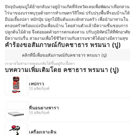
ปัจจุบันคุณปูได้ย้ายกลับมาอยู่บ้านเกิดที่จังหวัดเลยเพื่อพัฒนาเทือกสวน
ไร่นาของบรรพบุรุษด้วยการทำเกษตรวิถีใหม่ ปรับปรุงพื้นที่รอบบ้านให้
มีบ่อเลี้ยงปลา หมักปุ๋ย ปลูกไม้ยืนต้นและผักสวนครัว เพื่อนำมาทานใน
ครอบครัวพร้อมแบ่งปันเพื่อนบ้าน โดยส่วนตัวแล้วมีความชื่นชอบการ
ปลูกต้นไม้ด้วย จึงต่อยอดด้วยการตกแต่งสวน ปรับภูมิทัศน์ให้ที่พักอาศัย
มีความร่มรื่น สวยงามเพื่อใช้ชีวิตร่วมกับธรรมชาติได้อย่างมีความสุข
คำร้องขอสัมภาษณ์กับคชาธาร พรมนา (ปู)
คลิกที่นี่เพื่อขอสัมภาษณ์กับคชาธาร พรมนา (ปู)
เราอาจไม่สามารถตอบกลับได้ขึ้นอยู่กับเนื้อหา
บทความเพิ่มเติมโดย คชาธาร พรมนา (ปู)
เทปกาว
10 ผลิตภัณฑ์
ที่นอนยางพารา
10 ผลิตภัณฑ์
เครื่องเจาะดิน