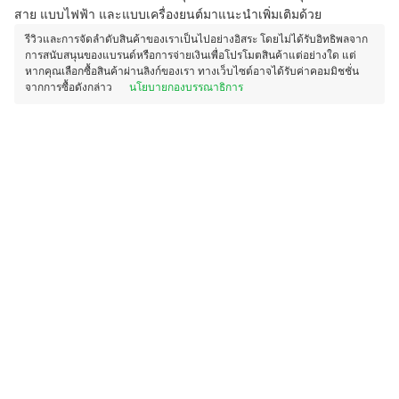
สาย แบบไฟฟ้า และแบบเครื่องยนต์มาแนะนำเพิ่มเติมด้วย
รีวิวและการจัดลำดับสินค้าของเราเป็นไปอย่างอิสระ โดยไม่ได้รับอิทธิพลจาก
การสนับสนุนของแบรนด์หรือการจ่ายเงินเพื่อโปรโมตสินค้าแต่อย่างใด แต่
หากคุณเลือกซื้อสินค้าผ่านลิงก์ของเรา ทางเว็บไซต์อาจได้รับค่าคอมมิชชั่น
จากการซื้อดังกล่าว
นโยบายกองบรรณาธิการ