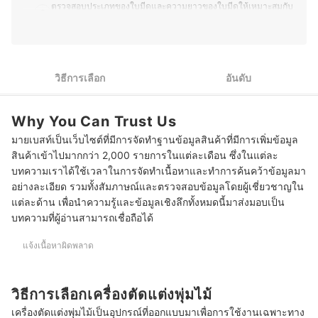
ตรวจสอบประเภทของใบมีดและความยาวของใบมีดให้เหมาะสมกับ
ชีวิตร่วมกับธรรมชาติได้อย่างมีความสุข
2
ลักษณะของพุ่มไม้
ประวัติของ คชาธาร พรมนา (ปู)
ตรวจสอบความเร็วรอบ (RPM) ของเครื่อง มีผลต่อประสิทธิภาพใน
3
การตัดแต่งพุ่มไม้
วิธีการเลือก
อันดับ
4
เลือกเครื่องตัดแต่งพุ่มไม้จากน้ำหนักของตัวเครื่อง
5
ตรวจสอบเรื่องพลังงานและแบตเตอรี่ของเครื่องตัดแต่งพุ่มไม้
Why You Can Trust Us
มายเบสท์เป็นเว็บไซต์ที่มีการจัดทำฐานข้อมูลสินค้าที่มีการเพิ่มข้อมูล
เลือกเครื่องตัดแต่งพุ่มไม้ที่มีคุณสมบัติเรื่องความปลอดภัยในระหว่าง
6
ใช้งาน
สินค้าเข้าไปมากกว่า 2,000 รายการในแต่ละเดือน ซึ่งในแต่ละ
บทความเราได้ใช้เวลาในการจัดทำเนื้อหาและทำการค้นคว้าข้อมูลมา
10 เครื่องตัดแต่งพุ่มไม้ ยี่ห้อไหนดี แบบไร้สาย ไฟฟ้า และน้ำมัน
อย่างละเอียด รวมทั้งสัมภาษณ์และตรวจสอบข้อมูลโดยผู้เชี่ยวชาญใน
แต่ละด้าน เพื่อนำความรู้และข้อมูลเชิงลึกทั้งหมดนี้มาส่งมอบเป็น
สามารถใช้เครื่องตัดแต่งพุ่มไม้กับกิ่งไม้ใหญ่ได้หรือไม่
บทความที่ผู้อ่านสามารถเชื่อถือได้
ควรลับใบมีดของเครื่องตัดแต่งพุ่มไม้บ่อยแค่ไหน
แจ้งเนื้อหาผิดพลาด
วิธีการเลือกเครื่องตัดแต่งพุ่มไม้
เครื่องตัดแต่งพุ่มไม้เป็นอุปกรณ์ที่ออกแบบมาเพื่อการใช้งานเฉพาะทาง