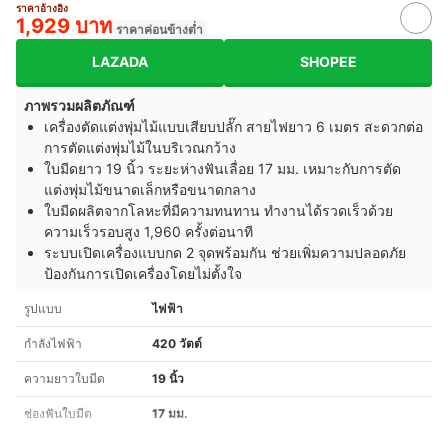
ราคาอ้างอิง
1,929 บาท
ราคาค่อนข้างต่ำ
LAZADA
SHOPEE
ภาพรวมผลิตภัณฑ์
เครื่องตัดแต่งพุ่มไม้แบบเสียบปลั๊ก สายไฟยาว 6 เมตร สะดวกต่อ
การตัดแต่งพุ่มไม้ในบริเวณกว้าง
ใบมีดยาว 19 นิ้ว ระยะห่างฟันเลื่อย 17 มม. เหมาะกับการตัด
แต่งพุ่มไม้ขนาดเล็กหรือขนาดกลาง
ใบมีดผลิตจากโลหะที่มีความทนทาน ทำงานได้รวดเร็วด้วย
ความเร็วรอบสูง 1,960 ครั้งต่อนาที
ระบบเปิดเครื่องแบบกด 2 จุดพร้อมกัน ช่วยเพิ่มความปลอดภัย
ป้องกันการเปิดเครื่องโดยไม่ตั้งใจ
รูปแบบ
ไฟฟ้า
กำลังไฟฟ้า
420 วัตต์
ความยาวใบมีด
19 นิ้ว
ช่องฟันใบมีด
17 มม.