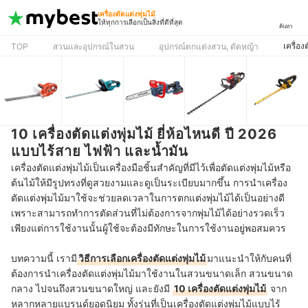
เครื่องตัดแต่งพุ่มไม้
ให้ทุกการเลือกเป็นสิ่งที่ดีที่สุด
ค้นหา
เครื่อง
TOP
สวนและอุปกรณ์ในสวน
อุปกรณ์ตกแต่งสวน, ตัดหญ้า
10 เครื่องตัดแต่งพุ่มไม้ ยี่ห้อไหนดี ปี 2026
แบบไร้สาย ไฟฟ้า และน้ำมัน
เครื่องตัดแต่งพุ่มไม้เป็นเครื่องมือชิ้นสำคัญที่มีไว้เพื่อตัดแต่งพุ่มไม้หรือ
ต้นไม้ให้มีรูปทรงที่ดูสวยงามและดูเป็นระเบียบมากขึ้น การนำเครื่อง
ตัดแต่งพุ่มไม้มาใช้จะช่วยลดเวลาในการตกแต่งพุ่มไม้ได้เป็นอย่างดี
เพราะสามารถทำการตัดส่วนที่ไม่ต้องการจากพุ่มไม้ได้อย่างรวดเร็ว
เพียงแต่การใช้งานนั้นผู้ใช้จะต้องมีทักษะในการใช้งานอยู่พอสมควร
บทความนี้ เรามี
วิธีการเลือกเครื่องตัดแต่งพุ่มไม้
มาแนะนำให้กับคนที่
ต้องการนำเครื่องตัดแต่งพุ่มไม้มาใช้งานในสวนขนาดเล็ก สวนขนาด
กลาง ไปจนถึงสวนขนาดใหญ่ และยังมี
10 เครื่องตัดแต่งพุ่มไม้
จาก
หลากหลายแบรนด์ยอดนิยม ทั้งรุ่นที่เป็นเครื่องตัดแต่งพุ่มไม้แบบไร้