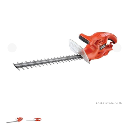
อ้างอิง:
lazada.co.th