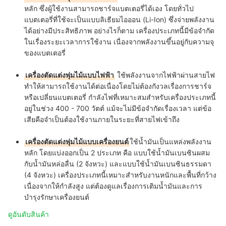
หลัก ซึ่งผู้ใช้งานสามารถชาร์จแบตเตอรี่ได้เอง โดยทั่วไป
แบตเตอรี่ที่ใช้จะเป็นแบบลิเธียมไอออน (Li-Ion) ซึ่งจ่ายพลังงาน
ได้อย่างมีประสิทธิภาพ อย่างไรก็ตาม เครื่องประเภทนี้มีข้อจำกัด
ในเรื่องระยะเวลาการใช้งาน เนื่องจากพลังงานขึ้นอยู่กับความจุ
ของแบตเตอรี่
เครื่องตัดแต่งพุ่มไม้แบบไฟฟ้า
ใช้พลังงานจากไฟฟ้าผ่านสายไฟ
ทำให้สามารถใช้งานได้ต่อเนื่องโดยไม่ต้องกังวลเรื่องการชาร์จ
หรือเปลี่ยนแบตเตอรี่ กำลังไฟที่เหมาะสมสำหรับเครื่องประเภทนี้
อยู่ในช่วง 400 - 700 วัตต์ แม้จะไม่มีข้อจำกัดเรื่องเวลา แต่ข้อ
เสียคือจำเป็นต้องใช้งานภายในระยะที่สายไฟเข้าถึง
เครื่องตัดแต่งพุ่มไม้แบบเครื่องยนต์
ใช้น้ำมันเป็นแหล่งพลังงาน
หลัก โดยแบ่งออกเป็น 2 ประเภท คือ แบบใช้น้ำมันเบนซินผสม
กับน้ำมันหล่อลื่น (2 จังหวะ) และแบบใช้น้ำมันเบนซินธรรมดา
(4 จังหวะ) เครื่องประเภทนี้เหมาะสำหรับงานหนักและพื้นที่กว้าง
เนื่องจากให้กำลังสูง แต่ต้องดูแลเรื่องการเติมน้ำมันและการ
บำรุงรักษาเครื่องยนต์
ดูอันดับสินค้า