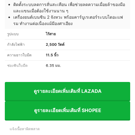
ติดตั้งระบบลดการสั่นสะเทือน เพื่อช่วยลดความเมื่อยล้าของมือ
และแขนเมื่อต้องใช้งานนาน ๆ
เครื่องยนต์เบนซิน 2 จังหวะ พร้อมคาร์บูเรเตอร์ระบบไดอะแฟ
รม ทำงานต่อเนื่องแม้มีองศาเอียง
รูปแบบ
ไร้สาย
กำลังไฟฟ้า
2,500 วัตต์
ความยาวใบมีด
11.5 นิ้ว
ช่องฟันใบมีด
6.35 มม.
ดูรายละเอียดเพิ่มเติมที่ LAZADA
ดูรายละเอียดเพิ่มเติมที่ SHOPEE
แจ้งเนื้อหาผิดพลาด