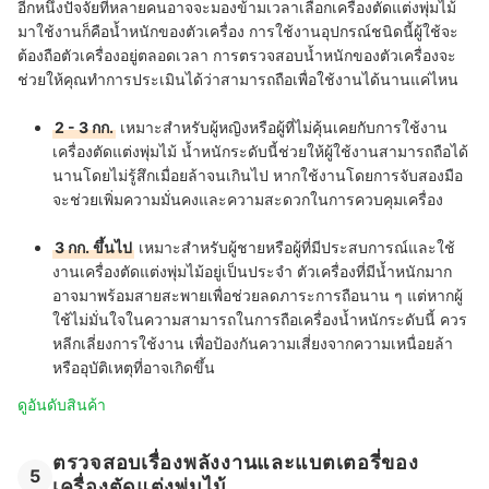
อีกหนึ่งปัจจัยที่หลายคนอาจจะมองข้ามเวลาเลือกเครื่องตัดแต่งพุ่มไม้
มาใช้งานก็คือน้ำหนักของตัวเครื่อง การใช้งานอุปกรณ์ชนิดนี้ผู้ใช้จะ
ต้องถือตัวเครื่องอยู่ตลอดเวลา การตรวจสอบน้ำหนักของตัวเครื่องจะ
ช่วยให้คุณทำการประเมินได้ว่าสามารถถือเพื่อใช้งานได้นานแค่ไหน
2 - 3 กก.
เหมาะสำหรับผู้หญิงหรือผู้ที่ไม่คุ้นเคยกับการใช้งาน
เครื่องตัดแต่งพุ่มไม้ น้ำหนักระดับนี้ช่วยให้ผู้ใช้งานสามารถถือได้
นานโดยไม่รู้สึกเมื่อยล้าจนเกินไป หากใช้งานโดยการจับสองมือ
จะช่วยเพิ่มความมั่นคงและความสะดวกในการควบคุมเครื่อง
3 กก. ขึ้นไป
เหมาะสำหรับผู้ชายหรือผู้ที่มีประสบการณ์และใช้
งานเครื่องตัดแต่งพุ่มไม้อยู่เป็นประจำ ตัวเครื่องที่มีน้ำหนักมาก
อาจมาพร้อมสายสะพายเพื่อช่วยลดภาระการถือนาน ๆ แต่หากผู้
ใช้ไม่มั่นใจในความสามารถในการถือเครื่องน้ำหนักระดับนี้ ควร
หลีกเลี่ยงการใช้งาน เพื่อป้องกันความเสี่ยงจากความเหนื่อยล้า
หรืออุบัติเหตุที่อาจเกิดขึ้น
ดูอันดับสินค้า
ตรวจสอบเรื่องพลังงานและแบตเตอรี่ของ
5
เครื่องตัดแต่งพุ่มไม้