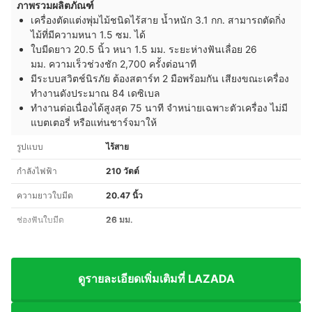
ภาพรวมผลิตภัณฑ์
เครื่องตัดแต่งพุ่มไม้ชนิดไร้สาย น้ำหนัก 3.1 กก. สามารถตัดกิ่ง
ไม้ที่มีความหนา 1.5 ซม. ได้
ใบมีดยาว 20.5 นิ้ว หนา 1.5 มม. ระยะห่างฟันเลื่อย 26
มม. ความเร็วช่วงชัก 2,700 ครั้งต่อนาที
มีระบบสวิตช์นิรภัย ต้องสตาร์ท 2 มือพร้อมกัน เสียงขณะเครื่อง
ทำงานดังประมาณ 84 เดซิเบล
ทำงานต่อเนื่องได้สูงสุด 75 นาที จำหน่ายเฉพาะตัวเครื่อง ไม่มี
แบตเตอรี่ หรือแท่นชาร์จมาให้
รูปแบบ
ไร้สาย
กำลังไฟฟ้า
210 วัตต์
ความยาวใบมีด
20.47 นิ้ว
ช่องฟันใบมีด
26 มม.
ดูรายละเอียดเพิ่มเติมที่ LAZADA