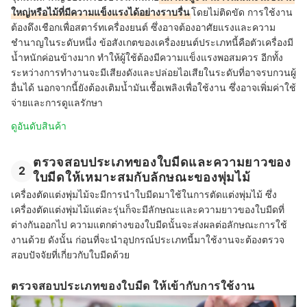
ใหญ่หรือไม้ที่มีความแข็งแรงได้อย่างราบรื่น
โดยไม่ติดขัด การใช้งาน
ต้องดึงเชือกเพื่อสตาร์ทเครื่องยนต์ ซึ่งอาจต้องอาศัยแรงและความ
ชำนาญในระดับหนึ่ง ข้อสังเกตของเครื่องยนต์ประเภทนี้คือตัวเครื่องมี
น้ำหนักค่อนข้างมาก ทำให้ผู้ใช้ต้องมีความแข็งแรงพอสมควร อีกทั้ง
ระหว่างการทำงานจะมีเสียงดังและปล่อยไอเสียในระดับที่อาจรบกวนผู้
อื่นได้ นอกจากนี้ยังต้องเติมน้ำมันเชื้อเพลิงเพื่อใช้งาน ซึ่งอาจเพิ่มค่าใช้
จ่ายและการดูแลรักษา
ดูอันดับสินค้า
ตรวจสอบประเภทของใบมีดและความยาวของ
2
ใบมีดให้เหมาะสมกับลักษณะของพุ่มไม้
เครื่องตัดแต่งพุ่มไม้จะมีการนำใบมีดมาใช้ในการตัดแต่งพุ่มไม้ ซึ่ง
เครื่องตัดแต่งพุ่มไม้แต่ละรุ่นก็จะมีลักษณะและความยาวของใบมีดที่
ต่างกันออกไป ความแตกต่างของใบมีดนั้นจะส่งผลต่อลักษณะการใช้
งานด้วย ดังนั้น ก่อนที่จะนำอุปกรณ์ประเภทนี้มาใช้งานจะต้องตรวจ
สอบปัจจัยที่เกี่ยวกับใบมีดด้วย
ตรวจสอบประเภทของใบมีด ให้เข้ากับการใช้งาน