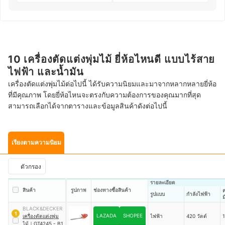
10 เครื่องตัดแต่งพุ่มไม้ ยี่ห้อไหนดี แบบไร้สาย
ไฟฟ้า และน้ำมัน
เครื่องตัดแต่งพุ่มไม้ต่อไปนี้ ได้รับความนิยมและมาจากหลากหลายยี่ห้อ
ที่มีคุณภาพ โดยยี่ห้อไหนจะตรงกับความต้องการของคุณมากที่สุด
สามารถเลือกได้จากตารางและข้อมูลสินค้าดังต่อไปนี้
เรียงตามความนิยม
ตัวกรอง
รายละเอียด
สินค้า
รูปภาพ
ช่องทางซื้อสินค้า
รูปแบบ
กำลังไฟฟ้า
ม
BLACK&DECKER
1
LAZADA
SHOPEE
เครื่องตัดแต่งพุ่ม
ไฟฟ้า
420 วัตต์
1
ไม้
｜
GT4245 - B1