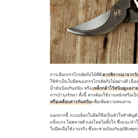
การเลือกกรรไกรตัดกิ่งไม้ที่ดี
ควรพิจารณาจากวัส
ใช้ทำเป็นใบมีดของกรรไกรตัดกิ่งไม้อย่างดี เน
น้ำมันป้องกันสนิม หรือ
เหล็กกล้าไร้สนิมดูแลง่า
การบำรุงรักษา ทั้งนี้ หากต้องใช้งานหนักหรือเ
หรือเคลือบสารกันสนิม
เพื่อเพิ่มความทนทาน
นอกจากนี้ ระบบล็อกใบมีดก็ถือเป็นหัวใจสำคั
แข็งแรง ไม่คลายตัวเองโดยไม่ตั้งใจ ซึ่งแนะนำใ
ใบมีดเมื่อใช้งานจริง ซึ่งจะช่วยป้องกันอุบัติเ