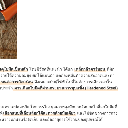
ดุใบมีดเป็นหลัก
โดยมีวัสดุที่แนะนำ ได้แก่
เหล็กกล้าคาร์บอน
ที่มัก
ื่องจากให้ความคมสูง ตัดได้แม่นยำ แต่ต้องหมั่นทำความสะอาดและทา
ย ทนต่อการกัดกร่อน
จึงเหมาะกับผู้ใช้ทั่วไปที่ไม่ต้องการเสียเวลาใน
ป็นประจำ
ควรเลือกใบมีดที่ผ่านกระบวนการชุบแข็ง (Hardened Steel)
ญด้านความปลอดภัย โดยกรรไกรคุณภาพสูงมักมาพร้อมกลไกล็อกใบมีดที่
ห้
เลือกแบบที่เลื่อนล็อกได้สะดวกด้วยมือเดียว
และไม่ขัดขวางการกาง
หตุระหว่างพกพาหรือจัดเก็บ และยืดอายุการใช้งานของอุปกรณ์ได้