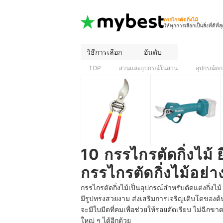
กรรไกรตัดกิ่งไม้
ให้ทุกการเลือกเป็นสิ่งที่ดีที่ส
วิธีการเลือก
อันดับ
TOP
สวนและอุปกรณ์ในสวน
อุปกรณ์ตก
10 กรรไกรตัดกิ่งไม้ 
กรรไกรตัดกิ่งไม้อย่าง
กรรไกรตัดกิ่งไม้เป็นอุปกรณ์สำหรับตัดแต่งกิ่งไม้
มีรูปทรงสวยงาม ส่งเสริมการเจริญเติบโตของต้น
จะมีใบมีดที่คมเพื่อช่วยให้รอยตัดเรียบ ไม่ฉีกข
ใหญ่ ๆ ได้อีกด้วย