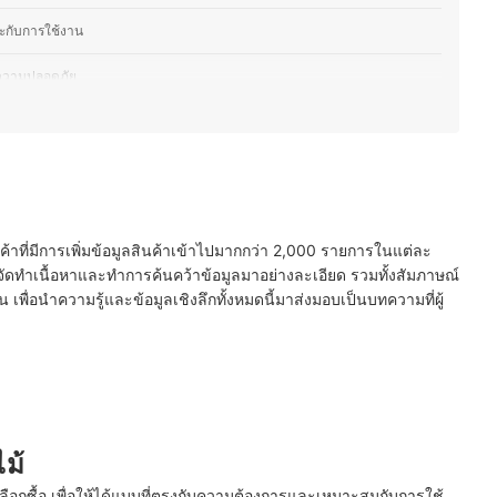
าะกับการใช้งาน
่อความปลอดภัย
ะกับผู้ใช้งาน
ดแรงขณะตัด
หลักสรีรศาสตร์
นค้าที่มีการเพิ่มข้อมูลสินค้าเข้าไปมากกว่า 2,000 รายการในแต่ละ
่างดี
ัดทำเนื้อหาและทำการค้นคว้าข้อมูลมาอย่างละเอียด รวมทั้งสัมภาษณ์
พื่อนำความรู้และข้อมูลเชิงลึกทั้งหมดนี้มาส่งมอบเป็นบทความที่ผู้
ไม้
ลือกซื้อ เพื่อให้ได้แบบที่ตรงกับความต้องการและเหมาะสมกับการใช้