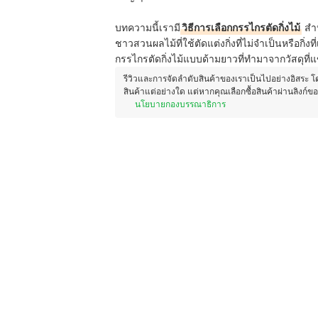
บทความนี้เรามี
วิธีการเลือกกรรไกรตัดกิ่งไม้
สำห
ชาวสวนผลไม้ที่ใช้ตัดแต่งกิ่งที่ไม่จำเป็นหรือกิ่งท
กรรไกรตัดกิ่งไม้แบบด้ามยาวที่ทำมาจากวัสดุที
รีวิวและการจัดลำดับสินค้าของเราเป็นไปอย่างอิสระ 
สินค้าแต่อย่างใด แต่หากคุณเลือกซื้อสินค้าผ่านลิงก์ข
นโยบายกองบรรณาธิการ