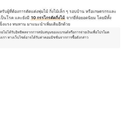
รับผู้ที่ต้องการตัดแต่งพุ่มไม้ กิ่งไม้เล็ก ๆ รอบบ้าน หรือเกษตรกรและ
ี่เป็นโรค และยังมี
10 กรรไกรตัดกิ่งไม้
จากยี่ห้อยอดนิยม โดยมีทั้ง
่แข็งแรง ทนทาน มาแนะนำเพิ่มเติมอีกด้วย
โดยไม่ได้รับอิทธิพลจากการสนับสนุนของแบรนด์หรือการจ่ายเงินเพื่อโปรโมต
องเรา ทางเว็บไซต์อาจได้รับค่าคอมมิชชั่นจากการซื้อดังกล่าว