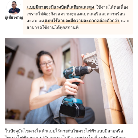
แบบมีสายจะมีแรงบิดที่เสถียรและสูง
ใช้งานได้ต่อเนื่อง
เพราะไม่ต้องกังวลความจุของแบตเตอรี่และความร้อน
ผู้เชี่ยวชาญ
สะสม แต่
แบบไร้สายจะมีความสะดวกคล่องตัวกว่า
และ
สามารถใช้งานได้ทุกสถานที่
ในปัจจุบันไขควงไฟฟ้าแบบไร้สายกับไขควงไฟฟ้าแบบมีสายหรือ
ไขควงไฟฟ้ากระแสสลับแทบจะไม่มีความต่างในเรื่องประสิทธิภาพ