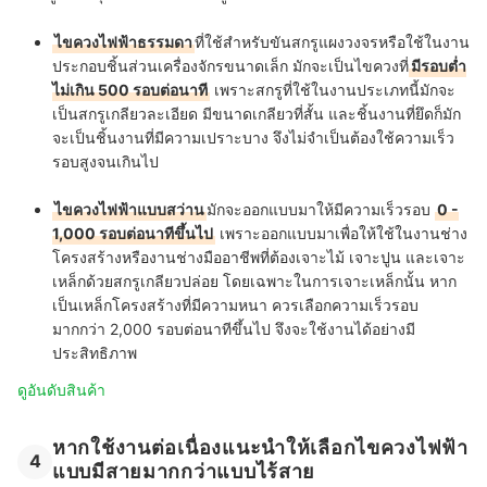
ไขควงไฟฟ้าธรรมดา
ที่ใช้สำหรับขันสกรูแผงวงจรหรือใช้ในงาน
ประกอบชิ้นส่วนเครื่องจักรขนาดเล็ก มักจะเป็นไขควงที่
มีรอบต่ำ
ไม่เกิน 500 รอบต่อนาที
เพราะสกรูที่ใช้ในงานประเภทนี้มักจะ
เป็นสกรูเกลียวละเอียด มีขนาดเกลียวที่สั้น และชิ้นงานที่ยึดก็มัก
จะเป็นชิ้นงานที่มีความเปราะบาง จึงไม่จำเป็นต้องใช้ความเร็ว
รอบสูงจนเกินไป
ไขควงไฟฟ้าแบบสว่าน
มักจะออกแบบมาให้มีความเร็วรอบ
0 -
1,000 รอบต่อนาทีขึ้นไป
เพราะออกแบบมาเพื่อให้ใช้ในงานช่าง
โครงสร้างหรืองานช่างมืออาชีพที่ต้องเจาะไม้ เจาะปูน และเจาะ
เหล็กด้วยสกรูเกลียวปล่อย โดยเฉพาะในการเจาะเหล็กนั้น หาก
เป็นเหล็กโครงสร้างที่มีความหนา ควรเลือกความเร็วรอบ
มากกว่า 2,000 รอบต่อนาทีขึ้นไป จึงจะใช้งานได้อย่างมี
ประสิทธิภาพ
ดูอันดับสินค้า
หากใช้งานต่อเนื่องแนะนำให้เลือกไขควงไฟฟ้า
4
แบบมีสายมากกว่าแบบไร้สาย