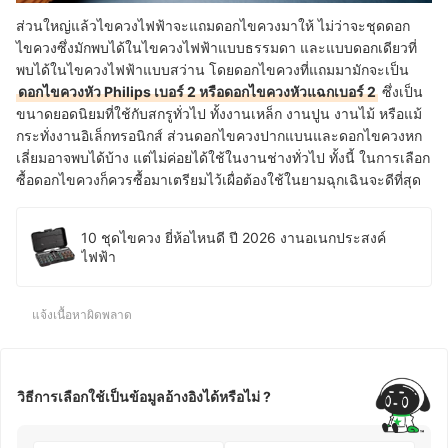
ส่วนใหญ่แล้วไขควงไฟฟ้าจะแถมดอกไขควงมาให้ ไม่ว่าจะชุดดอก
ไขควงซึ่งมักพบได้ในไขควงไฟฟ้าแบบธรรมดา และแบบดอกเดียวที่
พบได้ในไขควงไฟฟ้าแบบสว่าน โดยดอกไขควงที่แถมมามักจะเป็น
ดอกไขควงหัว Philips เบอร์ 2 หรือดอกไขควงหัวแฉกเบอร์ 2
ซึ่งเป็น
ขนาดยอดนิยมที่ใช้กับสกรูทั่วไป ทั้งงานเหล็ก งานปูน งานไม้ หรือแม้
กระทั่งงานอิเล็กทรอนิกส์ ส่วนดอกไขควงปากแบนและดอกไขควงหก
เลี่ยมอาจพบได้บ้าง แต่ไม่ค่อยได้ใช้ในงานช่างทั่วไป ทั้งนี้ ในการเลือก
ซื้อดอกไขควงก็ควรซื้อมาเตรียมไว้เผื่อต้องใช้ในยามฉุกเฉินจะดีที่สุด
10 ชุดไขควง ยี่ห้อไหนดี ปี 2026 งานอเนกประสงค์
ไฟฟ้า
แจ้งเนื้อหาผิดพลาด
วิธีการเลือกใช้เป็นข้อมูลอ้างอิงได้หรือไม่ ?