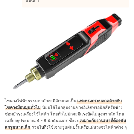
แม่นยำ
ไขควงไฟฟ้าธรรมดามักจะมีลักษณะเป็น
แท่งทรงกระบอกคล้ายกับ
ไขควงมือหมุนทั่วไป
นิยมใช้ในกลุ่มงานช่างอิเล็กทรอนิกส์หรือช่าง
ซ่อมบำรุงเครื่องใช้ไฟฟ้า โดยทั่วไปมักจะมีแรงบิดไม่สูงมากนัก โดย
เฉลี่ยอยู่ประมาณ 4 - 8 นิวตันเมตร ซึ่งจะ
เหมาะกับงานเบาที่ต้องขัน
สกรูขนาดเล็ก
รวมไปถึงใช้เจาะรูแผ่นปริ้นหรือแผ่นวงจรไฟฟ้าต่าง ๆ