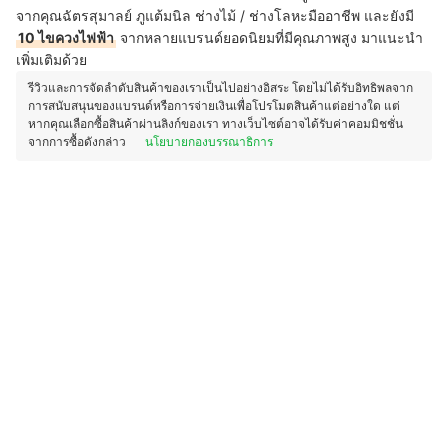
จากคุณฉัตรสุมาลย์ ภูแต้มนิล ช่างไม้ / ช่างโลหะมืออาชีพ และยังมี
10 ไขควงไฟฟ้า
จากหลายแบรนด์ยอดนิยมที่มีคุณภาพสูง มาแนะนำ
เพิ่มเติมด้วย
รีวิวและการจัดลำดับสินค้าของเราเป็นไปอย่างอิสระ โดยไม่ได้รับอิทธิพลจาก
การสนับสนุนของแบรนด์หรือการจ่ายเงินเพื่อโปรโมตสินค้าแต่อย่างใด แต่
หากคุณเลือกซื้อสินค้าผ่านลิงก์ของเรา ทางเว็บไซต์อาจได้รับค่าคอมมิชชั่น
จากการซื้อดังกล่าว
นโยบายกองบรรณาธิการ