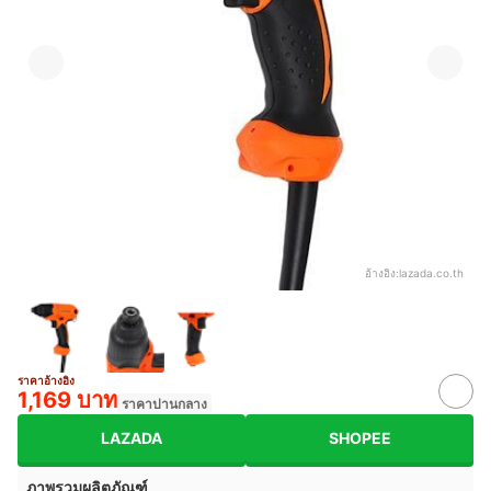
อ้างอิง:
lazada.co.th
ราคาอ้างอิง
1,169 บาท
ราคาปานกลาง
LAZADA
SHOPEE
ภาพรวมผลิตภัณฑ์