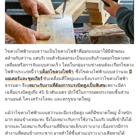
ไขควงไฟฟ้าแบบสว่านเป็นไขควงไฟฟ้าที่ออกแบบมาให้มีลักษณะ
คล้ายกับสว่าน แต่บริเวณหัวจับดอกจะเป็นแบบจับก้านดอกไขควงหก
เหลี่ยมหรือการจับแบบสวมเร็ว โดยในกลุ่มงานช่างยนต์จะเรียกไขควง
ไฟฟ้าประเภทนี้ว่า
บล็อกไขควงไฟฟ้า
ซึ่งไขควงไฟฟ้าแบบสว่านจะ
มี
มอเตอร์และชุดเกียร์
ขับเคลื่อนที่ใหญ่และแข็งแรงกว่าไขควงไฟฟ้า
ธรรมดา จึง
เหมาะกับงานที่ต้องการแรงบิดสูงเป็นพิเศษ
เพราะมีค่า
เฉลี่ยแรงบิดสูงถึง 45 นิวตันเมตร มักใช้ในการถอดประกอบชิ้นส่วน
ยานยนต์ โครงสร้างโลหะ และสกรูขนาดใหญ่
แม้ว่าไขควงไฟฟ้าแบบสว่านจะมีแรงบิดสูง แต่ก็มีขนาดใหญ่ น้ำหนัก
มาก ค่อนข้างเทอะทะ จึงไม่เหมาะกับการใช้งานในบริเวณที่เข้าถึงได้
ยากและไม่เหมาะกับชิ้นงานที่มีขนาดเล็กเปราะบาง เนื่องจากมีการ
ทำงานที่ค่อนข้างกระชาก อาจทำให้ชิ้นส่วนเปราะบางเสียหายได้