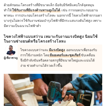
ด้วยลักษณะโครงสร้างที่มีขนาดเล็ก มือจับมีรัศมีแคบใกล้จุดหมุน
ทำให้
ใช้กับงานที่มีแรงต้านทานสูงไม่ได้
เช่น การถอดประกอบยาน
พาหนะ การประกอบโครงสร้างโลหะ นอกจากนี้ ไขควงไฟฟ้าธรรมดา
บางรุ่นไม่ควรใช้กับงานซ่อมบำรุงไฟฟ้าที่มีกระแสแรงดันไฟสูง เพราะ
มีความเป็นฉนวนไฟฟ้าต่ำ
ไขควงไฟฟ้าแบบสว่าน เหมาะกับงานแรงบิดสูง นิยมใช้
ในงานช่างยนต์หรือโครงสร้างโลหะ
ไขควงแบบสว่านจะ
มีแรงบิดสูง
ออกแบบมาเพื่อรองรับ
การใช้งานหนัก โดย
มีมอเตอร์และชุดเกียร์
ขับเคลื่อน
ผู้เชี่ยวชาญ
จึงมีกำลังขันหรือคลายสกรูที่มีขนาดใหญ่และแน่นได้
ง่าย ช่วยทำงานได้รวดเร็วขึ้น