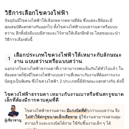
วิธีการเลือกไขควงไฟฟ้า
ปัจจุบันมีไขควงไฟฟ้าให้เลือกหลากหลายยี่ห้อ ซึ่งแต่ละยี่ห้อจะมี
คุณสมบัติแตกต่างกันออกไป ทั้งไขควงไฟฟ้าแบบธรรมดาหรือแบบ
สว่าน อีกทั้งยังมีแบบมีสายและไร้สายให้เลือกอีกด้วย โดยขอแนะนำ
วิธีการเลือกดังนี้
เลือกประเภทไขควงไฟฟ้าให้เหมาะกับลักษณะ
1
งาน แบบสว่านหรือแบบสว่าน
นอกจากไขควงไฟฟ้าธรรมดาที่เราสามารถพบเห็นกันได้ทั่วไปแล้ว ใน
ท้องตลาดก็ยังมีไขควงไฟฟ้าแบบสว่านที่เหมาะกับงานที่ต้องการแรง
บิดสูงเป็นพิเศษ ซึ่งไขควงไฟฟ้า 2 ประเภทนี้มีลักษณะแตกต่างกัน ดังนี้
ไขควงไฟฟ้าธรรมดา เหมาะกับงานเบาหรือขันสกรูขนาด
เล็กที่ต้องมีการควบคุมที่ดี
ไขควงไฟฟ้าธรรมดาจะ
มีแรงบิดที่ต่ำ
กว่าแบบสว่าน จึง
ไม่ทำให้สกรูขนาดเล็กเสียหาย
ผู้ใช้งานสามารถควบคุม
ผู้เชี่ยวชาญ
ความเร็วและแรงบิดได้ง่าย ใช้กับชิ้นงานเล็ก ๆ ได้