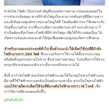
กำลังไฟ (วัตต์) เป็นส่วนสำคัญที่บ่งบอกความสามารถของมอเตอร์ใน
การส่งแรงบิดหมุน หากมีกำลังไฟสูงก็จะสามารถขันสกรูที่มีความยาว
และมีเส้นผ่านศูนย์กลางขนาดใหญ่ได้ดี
โดยต้องพิจารณาให้เหมาะกับ
วัสดุชิ้นงานด้วย
หากชิ้นงานมีความเหนียวและสร้างแรงต้านมาก ก็
จำเป็นต้องเลือกไขควงไฟฟ้าที่มีกำลังไฟสูง เพื่อให้ใช้งานต่อเนื่อง ไม่
เกิดความร้อนสะสมและทำให้ชุดเฟืองทดรอบสูงจนเกิดการสึกหรอ
สำหรับงานอเนกประสงค์ทั่วไป ขั้นต่ำแนะนำให้เลือกใช้รุ่นที่มีกำลัง
ไฟฟ้ามากกว่า 200 วัตต์
ซึ่งจะรองรับการใช้งานได้ทั้งการประกอบ
หรือติดตั้งอุปกรณ์ภายในบ้าน ชิ้นส่วนยานพาหนะ ไปจนถึงการใช้งาน
สกรูเกลียวปล่อยแบบหัวเจาะทั้งงานเหล็กและงานไม้
ทั้งนี้ ค่ากำลังไฟฟ้าของไขควงไฟฟ้าจะพบได้ในกลุ่มไขควงไฟฟ้าแบบ
มีสายที่ใช้ไฟฟ้ากระแสสลับเป็นพลังงานเท่านั้น หากเป็นไขควงไฟฟ้า
แบบไร้สายก็ควรเลือกใช้รุ่นที่มีแรงดันไฟฟ้ามากกว่า 18 โวลต์
เพื่อ
การใช้งานที่ครอบคลุมยิ่งขึ้น
ดูอันดับสินค้า