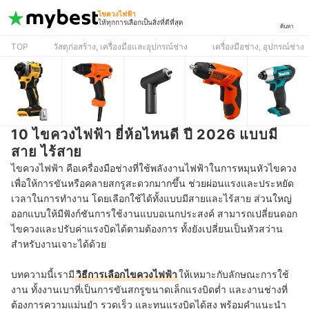
ไขควงไฟฟ้า
ให้ทุกการเลือกเป็นสิ่งที่ดีที่สุด
ค้นหา
TOP
วัสดุก่อสร้าง, เครื่องมือและอุปกรณ์ช่าง
เครื่องมือช่าง, อุปกรณ์ช่าง
10 ไขควงไฟฟ้า ยี่ห้อไหนดี ปี 2026 แบบมี
สาย ไร้สาย
ไขควงไฟฟ้า คือเครื่องมือช่างที่ใช้พลังงานไฟฟ้าในการหมุนหัวไขควง
เพื่อให้การขันหรือคลายสกรูสะดวกมากขึ้น ช่วยผ่อนแรงและประหยัด
เวลาในการทำงาน โดยเลือกใช้ได้ทั้งแบบมีสายและไร้สาย ส่วนใหญ่
ออกแบบให้มีฟังก์ชันการใช้งานแบบอเนกประสงค์ สามารถเปลี่ยนดอก
ไขควงและปรับค่าแรงบิดได้ตามต้องการ ทั้งยังเปลี่ยนเป็นหัวสว่าน
สำหรับงานเจาะได้ด้วย
บทความนี้เรามี
วิธีการเลือกไขควงไฟฟ้า
ให้เหมาะกับลักษณะการใช้
งาน ทั้งงานเบาที่เป็นการขันสกรูขนาดเล็กแรงบิดต่ำ และงานช่างที่
ต้องการความแม่นยำ รวดเร็ว และทนแรงบิดได้สูง พร้อมคำแนะนำ