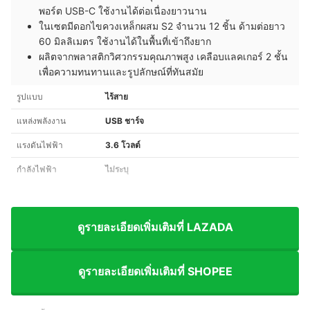
พอร์ต USB-C ใช้งานได้ต่อเนื่องยาวนาน
ในเซตมีดอกไขควงเหล็กผสม S2 จำนวน 12 ชิ้น ด้ามต่อยาว
60 มิลลิเมตร ใช้งานได้ในพื้นที่เข้าถึงยาก
ผลิตจากพลาสติกวิศวกรรมคุณภาพสูง เคลือบแลคเกอร์ 2 ชั้น
เพื่อความทนทานและรูปลักษณ์ที่ทันสมัย
รูปแบบ
ไร้สาย
แหล่งพลังงาน
USB ชาร์จ
แรงดันไฟฟ้า
3.6 โวลต์
กำลังไฟฟ้า
ไม่ระบุ
ดูรายละเอียดเพิ่มเติมที่ LAZADA
ดูรายละเอียดเพิ่มเติมที่ SHOPEE