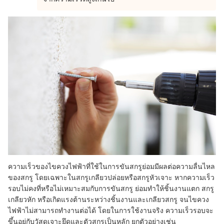
ความเร็วของไขควงไฟฟ้าที่ใช้ในการขันสกรูย่อมมีผลต่อความลื่นไหล
ของสกรู โดยเฉพาะในสกรูเกลียวปล่อยหรือสกรูหัวเจาะ หากความเร็ว
รอบไม่คงที่หรือไม่เหมาะสมกับการขันสกรู ย่อมทำให้ชิ้นงานแตก สกรู
เกลียวหัก หรือเกิดแรงต้านระหว่างชิ้นงานและเกลียวสกรู จนไขควง
ไฟฟ้าไม่สามารถทำงานต่อได้ โดย
ในการใช้งานจริง ความเร็วรอบจะ
ขึ้นอยู่กับวัสดุเจาะยึดและตัวสกรูเป็นหลัก ยกตัวอย่างเช่น