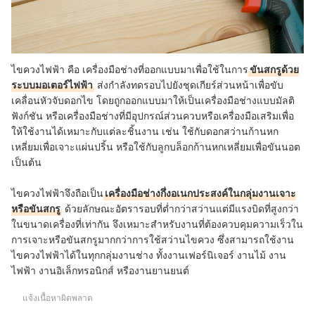
ไขควงไฟฟ้า คือ เครื่องมือช่างที่ออกแบบมาเพื่อใช้ในการ
ขันสกรูด้วย
ระบบมอเตอร์ไฟฟ้า
ส่งกำลังทดรอบไปยังชุดเกียร์ส่วนหน้าเพื่อขับ
เคลื่อนหัวจับดอกไข โดยถูกออกแบบมาให้เป็นเครื่องมือช่างแบบมัลติ
ฟังก์ชัน หรือเครื่องมือช่างที่มีอุปกรณ์ส่วนควบหรือเครื่องมือเสริมเพื่อ
ให้ใช้งานได้เหมาะกับแต่ละชิ้นงาน เช่น ใช้กับดอกสว่านก้านหก
เหลี่ยมเพื่อเจาะแผ่นปริ้น หรือใช้กับลูกบล็อกก้านหกเหลี่ยมเพื่อขันนอต
เป็นต้น
ไขควงไฟฟ้าจึงถือเป็น
เครื่องมือช่างกึ่งอเนกประสงค์ในกลุ่มงานเจาะ
หรือขันสกรู
ด้วยลักษณะอัตรารอบที่ต่ำกว่าสว่านแต่มีแรงบิดที่สูงกว่า
ในขนาดเครื่องที่เท่ากัน จึงเหมาะสำหรับงานที่ต้องควบคุมความเร็วใน
การเจาะหรือขันสกรูมากกว่าการใช้สว่านไขควง ซึ่งสามารถใช้งาน
ไขควงไฟฟ้าได้ในทุกกลุ่มงานช่าง ทั้งงานเฟอร์นิเจอร์ งานไม้ งาน
ไฟฟ้า งานอิเล็กทรอนิกส์ หรืองานยานยนต์
แจ้งเนื้อหาผิดพลาด