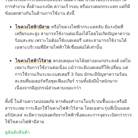
การทำงาน ทั้งด้านแรงบิด ความเร็วรอบ หรือแรงตอกกระแทก แต่ก็มี
ข้อแตกต่างกันในด้านการใช้งาน ดังนี้
ไขควงไฟฟ้ามีสาย
หรือไขควงไฟฟ้ากระแสสลับ มีแรงบิดที่
เสถียรและสูง สามารถใช้งานต่อเนื่องได้โดยไม่เกิดปัญหาความ
ร้อนสะสม เพราะไม่ต้องใช้แบตเตอรี่ แต่จะสามารถใช้งานได้
เฉพาะบริเวณที่มีสายไฟฟ้าให้เชื่อมต่อได้เท่านั้น
ไขควงไฟฟ้าไร้สาย
ครอบคลุมงานได้อย่างอเนกประสงค์ แต่ไม่
เหมาะกับการใช้งานต่อเนื่อง แม้ว่าจะมีแบตเตอรี่ให้เปลี่ยน แต่
การใช้งานเกินระยะแบตเตอรี่ 3 ก้อน มักจะมีปัญหาความร้อน
สะสมที่มอเตอร์หรือชุดเฟืองเกียร์ รวมทั้งยังมีน้ำหนักมาก
เนื่องจากมีอุปกรณ์ส่วนควบเยอะกว่า
ทั้งนี้ ในด้านความปลอดภัย หากต้องทำงานในบริเวณชื้นแฉะหรือมี
สารระเหย การเลือกใช้ไขควงไฟฟ้าไร้สาย โดยเฉพาะรุ่นที่เป็นมอเต
อร์บัสเลส จะมีความปลอดภัยจากไฟฟ้าช็อตและการจุดระเบิดกว่าการ
ใช้ไขควงไฟฟ้ามีสาย
ดูอันดับสินค้า