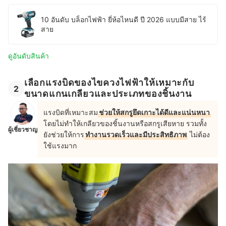
10 อันดับ บล็อกไฟฟ้า ยี่ห้อไหนดี ปี 2026 แบบมีสาย ไร้
สาย
ดูอันดับสินค้า
เลือกแรงบิดของไขควงไฟฟ้าให้เหมาะกับ
2
ขนาดแกนเกลียวและประเภทของชิ้นงาน
แรงบิดที่เหมาะสม
ช่วยให้สกรูยึดเกาะได้ดีและแน่นหนา
โดยไม่ทำให้เกลียวของชิ้นงานหรือสกรูเสียหาย รวมทั้ง
ผู้เชี่ยวชาญ
ยังช่วยให้การ
ทำงานรวดเร็วและมีประสิทธิภาพ
ไม่ต้อง
ใช้แรงมาก