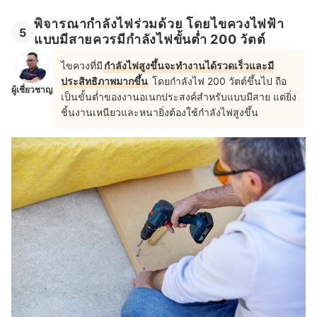
พิจารณากำลังไฟร่วมด้วย โดยไขควงไฟฟ้า
5
แบบมีสายควรมีกำลังไฟขั้นต่ำ 200 วัตต์
ไขควงที่มี
กำลังไฟสูงขึ้นจะทำงานได้รวดเร็วและมี
ประสิทธิภาพมากขึ้น
โดยกำลังไฟ 200 วัตต์ขึ้นไป ถือ
ผู้เชี่ยวชาญ
เป็นขั้นต่ำของงานอเนกประสงค์สำหรับแบบมีสาย แต่ยิ่ง
ชิ้นงานเหนียวและหนายิ่งต้องใช้กำลังไฟสูงขึ้น