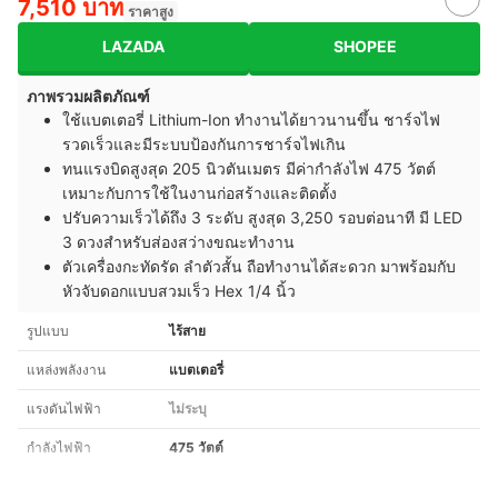
7,510 บาท
ราคาสูง
LAZADA
SHOPEE
ภาพรวมผลิตภัณฑ์
ใช้แบตเตอรี่ Lithium-Ion ทำงานได้ยาวนานขึ้น ชาร์จไฟ
รวดเร็วและมีระบบป้องกันการชาร์จไฟเกิน
ทนแรงบิดสูงสุด 205 นิวตันเมตร มีค่ากำลังไฟ 475 วัตต์
เหมาะกับการใช้ในงานก่อสร้างและติดตั้ง
ปรับความเร็วได้ถึง 3 ระดับ สูงสุด 3,250 รอบต่อนาที มี LED
3 ดวงสำหรับส่องสว่างขณะทำงาน
ตัวเครื่องกะทัดรัด ลำตัวสั้น ถือทำงานได้สะดวก มาพร้อมกับ
หัวจับดอกแบบสวมเร็ว Hex 1/4 นิ้ว
รูปแบบ
ไร้สาย
แหล่งพลังงาน
แบตเตอรี่
แรงดันไฟฟ้า
ไม่ระบุ
กำลังไฟฟ้า
475 วัตต์