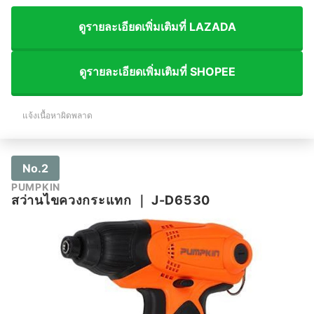
ดูรายละเอียดเพิ่มเติมที่ LAZADA
ดูรายละเอียดเพิ่มเติมที่ SHOPEE
แจ้งเนื้อหาผิดพลาด
No.2
PUMPKIN
สว่านไขควงกระแทก
｜
J-D6530