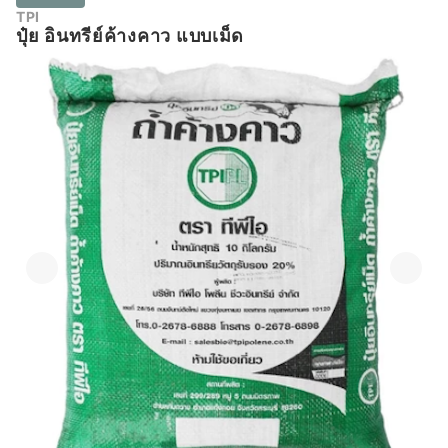
TPI
ปุ๋ย อินทรีย์ค้างคาว แบบเม็ด