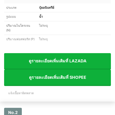
ประเภท
ปุ๋ยอนินทรีย์
รูปแบบ
น้ำ
ปริมาณไนโตรเจน
ไม่ระบุ
(N)
ปริมาณฟอสฟอรัส (P)
ไม่ระบุ
ดูรายละเอียดเพิ่มเติมที่ LAZADA
ดูรายละเอียดเพิ่มเติมที่ SHOPEE
แจ้งเนื้อหาผิดพลาด
No.2