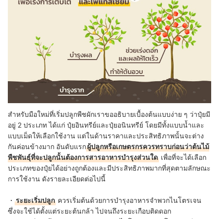
สำหรับมือใหม่ที่เริ่มปลูกพืชผักเราขออธิบายเบื้องต้นแบบง่าย ๆ ว่าปุ๋ยมี
อยู่ 2 ประเภท ได้แก่ ปุ๋ยอินทรีย์และปุ๋ยอนินทรีย์ โดยมีทั้งแบบน้ำและ
แบบเม็ดให้เลือกใช้งาน แต่ในด้านราคาและประสิทธิภาพนั้นจะต่าง
กันค่อนข้างมาก อันดับแรก
ผู้ปลูกหรือเกษตรกรควรทราบก่อนว่าต้นไม้
พืชพันธุ์ที่จะปลูกนั้นต้องการสารอาหารบำรุงส่วนใด
เพื่อที่จะได้เลือก
ประเภทของปุ๋ยได้อย่างถูกต้องและมีประสิทธิภาพมากที่สุดตามลักษณะ
การใช้งาน ดังรายละเอียดต่อไปนี้
・
ระยะเริ่มปลูก
ควรเริ่มต้นด้วยการบำรุงอาหารจำพวกไนโตรเจน
ซึ่งจะใช้ได้ตั้งแต่ระยะต้นกล้า ไปจนถึงระยะเกือบติดดอก