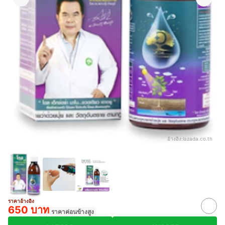
อ้างอิง:
lazada.co.th
ราคาอ้างอิง
650 บาท
ราคาค่อนข้างสูง