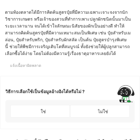
ตามท้องตลาดได้มีการคิดค้นสูตรปุ๋ยที่มีความเฉพาะเจาะจงจากนัก
วิชาการเกษตร หรือเจ้าของสวนที่ทำการเพาะปลูกผักชนิดนั้นมาเป็น
ระยะเวลานาน จนได้เข้าใจลักษณะนิสัยของผักเป็นอย่างดี ทำให้
สามารถคิดค้นสูตรปุ๋ยที่มีความเหมาะสมเป็นพิเศษ
เช่น ปุ๋ยสำหรับเม
ล่อน, ปุ๋ยสำหรับพริก, ปุ๋ยสำหรับผักสลัด เป็นต้น ปุ๋ย
สูตรบำรุงพิเศษ
นี้
ช่วยให้พืชมีการเจริญเติบโตที่สมบูรณ์ ทั้งยังช่วยให้ผู้ปลูกสามารถ
เลือกซื้อได้ง่าย โดยไม่ต้องมีความรู้เรื่องธาตุอาหารเลยยังได้
แจ้งเนื้อหาผิดพลาด
วิธีการเลือกใช้เป็นข้อมูลอ้างอิงได้หรือไม่ ?
ใช่
ไม่ใช่