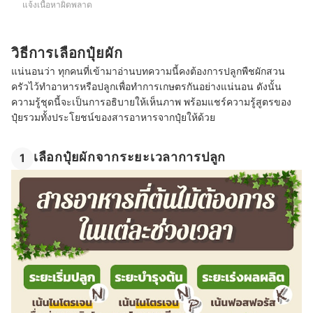
แจ้งเนื้อหาผิดพลาด
วิธีการเลือกปุ๋ยผัก
แน่นอนว่า ทุกคนที่เข้ามาอ่านบทความนี้คงต้องการปลูกพืชผักสวน
ครัวไว้ทำอาหารหรือปลูกเพื่อทำการเกษตรกันอย่างแน่นอน ดังนั้น
ความรู้ชุดนี้จะเป็นการอธิบายให้เห็นภาพ พร้อมแชร์ความรู้สูตรของ
ปุ๋ยรวมทั้งประโยชน์ของสารอาหารจากปุ๋ยให้ด้วย
เลือกปุ๋ยผักจากระยะเวลาการปลูก
1