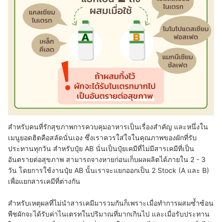
สำหรับคนที่รักสุขภาพการควบคุมอาหารเป็นเรื่องสำคัญ และหนึ่งใน
เมนูยอดฮิตคือสลัดนั่นเอง ซึ่งเราควรใส่ใจในคุณภาพของผักที่รับ
ประทานทุกวัน สำหรับปุ๋ย AB นั่นเป็นปุ๋ยเคมีที่ไม่มีสารเคมีที่เป็น
อันตรายต่อสุขภาพ สามารถจางหายก่อนเก็บผลผลิตได้ภายใน 2 - 3
วัน โดยการใช้งานปุ๋ย AB นั้นเราจะแยกออกเป็น 2 Stock (A และ B)
เพื่อแยกสารเคมีที่ต่างกัน
สำหรับเหตุผลที่ไม่นำสารเคมีมารวมกันก็เพราะเมื่อทำการผสมซ้ำซ้อน
พืชผักจะได้รับค่าไนเตรทในปริมาณที่มากเกินไป และเมื่อรับประทาน