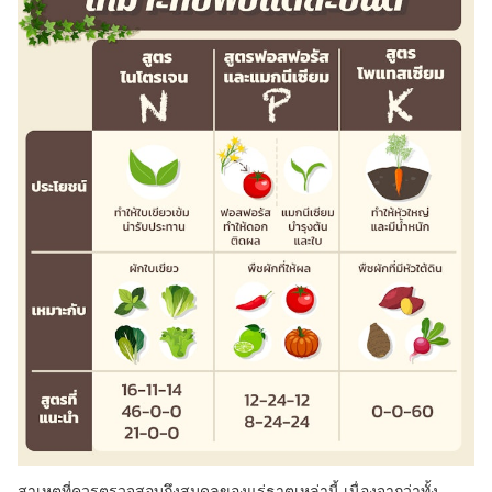
สาเหตุที่ควรตรวจสอบถึงสมดุลของแร่ธาตุเหล่านี้ เนื่องจากว่าทั้ง