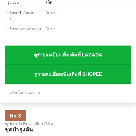
รูปแบบ
เม็ด
ปริมาณไนโตรเจน
ไม่ระบุ
(N)
ปริมาณฟอสฟอรัส (P)
ไม่ระบุ
ดูรายละเอียดเพิ่มเติมที่ LAZADA
ดูรายละเอียดเพิ่มเติมที่ SHOPEE
แจ้งเนื้อหาผิดพลาด
No.3
ซุปเปอร์เพียว-เพียวเวิร์ค
ชุดบำรุงต้น