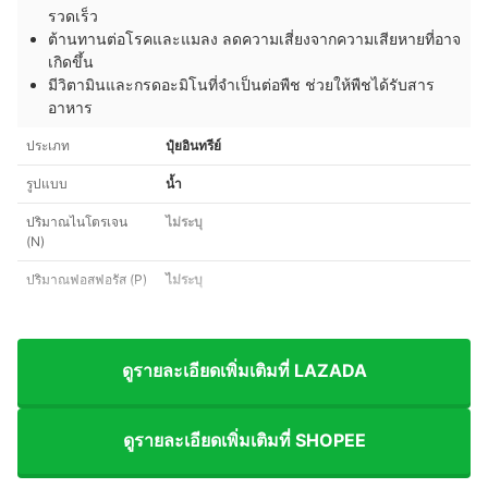
รวดเร็ว
ต้านทานต่อโรคและแมลง ลดความเสี่ยงจากความเสียหายที่อาจ
เกิดขึ้น
มีวิตามินและกรดอะมิโนที่จำเป็นต่อพืช ช่วยให้พืชได้รับสาร
อาหาร
ประเภท
ปุ๋ยอินทรีย์
รูปแบบ
น้ำ
ปริมาณไนโตรเจน
ไม่ระบุ
(N)
ปริมาณฟอสฟอรัส (P)
ไม่ระบุ
ดูรายละเอียดเพิ่มเติมที่ LAZADA
ดูรายละเอียดเพิ่มเติมที่ SHOPEE