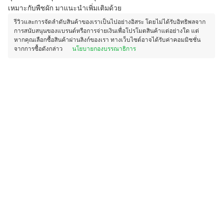
เหมาะกับพืชผัก มาแนะนำเพิ่มเติมด้วย
รีวิวและการจัดลำดับสินค้าของเราเป็นไปอย่างอิสระ โดยไม่ได้รับอิทธิพลจาก
การสนับสนุนของแบรนด์หรือการจ่ายเงินเพื่อโปรโมตสินค้าแต่อย่างใด แต่
หากคุณเลือกซื้อสินค้าผ่านลิงก์ของเรา ทางเว็บไซต์อาจได้รับค่าคอมมิชชั่น
จากการซื้อดังกล่าว
นโยบายกองบรรณาธิการ