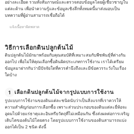
อย่างละเอียด รวมทั้งสัมภาษณ์และตรวจสอบข้อมูลโดยผู้เชี่ยวชาญใน
แต่ละด้าน เพื่อนำความรู้และข้อมูลเชิงลึกทั้งหมดนี้มาส่งมอบเป็น
บทความที่ผู้อ่านสามารถเชื่อถือได้
แจ้งเนื้อหาผิดพลาด
วิธีการเลือกดินปลูกต้นไม้
ดินปลูกต้นไม้มักมาพร้อมกับคุณสมบัติที่เหมาะสมกับพืชพันธุ์ที่ต่างกัน
ออกไป เพื่อไม่ให้คุณเลือกซื้อดินผิดประเภทการใช้งาน เราได้เตรียม
ข้อมูลมาฝากกันว่ามีปัจจัยใดที่ควรคำนึงถึงและมีข้อควรระวังในเรื่อง
ใดบ้าง
เลือกดินปลูกต้นไม้จากรูปแบบการใช้งาน
1
รูปแบบการใช้งานของดินแต่ละชนิดนับว่าเป็นสิ่งแรกที่เราควรให้
ความสำคัญก่อนการเลือกซื้อ เพราะส่วนประกอบของดินแต่ละยี่ห้อจะ
อุดมไปด้วยแร่ธาตุและอินทรียวัตถุที่ไม่เหมือนกัน ซึ่งส่งผลต่อการเจริญ
เติบโตของต้นไม้โดยตรง โดยรูปแบบการใช้งานของดินสามารถแบ่ง
ออกได้เป็น 2 ชนิด ดังนี้