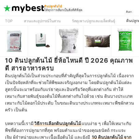
ดินปลูกต้นไม้
ให้ทุกการเลือกเป็นสิ่งที่ดีที่สุด
ค้นหา
ดินปลูก
TOP
สวนและอุปกรณ์ในสวน
วัสดุเพาะปลูกและเมล็ดพันธุ์
10 ดินปลูกต้นไม้ ยี่ห้อไหนดี ปี 2026 คุณภาพ
ดี สารอาหารครบ
ดินปลูกต้นไม้เป็นส่วนประกอบที่สำคัญที่สุดในการปลูกต้นไม้ เนื่องจาก
เป็นปัจจัยหลักที่จะช่วยให้พืชผลเจริญงอกงาม โดยดินปลูกต้นไม้แต่ละ
สูตรนั้นจะมาพร้อมกับแร่ธาตุและอินทรียวัตถุที่แตกต่างกัน ทำให้
เหมาะกับสายพันธุ์ของต้นไม้ที่แตกต่างกันไปด้วย เช่น ดินบางประเภท
เหมาะกับไม้ดอกไม้ประดับ ในขณะดินบางประเภทจะเหมาะพืชผักสวน
ครัว เป็นต้น
บทความนี้เรามี
วิธีการเลือกดินปลูกต้นไม้
แบบง่าย ๆ เพื่อให้เหมาะกับ
พืชที่ต้องการปลูกมากที่สุด พร้อมคำแนะนำของคุณธนัตถ์ กระแจะ
เจิม ผู้จำหน่ายและเพาะเนื้อเยื่อต้นไม้ และยังมี
10 ดินปลูกต้นไม้ จาก