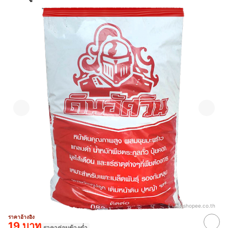
อ้างอิง:
shopee.co.th
ราคาอ้างอิง
19 บาท
ราคาค่อนข้างต่ำ