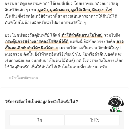
ธรรมชาติดูแลธรรมชาติ" ได้เลยทีเดียว โดยเราขอยกตัวอย่างวัสดุ
อินทรีย์หลัก ๆ เช่น
มูลวัว, มูลค้างคาว, มูลไส้เดือน, ดินภูเขาไฟ
เป็นต้น ซึ่งวัสดุอินทรีย์จำพวกนี้สามารถเป็นสารอาหารให้ต้นไม้ได้
ทันทีโดยไม่ต้องหมักหรือนำไปผ่านกรรมวิธีใด ๆ
ประโยชน์ของวัสดุอินทรีย์ ได้แก่
ทำให้ลำต้นอวบ ใบใหญ่
รวมไปถึง
กระตุ้นการสร้างสารคลอโรฟิลล์ได้ดี
แต่ทั้งนี้ ก็มีข้อควรระวังคือ
อาจ
เป็นผลเสียกับต้นไม้ชนิดไม้ด่าง
เพราะไม้ด่างเป็นความผิดปกติในรูป
พันธุกรรม ดังนั้น ยิ่งให้วัสดุอินทรีย์เพิ่มเข้าไป ใบหรือลำต้นของต้นจะ
เริ่มด่างน้อยลง จนกลับมาเป็นต้นไม้พันธุ์ปกติ จึงควรระวังในการเลือก
ใช้วัสดุอินทรีย์ เพื่อให้ต้นไม้ได้เติบโตในแบบที่ถูกต้องนะครับ
แจ้งเนื้อหาผิดพลาด
วิธีการเลือกใช้เป็นข้อมูลอ้างอิงได้หรือไม่ ?
ใช่
ไม่ใช่