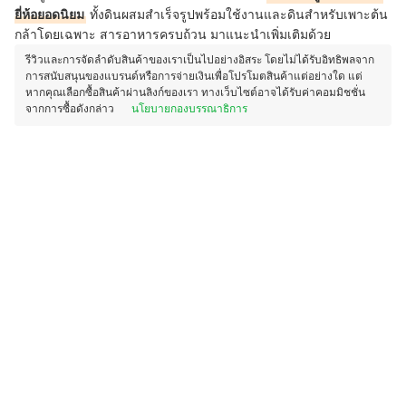
ยี่ห้อยอดนิยม
ทั้งดินผสมสำเร็จรูปพร้อมใช้งานและดินสำหรับเพาะต้น
กล้าโดยเฉพาะ สารอาหารครบถ้วน มาแนะนำเพิ่มเติมด้วย
รีวิวและการจัดลำดับสินค้าของเราเป็นไปอย่างอิสระ โดยไม่ได้รับอิทธิพลจาก
การสนับสนุนของแบรนด์หรือการจ่ายเงินเพื่อโปรโมตสินค้าแต่อย่างใด แต่
หากคุณเลือกซื้อสินค้าผ่านลิงก์ของเรา ทางเว็บไซต์อาจได้รับค่าคอมมิชชั่น
จากการซื้อดังกล่าว
นโยบายกองบรรณาธิการ