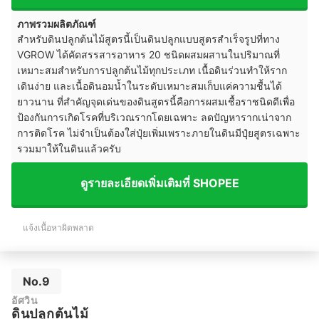
ภาพรวมผลิตภัณฑ์
สำหรับดินปลูกต้นไม้สูตรนี้เป็นดินปลูกแบบสูตรสำเร็จรูปที่ทาง
VGROW ได้คัดสรรสารอาหาร 20 ชนิดผสมผสานในปริมาณที่
เหมาะสมสำหรับการปลูกต้นไม้ทุกประเภท เนื้อดินร่วนทำให้ราก
เดินง่าย และเนื้อดินอมน้ำในระดับเหมาะสมเก็บแค่ความชื้นได้
ยาวนาน ที่สำคัญจุดเด่นของดินสูตรนี้คือการผสมเชื้อราชนิดดีเพื่อ
ป้องกันการเกิดโรคที่บริเวณรากโดยเฉพาะ ลดปัญหารากเน่าจาก
การติดโรค ไม่จำเป็นต้องใส่ปุ๋ยเพิ่มเพราะภายในดินมีปุ๋ยสูตรเฉพาะ
รวมมาให้ในดินแล้วครับ
ดูรายละเอียดเพิ่มเติมที่ SHOPEE
แจ้งเนื้อหาผิดพลาด
No.9
อัศวิน
ดินปลูกต้นไม้