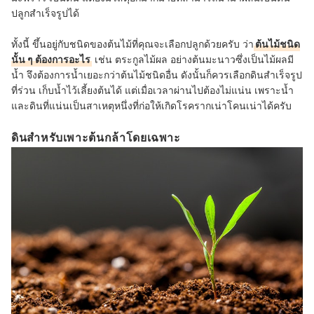
ปลูกสำเร็จรูปได้
ทั้งนี้ ขึ้นอยู่กับชนิดของต้นไม้ที่คุณจะเลือกปลูกด้วยครับ ว่า
ต้นไม้ชนิด
นั้น ๆ ต้องการอะไร
เช่น ตระกูลไม้ผล อย่างต้นมะนาวซึ่งเป็นไม้ผลมี
น้ำ จึงต้องการน้ำเยอะกว่าต้นไม้ชนิดอื่น ดังนั้นก็ควรเลือกดินสำเร็จรูป
ที่ร่วน เก็บน้ำไว้เลี้ยงต้นได้ แต่เมื่อเวลาผ่านไปต้องไม่แน่น เพราะน้ำ
และดินที่แน่นเป็นสาเหตุหนึ่งที่ก่อให้เกิดโรครากเน่าโคนเน่าได้ครับ
ดินสำหรับเพาะต้นกล้าโดยเฉพาะ