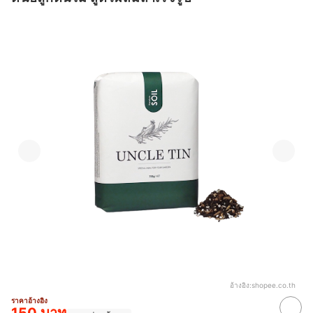
อ้างอิง:
shopee.co.th
ราคาอ้างอิง
150 บาท