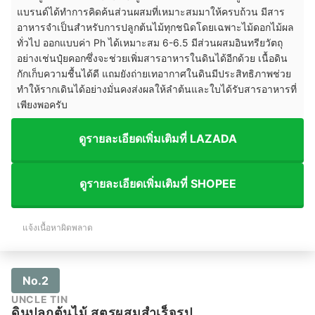
แบรนด์ได้ทำการคิดค้นส่วนผสมที่เหมาะสมมาให้ครบถ้วน มีสาร
อาหารจำเป็นสำหรับการปลูกต้นไม้ทุกชนิดโดยเฉพาะไม้ดอกไม้ผล
ทั่วไป ออกแบบค่า Ph ได้เหมาะสม 6-6.5 มีส่วนผสมอินทรียวัตถุ
อย่างเช่นปุ๋ยคอกซึ่งจะช่วยเพิ่มสารอาหารในดินได้อีกด้วย เนื้อดิน
กักเก็บความชื้นได้ดี แถมยังถ่ายเทอากาศในดินมีประสิทธิภาพช่วย
ทำให้รากเดินได้อย่างมั่นคงส่งผลให้ลำต้นและใบได้รับสารอาหารที่
เพียงพอครับ
ดูรายละเอียดเพิ่มเติมที่ LAZADA
ดูรายละเอียดเพิ่มเติมที่ SHOPEE
แจ้งเนื้อหาผิดพลาด
No.2
UNCLE TIN
ดินปลูกต้นไม้ สูตรผสมสำเร็จรูป