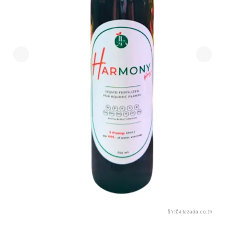
อ้างอิง:
lazada.co.th