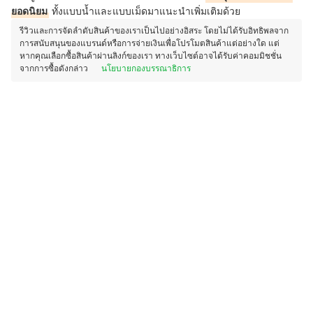
ยอดนิยม
ทั้งแบบน้ำและแบบเม็ดมาแนะนำเพิ่มเติมด้วย
รีวิวและการจัดลำดับสินค้าของเราเป็นไปอย่างอิสระ โดยไม่ได้รับอิทธิพลจาก
การสนับสนุนของแบรนด์หรือการจ่ายเงินเพื่อโปรโมตสินค้าแต่อย่างใด แต่
หากคุณเลือกซื้อสินค้าผ่านลิงก์ของเรา ทางเว็บไซต์อาจได้รับค่าคอมมิชชั่น
จากการซื้อดังกล่าว
นโยบายกองบรรณาธิการ