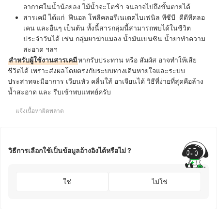
อากาศในน้ำน้อยลง ไม้น้ำจะโตช้า จนอาจไปถึงขั้นตายได้
สารเคมี
ได้แก่
ฟีนอล โพลีคลอรีเนเตตไบเฟนิล พีซีบี ดีดีทีคลอ
เคน และอื่นๆ เป็นต้น ทั้งนี้สารกลุ่มนี้สามารถพบได้ในชีวิต
ประจำวันได้ เช่น กลุ่มยาฆ่าแมลง น้ำมันเบนซิน น้ำยาทำความ
สะอาด ฯลฯ
สำหรับผู้ใช้งานสารเคมี
หากรับประทาน หรือ สัมผัส อาจทำให้เสีย
ชีวิตได้ เพราะส่งผลโดยตรงกับระบบทางเดินหายใจและระบบ
ประสาทจะมีอาการ เวียนหัว คลื่นใส้ อาเจียนได้ วิธีที่ง่ายที่สุดคือล้าง
น้ำสะอาด และ รีบเข้าพบแพทย์ครับ
แจ้งเนื้อหาผิดพลาด
วิธีการเลือกใช้เป็นข้อมูลอ้างอิงได้หรือไม่ ?
ใช่
ไม่ใช่