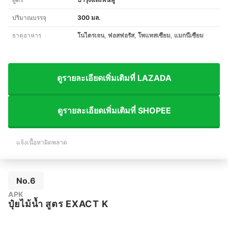
ปริมาณบรรจุ
300 มล.
ธาตุอาหาร
โนไตรเจน, ฟอสฟอรัส, โพแทสเซียม, แมกนีเซียม
ดูรายละเอียดเพิ่มเติมที่ LAZADA
ดูรายละเอียดเพิ่มเติมที่ SHOPEE
แจ้งเนื้อหาผิดพลาด
No.6
APK
ปุ๋ยไม้น้ำ สูตร EXACT K