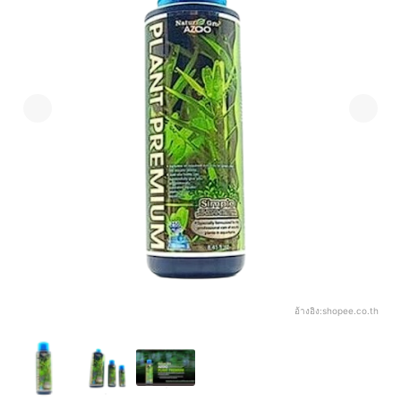
อ้างอิง:
shopee.co.th