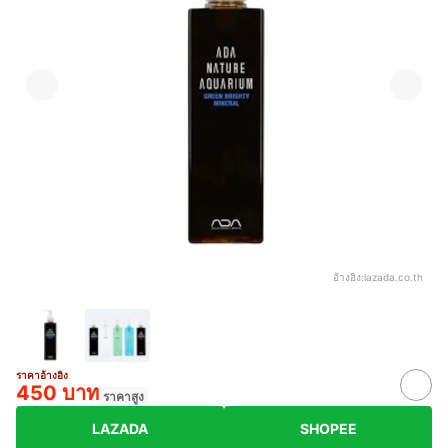
อ้างอิง:
lazada.co.th
ราคาอ้างอิง
450 บาท
ราคาสูง
LAZADA
SHOPEE