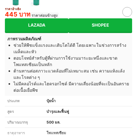
ราคาอ้างอิง
445 บาท
ราคาค่อนข้างสูง
LAZADA
SHOPEE
ภาพรวมผลิตภัณฑ์
ช่วยให้พืชแข็งแรงและเติบโตได้ดี โดยเฉพาะในช่วงการสร้าง
เมล็ดและหัว
ตอบโจทย์สำหรับตู้ที่ผ่านการใช้งานมาระยะหนึ่งและขาด
โพแทสเซียมเป็นหลัก
ต้านทานต่อสภาวะแวดล้อมที่ไม่เหมาะสม เช่น ความแห้งแล้ง
และโรคต่าง ๆ
ไม่มีคลอไรด์และไฮดรอกไซด์ มีความเสี่ยงน้อยที่จะเป็นอันตราย
ต่อเนื้อเยื่อพืช
ประเภท
ปุ๋ยน้ำ
สูตร
บำรุงและฟื้นฟู
ปริมาณบรรจุ
500 มล.
ธาตุอาหาร
โพแทสเซียม