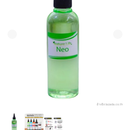
อ้างอิง:
lazada.co.th