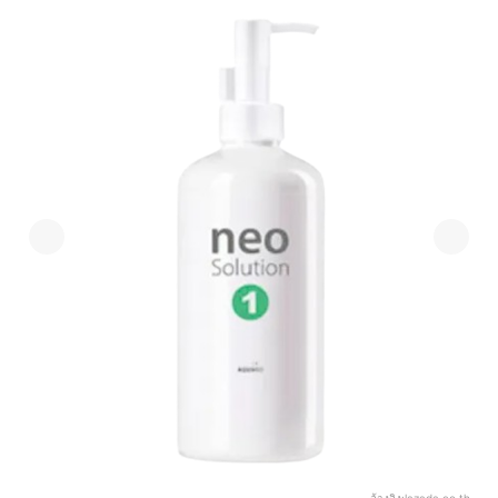
อ้างอิง:
lazada.co.th