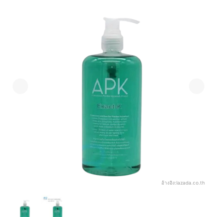
อ้างอิง:
lazada.co.th