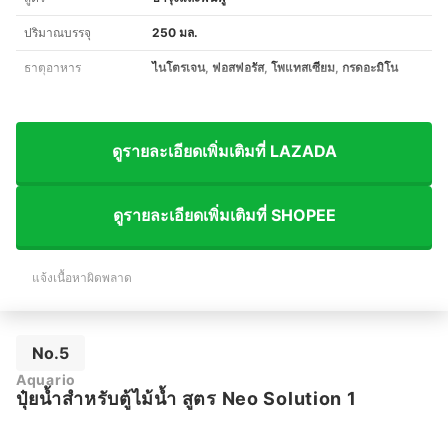
ปริมาณบรรจุ
250 มล.
ธาตุอาหาร
ไนโตรเจน, ฟอสฟอรัส, โพแทสเซียม, กรดอะมิโน
ดูรายละเอียดเพิ่มเติมที่ LAZADA
ดูรายละเอียดเพิ่มเติมที่ SHOPEE
แจ้งเนื้อหาผิดพลาด
No.5
Aquario
ปุ๋ยน้ำสำหรับตู้ไม้น้ำ สูตร Neo Solution 1