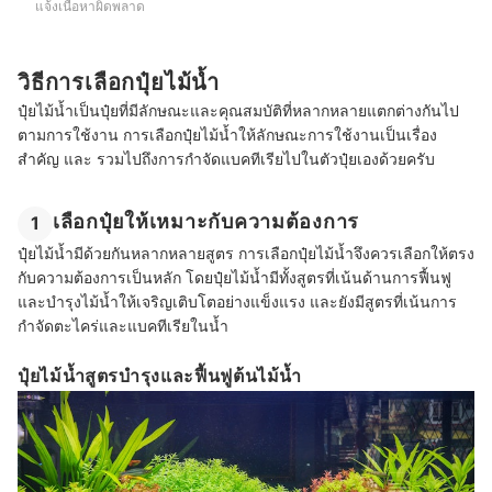
แจ้งเนื้อหาผิดพลาด
วิธีการเลือกปุ๋ยไม้น้ำ
ปุ๋ยไม้น้ำเป็นปุ๋ยที่มีลักษณะและคุณสมบัติที่หลากหลายแตกต่างกันไป
ตามการใช้งาน การเลือกปุ๋ยไม้น้ำให้ลักษณะการใช้งานเป็นเรื่อง
สำคัญ และ รวมไปถึงการกำจัดแบคทีเรียไปในตัวปุ๋ยเองด้วยครับ
เลือกปุ๋ยให้เหมาะกับความต้องการ
1
ปุ๋ยไม้น้ำมีด้วยกันหลากหลายสูตร การเลือกปุ๋ยไม้น้ำจึงควรเลือกให้ตรง
กับความต้องการเป็นหลัก โดยปุ๋ยไม้น้ำมีทั้งสูตรที่เน้นด้านการฟื้นฟู
และบำรุงไม้น้ำให้เจริญเติบโตอย่างแข็งแรง และยังมีสูตรที่เน้นการ
กำจัดตะไคร่และแบคทีเรียในน้ำ
ปุ๋ยไม้น้ำสูตรบำรุงและฟื้นฟูต้นไม้น้ำ