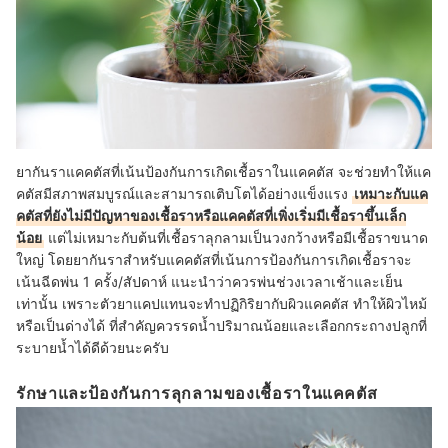
ยากันราแคคตัสที่เน้นป้องกันการเกิดเชื้อราในแคคตัส จะช่วยทำให้แค
คตัสมีสภาพสมบูรณ์และสามารถเติบโตได้อย่างแข็งแรง
เหมาะกับแค
คตัสที่ยังไม่มีปัญหาของเชื้อราหรือแคคตัสที่เพิ่งเริ่มมีเชื้อราขึ้นเล็ก
น้อย
แต่ไม่เหมาะกับต้นที่เชื้อราลุกลามเป็นวงกว้างหรือมีเชื้อราขนาด
ใหญ่ โดยยากันราสำหรับแคคตัสที่เน้นการป้องกันการเกิดเชื้อราจะ
เน้นฉีดพ่น 1 ครั้ง/สัปดาห์ แนะนำว่าควรพ่นช่วงเวลาเช้าและเย็น
เท่านั้น เพราะตัวยาแคปแทนจะทำปฏิกิริยากับผิวแคคตัส ทำให้ผิวไหม้
หรือเป็นด่างได้ ที่สำคัญควรรดน้ำปริมาณน้อยและเลือกกระถางปลูกที่
ระบายน้ำได้ดีด้วยนะครับ
รักษาและป้องกันการลุกลามของเชื้อราในแคคตัส