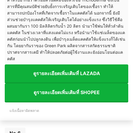
สารที่มีคุณสมบัติช่วยยับยั้งการเจริญเติบโตของเชื้อรา ทำให้
สามารถปกป้องโรคที่เกิดจากเชื้อราในแคคตัสได้ นอกจากนี้ ยังมี
ส่วนช่วยบำรุงแคคตัสให้เจริญเติบโตได้อย่างแข็งแรง ซึ่งวิธีใช้คือ
ผสมยากันรา 100 มิลลิลิตรกับน้ำ 20 ลิตร นำมาใช้พ่นให้ทั่วลำต้น
แคคตัส ในช่วงเวลาที่แสงแดดไม่แรง หรือนำมาใช้แช่เมล็ดของแค
คตัสก่อนนำไปปลูกลงดิน เพื่อบำรุงเมล็ดแคคตัสให้แข็งแรงก็ได้เช่น
กัน โดยยากันราของ Green Park ผลิตจากสารสกัดธรรมชาติ
ปราศจากสารเคมี ทำให้ปลอดภัยต่อผู้ใช้งานและยังอ่อนโยนต่อแค
คตัส
ดูรายละเอียดเพิ่มเติมที่ LAZADA
ดูรายละเอียดเพิ่มเติมที่ SHOPEE
แจ้งเนื้อหาผิดพลาด