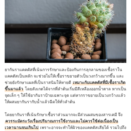
ยากันราแคคตัสที่เน้นการรักษาและป้องกันการลุกลามของเชื้อราใน
แคคตัสเป็นหลัก จะช่วยไม่ให้เชื้อราขยายตัวเป็นวงกว้างมากขึ้น และ
ช่วยยังรักษาแผลที่เป็นราสนิมให้หายดี
เหมาะกับแคคตัสที่มีเชื้อราเกิด
ขึ้นมาแล้ว
โดยสังเกตได้จากที่ลำต้นเริ่มมีสีเหลืองออกน้ำตาล หากเป็น
จุดเล็ก ๆ ให้ใช้ยากันราป้ายเฉพาะจุด แต่หากราขยายเป็นวงกว้างแล้ว
ให้ผสมยากันรากับน้ำแล้วฉีดให้ทั่วลำต้น
โดยยากันราที่เน้นรักษาเชื้อราส่วนมากจะมีส่วนผสมของสารเคมี จึง
ควรระมัดระวังเรื่องปริมาณการใช้งานและไม่ควรใช้ต่อเนื่องเป็น
เวลานานจนเกินไป
เพราะอาจจะทำให้ผิวของแคคตัสเสียได้ รวมไปถึง