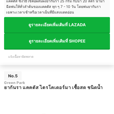
แคคตัส ซึ่งวิธีใช้คือผสมผงยากันรา 25 กรัม กับน้ำ 20 ลิตร นำมา
ฉีดพ่นให้ทั่วลำต้นของแคคตัส ทุก ๆ 7 - 10 วัน โดยพ่นยากันรา
เฉพาะเวลาเช้าหรือเวลาเย็นที่มีแสงแดดอ่อน
ดูรายละเอียดเพิ่มเติมที่ LAZADA
ดูรายละเอียดเพิ่มเติมที่ SHOPEE
แจ้งเนื้อหาผิดพลาด
No.5
Green Park
ยากันรา แคคตัส ไตรโคเดอร์มา เชื้อสด ชนิดน้ำ