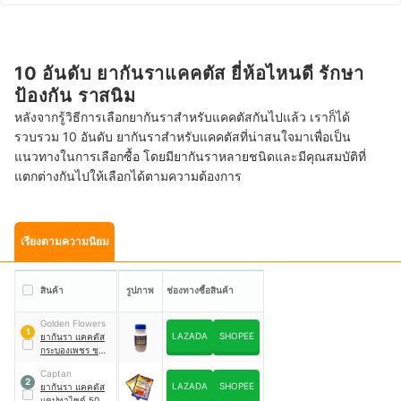
10 อันดับ ยากันราแคคตัส ยี่ห้อไหนดี รักษา
ป้องกัน ราสนิม
หลังจากรู้วิธีการเลือกยากันราสำหรับแคคตัสกันไปแล้ว เราก็ได้
รวบรวม 10 อันดับ ยากันราสำหรับแคคตัสที่น่าสนใจมาเพื่อเป็น
แนวทางในการเลือกซื้อ โดยมียากันราหลายชนิดและมีคุณสมบัติที่
แตกต่างกันไปให้เลือกได้ตามความต้องการ
เรียงตามความนิยม
สินค้า
รูปภาพ
ช่องทางซื้อสินค้า
Golden Flowers
1
LAZADA
SHOPEE
ยากันรา แคคตัส
กระบองเพชร ชนิด
น้ำ
Captan
2
LAZADA
SHOPEE
ยากันรา แคคตัส
แคปทาไซด์ 50