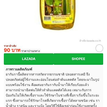
อ้างอิง:
lazada.co.th
ราคาอ้างอิง
90 บาท
ราคาปานกลาง
LAZADA
SHOPEE
ภาพรวมผลิตภัณฑ์
ยากันรานี้ผลิตจากสารสกัดจากธรรมชาติ ปลอดสารเคมี จึง
ปลอดภัยต่อผู้ใช้งานและอ่อนโยนต่อลำต้นแคคตัส โดยจะมาในรูป
แบบพร้อมใช้งาน คือผสมยากันรากับน้ำมาให้เรียบร้อยแล้ว
สามารถนำมาฉีดพ่นให้ทั่วลำต้นแคคตัสได้เลย เหมาะกับการ
ป้องกันไม่ให้เกิดเชื้อราและใช้รักษาในช่วงที่เชื้อราเริ่มขึ้นในระยะ
แรก ซึ่งสามารถใช้รักษาโรคที่เกิดจากเชื้อราได้หลายชนิด เช่น รา
น้ำค้าง ราสนิม และราแป้ง โดยวิธีใช้คือเขย่าก่อนใช้งานทุกครั้ง