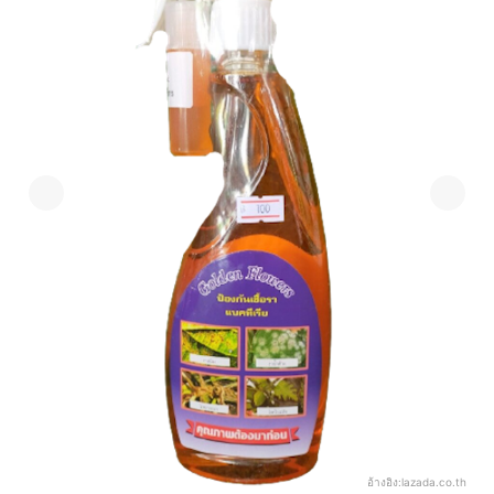
อ้างอิง:
lazada.co.th