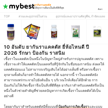
ยากันราแคคตัส
ให้ทุกการเลือกเป็นสิ่งที่ดีที่สุด
ค้นหา
TOP
สวนและอุปกรณ์ในสวน
อุปกรณ์และยาปราบศัตรูพืช, กำจัดแมลง
10 อันดับ ยากันราแคคตัส ยี่ห้อไหนดี ปี
2026 รักษา ป้องกัน ราสนิม
เชื้อราในแคคตัสเป็นหนึ่งในปัญหาใหญ่สำหรับการปลูกแคคตัส เพราะ
เชื้อราจะทำให้แคคตัสเป็นแผลหรือที่รู้จักกันในชื่อของราสนิม ส่งผลให้
แคคตัสอ่อนแอ ไม่สามารถเจริญเติบโตได้อย่างเต็มที่ หรือหากเชื้อรา
ลุกลามทั้งต้นก็อาจทำให้แคคตัสตายได้ นอกจากนี้ ราในแคคตัสยัง
สามารถแพร่กระจายไปยังต้นอื่น ๆ บริเวณใกล้เคียงได้อีกด้วย การ
ป้องกันไม่ให้เกิดเชื้อราจึงเป็นสิ่งที่ดีที่สุด ยากันราสำหรับแคคตัสจึงเป็น
หนึ่งในตัวช่วยสำคัญที่ช่วยลดปัญหาการเกิดเชื้อราในแคคตัสได้เป็น
อย่างดี
โดยยากันราสำหรับแคคตัสมีทั้งแบบที่
ป้องกันการเกิดเชื้อรา
และแบบ