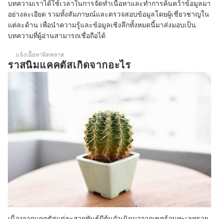
บทความเราได้ใช้เวลาในการจัดทำเนื้อหาและทำการค้นคว้าข้อมูลมา
อย่างละเอียด รวมทั้งสัมภาษณ์และตรวจสอบข้อมูลโดยผู้เชี่ยวชาญใน
แต่ละด้าน เพื่อนำความรู้และข้อมูลเชิงลึกทั้งหมดนี้มาส่งมอบเป็น
บทความที่ผู้อ่านสามารถเชื่อถือได้
แจ้งเนื้อหาผิดพลาด
ราสนิมแคคตัสเกิดจากอะไร
เนื่องจากแคคตัสแต่ละสายพันธุ์มีต้นกำเนิดมาจากเขตร้อนทะเลทราย