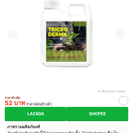
อ้างอิง:
hotpro.today
ราคาอ้างอิง
52 บาท
ราคาค่อนข้างต่ำ
LAZADA
SHOPEE
ภาพรวมผลิตภัณฑ์
สำหรับยากันราตัวนี้มีส่วนผสมของหัวเชื้อ Trichoderma ซึ่งเป็น