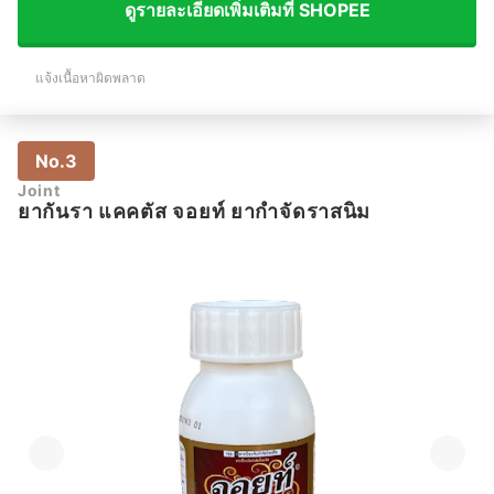
ดูรายละเอียดเพิ่มเติมที่ SHOPEE
แจ้งเนื้อหาผิดพลาด
No.3
Joint
ยากันรา แคคตัส จอยท์ ยากำจัดราสนิม