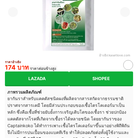
อ้างอิง:
kasetlove.com
ราคาอ้างอิง
174 บาท
ราคาค่อนข้างสูง
LAZADA
SHOPEE
ภาพรวมผลิตภัณฑ์
ยากันราสำหรับแคคตัสชนิดผงที่ผลิตจากสารสกัดจากธรรมชาติ
ปราศจากสารเคมี โดยมีส่วนประกอบของเชื้อไตรโคเดอร์มาเป็น
หลัก ซึ่งคือเชื้อที่ช่วยยับยั้งการเจริญเติบโตของเชื้อรา ช่วยปกป้อง
แคคตัสจากโรคที่เกิดจากเชื้อราได้หลายชนิด โดยยากันราของ
Captainkoko ได้ทำการเพาะเชื้อไตรโคเดอร์มาขึ้นมาอย่างพิถีพิถัน
จึงไม่มีการปนเปื้อนของแบคทีเรีย ทำให้ปลอดภัยต่อทั้งผู้ใช้งานและ