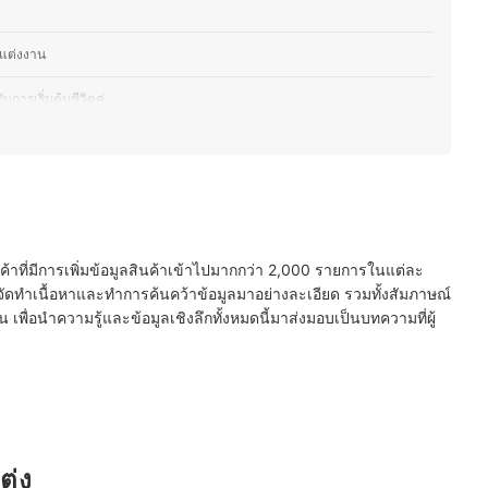
่แต่งงาน
การเริ่มต้นชีวิตคู่
่อความเหมาะสมกับโอกาส
้อง
นค้าที่มีการเพิ่มข้อมูลสินค้าเข้าไปมากกว่า 2,000 รายการในแต่ละ
ัดทำเนื้อหาและทำการค้นคว้าข้อมูลมาอย่างละเอียด รวมทั้งสัมภาษณ์
พื่อนำความรู้และข้อมูลเชิงลึกทั้งหมดนี้มาส่งมอบเป็นบทความที่ผู้
ต่ง