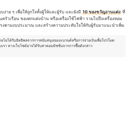
บง่าย ๆ เพื่อให้ถูกใจทั้งผู้ให้และผู้รับ และยังมี
10 ของขวัญงานแต่ง
ที่
นครัวเรือน ของตกแต่งบ้าน หรือเครื่องใช้ไฟฟ้า รวมไปถึงเครื่องหอม
ด้ตรงตามงบประมาณ และสร้างความประทับใจให้กับผู้รับมาแนะนำเพิ่ม
โดยไม่ได้รับอิทธิพลจากการสนับสนุนของแบรนด์หรือการจ่ายเงินเพื่อโปรโมต
องเรา ทางเว็บไซต์อาจได้รับค่าคอมมิชชั่นจากการซื้อดังกล่าว