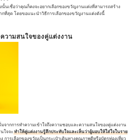
ดังนั้นเชื่อว่าคุณก็คงจะอยากเลือกของขวัญงานแต่งที่สามารถสร้าง
ากที่สุด โดยขอแนะนำวิธีการเลือกของขวัญงานแต่งดังนี้
บความสนใจของคู่แต่งงาน
รเริ่มจากการทำความเข้าใจถึงความชอบและความสนใจของคู่แต่งงาน
มสนใจจะ
ทำให้คู่แต่งงานรู้สึกประทับใจและเห็นว่าผู้มอบให้ใส่ใจในราย
ทาง การเลือกของขวัญเป็นกระเป๋าเดินทางคุณภาพดีหรือบัตรท่องเที่ยว