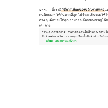
บทความนี้เรามี
วิธีการเลือกของขวัญงานแต่ง
แบ
คนนิยมมอบให้กันมากที่สุด ไม่ว่าจะเป็นของใช้ใ
ต่าง ๆ เพื่อช่วยให้คุณสามารถเลือกของขวัญไ
เติมด้วย
รีวิวและการจัดลำดับสินค้าของเราเป็นไปอย่างอิสระ 
สินค้าแต่อย่างใด แต่หากคุณเลือกซื้อสินค้าผ่านลิงก์ข
นโยบายกองบรรณาธิการ