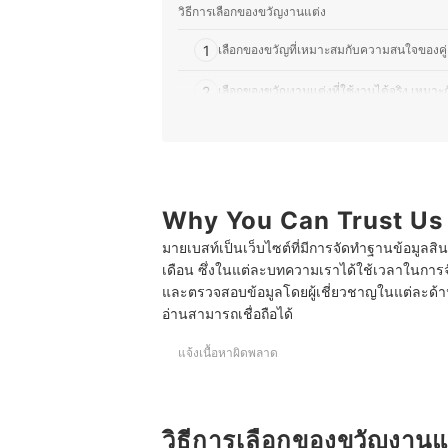
วิธีการเลือกของขวัญงานแต่ง
1
เลือกของขวัญที่เหมาะสมกับความสนใจของคู
2
เลือกของขวัญงานแต่งที่ใช้งานได้จริง เหมาะกับ
3
เลือกของขวัญงานแต่งที่มีลักษณะเป็นคู่เพื
10 ของขวัญงานแต่ง ให้อะไรดี งานแต่งเพื่อน ญาติพี่น
Why You Can Trust Us
มายเบสท์เป็นเว็บไซต์ที่มีการจัดทำฐานข้อมูลสิ
เดือน ซึ่งในแต่ละบทความเราได้ใช้เวลาในการจ
และตรวจสอบข้อมูลโดยผู้เชี่ยวชาญในแต่ละด้าน เ
อ่านสามารถเชื่อถือได้
แจ้งเนื้อหาผิดพลาด
วิธีการเลือกของขวัญงานแ