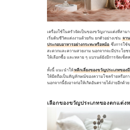
เครื่องใช้ในครัวจัดเป็นของขวัญงานแต่งที่สามา
เริ่มต้นชีวิตแต่งงานด้วยกัน ยกตัวอย่างเช่น
จาน 
ประกอบอาหารอย่างกระทะหรือหม้อ
ซึ่งการใช้
สะดวกและความสวยงาม นอกจากจะมีประโยชน์ใน
ให้เลือกซื้อ และหลาย ๆ แบรนด์ยังมีการจัดเซ็ต
ทั้งนี้ แนะนำให้
หลีกเลี่ยงของขวัญประเภทของม
ให้มีดถือเป็นสัญลักษณ์ของความโชคร้ายหรือกา
นอกจากนี้ยังอาจก่อให้เกิดอันตรายได้ง่ายอีกด้วย
เลือกของขวัญประเภทของตกแต่งหร