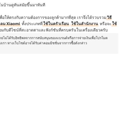
บ้านดูทันสมัยขึ้นมาทันที
พื่อให้ตรงกับความต้องการของลูกค้ามากที่สุด เราจึงได้รวบรวม
วิธี
ดลม Xiaomi
ทั้งประเภทที่
ใช้ในครัวเรือน
ใช้ในสำนักงาน
หรือจะ
ใช้
ับดีไซน์ที่สะอาดตาและฟังก์ชันที่ครบครันในเครื่องเดียวครับ
โดยไม่ได้รับอิทธิพลจากการสนับสนุนของแบรนด์หรือการจ่ายเงินเพื่อโปรโมต
องเรา ทางเว็บไซต์อาจได้รับค่าคอมมิชชั่นจากการซื้อดังกล่าว