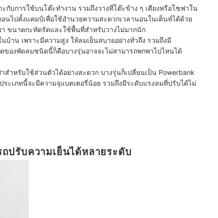
มาะกับการใช้บนโต๊ะทำงาน รวมถึงวางที่โต๊ะข้าง ๆ เตียงหรือโซฟาใน
อนไปตั้งแคมป์เพื่อใช้อำนวยความสะดวกเวลานอนในเต็นท์ได้ด้วย
เบา ขนาดกะทัดรัดและใช้พื้นที่สำหรับวางไม่มากนัก
บ้าน เพราะมีความสูง ให้ลมเย็นสบายอย่างทั่วถึง รวมถึงมี
ัดของพัดลมชนิดนี้ก็คือบางรุ่นอาจจะไม่สามารถพกพาไปไหนได้
าสำหรับใช้ส่วนตัวได้อย่างสะดวก บางรุ่นก็เปลี่ยนเป็น Powerbank
ประเภทนี้จะมีความจุแบตเตอรี่น้อย รวมถึงมีระดับแรงลมที่ปรับได้ไม่
ารถปรับความเย็นได้หลายระดับ