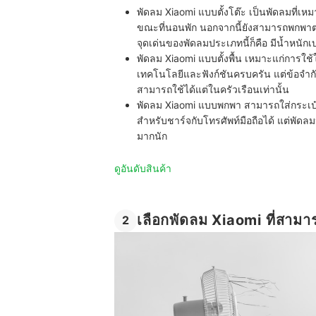
พัดลม Xiaomi แบบตั้งโต๊ะ
เป็นพัดลมที่เห
ขณะที่นอนพัก นอกจากนี้ยังสามารถพกพาต
จุดเด่นของพัดลมประเภทนี้ก็คือ มีน้ำหนัก
พัดลม Xiaomi แบบตั้งพื้น
เหมาะแก่การใช้ใน
เทคโนโลยีและฟังก์ชันครบครัน แต่ข้อจำก
สามารถใช้ได้แต่ในครัวเรือนเท่านั้น
พัดลม Xiaomi แบบพกพา
สามารถใส่กระเป๋
สำหรับชาร์จกับโทรศัพท์มือถือได้ แต่พัดลม
มากนัก
ดูอันดับสินค้า
เลือกพัดลม Xiaomi ที่สาม
2