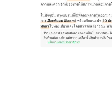
ความสะดวก อีกทั้งยังช่วยให้สภาพแวดล้อมภายใน
ในปัจจุบัน ทางแบรนด์ก็มีพัดลมหลายรุ่นออกมาเ
การเลือกพัดลม Xiaomi
พร้อมกับแนะนำ
10 พั
พกพา
ไปท่องเที่ยวและโดยสารรถสาธารณะ พร้อมก
รีวิวและการจัดลำดับสินค้าของเราเป็นไปอย่างอิสระ 
สินค้าแต่อย่างใด แต่หากคุณเลือกซื้อสินค้าผ่านลิงก์ข
นโยบายกองบรรณาธิการ