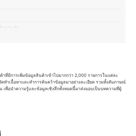
ด้หลายระดับ
ามสะดวกและความปลอดภัย
ื้นที่
ไร้สาย ไร้ใบพัด
นค้าที่มีการเพิ่มข้อมูลสินค้าเข้าไปมากกว่า 2,000 รายการในแต่ละ
ัดทำเนื้อหาและทำการค้นคว้าข้อมูลมาอย่างละเอียด รวมทั้งสัมภาษณ์
พื่อนำความรู้และข้อมูลเชิงลึกทั้งหมดนี้มาส่งมอบเป็นบทความที่ผู้
i