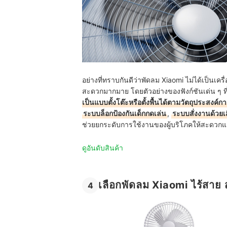
อย่างที่ทราบกันดีว่าพัดลม Xiaomi ไม่ได้เป็นเ
สะดวกมากมาย โดยตัวอย่างของฟังก์ชันเด่น ๆ 
เป็นแบบตั้งโต๊ะหรือตั้งพื้นได้ตามวัตถุประสงค์ก
ระบบล็อกป้องกันเด็กกดเล่น
,
ระบบสั่งงานด้วยเ
ช่วยยกระดับการใช้งานของผู้บริโภคให้สะดวกแล
ดูอันดับสินค้า
เลือกพัดลม Xiaomi ไร้สาย ส
4