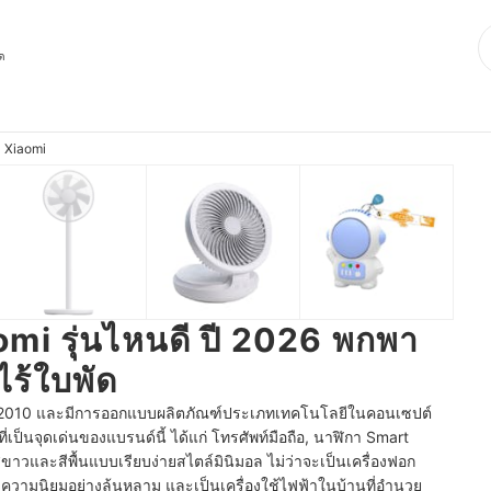
ุด
 Xiaomi
omi รุ่นไหนดี ปี 2026 พกพา
ไร้ใบพัด
ในปี 2010 และมีการออกแบบผลิตภัณฑ์ประเภทเทคโนโลยีในคอนเซปต์
ี่เป็นจุดเด่นของแบรนด์นี้ ได้แก่ โทรศัพท์มือถือ, นาฬิกา Smart
ีขาวและสีพื้นแบบเรียบง่ายสไตล์มินิมอล ไม่ว่าจะเป็นเครื่องฟอก
้รับความนิยมอย่างล้นหลาม และเป็นเครื่องใช้ไฟฟ้าในบ้านที่อำนวย