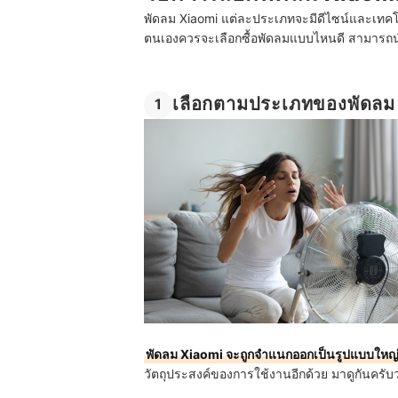
พัดลม Xiaomi แต่ละประเภทจะมีดีไซน์และเทคโน
ตนเองควรจะเลือกซื้อพัดลมแบบไหนดี สามารถนำว
เลือกตามประเภทของพัดลม
1
พัดลม Xiaomi จะถูกจำแนกออกเป็นรูปแบบใหญ่ ๆ
วัตถุประสงค์ของการใช้งานอีกด้วย มาดูกันครับ