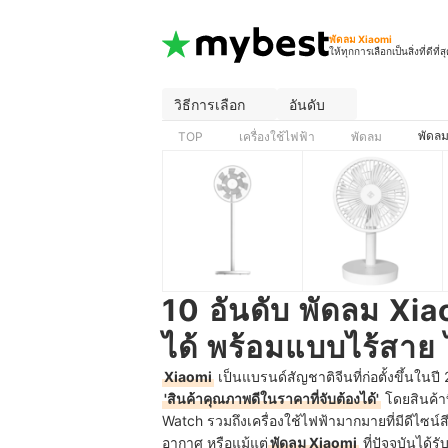
พัดลม Xiaomi
ให้ทุกการเลือกเป็นสิ่งที่ดีที่ส
วิธีการเลือก
อันดับ
พัดลม
TOP
เครื่องใช้ไฟฟ้า
พัดลม
10 อันดับ พัดลม Xia
ได้ พร้อมแบบไร้สาย 
Xiaomi
เป็นแบรนด์สัญชาติจีนที่ก่อตั้งขึ้น
'สินค้าคุณภาพดีในราคาที่จับต้องได้'
โดยสินค้าท
Watch รวมถึงเครื่องใช้ไฟฟ้ามากมายที่มีดีไซน์ส
อากาศ หรือแม้แต่
พัดลม Xiaomi
ที่ปัจจุบันได