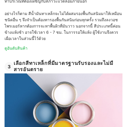
ทาบริเวณที่ต้องเผชิญกับสภาวะแวดล้อมภายนอก
อย่างไรก็ตาม สีน้ำมันทาเหล็กจะไม่ได้ผสมรองพื้นกันสนิมมาให้เหมือน
ชนิดอื่น ๆ จึงจำเป็นต้องทารองพื้นกันสนิมก่อนทุกครั้ง รวมถึงลงวอช
ไพรเมอร์หากต้องการจะทาพื้นผิวที่มันวาว นอกจากนี้ สีประเภทนี้ค่อน
ข้างแห้งช้า อาจใช้เวลา 6 - 7 ชม. ในการรอให้แห้ง ผู้ใช้งานจึงควร
เผื่อเวลาในส่วนนี้ไว้ด้วย
ดูอันดับสินค้า
เลือกสีทาเหล็กที่มีมาตรฐานรับรองและไม่มี
3
สารอันตราย