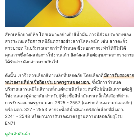
สีทาเหล็กบางยี่ห้อ โดยเฉพาะอย่างยิ่งสีน้ำมัน อาจมีส่วนประกอบของ
สารระเหยหรือสารเคมีอันตรายอย่างสารโลหะหนัก เช่น สารตะกั่ว
สารปรอท ในปริมาณมากกว่าที่กำหนด ซึ่งนอกจากจะทำให้สีไม่ได้
คุณภาพซึ่งส่งผลต่อการใช้งานแล้ว ยังส่งผลเสียต่อสุขภาพหากร่างกาย
ได้รับสารดังกล่าวมากเกินไป
ดังนั้น เราจึงควรเลือกสีทาเหล็กที่ปลอดภัย โดยเลือกที่
มีการรับรองจาก
หน่วยงานที่น่าเชื่อถือ เช่น มาตรฐานของ มอก.
ซึ่งมีการกำหนด
ปริมาณสารเคมีในสีทาเหล็กแต่ละชนิดในระดับที่ไม่เป็นอันตรายต่อผู้
ใช้งานและผู้พักอาศัย สำหรับผู้ที่จะซื้อสีน้ำมันทาเหล็กให้เลือกที่ผ่าน
การรับรองมาตรฐาน มอก. 2625 - 2557 (เฉพาะด้านความปลอดภัย)
หรือ มอก. 327 - 2553 หากจะซื้อสีน้ำมันอะคริลิกก็เลือกที่มี มอก.
2241 - 2548 หรือผ่านการรับรองมาตรฐานความปลอดภัยยุโรป
EN71
ดูอันดับสินค้า