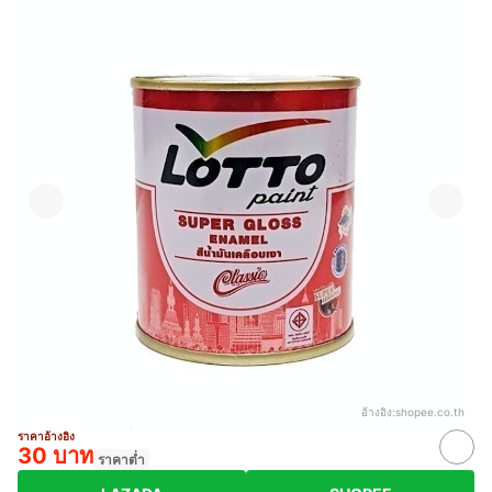
อ้างอิง:
shopee.co.th
ราคาอ้างอิง
30 บาท
ราคาต่ำ