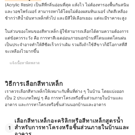
(Acrylic Resin) เป็นสีที่กลิ่นอ่อนที่สุด แห้งไว ไม่ต้องทารองพื้นกันสนิม
และวอชไพร์เมอร์ สามารถทาได้โดยไม่ต้องผสมทินเนอร์ เกิดสีเหลือง
ช้ากว่าสีน้ำมันทาเหล็กทั่วไป และมีสีให้เลือกเยอะ แต่จะมีราคาจะสูง
ในส่วนของโทนของสีทาเหล็ก ผู้ใช้สามารถเลือกได้ตามความต้องการ
แต่ข้อควรระวัง คือ การทาสีเฉดอ่อนภายนอกบ้านที่โดนแดดโดนฝน
เป็นประจำอาจทำให้สีซีดเร็วกว่าเดิม รวมถึงถ้าใช้สีขาวก็มีโอกาสที่สี
จะเหลืองไวมากขึ้น
แจ้งเนื้อหาผิดพลาด
วิธีการเลือกสีทาเหล็ก
เราควรเลือกสีทาเหล็กให้เหมาะกับพื้นที่ต่าง ๆ ในบ้าน โดยแบ่งออก
เป็น 2 ประเภทใหญ่ ๆ คือ การทาโครงหรือชิ้นส่วนภายในบ้านและ
อาคาร และการทาโครงหรือชิ้นส่วนนอกบ้านและอาคาร
เลือกสีทาเหล็กอะคริลิกหรือสีทาเหล็กสูตรน้ำ
สำหรับการทาโครงหรือชิ้นส่วนภายในบ้านและ
1
อาคาร