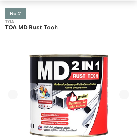
No.2
TOA
TOA MD Rust Tech