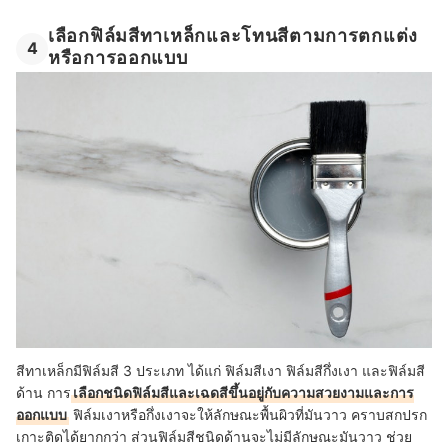
เลือกฟิล์มสีทาเหล็กและโทนสีตามการตกแต่ง
4
หรือการออกแบบ
สีทาเหล็กมีฟิล์มสี 3 ประเภท ได้แก่ ฟิล์มสีเงา ฟิล์มสีกึ่งเงา และฟิล์มสี
ด้าน การ
เลือกชนิดฟิล์มสีและเฉดสีขึ้นอยู่กับความสวยงามและการ
ออกแบบ
ฟิล์มเงาหรือกึ่งเงาจะให้ลักษณะพื้นผิวที่มันวาว คราบสกปรก
เกาะติดได้ยากกว่า ส่วนฟิล์มสีชนิดด้านจะไม่มีลักษณะมันวาว ช่วย