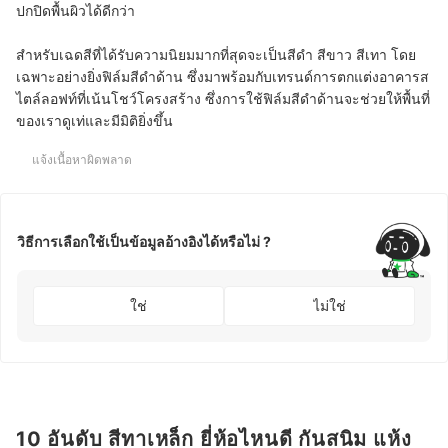
ปกปิดพื้นผิวได้ดีกว่า
สำหรับเฉดสีที่ได้รับความนิยมมากที่สุดจะเป็นสีดำ สีขาว สีเทา โดย
เฉพาะอย่างยิ่งฟิล์มสีดำด้าน ซึ่งมาพร้อมกับเทรนด์การตกแต่งอาคารส
ไตล์ลอฟท์ที่เน้นโชว์โครงสร้าง ซึ่งการใช้ฟิล์มสีดำด้านจะช่วยให้พื้นที่
ของเราดูเท่และมีมิติยิ่งขึ้น
แจ้งเนื้อหาผิดพลาด
วิธีการเลือกใช้เป็นข้อมูลอ้างอิงได้หรือไม่ ?
ใช่
ไม่ใช่
10 อันดับ สีทาเหล็ก ยี่ห้อไหนดี กันสนิม แห้ง