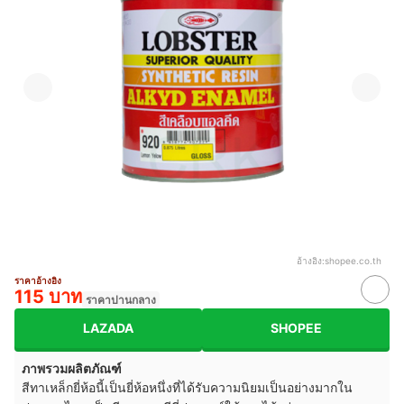
อ้างอิง:
shopee.co.th
ราคาอ้างอิง
115 บาท
ราคาปานกลาง
LAZADA
SHOPEE
ภาพรวมผลิตภัณฑ์
สีทาเหล็กยี่ห้อนี้เป็นยี่ห้อหนึ่งที่ได้รับความนิยมเป็นอย่างมากใน