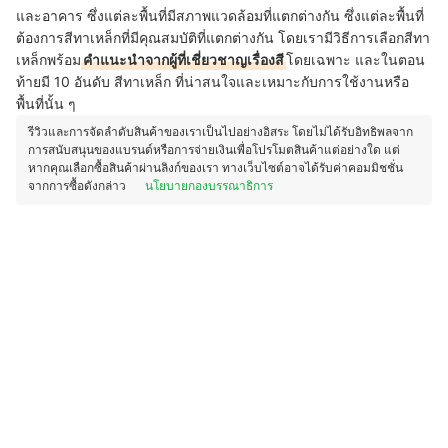
และอาคาร ซึ่งแต่ละพื้นที่มีสภาพแวดล้อมที่แตกต่างกัน ซึ่งแต่ละพื้นที่
ต้องการสีทาเหล็กที่มีคุณสมบัติที่แตกต่างกัน โดยเรามีวิธีการเลือกสีทา
เหล็กพร้อม
คำแนะนำจากผู้ที่เชี่ยวชาญเรื่องสี
โดยเฉพาะ และในตอน
ท้ายมี 10 อันดับ สีทาเหล็ก ที่น่าสนใจและเหมาะกับการใช้งานหรือ
พื้นที่นั้น ๆ
รีวิวและการจัดลำดับสินค้าของเราเป็นไปอย่างอิสระ โดยไม่ได้รับอิทธิพลจาก
การสนับสนุนของแบรนด์หรือการจ่ายเงินเพื่อโปรโมตสินค้าแต่อย่างใด แต่
หากคุณเลือกซื้อสินค้าผ่านลิงก์ของเรา ทางเว็บไซต์อาจได้รับค่าคอมมิชชั่น
จากการซื้อดังกล่าว
นโยบายกองบรรณาธิการ