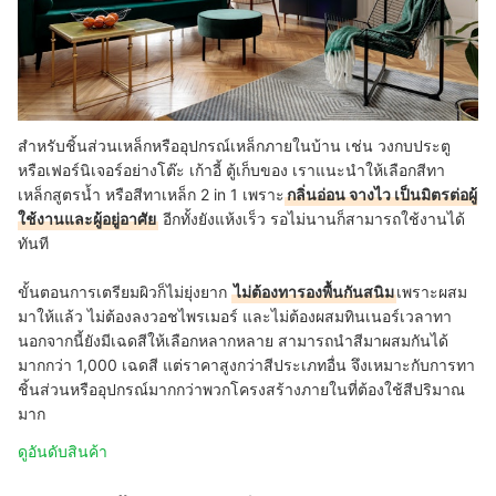
สำหรับชิ้นส่วนเหล็กหรืออุปกรณ์เหล็กภายในบ้าน เช่น วงกบประตู
หรือเฟอร์นิเจอร์อย่างโต๊ะ เก้าอี้ ตู้เก็บของ เราแนะนำให้เลือกสีทา
เหล็กสูตรน้ำ หรือสีทาเหล็ก 2 in 1 เพราะ
กลิ่นอ่อน จางไว เป็นมิตรต่อผู้
ใช้งานและผู้อยู่อาศัย
อีกทั้งยังแห้งเร็ว รอไม่นานก็สามารถใช้งานได้
ทันที
ขั้นตอนการเตรียมผิวก็ไม่ยุ่งยาก
ไม่ต้องทารองพื้นกันสนิม
เพราะผสม
มาให้แล้ว ไม่ต้องลงวอชไพรเมอร์ และไม่ต้องผสมทินเนอร์เวลาทา
นอกจากนี้ยังมีเฉดสีให้เลือกหลากหลาย สามารถนำสีมาผสมกันได้
มากกว่า 1,000 เฉดสี แต่ราคาสูงกว่าสีประเภทอื่น จึงเหมาะกับการทา
ชิ้นส่วนหรืออุปกรณ์มากกว่าพวกโครงสร้างภายในที่ต้องใช้สีปริมาณ
มาก
ดูอันดับสินค้า