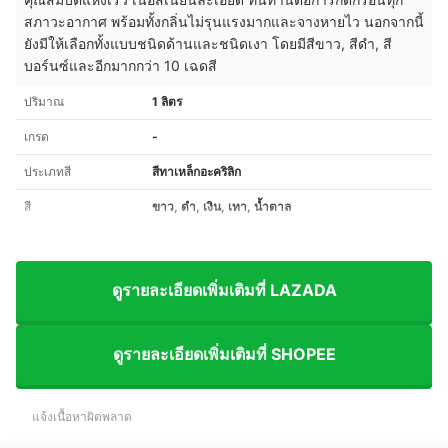
สภาวะอากาศ พร้อมทั้งกลิ่นไม่รุนแรงมากและจางหายไว นอกจากนี้
ยังมีให้เลือกทั้งแบบชนิดด้านและชนิดเงา โดยมีสีขาว, สีดำ, สี
บอร์นซ์และอีกมากกว่า 10 เฉดสี
ปริมาณ
1 ลิตร
เกรด
-
ประเภทสี
สีทาเหล็กอะคริลิก
สี
ขาว, ดำ, เงิน, เทา, น้ำตาล
ดูรายละเอียดเพิ่มเติมที่ LAZADA
ดูรายละเอียดเพิ่มเติมที่ SHOPEE
แจ้งเนื้อหาผิดพลาด