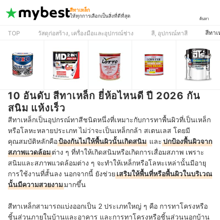
สีทาเหล็ก
ให้ทุกการเลือกเป็นสิ่งที่ดีที่สุด
ค้นหา
สีทาเ
TOP
วัสดุก่อสร้าง, เครื่องมือและอุปกรณ์ช่าง
สี, อุปกรณ์ทาสี
10 อันดับ สีทาเหล็ก ยี่ห้อไหนดี ปี 2026 กัน
สนิม แห้งเร็ว
สีทาเหล็กเป็นอุปกรณ์ทาสีชนิดหนึ่งที่เหมาะกับการทาพื้นผิวที่เป็นเหล็ก
หรือโลหะหลายประเภท ไม่ว่าจะเป็นเหล็กกล้า สเตนเลส โดยมี
คุณสมบัติหลักคือ
ป้องกันไม่ให้พื้นผิวนั้นเกิดสนิม
และ
ปกป้องพื้นผิวจาก
สภาพแวดล้อม
ต่าง ๆ ที่ทำให้เกิดสนิมหรือเกิดการเสื่อมสภาพ เพราะ
สนิมและสภาพแวดล้อมต่าง ๆ จะทำให้เหล็กหรือโลหะเหล่านั้นมีอายุ
การใช้งานที่สั้นลง นอกจากนี้ ยังช่วย
เสริมให้พื้นที่หรือพื้นผิวในบริเวณ
นั้นมีความสวยงาม
มากขึ้น
สีทาเหล็กสามารถแบ่งออกเป็น 2 ประเภทใหญ่ ๆ คือ การทาโครงหรือ
ชิ้นส่วนภายในบ้านและอาคาร และการทาโครงหรือชิ้นส่วนนอกบ้าน