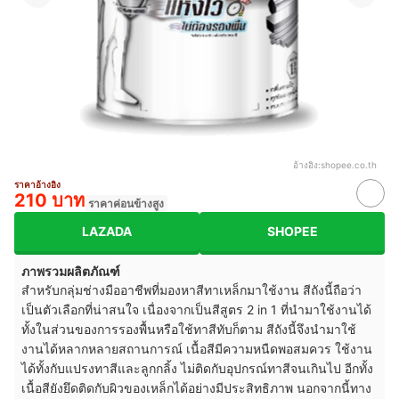
อ้างอิง:
shopee.co.th
ราคาอ้างอิง
210 บาท
ราคาค่อนข้างสูง
LAZADA
SHOPEE
ภาพรวมผลิตภัณฑ์
สำหรับกลุ่มช่างมืออาชีพที่มองหาสีทาเหล็กมาใช้งาน สีถังนี้ถือว่า
เป็นตัวเลือกที่น่าสนใจ เนื่องจากเป็นสีสูตร 2 in 1 ที่นำมาใช้งานได้
ทั้งในส่วนของการรองพื้นหรือใช้ทาสีทับก็ตาม สีถังนี้จึงนำมาใช้
งานได้หลากหลายสถานการณ์ เนื้อสีมีความหนืดพอสมควร ใช้งาน
ได้ทั้งกับแปรงทาสีและลูกกลิ้ง ไม่ติดกับอุปกรณ์ทาสีจนเกินไป อีกทั้ง
เนื้อสียังยึดติดกับผิวของเหล็กได้อย่างมีประสิทธิภาพ นอกจากนี้ทาง