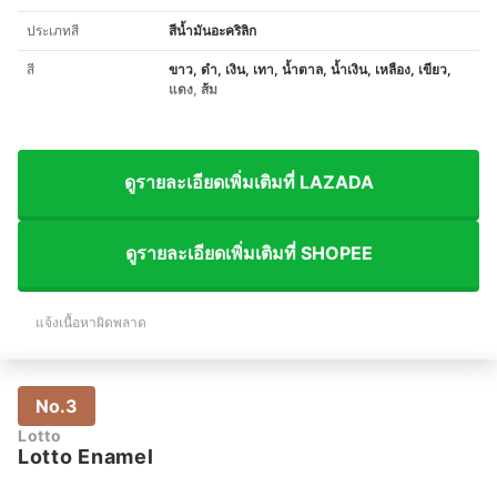
ประเภทสี
สีน้ำมันอะคริลิก
สี
ขาว, ดำ, เงิน, เทา, น้ำตาล, น้ำเงิน, เหลือง, เขียว,
แดง, ส้ม
ดูรายละเอียดเพิ่มเติมที่ LAZADA
ดูรายละเอียดเพิ่มเติมที่ SHOPEE
แจ้งเนื้อหาผิดพลาด
No.3
Lotto
Lotto Enamel