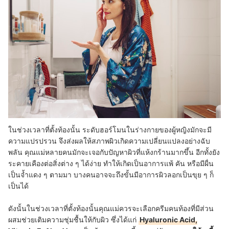
ในช่วงเวลาที่ตั้งท้องนั้น ระดับฮอร์โมนในร่างกายของผู้หญิงมักจะมี
ความแปรปรวน จึงส่งผลให้สภาพผิวเกิดความเปลี่ยนแปลงอย่างฉับ
พลัน คุณแม่หลายคนมักจะเจอกับปัญหาผิวที่แห้งกร้านมากขึ้น อีกทั้งยัง
ระคายเคืองต่อสิ่งต่าง ๆ ได้ง่าย ทำให้เกิดเป็นอาการแพ้ คัน หรือมีผื่น
เป็นจ้ำแดง ๆ ตามมา บางคนอาจจะถึงขั้นมีอาการผิวลอกเป็นขุย ๆ ก็
เป็นได้
ดังนั้นในช่วงเวลาที่ตั้งท้องนั้นคุณแม่ควรจะเลือกครีมคนท้องที่มีส่วน
ผสมช่วยเติมความชุ่มชื้นให้กับผิว ซึ่งได้แก่
Hyaluronic Acid,