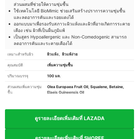
ส่วนผสมที่ช่วยให้ความชุ่มชื้น
ใช้เทคโนโลยี BioMimic ช่วยเสริมสร้างปราการความชุ่มชื้น
และลดอาการคันและรอยแดงได้
ออกแบบมาเพื่อรองรับสภาวะผิวแห้งและผิวที่อาจเกิดการระคาย
เคือง เช่น ผิวที่เป็นผื่นภูมิแพ้
เป็นสูตร Hypoallergenic และ Non-Comedogenic สามารถ
ลดอาการคันและระคายเคืองได้
เหมาะสำหรับผิว
ผิวแห้ง、ผิวแพ้ง่าย
คุณสมบัติ
เพิ่มความชุ่มชื้น
ปริมาณบรรจุ
100 มล.
ส่วนผสมเพิ่มความชุ่ม
Olea Europaea Fruit Oil, Squalene, Betaine,
ชื้น
Elaeis Guineensis Oil
ดูรายละเอียดเพิ่มเติมที่ LAZADA
ดูรายละเอียดเพิ่มเติมที่ SHOPEE