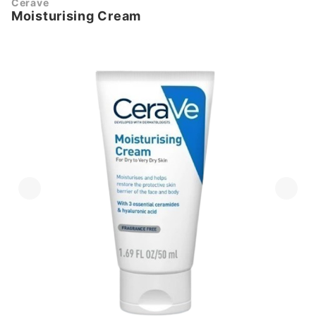
Cerave
Moisturising Cream