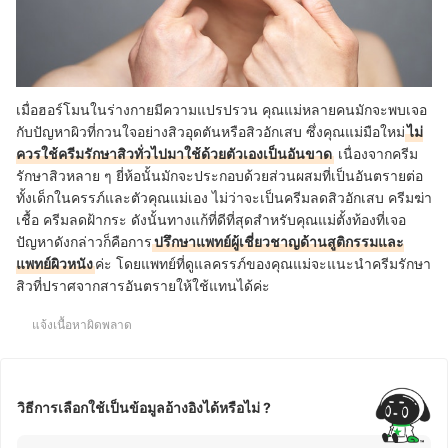
เมื่อฮอร์โมนในร่างกายมีความแปรปรวน คุณแม่หลายคนมักจะพบเจอ
กับปัญหาผิวที่กวนใจอย่างสิวอุดตันหรือสิวอักเสบ ซึ่งคุณแม่มือใหม่
ไม่
ควรใช้ครีมรักษาสิวทั่วไปมาใช้ด้วยตัวเองเป็นอันขาด
เนื่องจากครีม
รักษาสิวหลาย ๆ ยี่ห้อนั้นมักจะประกอบด้วยส่วนผสมที่เป็นอันตรายต่อ
ทั้งเด็กในครรภ์และตัวคุณแม่เอง ไม่ว่าจะเป็นครีมลดสิวอักเสบ ครีมฆ่า
เชื้อ ครีมลดฝ้ากระ ดังนั้นทางแก้ที่ดีที่สุดสำหรับคุณแม่ตั้งท้องที่เจอ
ปัญหาดังกล่าวก็คือการ
ปรึกษาแพทย์ผู้เชี่ยวชาญด้านสูติกรรมและ
แพทย์ผิวหนัง
ค่ะ โดยแพทย์ที่ดูแลครรภ์ของคุณแม่จะแนะนำครีมรักษา
สิวที่ปราศจากสารอันตรายให้ใช้แทนได้ค่ะ
แจ้งเนื้อหาผิดพลาด
วิธีการเลือกใช้เป็นข้อมูลอ้างอิงได้หรือไม่ ?