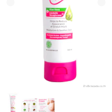
อ้างอิง:
lazada.co.th