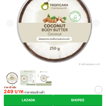
อ้างอิง:
lazada.co.th
ราคาอ้างอิง
249 บาท
ราคาค่อนข้างต่ำ
LAZADA
SHOPEE