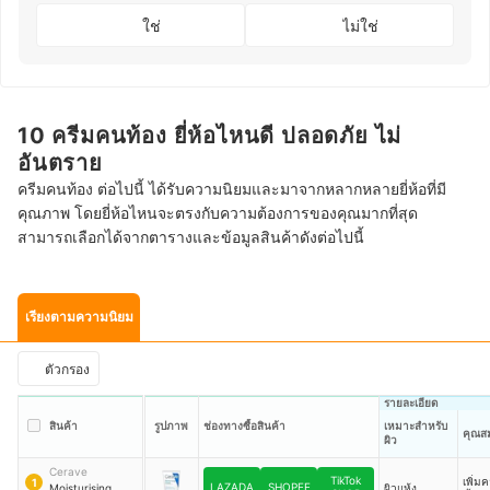
ใช่
ไม่ใช่
10 ครีมคนท้อง ยี่ห้อไหนดี ปลอดภัย ไม่
อันตราย
ครีมคนท้อง ต่อไปนี้ ได้รับความนิยมและมาจากหลากหลายยี่ห้อที่มี
คุณภาพ โดยยี่ห้อไหนจะตรงกับความต้องการของคุณมากที่สุด
สามารถเลือกได้จากตารางและข้อมูลสินค้าดังต่อไปนี้
เรียงตามความนิยม
ตัวกรอง
รายละเอียด
สินค้า
รูปภาพ
ช่องทางซื้อสินค้า
เหมาะสำหรับ
คุณสม
ผิว
Cerave
TikTok
เพิ่ม
1
LAZADA
SHOPEE
Moisturising
ผิวแห้ง