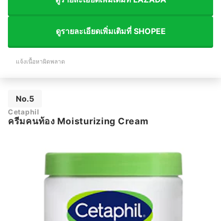
ดูรายละเอียดเพิ่มเติมที่ SHOPEE
แจ้งเนื้อหาผิดพลาด
No.5
Cetaphil
ครีมคนท้อง Moisturizing Cream