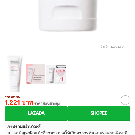
อ้างอิง:
lazada.co.th
ราคาอ้างอิง
1,221 บาท
ราคาค่อนข้างสูง
LAZADA
SHOPEE
ภาพรวมผลิตภัณฑ์
ลดปัญหาผิวแห้งที่สามารถก่อให้เกิดอาการคันและระคายเคือง มี