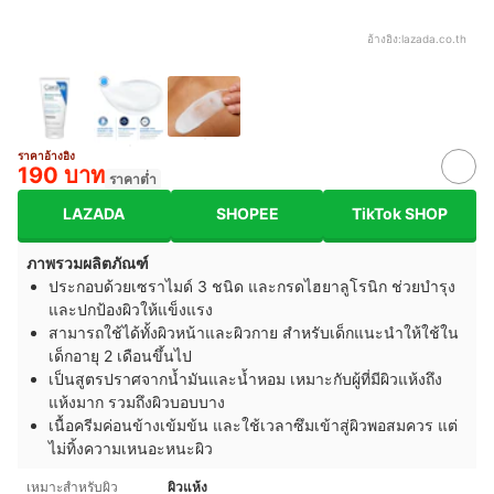
อ้างอิง:
lazada.co.th
ราคาอ้างอิง
190 บาท
ราคาต่ำ
LAZADA
SHOPEE
TikTok SHOP
ภาพรวมผลิตภัณฑ์
ประกอบด้วยเซราไมด์ 3 ชนิด และกรดไฮยาลูโรนิก ช่วยบำรุง
และปกป้องผิวให้แข็งแรง
สามารถใช้ได้ทั้งผิวหน้าและผิวกาย สำหรับเด็กแนะนำให้ใช้ใน
เด็กอายุ 2 เดือนขึ้นไป
เป็นสูตรปราศจากน้ำมันและน้ำหอม เหมาะกับผู้ที่มีผิวแห้งถึง
แห้งมาก รวมถึงผิวบอบบาง
เนื้อครีมค่อนข้างเข้มข้น และใช้เวลาซึมเข้าสู่ผิวพอสมควร แต่
ไม่ทิ้งความเหนอะหนะผิว
เหมาะสำหรับผิว
ผิวแห้ง