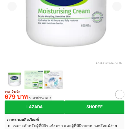
อ้างอิง:
lazada.co.th
ราคาอ้างอิง
679 บาท
ราคาปานกลาง
LAZADA
SHOPEE
ภาพรวมผลิตภัณฑ์
เหมาะสำหรับผู้ที่มีผิวแห้งมาก และผู้ที่มีผิวบอบบางหรือแพ้ง่าย