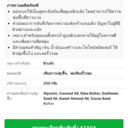
ภาพรวมผลิตภัณฑ์
ออกแบบให้เป็นสูตรเข้มข้นเพื่อดูแลผิวแห้ง โดยสามารถให้ความ
ชุ่มชื้นที่ยาวนาน
ช่วยลดอาการคันที่เกิดจากความแห้งกร้านของผิว ปัญหาในผู้ที่มี
ผิวหยาบและแห้ง
เหมาะสำหรับคุณแม่ตั้งครรภ์ ดูแลผิวแตกลายให้อยู่ในสภาพดี
และเพิ่มความยืดหยุ่น
มีส่วนผสมสำคัญ เช่น น้ำมันมะพร้าวและโคโคนัทบัตเตอร์ ให้
ผิวชุ่มชื้นไป และลดริ้วรอย
เหมาะสำหรับผิว
ผิวแห้ง
คุณสมบัติ
เพิ่มความชุ่มชื้น、ลดเลือนริ้วรอย
ปริมาณบรรจุ
250 กรัม
ส่วนผสมเพิ่มความชุ่ม
Glycerin, Coconut Oil, Shea Butter, Sunflower
ชื้น
Seed Oil, Sweet Almond Oil, Cocoa Seed
Butter
ดูรายละเอียดเพิ่มเติมที่ LAZADA