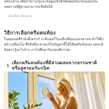
แต่ละด้าน เพื่อนำความรู้และข้อมูลเชิงลึกทั้งหมดนี้มาส่งมอบเป็น
บทความที่ผู้อ่านสามารถเชื่อถือได้
แจ้งเนื้อหาผิดพลาด
วิธีการเลือกครีมคนท้อง
ในคุณแม่ที่กำลังตั้งครรภ์ ระดับฮอร์โมนที่เปลี่ยนแปลงอาจจะทำให้ผิว
หน้าเปลี่ยนไป ซึ่งสิ่งที่จะช่วยแก้ไขปัญหานี้ได้ก็คือครีมนั่นเอง แต่จะมี
ข้อควรรู้อะไรบ้าง เราไปศึกษากันก่อนดีกว่าค่ะ
เลือกครีมคนท้องที่มีส่วนผสมจากธรรมชาติ
1
หรือสูตรออร์แกนิค