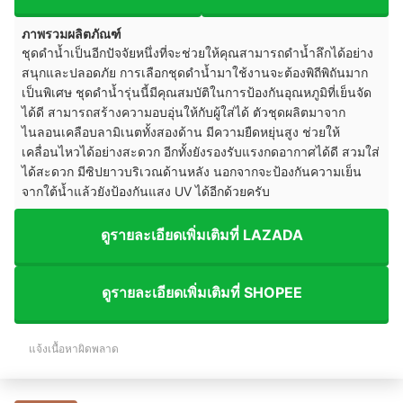
ภาพรวมผลิตภัณฑ์
ชุดดำน้ำเป็นอีกปัจจัยหนึ่งที่จะช่วยให้คุณสามารถดำน้ำลึกได้อย่าง
สนุกและปลอดภัย การเลือกชุดดำน้ำมาใช้งานจะต้องพิถีพิถันมาก
เป็นพิเศษ ชุดดำน้ำรุ่นนี้มีคุณสมบัติในการป้องกันอุณหภูมิที่เย็นจัด
ได้ดี สามารถสร้างความอบอุ่นให้กับผู้ใส่ได้ ตัวชุดผลิตมาจาก
ไนลอนเคลือบลามิเนตทั้งสองด้าน มีความยืดหยุ่นสูง ช่วยให้
เคลื่อนไหวได้อย่างสะดวก อีกทั้งยังรองรับแรงกดอากาศได้ดี สวมใส่
ได้สะดวก มีซิปยาวบริเวณด้านหลัง นอกจากจะป้องกันความเย็น
จากใต้น้ำแล้วยังป้องกันแสง UV ได้อีกด้วยครับ
ดูรายละเอียดเพิ่มเติมที่ LAZADA
ดูรายละเอียดเพิ่มเติมที่ SHOPEE
แจ้งเนื้อหาผิดพลาด