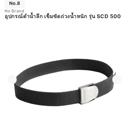
No.8
No Brand
อุปกรณ์ดำน้ำลึก เข็มขัดถ่วงน้ำหนัก รุ่น SCD 500