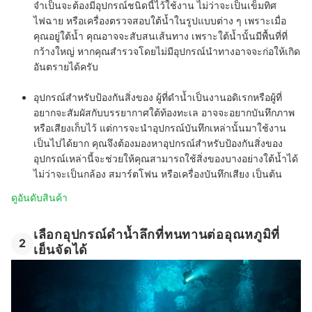
จำเป็นจะต้องมีอุปกรณ์ชนิดนี้ไว้ใช้งาน ไม่ว่าจะเป็นเข็มทิศ
ไฟฉาย หรือเครื่องตรวจสอบใต้น้ำในรูปแบบต่าง ๆ เพราะเมื่อ
คุณอยู่ใต้น้ำ คุณอาจจะสับสนเส้นทาง เพราะใต้น้ำนั้นมีพื้นที่ที่
กว้างใหญ่ หากคุณสำรวจโดยไม่มีอุปกรณ์นำทางอาจจะก่อให้เกิด
อันตรายได้ครับ
อุปกรณ์สำหรับป้องกันสิ่งของ
ผู้ที่ดำน้ำเป็นงานอดิเรกหรือผู้ที่
อยากจะสัมผัสกับบรรยากาศใต้ท้องทะเล อาจจะอยากบันทึกภาพ
หรือเสียงเก็บไว้ แต่การจะนำอุปกรณ์บันทึกเหล่านั้นมาใช้งาน
เป็นไปได้ยาก คุณจึงต้องมองหาอุปกรณ์สำหรับป้องกันสิ่งของ
อุปกรณ์เหล่านี้จะช่วยให้คุณสามารถใช้สิ่งของบางอย่างใต้น้ำได้
ไม่ว่าจะเป็นกล้อง สมาร์ตโฟน หรือเครื่องบันทึกเสียง เป็นต้น
ดูอันดับสินค้า
เลือกอุปกรณ์ดําน้ำลึกที่ทนทานต่ออุณหภูมิที่
2
เย็นจัดได้