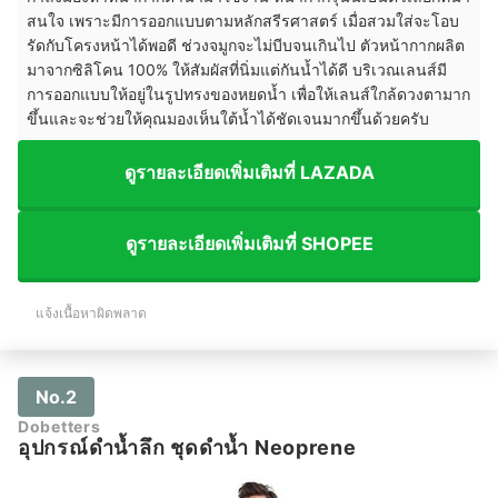
สนใจ เพราะมีการออกแบบตามหลักสรีรศาสตร์ เมื่อสวมใส่จะโอบ
รัดกับโครงหน้าได้พอดี ช่วงจมูกจะไม่บีบจนเกินไป ตัวหน้ากากผลิต
มาจากซิลิโคน 100% ให้สัมผัสที่นิ่มแต่กันน้ำได้ดี บริเวณเลนส์มี
การออกแบบให้อยู่ในรูปทรงของหยดน้ำ เพื่อให้เลนส์ใกล้ดวงตามาก
ขึ้นและจะช่วยให้คุณมองเห็นใต้น้ำได้ชัดเจนมากขึ้นด้วยครับ
ดูรายละเอียดเพิ่มเติมที่ LAZADA
ดูรายละเอียดเพิ่มเติมที่ SHOPEE
แจ้งเนื้อหาผิดพลาด
No.2
Dobetters
อุปกรณ์ดำน้ำลึก ชุดดำน้ำ Neoprene