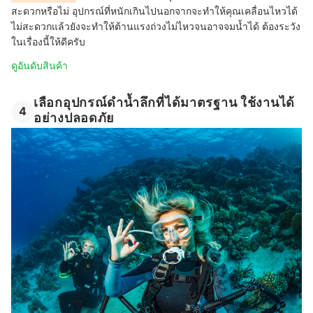
สะดวกหรือไม่ อุปกรณ์ที่หนักเกินไปนอกจากจะทำให้คุณเคลื่อนไหวได้
ไม่สะดวกแล้วยังจะทำให้ต้านแรงถ่วงไม่ไหวจนอาจจมน้ำได้ ต้องระวัง
ในเรื่องนี้ให้ดีครับ
ดูอันดับสินค้า
เลือกอุปกรณ์ดําน้ำลึกที่ได้มาตรฐาน ใช้งานได้
4
อย่างปลอดภัย