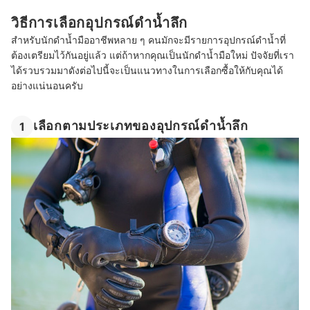
วิธีการเลือกอุปกรณ์ดําน้ำลึก
สำหรับนักดำน้ำมืออาชีพหลาย ๆ คนมักจะมีรายการอุปกรณ์ดำน้ำที่
ต้องเตรียมไว้กันอยู่แล้ว แต่ถ้าหากคุณเป็นนักดำน้ำมือใหม่ ปัจจัยที่เรา
ได้รวบรวมมาดังต่อไปนี้จะเป็นแนวทางในการเลือกซื้อให้กับคุณได้
อย่างแน่นอนครับ
เลือกตามประเภทของอุปกรณ์ดําน้ำลึก
1