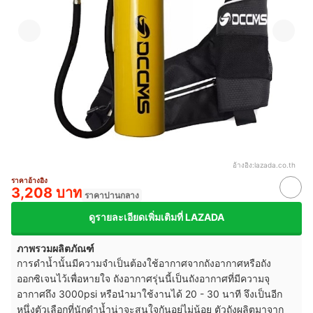
อ้างอิง:
lazada.co.th
ราคาอ้างอิง
3,208 บาท
ราคาปานกลาง
ดูรายละเอียดเพิ่มเติมที่ LAZADA
ภาพรวมผลิตภัณฑ์
การดำน้ำนั้นมีความจำเป็นต้องใช้อากาศจากถังอากาศหรือถัง
ออกซิเจนไว้เพื่อหายใจ ถังอากาศรุ่นนี้เป็นถังอากาศที่มีความจุ
อากาศถึง 3000psi หรือนำมาใช้งานได้ 20 - 30 นาที จึงเป็นอีก
หนึ่งตัวเลือกที่นักดำน้ำน่าจะสนใจกันอยู่ไม่น้อย ตัวถังผลิตมาจาก