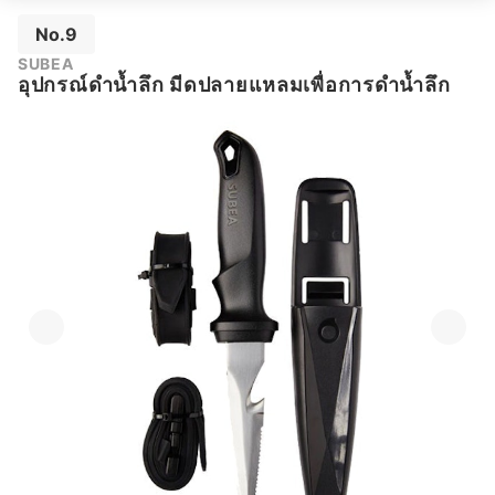
No.9
SUBEA
อุปกรณ์ดำน้ำลึก มีดปลายแหลมเพื่อการดำน้ำลึก