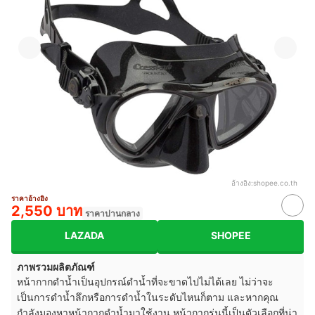
อ้างอิง:
shopee.co.th
ราคาอ้างอิง
2,550 บาท
ราคาปานกลาง
LAZADA
SHOPEE
ภาพรวมผลิตภัณฑ์
หน้ากากดำน้ำเป็นอุปกรณ์ดำน้ำที่จะขาดไปไม่ได้เลย ไม่ว่าจะ
เป็นการดำน้ำลึกหรือการดำน้ำในระดับไหนก็ตาม และหากคุณ
กำลังมองหาหน้ากากดำน้ำมาใช้งาน หน้ากากรุ่นนี้เป็นตัวเลือกที่น่า