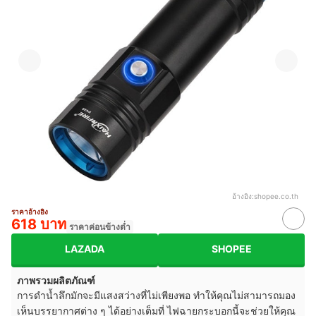
อ้างอิง:
shopee.co.th
ราคาอ้างอิง
618 บาท
ราคาค่อนข้างต่ำ
LAZADA
SHOPEE
ภาพรวมผลิตภัณฑ์
การดำน้ำลึกมักจะมีแสงสว่างที่ไม่เพียงพอ ทำให้คุณไม่สามารถมอง
เห็นบรรยากาศต่าง ๆ ได้อย่างเต็มที่ ไฟฉายกระบอกนี้จะช่วยให้คุณ