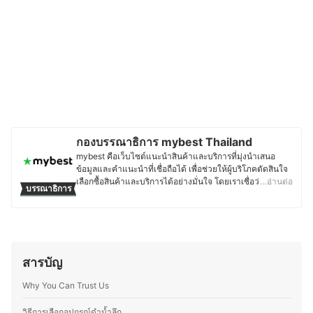
กองบรรณาธิการ mybest Thailand
mybest คือเว็บไซต์แนะนำสินค้าและบริการที่มุ่งนำเสนอ
ข้อมูลและคำแนะนำที่เชื่อถือได้ เพื่อช่วยให้ผู้บริโภคตัดสินใจ
เลือกซื้อสินค้าและบริการได้อย่างมั่นใจ โดยเราเชื่อว่าการ
…อ่านต่อ
บรรณาธิการ
เลือกสินค้าและบริการที่ดีควรตั้งอยู่บนพื้นฐานของข้อมูลที่ถูก
ต้อง ครบถ้วน และสามารถนำไปใช้งานได้จริง เนื้อหาจากทุก
บทความของ mybest จึงผ่านกระบวนการค้นคว้า วิเคราะห์
และเรียบเรียงโดยทีมบรรณาธิการ พร้อมตรวจสอบความถูก
ต้องร่วมกับผู้เชี่ยวชาญในแต่ละหมวดหมู่ เพื่อให้ผู้อ่านได้รับ
ข้อมูลที่ชัดเจน เป็นกลาง และน่าเชื่อถือ นอกจากนี้ ทีม
สารบัญ
บรรณาธิการของ mybest ยังให้ความสำคัญกับการเจาะลึกใน
รายละเอียดของผลิตภัณฑ์แต่ละประเภท ตั้งแต่การเปรียบ
Why You Can Trust Us
เทียบคุณสมบัติ วิธีการเลือก ไปจนถึงข้อควรรู้ก่อนตัดสินใจซื้อ
เพราะเราเข้าใจว่าความต้องการของผู้บริโภคมีความหลาก
วิธีการเลือกอุปกรณ์ดําน้ำลึก