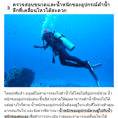
ตรวจสอบขนาดและน้ำหนักของอุปกรณ์ดําน้ำ
3
ลึกที่เคลื่อนไหวได้สะดวก
โดยปกติแล้ว มนุษย์ไม่สามารถลงไปดำน้ำได้โดยไม่มีอุปกรณ์ช่วย น้ำ
หนักของอุปกรณ์แต่ละชิ้นมีส่วนช่วยให้คุณสามารถดำน้ำลึกลงไปได้
แต่อย่างไรก็ตาม น้ำหนักของอุปกรณ์นั้นต้องอยู่ในระดับที่ไม่ถ่วงตัวคุณ
มากจนเกินไป และยังควรพิจารณา
น้ำหนักของอุปกรณ์ควบคู่ไปกับน้ำ
หนักของตนเอง
เพื่อทำการประเมินว่าคุณจะสามารถเคลื่อนไหวได้