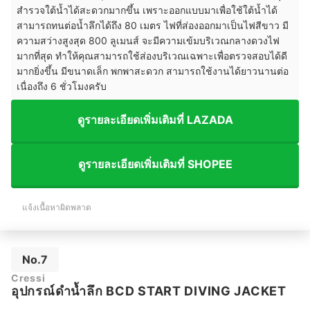
สำรวจใต้น้ำได้สะดวกมากขึ้น เพราะออกแบบมาเพื่อใช้ใต้น้ำได้
สามารถทนต่อน้ำลึกได้ถึง 80 เมตร ไฟที่ส่องออกมาเป็นไฟสีขาว มี
ความสว่างสูงสุด 800 ลูเมนส์ จะมีความเข้มบริเวณกลางดวงไฟ
มากที่สุด ทำให้คุณสามารถใช้ส่องบริเวณเฉพาะเพื่อตรวจสอบได้ดี
มากยิ่งขึ้น มีขนาดเล็ก พกพาสะดวก สามารถใช้งานได้ยาวนานต่อ
เนื่องถึง 6 ชั่วโมงครับ
ดูรายละเอียดเพิ่มเติมที่ LAZADA
ดูรายละเอียดเพิ่มเติมที่ SHOPEE
แจ้งเนื้อหาผิดพลาด
No.7
Cressi
อุปกรณ์ดำน้ำลึก BCD START DIVING JACKET