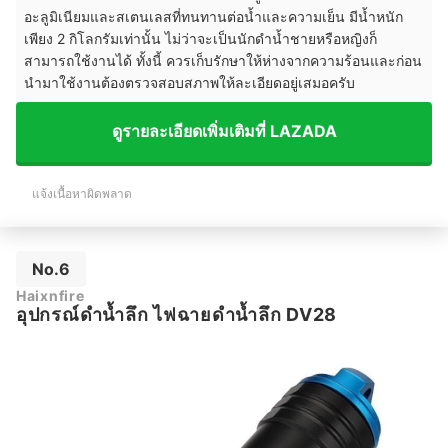
อะลูมิเนียมและสเตนเลสที่ทนทานต่อน้ำและความเย็น มีน้ำหนัก
เพียง 2 กิโลกรัมเท่านั้น ไม่ว่าจะเป็นนักดำน้ำชายหรือหญิงก็
สามารถใช้งานได้ ทั้งนี้ ควรเก็บรักษาให้ห่างจากความร้อนและก่อน
นำมาใช้งานต้องตรวจสอบสภาพให้ละเอียดอยู่เสมอครับ
ดูรายละเอียดเพิ่มเติมที่ LAZADA
แจ้งเนื้อหาผิดพลาด
No.6
Haixnfire
อุปกรณ์ดำน้ำลึก ไฟฉายดําน้ำลึก DV28