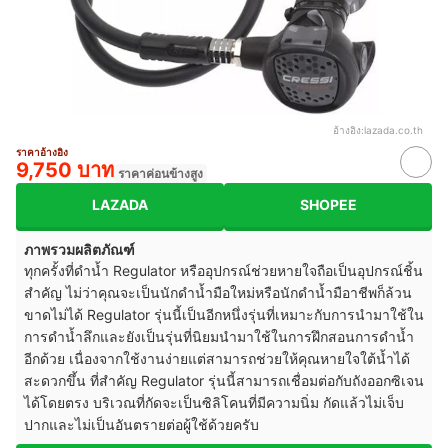
อ้างอิง:
lazada.co.th
ราคาอ้างอิง
9,750 บาท
ราคาค่อนข้างสูง
LAZADA
SHOPEE
ภาพรวมผลิตภัณฑ์
ทุกครั้งที่ดำน้ำ Regulator หรืออุปกรณ์ช่วยหายใจถือเป็นอุปกรณ์ชิ้น
สำคัญ ไม่ว่าคุณจะเป็นนักดำน้ำมือใหม่หรือนักดำน้ำมือาชีพก็ล้วน
ขาดไม่ได้ Regulator รุ่นนี้เป็นอีกหนึ่งรุ่นที่เหมาะกับการนำมาใช้ใน
การดำน้ำลึกและยังเป็นรุ่นที่นิยมนำมาใช้ในการฝึกสอนการดำน้ำ
อีกด้วย เนื่องจากใช้งานง่ายแต่สามารถช่วยให้คุณหายใจใต้น้ำได้
สะดวกขึ้น ที่สำคัญ Regulator รุ่นนี้สามารถเชื่อมต่อกับถังออกซิเจน
ได้โดยตรง บริเวณที่กัดจะเป็นซิลิโคนที่มีความนิ่ม กัดแล้วไม่เจ็บ
ปากและไม่เป็นอันตรายต่อผู้ใช้ด้วยครับ