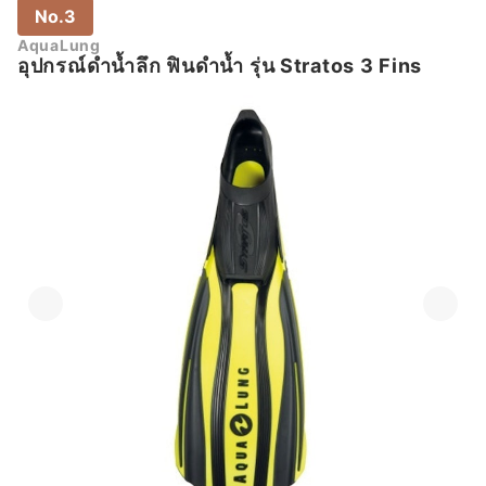
No.3
AquaLung
อุปกรณ์ดำน้ำลึก ฟินดำน้ำ รุ่น Stratos 3 Fins