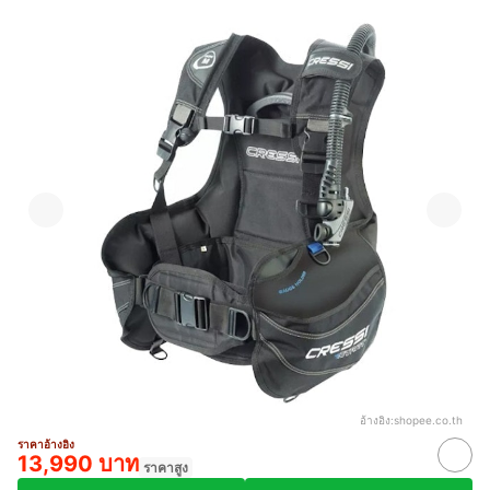
อ้างอิง:
shopee.co.th
ราคาอ้างอิง
13,990 บาท
ราคาสูง