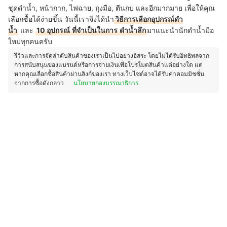
ชุดดำน้ำ, หน้ากาก, ไฟฉาย, ถุงมือ, ตีนกบ และอีกมากมาย เพื่อให้คุณ
เลือกซื้อได้ง่ายขึ้น วันนี้เราจึงได้นำ
วิธีการเลือกอุปกรณ์ดำ
น้ำ
และ
10 อุปกรณ์
ที่จำเป็นในการ
ดำน้ำลึก
มาแนะนำนักดำน้ำมือ
ใหม่ทุกคนครับ
รีวิวและการจัดลำดับสินค้าของเราเป็นไปอย่างอิสระ โดยไม่ได้รับอิทธิพลจาก
การสนับสนุนของแบรนด์หรือการจ่ายเงินเพื่อโปรโมตสินค้าแต่อย่างใด แต่
หากคุณเลือกซื้อสินค้าผ่านลิงก์ของเรา ทางเว็บไซต์อาจได้รับค่าคอมมิชชั่น
จากการซื้อดังกล่าว
นโยบายกองบรรณาธิการ