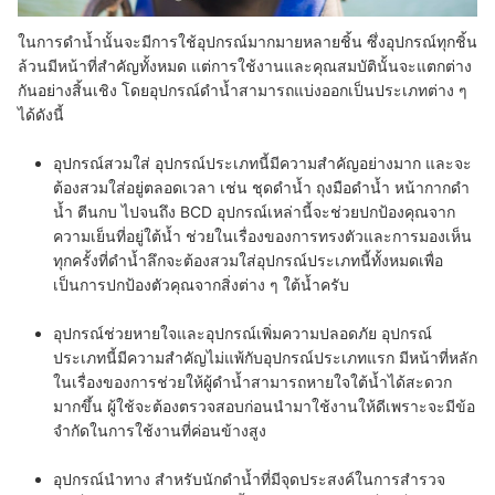
ในการดำน้ำนั้นจะมีการใช้อุปกรณ์มากมายหลายชิ้น ซึ่งอุปกรณ์ทุกชิ้น
ล้วนมีหน้าที่สำคัญทั้งหมด แต่การใช้งานและคุณสมบัตินั้นจะแตกต่าง
กันอย่างสิ้นเชิง โดยอุปกรณ์ดำน้ำสามารถแบ่งออกเป็นประเภทต่าง ๆ
ได้ดังนี้
อุปกรณ์สวมใส่
อุปกรณ์ประเภทนี้มีความสำคัญอย่างมาก และจะ
ต้องสวมใส่อยู่ตลอดเวลา เช่น ชุดดำน้ำ ถุงมือดำน้ำ หน้ากากดำ
น้ำ ตีนกบ ไปจนถึง BCD อุปกรณ์เหล่านี้จะช่วยปกป้องคุณจาก
ความเย็นที่อยู่ใต้น้ำ ช่วยในเรื่องของการทรงตัวและการมองเห็น
ทุกครั้งที่ดำน้ำลึกจะต้องสวมใส่อุปกรณ์ประเภทนี้ทั้งหมดเพื่อ
เป็นการปกป้องตัวคุณจากสิ่งต่าง ๆ ใต้น้ำครับ
อุปกรณ์ช่วยหายใจและอุปกรณ์เพิ่มความปลอดภัย
อุปกรณ์
ประเภทนี้มีความสำคัญไม่แพ้กับอุปกรณ์ประเภทแรก มีหน้าที่หลัก
ในเรื่องของการช่วยให้ผู้ดำน้ำสามารถหายใจใต้น้ำได้สะดวก
มากขึ้น ผู้ใช้จะต้องตรวจสอบก่อนนำมาใช้งานให้ดีเพราะจะมีข้อ
จำกัดในการใช้งานที่ค่อนข้างสูง
อุปกรณ์นำทาง
สำหรับนักดำน้ำที่มีจุดประสงค์ในการสำรวจ