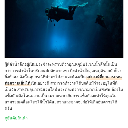
ผู้ที่ดำน้ำลึกอยู่เป็นประจำจะทราบดีว่าอุณหภูมิบริเวณน้ำลึกนั้นเย็น
กว่าการดำน้ำในบริเวณปกติหลายเท่า ยิ่งดำน้ำลึกอุณหภูมิรอบตัวก็จะ
ยิ่งต่ำลง ดังนั้นอุปกรณ์ที่นำมาใช้งานจะต้องเป็น
อุปกรณ์ที่สามารถทน
ต่อความเย็นได้
เป็นอย่างดี สามารถทำงานได้ปกติแม้ว่าจะอยู่ในที่ที่
เย็นจัด สำหรับอุปกรณ์สวมใส่นั้นจะต้องพิจารณามากเป็นพิเศษ ต้องไม่
แข็งตัวเมื่อโดนความเย็น เพราะหากเกิดการแข็งตัวจะทำให้คุณไม่
สามารถเคลื่อนไหวใต้น้ำได้สะดวกและอาจจะก่อให้เกิดอันตรายได้
ครับ
ดูอันดับสินค้า